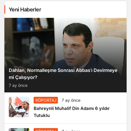
Yeni Haberler
Dahlan, Normalleşme Sonrası Abbas’ı Devirmeye
mi Çalışıyor?
7 ay önce
RÖPORTAJ
7 ay önce
Bahreynli Muhalif Din Adamı 6 yıldır
Tutuklu