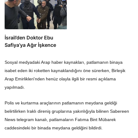
İsrail’den Doktor Ebu
Safiya’ya Ağır İşkence
Sosyal medyadaki Arap haber kaynakları, patlamanın binaya
isabet eden iki roketten kaynaklandığını öne sürerken, Birleşik
Arap Emirlikleri’nden henüz olayla ilgili bir resmi açıklama
yapılmadı.
Polis ve kurtarma araçlarının patlamanın meydana geldiği
belirtilirken Iraklı direniş gruplarına yakınlığıyla bilinen Sabereen
News telegram kanalı, patlamaların Fatıma Bint Mübarek
caddesindeki bir binada meydana geldiğini bildirdi.