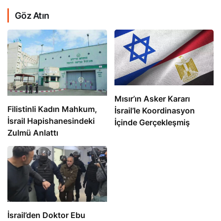
Göz Atın
Mısır’ın Asker Kararı
Filistinli Kadın Mahkum,
İsrail’le Koordinasyon
İsrail Hapishanesindeki
İçinde Gerçekleşmiş
Zulmü Anlattı
İsrail’den Doktor Ebu