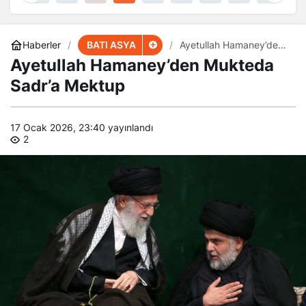
BATI ASYA
Haberler
Ayetullah Hamaney’den
Mukteda Sadr’a Mektup
Ayetullah Hamaney’den Mukteda
Sadr’a Mektup
17 Ocak 2026, 23:40
yayınlandı
2