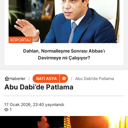
RÖPORTAJ
Dahlan, Normalleşme Sonrası Abbas’ı
Devirmeye mi Çalışıyor?
BATI ASYA
Haberler
Abu Dabi’de Patlama
Abu Dabi’de Patlama
17 Ocak 2026, 23:40
yayınlandı
1