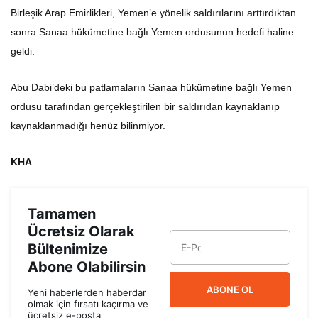
Birleşik Arap Emirlikleri, Yemen’e yönelik saldırılarını arttırdıktan
sonra Sanaa hükümetine bağlı Yemen ordusunun hedefi haline
geldi.
Abu Dabi’deki bu patlamaların Sanaa hükümetine bağlı Yemen
ordusu tarafından gerçekleştirilen bir saldırıdan kaynaklanıp
kaynaklanmadığı henüz bilinmiyor.
KHA
Tamamen
Ücretsiz Olarak
Bültenimize
Abone Olabilirsin
ABONE OL
Yeni haberlerden haberdar
olmak için fırsatı kaçırma ve
ücretsiz e-posta