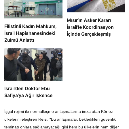
Mısır’ın Asker Kararı
Filistinli Kadın Mahkum,
İsrail’le Koordinasyon
İsrail Hapishanesindeki
İçinde Gerçekleşmiş
Zulmü Anlattı
İsrail’den Doktor Ebu
Safiya’ya Ağır İşkence
İşgal rejimi ile normalleşme anlaşmalarına imza atan Körfez
ülkelerini eleştiren Reisi, “Bu anlaşmalar, bekledikleri güvenlik
teminatı onlara sağlamayacağı gibi hem bu ülkelerin hem diğer