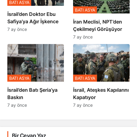
BATI ASYA
BATI ASYA
İsrail’den Doktor Ebu
Safiya’ya Ağır İşkence
İran Meclisi, NPT’den
Çekilmeyi Görüşüyor
7 ay önce
7 ay önce
BATI ASYA
BATI ASYA
​​​​​​​İsrail’den Batı Şeria’ya
İsrail, Ateşkes Kapılarını
Baskın
Kapatıyor
7 ay önce
7 ay önce
Bir Cevap Yaz