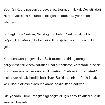
Sadr, Şii Koordinasyon çerçevesi partilerinden Hukuk Devleti lideri
Nuri el-Maliki’nin hükümetin bileşenleri arasında yer almasını
istemiyor.
Bu bağlamda Sadr’ın, “Ne doğu ne batı… Sadece ulusal bir
çoğunluk hükümeti” ifadelerini kullandığı bir tweet atması dikkat
çekti.
Koordinasyon çerçevesi ve Sadr arasında birkaç görüşme
gerçekleştirildi. Ancak taraflar nihai bir neticeye varamadı. Yine de
Koordinasyon çerçevesinden iki partinin, Sadr’ın kurmak istediği
blokta yer almak istediği belirtiliyor. Bu iki partinin el-Fetih İttifakı
ve Ulusal Sözleşme’den meydana geldiği ifade ediliyor.
Öte yandan Cumhurbaşkanlığı seçimleri için aday kayıtları bugün
yeniden başladı.