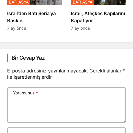
BATI ASYA
BATI ASYA
​​​​​​​İsrail’den Batı Şeria’ya
İsrail, Ateşkes Kapılarını
Baskın
Kapatıyor
7 ay önce
7 ay önce
Bir Cevap Yaz
E-posta adresiniz yayınlanmayacak.
Gerekli alanlar
*
ile işaretlenmişlerdir
Yorumunuz
*