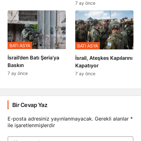
7 ay önce
BATI ASYA
BATI ASYA
​​​​​​​İsrail’den Batı Şeria’ya
İsrail, Ateşkes Kapılarını
Baskın
Kapatıyor
7 ay önce
7 ay önce
Bir Cevap Yaz
E-posta adresiniz yayınlanmayacak.
Gerekli alanlar
*
ile işaretlenmişlerdir