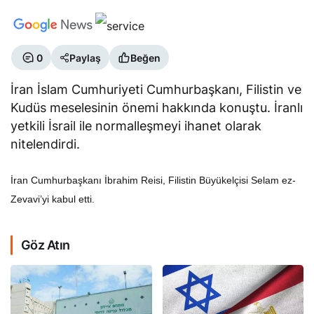
0
Paylaş
Beğen
İran İslam Cumhuriyeti Cumhurbaşkanı, Filistin ve
Kudüs meselesinin önemi hakkında konuştu. İranlı
yetkili İsrail ile normalleşmeyi ihanet olarak
nitelendirdi.
İran Cumhurbaşkanı İbrahim Reisi, Filistin Büyükelçisi Selam ez-
Zevavi’yi kabul etti.
Göz Atın