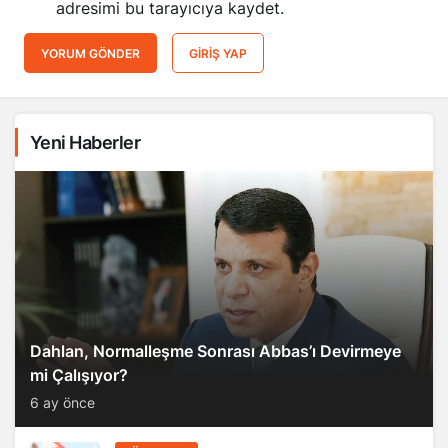
adresimi bu tarayıcıya kaydet.
YORUM GÖNDER
GIRIŞ YAP
Yeni Haberler
Dahlan, Normalleşme Sonrası Abbas’ı Devirmeye
mi Çalışıyor?
6 ay önce