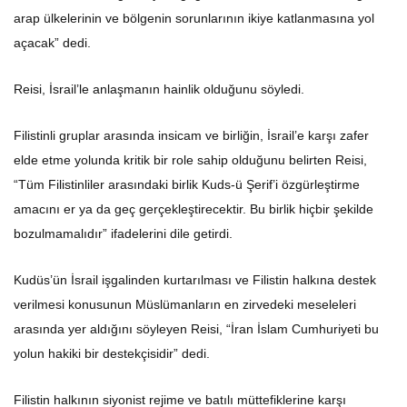
arap ülkelerinin ve bölgenin sorunlarının ikiye katlanmasına yol
açacak” dedi.
Reisi, İsrail’le anlaşmanın hainlik olduğunu söyledi.
Filistinli gruplar arasında insicam ve birliğin, İsrail’e karşı zafer
elde etme yolunda kritik bir role sahip olduğunu belirten Reisi,
“Tüm Filistinliler arasındaki birlik Kuds-ü Şerif’i özgürleştirme
amacını er ya da geç gerçekleştirecektir. Bu birlik hiçbir şekilde
bozulmamalıdır” ifadelerini dile getirdi.
Kudüs’ün İsrail işgalinden kurtarılması ve Filistin halkına destek
verilmesi konusunun Müslümanların en zirvedeki meseleleri
arasında yer aldığını söyleyen Reisi, “İran İslam Cumhuriyeti bu
yolun hakiki bir destekçisidir” dedi.
Filistin halkının siyonist rejime ve batılı müttefiklerine karşı