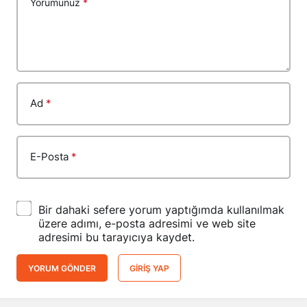
Yorumunuz
*
Ad
*
E-Posta
*
Bir dahaki sefere yorum yaptığımda kullanılmak
üzere adımı, e-posta adresimi ve web site
adresimi bu tarayıcıya kaydet.
YORUM GÖNDER
GIRIŞ YAP