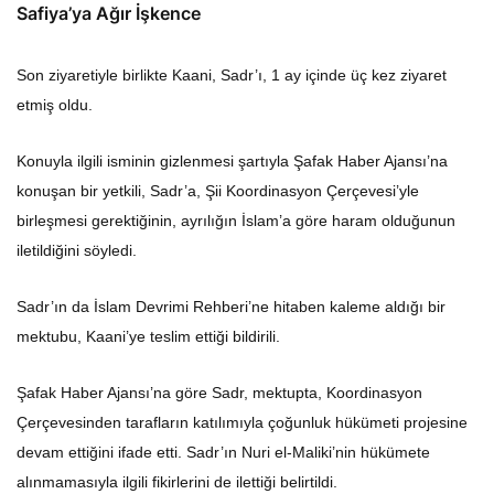
Safiya’ya Ağır İşkence
Son ziyaretiyle birlikte Kaani, Sadr’ı, 1 ay içinde üç kez ziyaret
etmiş oldu.
Konuyla ilgili isminin gizlenmesi şartıyla Şafak Haber Ajansı’na
konuşan bir yetkili, Sadr’a, Şii Koordinasyon Çerçevesi’yle
birleşmesi gerektiğinin, ayrılığın İslam’a göre haram olduğunun
iletildiğini söyledi.
Sadr’ın da İslam Devrimi Rehberi’ne hitaben kaleme aldığı bir
mektubu, Kaani’ye teslim ettiği bildirili.
Şafak Haber Ajansı’na göre Sadr, mektupta, Koordinasyon
Çerçevesinden tarafların katılımıyla çoğunluk hükümeti projesine
devam ettiğini ifade etti. Sadr’ın Nuri el-Maliki’nin hükümete
alınmamasıyla ilgili fikirlerini de ilettiği belirtildi.