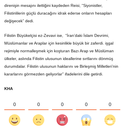
direnişin mesajını ilettiğini kaydeden Reisi, “Siyonistler,
Filistinlilerin güçlü duracağını idrak ederse onların hesapları
değişecek” dedi.
Filistin Büyükelçisi ez-Zevavi ise, “İran’daki İslam Devrimi,
Müslümanlar ve Araplar için kesinlikle büyük bir zaferdi. işgal
rejimiyle normalleşmek için koşturan Bazı Arap ve Müslüman
ülkeler, aslında Filistin ulusunun ideallerine sırtlarını dönmüş
durumdalar. Filistin ulusunun haklarını ve Birleşmiş Milletleri’nin
kararlarını görmezden geliyorlar” ifadelerini dile getirdi.
KHA
0
0
0
0
0