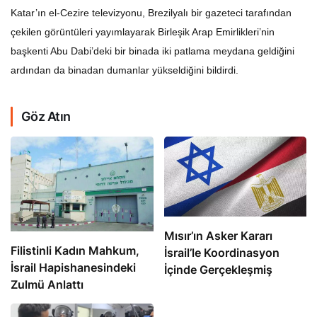
Katar’ın el-Cezire televizyonu, Brezilyalı bir gazeteci tarafından
çekilen görüntüleri yayımlayarak Birleşik Arap Emirlikleri’nin
başkenti Abu Dabi’deki bir binada iki patlama meydana geldiğini
ardından da binadan dumanlar yükseldiğini bildirdi.
Göz Atın
Mısır’ın Asker Kararı
Filistinli Kadın Mahkum,
İsrail’le Koordinasyon
İsrail Hapishanesindeki
İçinde Gerçekleşmiş
Zulmü Anlattı