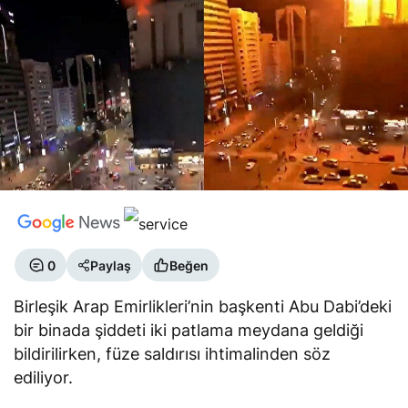
0
Paylaş
Beğen
Birleşik Arap Emirlikleri’nin başkenti Abu Dabi’deki
bir binada şiddeti iki patlama meydana geldiği
bildirilirken, füze saldırısı ihtimalinden söz
ediliyor.