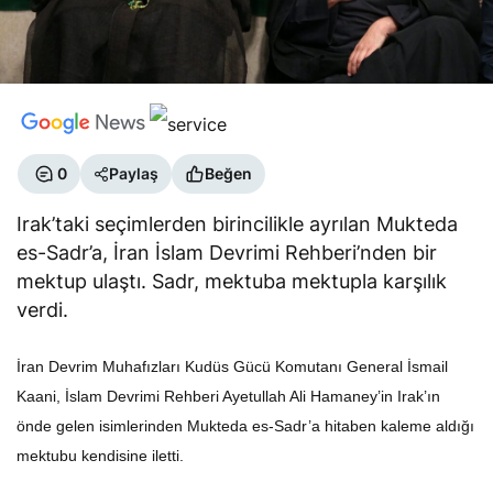
0
Paylaş
Beğen
Irak’taki seçimlerden birincilikle ayrılan Mukteda
es-Sadr’a, İran İslam Devrimi Rehberi’nden bir
mektup ulaştı. Sadr, mektuba mektupla karşılık
verdi.
İran Devrim Muhafızları Kudüs Gücü Komutanı General İsmail
Kaani, İslam Devrimi Rehberi Ayetullah Ali Hamaney’in Irak’ın
önde gelen isimlerinden Mukteda es-Sadr’a hitaben kaleme aldığı
mektubu kendisine iletti.