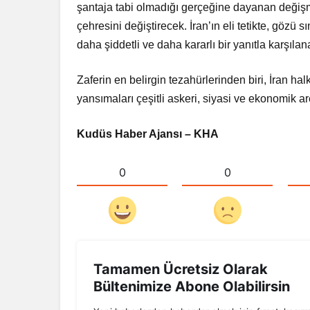
şantaja tabi olmadığı gerçeğine dayanan değişmez
çehresini değiştirecek. İran’ın eli tetikte, gözü 
daha şiddetli ve daha kararlı bir yanıtla karşıla
Zaferin en belirgin tezahürlerinden biri, İran halkı
yansımaları çeşitli askeri, siyasi ve ekonomik ar
Kudüs Haber Ajansı – KHA
0
0
Tamamen Ücretsiz Olarak
Bültenimize Abone Olabilirsin