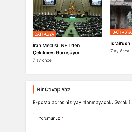
BATI ASYA
BATI ASYA
​​​​​​​İsrai
İran Meclisi, NPT’den
7 ay önce
Çekilmeyi Görüşüyor
7 ay önce
Bir Cevap Yaz
E-posta adresiniz yayınlanmayacak.
Gerekli
Yorumunuz
*