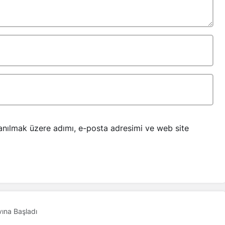
anılmak üzere adımı, e-posta adresimi ve web site
vına Başladı