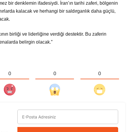
 bir denklemin ifadesiydi. İran’ın tarihi zaferi, bölgenin
sınırlarda kalacak ve herhangi bir saldırganlık daha güçlü,
nacak.
nın birliği ve liderliğine verdiği destektir. Bu zaferin
enalarda belirgin olacak.”
0
0
0