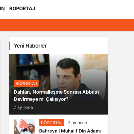
ÜN
RÖPORTAJ
Yeni Haberler
RÖPORTAJ
Dahlan, Normalleşme Sonrası Abbas’ı
Devirmeye mi Çalışıyor?
7 ay önce
RÖPORTAJ
7 ay önce
Bahreynli Muhalif Din Adamı