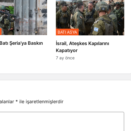
BATI ASYA
l’den Batı Şeria’ya Baskın
İsrail, Ateşkes Kapılarını
Kapatıyor
7 ay önce
 alanlar
*
ile işaretlenmişlerdir