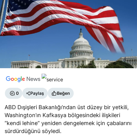
0
Paylaş
Beğen
ABD Dışişleri Bakanlığı’ndan üst düzey bir yetkili,
Washington’ın Kafkasya bölgesindeki ilişkileri
“kendi lehine” yeniden dengelemek için çabalarını
sürdürdüğünü söyledi.