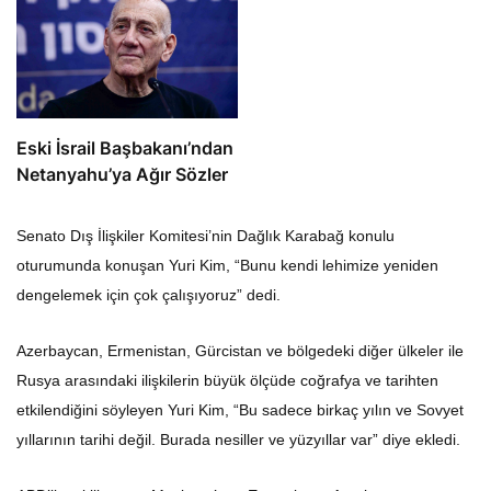
Eski İsrail Başbakanı’ndan
Netanyahu’ya Ağır Sözler
Senato Dış İlişkiler Komitesi’nin Dağlık Karabağ konulu
oturumunda konuşan Yuri Kim, “Bunu kendi lehimize yeniden
dengelemek için çok çalışıyoruz” dedi.
Azerbaycan, Ermenistan, Gürcistan ve bölgedeki diğer ülkeler ile
Rusya arasındaki ilişkilerin büyük ölçüde coğrafya ve tarihten
etkilendiğini söyleyen Yuri Kim, “Bu sadece birkaç yılın ve Sovyet
yıllarının tarihi değil. Burada nesiller ve yüzyıllar var” diye ekledi.