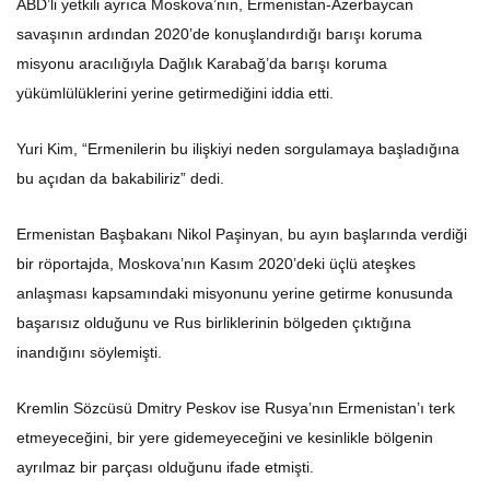
ABD’li yetkili ayrıca Moskova’nın, Ermenistan-Azerbaycan
savaşının ardından 2020’de konuşlandırdığı barışı koruma
misyonu aracılığıyla Dağlık Karabağ’da barışı koruma
yükümlülüklerini yerine getirmediğini iddia etti.
Yuri Kim, “Ermenilerin bu ilişkiyi neden sorgulamaya başladığına
bu açıdan da bakabiliriz” dedi.
Ermenistan Başbakanı Nikol Paşinyan, bu ayın başlarında verdiği
bir röportajda, Moskova’nın Kasım 2020’deki üçlü ateşkes
anlaşması kapsamındaki misyonunu yerine getirme konusunda
başarısız olduğunu ve Rus birliklerinin bölgeden çıktığına
inandığını söylemişti.
Kremlin Sözcüsü Dmitry Peskov ise Rusya’nın Ermenistan’ı terk
etmeyeceğini, bir yere gidemeyeceğini ve kesinlikle bölgenin
ayrılmaz bir parçası olduğunu ifade etmişti.