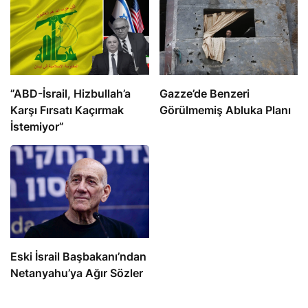
​​​​​​​”ABD-İsrail, Hizbullah’a
​​​​​​​Gazze’de Benzeri
Karşı Fırsatı Kaçırmak
Görülmemiş Abluka Planı
İstemiyor”
Eski İsrail Başbakanı’ndan
Netanyahu’ya Ağır Sözler