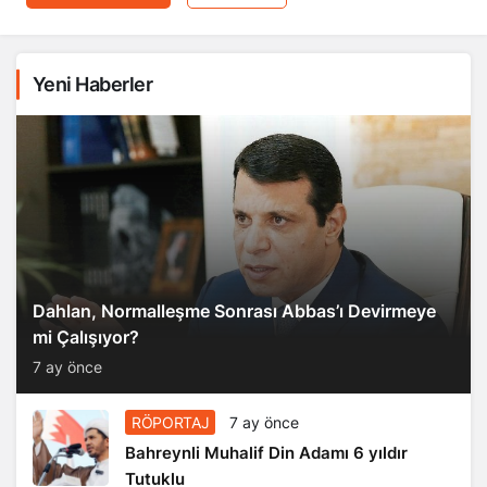
Yeni Haberler
Dahlan, Normalleşme Sonrası Abbas’ı Devirmeye
mi Çalışıyor?
7 ay önce
RÖPORTAJ
7 ay önce
Bahreynli Muhalif Din Adamı 6 yıldır
Tutuklu