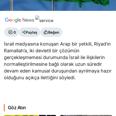
0
Paylaş
Beğen
İsrail medyasına konuşan Arap bir yetkili, Riyad’ın
Ramallah’a, iki devletli bir çözümün
gerçekleşmemesi durumunda İsrail ile ilişkilerin
normalleştirilmesine bağlı olarak uzun süredir
devam eden kamusal duruşundan ayrılmaya hazır
olduğunu açıkça ilettiğini söyledi.
Göz Atın