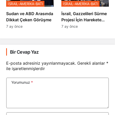
İSRAİL-AMERİKA-BATI
İSRAİL-AMERİKA-BATI
Sudan ve ABD Arasında
İsrail, Gazzelileri Sürme
Dikkat Çeken Görüşme
Projesi İçin Harekete
Geçti
7 ay önce
7 ay önce
Bir Cevap Yaz
E-posta adresiniz yayınlanmayacak.
Gerekli alanlar
*
ile işaretlenmişlerdir
Yorumunuz
*