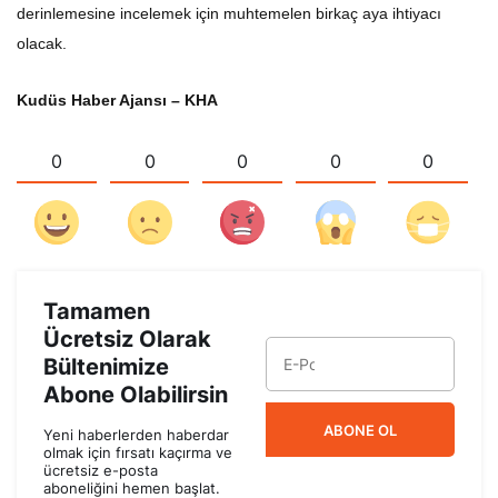
derinlemesine incelemek için muhtemelen birkaç aya ihtiyacı
olacak.
Kudüs Haber Ajansı – KHA
0
0
0
0
0
Tamamen
Ücretsiz Olarak
Bültenimize
Abone Olabilirsin
ABONE OL
Yeni haberlerden haberdar
olmak için fırsatı kaçırma ve
ücretsiz e-posta
aboneliğini hemen başlat.