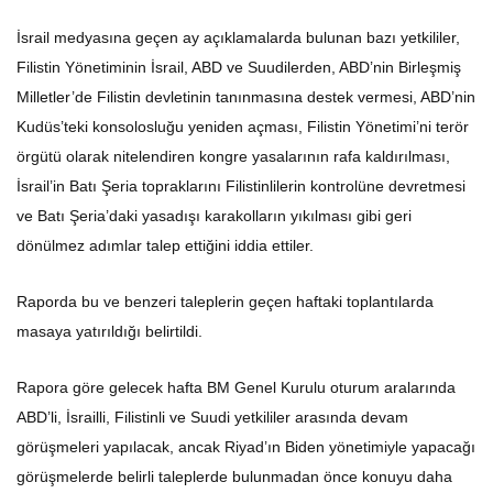
İsrail medyasına geçen ay açıklamalarda bulunan bazı yetkililer,
Filistin Yönetiminin İsrail, ABD ve Suudilerden, ABD’nin Birleşmiş
Milletler’de Filistin devletinin tanınmasına destek vermesi, ABD’nin
Kudüs’teki konsolosluğu yeniden açması, Filistin Yönetimi’ni terör
örgütü olarak nitelendiren kongre yasalarının rafa kaldırılması,
İsrail’in Batı Şeria topraklarını Filistinlilerin kontrolüne devretmesi
ve Batı Şeria’daki yasadışı karakolların yıkılması gibi geri
dönülmez adımlar talep ettiğini iddia ettiler.
Raporda bu ve benzeri taleplerin geçen haftaki toplantılarda
masaya yatırıldığı belirtildi.
Rapora göre gelecek hafta BM Genel Kurulu oturum aralarında
ABD’li, İsrailli, Filistinli ve Suudi yetkililer arasında devam
görüşmeleri yapılacak, ancak Riyad’ın Biden yönetimiyle yapacağı
görüşmelerde belirli taleplerde bulunmadan önce konuyu daha