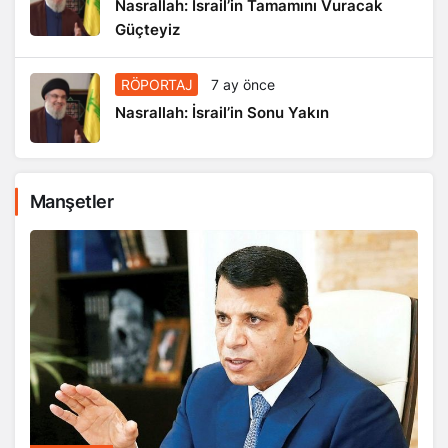
Nasrallah: İsrail’in Tamamını Vuracak
Güçteyiz
RÖPORTAJ
7 ay önce
Nasrallah: İsrail’in Sonu Yakın
Manşetler