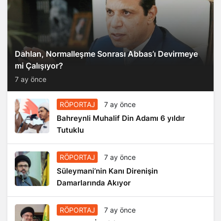
Dahlan, Normalleşme Sonrası Abbas’ı Devirmeye
mi Çalışıyor?
7 ay önce
RÖPORTAJ
7 ay önce
Bahreynli Muhalif Din Adamı 6 yıldır
Tutuklu
RÖPORTAJ
7 ay önce
Süleymani’nin Kanı Direnişin
Damarlarında Akıyor
RÖPORTAJ
7 ay önce