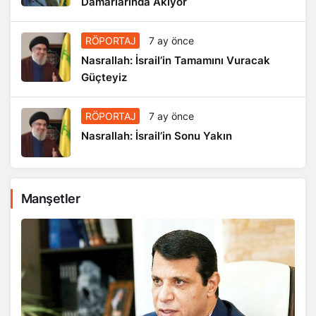
Damarlarında Akıyor
RÖPORTAJ
7 ay önce
Nasrallah: İsrail’in Tamamını Vuracak
Güçteyiz
RÖPORTAJ
7 ay önce
Nasrallah: İsrail’in Sonu Yakın
Manşetler