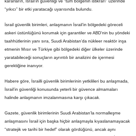
kararların, İsrail’in güvenliği ve “tüm bölgenin istikrarı” üzerinde
“yıkıcı” bir etki yaratacağı uyarısında bulundu.
İsrail güvenlik birimleri, anlaşmanın İsrail’in bölgedeki göreceli
askeri üstünlüğünü korumak için garantiler ve ABD’nin bu yöndeki
taahhütlerinin yanı sıra, Suudi Arabistan’da nükleer reaktör inşa
etmenin Mısır ve Türkiye gibi bölgedeki diğer ülkeler üzerinde
yaratabileceği sonuçların ayrıntılı bir analizini de içermesi
gerektiğine inanıyor.
Habere göre, İsrailli güvenlik birimlerinin yetkilileri bu anlaşmada,
İsrail’in güvenliği konusunda yeterli bir güvence almamaları
halinde anlaşmanın imzalanmasına karşı çıkacak.
Gazete, güvenlik birimlerinin Suudi Arabistan’la normalleşme
anlaşmasını İsrail için başka hiçbir anlaşmayla kıyaslanamayacak
“stratejik ve tarihi bir hedef” olarak gördüğünü, ancak aynı