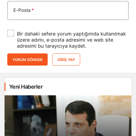
E-Posta
*
Bir dahaki sefere yorum yaptığımda kullanılmak
üzere adımı, e-posta adresimi ve web site
adresimi bu tarayıcıya kaydet.
YORUM GÖNDER
GIRIŞ YAP
Yeni Haberler