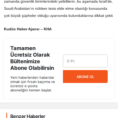
zamanda güvenlik birimlerindeki yetkililerin, bu aşamada İsrail’de,
Suudi Arabistan’ın nükleer tesis elde etme olasılığı konusunda
çok büyük şüpheler olduğu uyarısında bulunduklarına dikkat çekti.
Kudüs Haber Ajansı – KHA
Tamamen
Ücretsiz Olarak
Bültenimize
Abone Olabilirsin
ABONE OL
Yeni haberlerden haberdar
olmak için fırsatı kaçırma ve
ücretsiz e-posta
aboneliğini hemen başlat.
Benzer Haberler