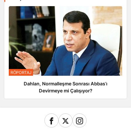
RÖPORTAJ
Dahlan, Normalleşme Sonrası Abbas’ı
Devirmeye mi Çalışıyor?