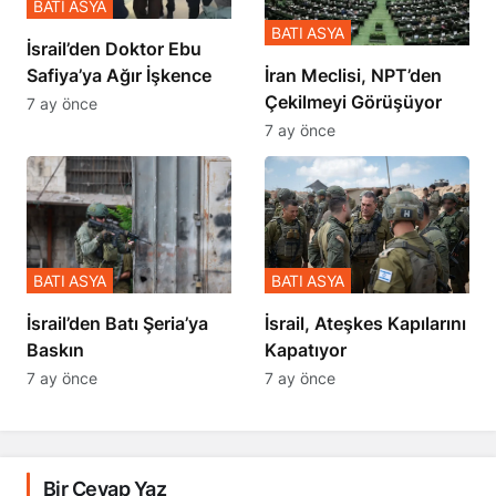
BATI ASYA
BATI ASYA
İsrail’den Doktor Ebu
Safiya’ya Ağır İşkence
İran Meclisi, NPT’den
Çekilmeyi Görüşüyor
7 ay önce
7 ay önce
BATI ASYA
BATI ASYA
​​​​​​​İsrail’den Batı Şeria’ya
İsrail, Ateşkes Kapılarını
Baskın
Kapatıyor
7 ay önce
7 ay önce
Bir Cevap Yaz