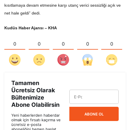
kısıtlamaya devam etmesine karşı utanç verici sessizliği açık ve
net hale geldi” dedi.
Kudüs Haber Ajansı – KHA
0
0
0
0
0
Tamamen
Ücretsiz Olarak
Bültenimize
Abone Olabilirsin
ABONE OL
Yeni haberlerden haberdar
olmak için fırsatı kaçırma ve
ücretsiz e-posta
aboneliğini hemen başlat.