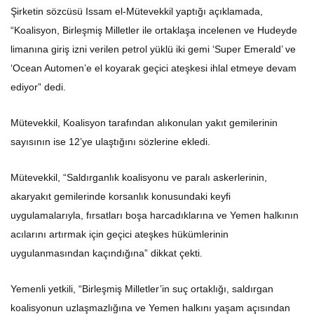
Şirketin sözcüsü Issam el-Mütevekkil yaptığı açıklamada,
“Koalisyon, Birleşmiş Milletler ile ortaklaşa incelenen ve Hudeyde
limanına giriş izni verilen petrol yüklü iki gemi ‘Super Emerald’ ve
‘Ocean Automen’e el koyarak geçici ateşkesi ihlal etmeye devam
ediyor” dedi.
Mütevekkil, Koalisyon tarafından alıkonulan yakıt gemilerinin
sayısının ise 12’ye ulaştığını sözlerine ekledi.
Mütevekkil, “Saldırganlık koalisyonu ve paralı askerlerinin,
akaryakıt gemilerinde korsanlık konusundaki keyfi
uygulamalarıyla, fırsatları boşa harcadıklarına ve Yemen halkının
acılarını artırmak için geçici ateşkes hükümlerinin
uygulanmasından kaçındığına” dikkat çekti.
Yemenli yetkili, “Birleşmiş Milletler’in suç ortaklığı, saldırgan
koalisyonun uzlaşmazlığına ve Yemen halkını yaşam açısından