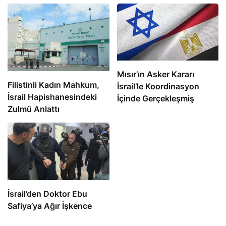
Mısır’ın Asker Kararı
Filistinli Kadın Mahkum,
İsrail’le Koordinasyon
İsrail Hapishanesindeki
İçinde Gerçekleşmiş
Zulmü Anlattı
İsrail’den Doktor Ebu
Safiya’ya Ağır İşkence