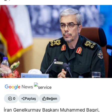
0
Paylaş
Beğen
İran Genelkurmay Başkanı Muhammed Bagıri,