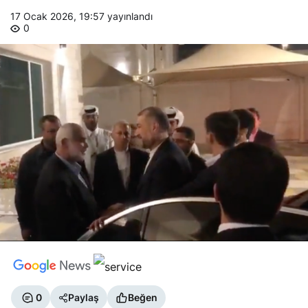
17 Ocak 2026, 19:57
yayınlandı
0
0
Paylaş
Beğen