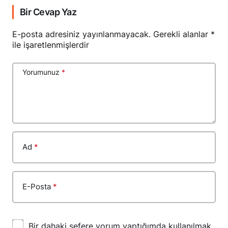
Bir Cevap Yaz
E-posta adresiniz yayınlanmayacak.
Gerekli alanlar
*
ile işaretlenmişlerdir
Yorumunuz
*
Ad
*
E-Posta
*
Bir dahaki sefere yorum yaptığımda kullanılmak