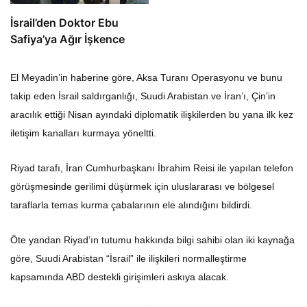
İsrail’den Doktor Ebu
Safiya’ya Ağır İşkence
El Meyadin’in haberine göre, Aksa Turanı Operasyonu ve bunu
takip eden İsrail saldırganlığı, Suudi Arabistan ve İran’ı, Çin’in
aracılık ettiği Nisan ayındaki diplomatik ilişkilerden bu yana ilk kez
iletişim kanalları kurmaya yöneltti.
Riyad tarafı, İran Cumhurbaşkanı İbrahim Reisi ile yapılan telefon
görüşmesinde gerilimi düşürmek için uluslararası ve bölgesel
taraflarla temas kurma çabalarının ele alındığını bildirdi.
Öte yandan Riyad’ın tutumu hakkında bilgi sahibi olan iki kaynağa
göre, Suudi Arabistan “İsrail” ile ilişkileri normalleştirme
kapsamında ABD destekli girişimleri askıya alacak.