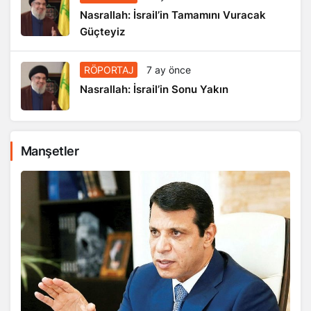
Nasrallah: İsrail’in Tamamını Vuracak
Güçteyiz
RÖPORTAJ
7 ay önce
Nasrallah: İsrail’in Sonu Yakın
Manşetler