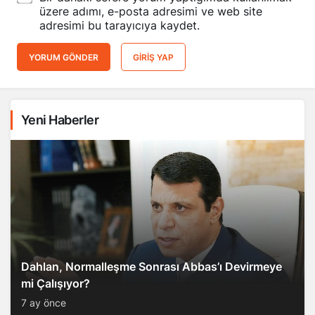
üzere adımı, e-posta adresimi ve web site
adresimi bu tarayıcıya kaydet.
YORUM GÖNDER
GIRIŞ YAP
Yeni Haberler
Dahlan, Normalleşme Sonrası Abbas’ı Devirmeye
mi Çalışıyor?
7 ay önce