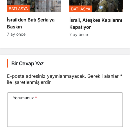
BATI ASYA
BATI ASYA
​​​​​​​İsrail’den Batı Şeria’ya
İsrail, Ateşkes Kapılarını
Baskın
Kapatıyor
7 ay önce
7 ay önce
Bir Cevap Yaz
E-posta adresiniz yayınlanmayacak.
Gerekli alanlar
*
ile işaretlenmişlerdir
Yorumunuz
*