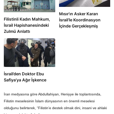
Mısır’ın Asker Kararı
Filistinli Kadın Mahkum,
İsrail’le Koordinasyon
İsrail Hapishanesindeki
İçinde Gerçekleşmiş
Zulmü Anlattı
İsrail’den Doktor Ebu
Safiya’ya Ağır İşkence
İran medyasına göre Abdullahiyan, Heniyye ile toplantısında,
Filistin meselesinin İslam dünyasının en önemli meselesi
olduğunu belirterek, “Filistin’e destek olmak dini, insani ve ahlaki
bir sorumluluktur” dedi.