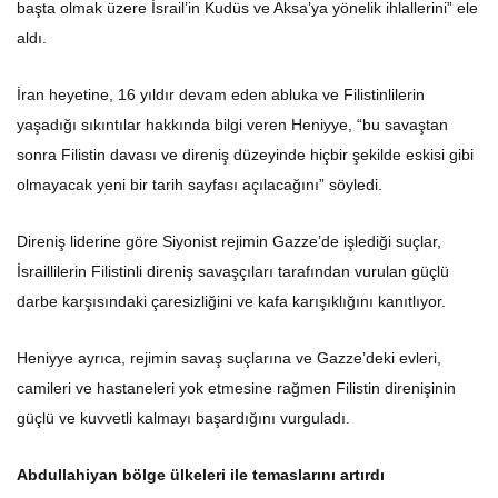
aldı.
İran heyetine, 16 yıldır devam eden abluka ve Filistinlilerin
yaşadığı sıkıntılar hakkında bilgi veren Heniyye, “bu savaştan
sonra Filistin davası ve direniş düzeyinde hiçbir şekilde eskisi gibi
olmayacak yeni bir tarih sayfası açılacağını” söyledi.
Direniş liderine göre Siyonist rejimin Gazze’de işlediği suçlar,
İsraillilerin Filistinli direniş savaşçıları tarafından vurulan güçlü
darbe karşısındaki çaresizliğini ve kafa karışıklığını kanıtlıyor.
Heniyye ayrıca, rejimin savaş suçlarına ve Gazze’deki evleri,
camileri ve hastaneleri yok etmesine rağmen Filistin direnişinin
güçlü ve kuvvetli kalmayı başardığını vurguladı.
Abdullahiyan bölge ülkeleri ile temaslarını artırdı