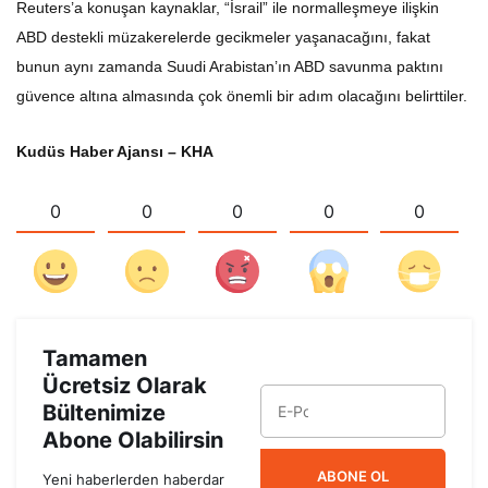
Reuters’a konuşan kaynaklar, “İsrail” ile normalleşmeye ilişkin
ABD destekli müzakerelerde gecikmeler yaşanacağını, fakat
bunun aynı zamanda Suudi Arabistan’ın ABD savunma paktını
güvence altına almasında çok önemli bir adım olacağını belirttiler.
Kudüs Haber Ajansı – KHA
0
0
0
0
0
Tamamen
Ücretsiz Olarak
Bültenimize
Abone Olabilirsin
ABONE OL
Yeni haberlerden haberdar