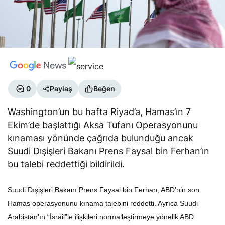
0
Paylaş
Beğen
Washington’un bu hafta Riyad’a, Hamas’ın 7
Ekim’de başlattığı Aksa Tufanı Operasyonunu
kınaması yönünde çağrıda bulunduğu ancak
Suudi Dışişleri Bakanı Prens Faysal bin Ferhan’ın
bu talebi reddettiği bildirildi.
Suudi Dışişleri Bakanı Prens Faysal bin Ferhan, ABD’nin son
Hamas operasyonunu kınama talebini reddetti. Ayrıca Suudi
Arabistan’ın “İsrail”le ilişkileri normalleştirmeye yönelik ABD