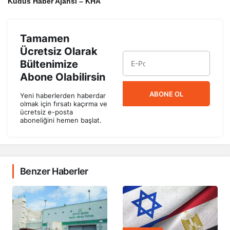
Tamamen
Ücretsiz Olarak
Bültenimize
Abone Olabilirsin
ABONE OL
Yeni haberlerden haberdar
olmak için fırsatı kaçırma ve
ücretsiz e-posta
aboneliğini hemen başlat.
Benzer Haberler
BATI ASYA