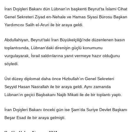
İran Dışişleri Bakanı dün Lübnan’ın başkenti Beyrut’ta İslami Cihat
Genel Sekreteri Ziyad en-Nehale ve Hamas Siyasi Bürosu Başkan
Yardımcısı Salih el-Aruri ile bir araya geldi.
Abdullahiyan, Beyrut’taki İran Büyükelçiliği’nde düzenlenen basın
toplantısında, Lübnan’daki direnişin güçlü konumunu
vurgulayarak, İsrail saldırılarına yanıt vermeye hazır olduğunu
söyledi.
Üst düzey diplomat daha önce Hizbullah’ın Genel Sekreteri
Seyyid Hasan Nasrallah ile bir araya geldi. Aynı zamanda
Lübnan’ın geçici Başbakanı Najib Mikati ile de bir toplantı yaptı.
İran Dışişleri Bakanı önceki gün ise Şam’da Suriye Devlet Başkanı
Beşar Esad ile bir araya gelmişti.
Kudüs Haber Ajansı – KHA