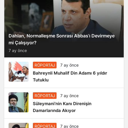
Dahlan, Normalleşme Sonrası Abbas’ı Devirmeye
mi Çalışıyor?
7 ay önce
RÖPORTAJ
7 ay önce
Bahreynli Muhalif Din Adamı 6 yıldır
Tutuklu
RÖPORTAJ
7 ay önce
Süleymani’nin Kanı Direnişin
Damarlarında Akıyor
RÖPORTAJ
7 ay önce