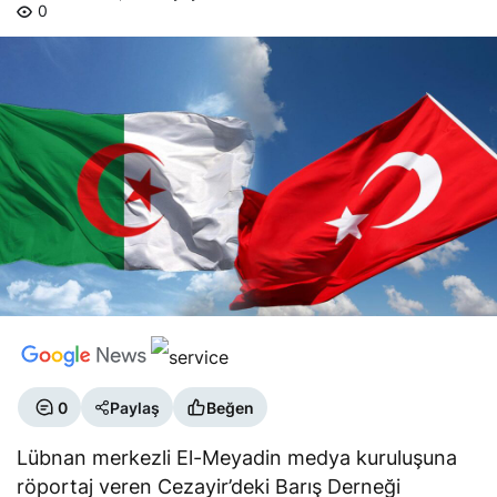
0
0
Paylaş
Beğen
Lübnan merkezli El-Meyadin medya kuruluşuna
röportaj veren Cezayir’deki Barış Derneği