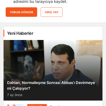
adresimi bu tarayıcıya kaydet.
YORUM GÖNDER
GIRIŞ YAP
Yeni Haberler
Dahlan, Normalleşme Sonrası Abbas’ı Devirmeye
mi Çalışıyor?
7 ay önce