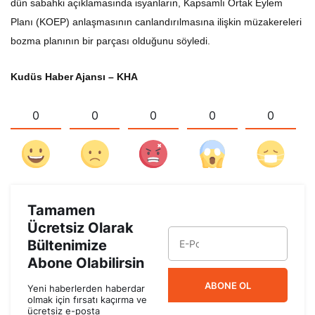
dün sabahki açıklamasında isyanların, Kapsamlı Ortak Eylem
Planı (KOEP) anlaşmasının canlandırılmasına ilişkin müzakereleri
bozma planının bir parçası olduğunu söyledi.
Kudüs Haber Ajansı – KHA
0
0
0
0
0
Tamamen
Ücretsiz Olarak
Bültenimize
Abone Olabilirsin
ABONE OL
Yeni haberlerden haberdar
olmak için fırsatı kaçırma ve
ücretsiz e-posta