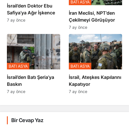
BATI ASYA
İsrail’den Doktor Ebu
Safiya’ya Ağır İşkence
İran Meclisi, NPT’den
Çekilmeyi Görüşüyor
7 ay önce
7 ay önce
BATI ASYA
BATI ASYA
​​​​​​​İsrail’den Batı Şeria’ya
İsrail, Ateşkes Kapılarını
Baskın
Kapatıyor
7 ay önce
7 ay önce
Bir Cevap Yaz