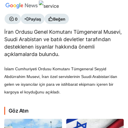
0
Paylaş
Beğen
İran Ordusu Genel Komutanı Tümgeneral Musevi,
Suudi Arabistan ve batılı devletler tarafından
desteklenen isyanlar hakkında önemli
açıklamalarda bulundu.
İslam Cumhuriyeti Ordusu Komutanı Tümgeneral Seyyid
Abdürrahim Musevi, İran özel servislerinin Suudi Arabistan’dan
gelen ve isyancılar için para ve istihbarat ekipmanı içeren bir
kargoya el koyduğunu açıkladı.
Göz Atın