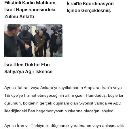
Filistinli Kadın Mahkum,
İsrail’le Koordinasyon
İsrail Hapishanesindeki
İçinde Gerçekleşmiş
Zulmü Anlattı
İsrail’den Doktor Ebu
Safiya’ya Ağır İşkence
Ayrıca Tahran veya Ankara’yı zayıflatmanın Araplara, İran’a veya
Türkiye’ye hizmet etmeyeceğinin altını çizen Hamdaduş, böyle bir
durumun, bölgenin gerçek düşmanı olan Siyonist varlığa ve ABD
liderliğindeki Batı hegemonyasının çıkarına olacağını söyledi.
Ayrıca İran ve Türkiye ile düşmanlık yaratmanın veya anlaşmazlık