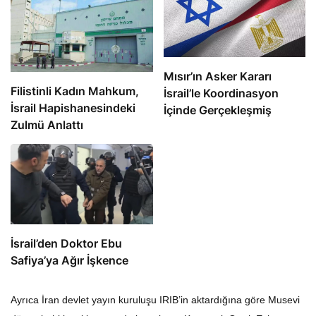
Mısır’ın Asker Kararı
Filistinli Kadın Mahkum,
İsrail’le Koordinasyon
İsrail Hapishanesindeki
İçinde Gerçekleşmiş
Zulmü Anlattı
İsrail’den Doktor Ebu
Safiya’ya Ağır İşkence
Ayrıca İran devlet yayın kuruluşu IRIB’in aktardığına göre Musevi