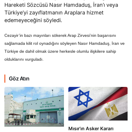
Hareketi Sözcüsü Nasır Hamdaduş, İran’ı veya
Türkiye’yi zayıflatmanın Araplara hizmet
edemeyeceğini söyledi.
Cezayir’in bazı mayınları sökerek Arap Zirvesi’nin başarısını
sağlamada kilit rol oynadığını söyleyen Nasır Hamdaduş, İran ve
Türkiye de dahil olmak üzere herkesle olumlu ilişkilere sahip
olduklarını vurguladı.
Göz Atın
Mısır’ın Asker Kararı