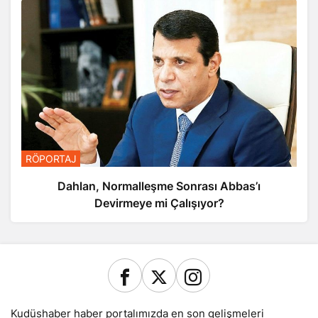
RÖPORTAJ
Dahlan, Normalleşme Sonrası Abbas’ı
Devirmeye mi Çalışıyor?
Kudüshaber haber portalımızda en son gelişmeleri