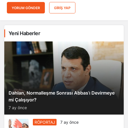
YORUM GÖNDER
GIRIŞ YAP
Yeni Haberler
Dahlan, Normalleşme Sonrası Abbas’ı Devirmeye
mi Çalışıyor?
7 ay önce
RÖPORTAJ
7 ay önce