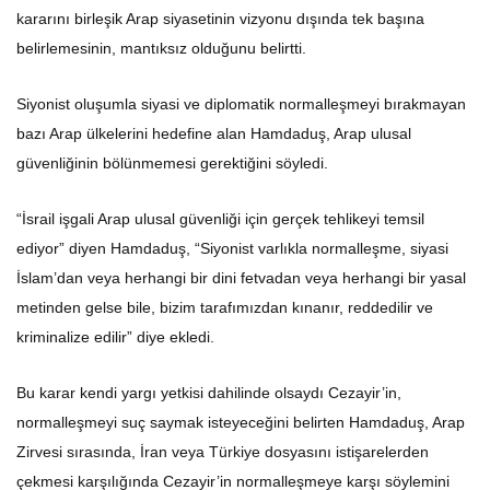
kararını birleşik Arap siyasetinin vizyonu dışında tek başına
belirlemesinin, mantıksız olduğunu belirtti.
Siyonist oluşumla siyasi ve diplomatik normalleşmeyi bırakmayan
bazı Arap ülkelerini hedefine alan Hamdaduş, Arap ulusal
güvenliğinin bölünmemesi gerektiğini söyledi.
“İsrail işgali Arap ulusal güvenliği için gerçek tehlikeyi temsil
ediyor” diyen Hamdaduş, “Siyonist varlıkla normalleşme, siyasi
İslam’dan veya herhangi bir dini fetvadan veya herhangi bir yasal
metinden gelse bile, bizim tarafımızdan kınanır, reddedilir ve
kriminalize edilir” diye ekledi.
Bu karar kendi yargı yetkisi dahilinde olsaydı Cezayir’in,
normalleşmeyi suç saymak isteyeceğini belirten Hamdaduş, Arap
Zirvesi sırasında, İran veya Türkiye dosyasını istişarelerden
çekmesi karşılığında Cezayir’in normalleşmeye karşı söylemini