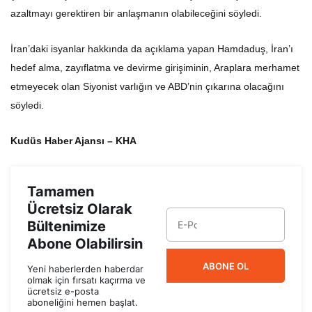
azaltmayı gerektiren bir anlaşmanın olabileceğini söyledi.
İran’daki isyanlar hakkında da açıklama yapan Hamdaduş, İran’ı
hedef alma, zayıflatma ve devirme girişiminin, Araplara merhamet
etmeyecek olan Siyonist varlığın ve ABD’nin çıkarına olacağını
söyledi.
Kudüs Haber Ajansı – KHA
Tamamen
Ücretsiz Olarak
Bültenimize
Abone Olabilirsin
ABONE OL
Yeni haberlerden haberdar
olmak için fırsatı kaçırma ve
ücretsiz e-posta
aboneliğini hemen başlat.