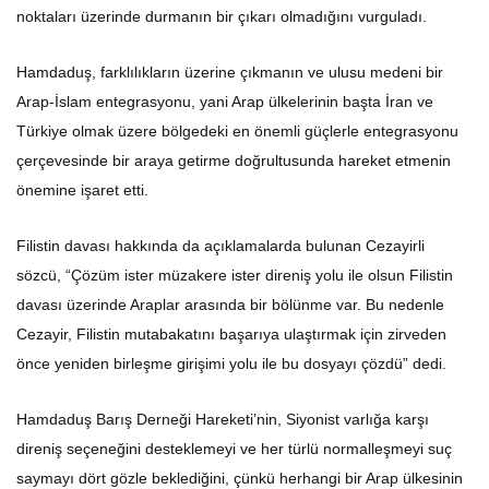
noktaları üzerinde durmanın bir çıkarı olmadığını vurguladı.
Hamdaduş, farklılıkların üzerine çıkmanın ve ulusu medeni bir
Arap-İslam entegrasyonu, yani Arap ülkelerinin başta İran ve
Türkiye olmak üzere bölgedeki en önemli güçlerle entegrasyonu
çerçevesinde bir araya getirme doğrultusunda hareket etmenin
önemine işaret etti.
Filistin davası hakkında da açıklamalarda bulunan Cezayirli
sözcü, “Çözüm ister müzakere ister direniş yolu ile olsun Filistin
davası üzerinde Araplar arasında bir bölünme var. Bu nedenle
Cezayir, Filistin mutabakatını başarıya ulaştırmak için zirveden
önce yeniden birleşme girişimi yolu ile bu dosyayı çözdü” dedi.
Hamdaduş Barış Derneği Hareketi’nin, Siyonist varlığa karşı
direniş seçeneğini desteklemeyi ve her türlü normalleşmeyi suç
saymayı dört gözle beklediğini, çünkü herhangi bir Arap ülkesinin