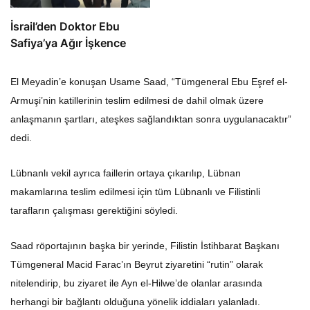
İsrail’den Doktor Ebu
Safiya’ya Ağır İşkence
El Meyadin’e konuşan Usame Saad, “Tümgeneral Ebu Eşref el-
Armuşi’nin katillerinin teslim edilmesi de dahil olmak üzere
anlaşmanın şartları, ateşkes sağlandıktan sonra uygulanacaktır”
dedi.
Lübnanlı vekil ayrıca faillerin ortaya çıkarılıp, Lübnan
makamlarına teslim edilmesi için tüm Lübnanlı ve Filistinli
tarafların çalışması gerektiğini söyledi.
Saad röportajının başka bir yerinde, Filistin İstihbarat Başkanı
Tümgeneral Macid Farac’ın Beyrut ziyaretini “rutin” olarak
nitelendirip, bu ziyaret ile Ayn el-Hilwe’de olanlar arasında
herhangi bir bağlantı olduğuna yönelik iddiaları yalanladı.