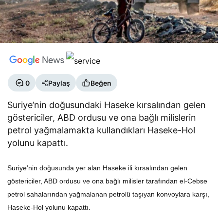
0
Paylaş
Beğen
Suriye’nin doğusundaki Haseke kırsalından gelen
göstericiler, ABD ordusu ve ona bağlı milislerin
petrol yağmalamakta kullandıkları Haseke-Hol
yolunu kapattı.
Suriye’nin doğusunda yer alan Haseke ili kırsalından gelen
göstericiler, ABD ordusu ve ona bağlı milisler tarafından el-Cebse
petrol sahalarından yağmalanan petrolü taşıyan konvoylara karşı,
Haseke-Hol yolunu kapattı.