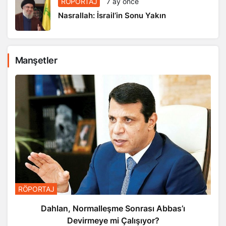
Nasrallah: İsrail’in Sonu Yakın
Manşetler
RÖPORTAJ
Dahlan, Normalleşme Sonrası Abbas’ı
Devirmeye mi Çalışıyor?