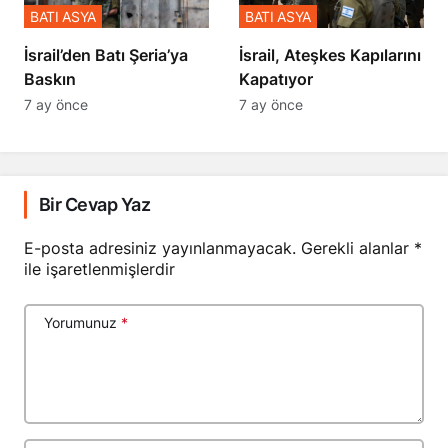
BATI ASYA
BATI ASYA
​​​​​​​İsrail’den Batı Şeria’ya
İsrail, Ateşkes Kapılarını
Baskın
Kapatıyor
7 ay önce
7 ay önce
Bir Cevap Yaz
E-posta adresiniz yayınlanmayacak.
Gerekli alanlar
*
ile işaretlenmişlerdir
Yorumunuz
*