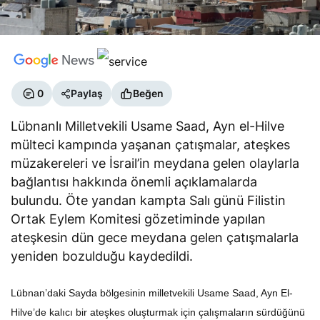
0
Paylaş
Beğen
Lübnanlı Milletvekili Usame Saad, Ayn el-Hilve
mülteci kampında yaşanan çatışmalar, ateşkes
müzakereleri ve İsrail’in meydana gelen olaylarla
bağlantısı hakkında önemli açıklamalarda
bulundu. Öte yandan kampta Salı günü Filistin
Ortak Eylem Komitesi gözetiminde yapılan
ateşkesin dün gece meydana gelen çatışmalarla
yeniden bozulduğu kaydedildi.
Lübnan’daki Sayda bölgesinin milletvekili Usame Saad, Ayn El-
Hilve’de kalıcı bir ateşkes oluşturmak için çalışmaların sürdüğünü