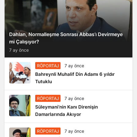
Dahlan, Normalleşme Sonrası Abbas’ı Devirmeye
mi Çalışıyor?
7 ay önce
RÖPORTAJ
7 ay önce
Bahreynli Muhalif Din Adamı 6 yıldır
Tutuklu
RÖPORTAJ
7 ay önce
Süleymani’nin Kanı Direnişin
Damarlarında Akıyor
RÖPORTAJ
7 ay önce