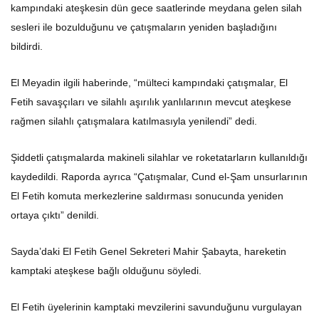
kampındaki ateşkesin dün gece saatlerinde meydana gelen silah
sesleri ile bozulduğunu ve çatışmaların yeniden başladığını
bildirdi.
El Meyadin ilgili haberinde, “mülteci kampındaki çatışmalar, El
Fetih savaşçıları ve silahlı aşırılık yanlılarının mevcut ateşkese
rağmen silahlı çatışmalara katılmasıyla yenilendi” dedi.
Şiddetli çatışmalarda makineli silahlar ve roketatarların kullanıldığı
kaydedildi. Raporda ayrıca “Çatışmalar, Cund el-Şam unsurlarının
El Fetih komuta merkezlerine saldırması sonucunda yeniden
ortaya çıktı” denildi.
Sayda’daki El Fetih Genel Sekreteri Mahir Şabayta, hareketin
kamptaki ateşkese bağlı olduğunu söyledi.
El Fetih üyelerinin kamptaki mevzilerini savunduğunu vurgulayan