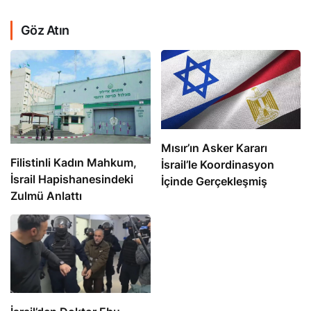
Göz Atın
Mısır’ın Asker Kararı
Filistinli Kadın Mahkum,
İsrail’le Koordinasyon
İsrail Hapishanesindeki
İçinde Gerçekleşmiş
Zulmü Anlattı