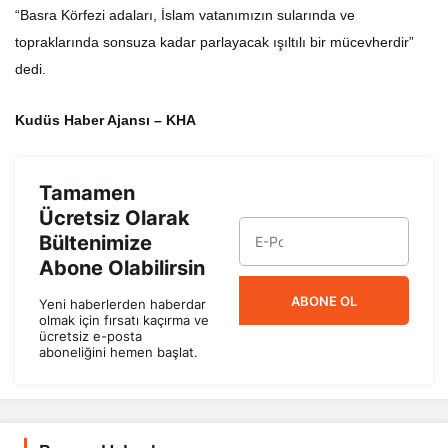
“Basra Körfezi adaları, İslam vatanımızın sularında ve
topraklarında sonsuza kadar parlayacak ışıltılı bir mücevherdir”
dedi.
Kudüs Haber Ajansı – KHA
Tamamen
Ücretsiz Olarak
Bültenimize
Abone Olabilirsin
ABONE OL
Yeni haberlerden haberdar
olmak için fırsatı kaçırma ve
ücretsiz e-posta
aboneliğini hemen başlat.
Benzer Haberler