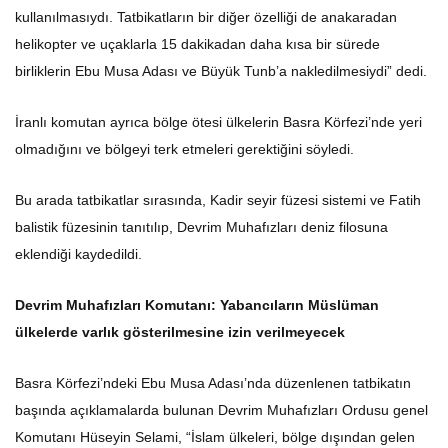
kullanılmasıydı. Tatbikatların bir diğer özelliği de anakaradan
helikopter ve uçaklarla 15 dakikadan daha kısa bir sürede
birliklerin Ebu Musa Adası ve Büyük Tunb’a nakledilmesiydi” dedi.
İranlı komutan ayrıca bölge ötesi ülkelerin Basra Körfezi’nde yeri
olmadığını ve bölgeyi terk etmeleri gerektiğini söyledi.
Bu arada tatbikatlar sırasında, Kadir seyir füzesi sistemi ve Fatih
balistik füzesinin tanıtılıp, Devrim Muhafızları deniz filosuna
eklendiği kaydedildi.
Devrim Muhafızları Komutanı: Yabancıların Müslüman
ülkelerde varlık gösterilmesine izin verilmeyecek
Basra Körfezi’ndeki Ebu Musa Adası’nda düzenlenen tatbikatın
başında açıklamalarda bulunan Devrim Muhafızları Ordusu genel
Komutanı Hüseyin Selami, “İslam ülkeleri, bölge dışından gelen