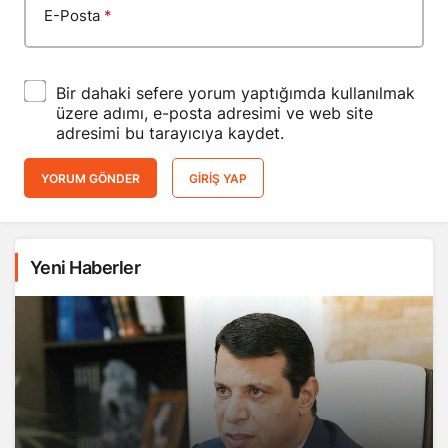
E-Posta
*
Bir dahaki sefere yorum yaptığımda kullanılmak
üzere adımı, e-posta adresimi ve web site
adresimi bu tarayıcıya kaydet.
YORUM GÖNDER
GIRIŞ YAP
Yeni Haberler