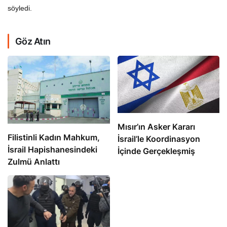
söyledi.
Göz Atın
Mısır’ın Asker Kararı
Filistinli Kadın Mahkum,
İsrail’le Koordinasyon
İsrail Hapishanesindeki
İçinde Gerçekleşmiş
Zulmü Anlattı