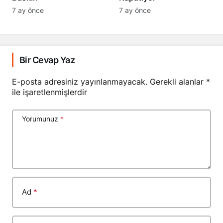
7 ay önce
7 ay önce
Bir Cevap Yaz
E-posta adresiniz yayınlanmayacak.
Gerekli alanlar
*
ile işaretlenmişlerdir
Yorumunuz
*
Ad
*