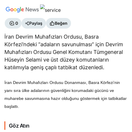
0
Paylaş
Beğen
İran Devrim Muhafızları Ordusu, Basra
Körfezi’ndeki “adaların savunulması” için Devrim
Muhafızları Ordusu Genel Komutanı Tümgeneral
Hüseyin Selami ve üst düzey komutanların
katılımıyla geniş çaplı tatbikat düzenledi.
İran Devrim Muhafızları Ordusu Donanması, Basra Körfezi’nin
yanı sıra ülke adalarının güvenliğini
korumadaki gücünü ve
muharebe savunmasına hazır olduğunu göstermek için tatbikatlar
başlattı.
Göz Atın