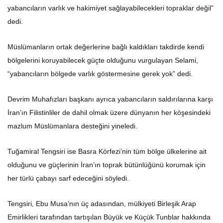
yabancıların varlık ve hakimiyet sağlayabilecekleri topraklar değil”
dedi.
Müslümanların ortak değerlerine bağlı kaldıkları takdirde kendi
bölgelerini koruyabilecek güçte olduğunu vurgulayan Selami,
“yabancıların bölgede varlık göstermesine gerek yok” dedi.
Devrim Muhafızları başkanı ayrıca yabancıların saldırılarına karşı
İran’ın Filistinliler de dahil olmak üzere dünyanın her köşesindeki
mazlum Müslümanlara desteğini yineledi.
Tuğamiral Tengsiri ise Basra Körfezi’nin tüm bölge ülkelerine ait
olduğunu ve güçlerinin İran’ın toprak bütünlüğünü korumak için
her türlü çabayı sarf edeceğini söyledi.
Tengsiri, Ebu Musa’nın üç adasından, mülkiyeti Birleşik Arap
Emirlikleri tarafından tartışılan Büyük ve Küçük Tunblar hakkında