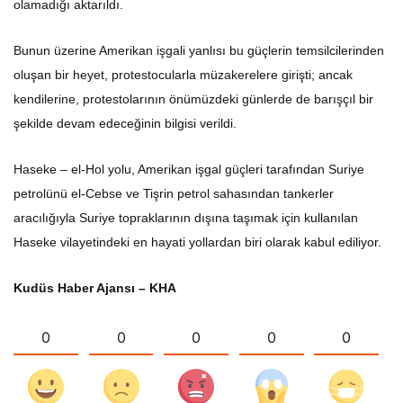
olamadığı aktarıldı.
Bunun üzerine Amerikan işgali yanlısı bu güçlerin temsilcilerinden
oluşan bir heyet, protestocularla müzakerelere girişti; ancak
kendilerine, protestolarının önümüzdeki günlerde de barışçıl bir
şekilde devam edeceğinin bilgisi verildi.
Haseke – el-Hol yolu, Amerikan işgal güçleri tarafından Suriye
petrolünü el-Cebse ve Tişrin petrol sahasından tankerler
aracılığıyla Suriye topraklarının dışına taşımak için kullanılan
Haseke vilayetindeki en hayati yollardan biri olarak kabul ediliyor.
Kudüs Haber Ajansı – KHA
0
0
0
0
0