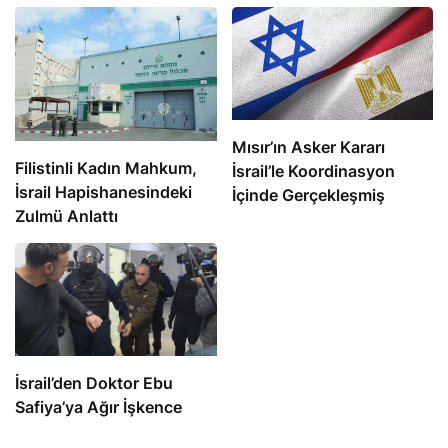
Mısır’ın Asker Kararı
Filistinli Kadın Mahkum,
İsrail’le Koordinasyon
İsrail Hapishanesindeki
İçinde Gerçekleşmiş
Zulmü Anlattı
İsrail’den Doktor Ebu
Safiya’ya Ağır İşkence