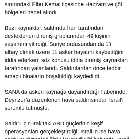
sınırındaki Elbu Kemal ilçesinde Hazzam ve çöl
bölgeleri hedef alındı.
Bazı kaynaklar, saldırıda İran tarafından
desteklenen direniş gruplarından 49 kişinin
yaşamını yitirdiği, Suriye ordusundan da 1’i
albay olmak üzere 11 asker hayatını kaybettiğini
iddia ederken, söz konusu iddia direniş kaynakları
tarafından yalanlandı. Saldırılardan önce tedbir
amaçlı binaların boşaltıldığı kaydedildi.
SANA da askeri kaynağa dayandırdığı haberinde,
Deyrizor’a düzenlenen hava saldırısından İsrail’i
sorumlu tutmuştu.
Saldırı için Irak’taki ABD güçlerinin keşif
operasyonları gerçekleştirdiği, İsrail’in ise hava