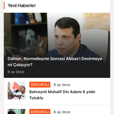
Yeni Haberler
Dahlan, Normalleşme Sonrası Abbas’ı Devirmeye
mi Çalışıyor?
6 ay önce
RÖPORTAJ
6 ay önce
Bahreynli Muhalif Din Adamı 6 yıldır
Tutuklu
RÖPORTAJ
6 ay önce