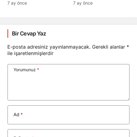
7 ay önce
7 ay önce
Bir Cevap Yaz
E-posta adresiniz yayınlanmayacak.
Gerekli alanlar
*
ile işaretlenmişlerdir
Yorumunuz
*
Ad
*
E-Posta
*