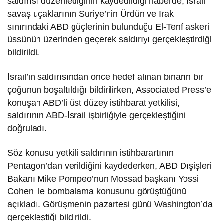
saldırısı düzenlediğinin kaydedildiği haberde, İsrail
savaş uçaklarının Suriye’nin Ürdün ve Irak
sınırındaki ABD güçlerinin bulunduğu El-Tenf askeri
üssünün üzerinden geçerek saldırıyı gerçekleştirdiği
bildirildi.
İsrail’in saldırısından önce hedef alınan binarın bir
çoğunun boşaltıldığı bildirilirken, Associated Press’e
konuşan ABD’li üst düzey istihbarat yetkilisi,
saldırının ABD-İsrail işbirliğiyle gerçekleştiğini
doğruladı.
Söz konusu yetkili saldırının istihbarartının
Pentagon’dan verildiğini kaydederken, ABD Dışişleri
Bakanı Mike Pompeo’nun Mossad başkanı Yossi
Cohen ile bombalama konusunu görüştüğünü
açıkladı. Görüşmenin pazartesi günü Washington’da
gerçekleştiği bildirildi.