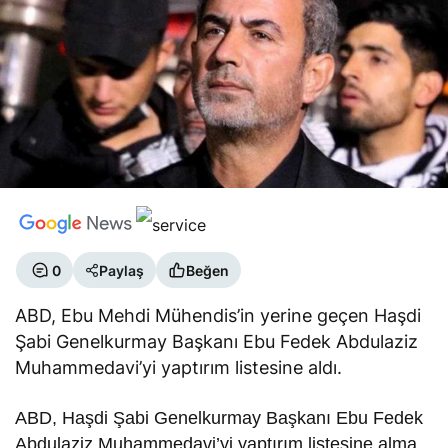
0
Paylaş
Beğen
ABD, Ebu Mehdi Mühendis’in yerine geçen Haşdi
Şabi Genelkurmay Başkanı Ebu Fedek Abdulaziz
Muhammedavi’yi yaptırım listesine aldı.
ABD, Haşdi Şabi Genelkurmay Başkanı Ebu Fedek
Abdulaziz Muhammedavi’yi yaptırım listesine alma