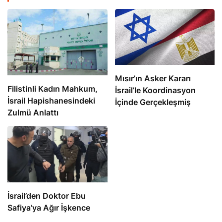
Mısır’ın Asker Kararı
Filistinli Kadın Mahkum,
İsrail’le Koordinasyon
İsrail Hapishanesindeki
İçinde Gerçekleşmiş
Zulmü Anlattı
İsrail’den Doktor Ebu
Safiya’ya Ağır İşkence