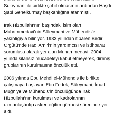
Süleymani ile birlikte şehit olmasının ardından Haşdi
Şabi Genelkurmay başkanlığına atanmıştı.
Irak Hizbullahı’nın başındaki isim olan
Muhammedavi’nin Süleymani ve Mühendis’e
yakınlığıyla biliniyor. 1983 yılından itibaren Bedir
Örgütü’nde Hadi Amiri’nin yardımcısı ve istihbarat
sorumlusu olarak yer alan Muhammedavi, 2004
yılında silahsız mücadeleyi kabul etmeyerek, direniş
gruplarının kurulmasına öncülük etti.
2006 yılında Ebu Mehdi el-Mühendis ile birlikte
çalışmaya başlayan Ebu Fedek, Süleymani, İmad
Muğniye ve Mühendis’in öncülüğünde Irak
Hizbullahı’nın kurulması ve kadrolarının
uzmanlaştırılıp askeri eğitim görmesi sürecinde yer
aldı.