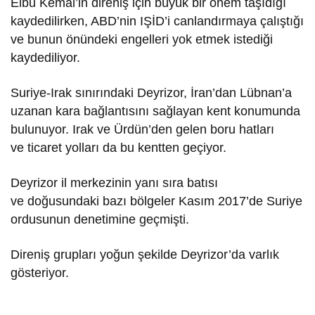
Elbu Kemal’in direniş için büyük bir önem taşıdığı
kaydedilirken, ABD’nin IŞİD’i canlandırmaya çalıştığı
ve bunun önündeki engelleri yok etmek istediği
kaydediliyor.
Suriye-Irak sınırındaki Deyrizor, İran’dan Lübnan’a
uzanan kara bağlantısını sağlayan kent konumunda
bulunuyor. Irak ve Ürdün’den gelen boru hatları
ve ticaret yolları da bu kentten geçiyor.
Deyrizor il merkezinin yanı sıra batısı
ve doğusundaki bazı bölgeler Kasım 2017’de Suriye
ordusunun denetimine geçmişti.
Direniş grupları yoğun şekilde Deyrizor’da varlık
gösteriyor.