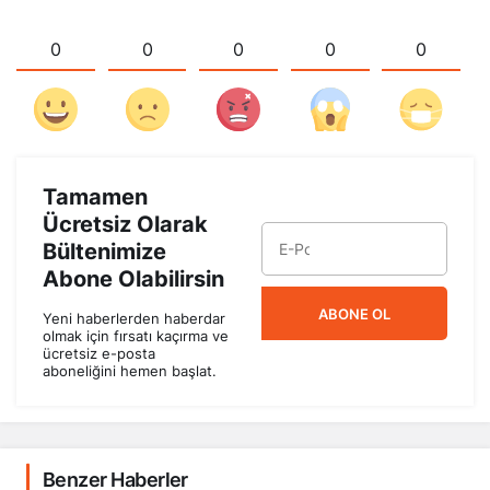
0
0
0
0
0
Tamamen
Ücretsiz Olarak
Bültenimize
Abone Olabilirsin
ABONE OL
Yeni haberlerden haberdar
olmak için fırsatı kaçırma ve
ücretsiz e-posta
aboneliğini hemen başlat.
Benzer Haberler