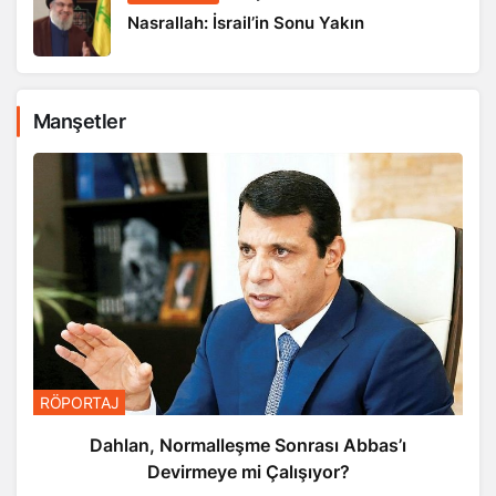
Nasrallah: İsrail’in Sonu Yakın
Manşetler
RÖPORTAJ
Dahlan, Normalleşme Sonrası Abbas’ı
Devirmeye mi Çalışıyor?