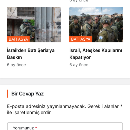
BATI ASYA
BATI ASYA
​​​​​​​İsrail’den Batı Şeria’ya
İsrail, Ateşkes Kapılarını
Baskın
Kapatıyor
6 ay önce
6 ay önce
Bir Cevap Yaz
E-posta adresiniz yayınlanmayacak.
Gerekli alanlar
*
ile işaretlenmişlerdir
Yorumunuz
*