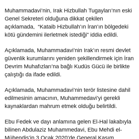
Muhammadavi’nin, Irak Hizbullah Tugayları’nın eski
Genel Sekreteri olduğuna dikkat çekilen
açıklamada, “Kataib Hizbullah’ın İran’ın bölgedeki
kötü gündemini ilerletmek istediği” iddia edildi.
Açıklamada, Muhammadavi’nin Irak’ın resmi devlet
güvenlik kurumlarını yeniden şekillendirmek için İran
Devrim Muhafızları’na bağlı Kudüs Gücü ile birlikte
çalıştığı da ifade edildi.
Açıklamada, Muhammadavi’nin terör listesine dahil
edilmesinin amacının, Muhammedavi’yi gerekli
kaynaklardan mahrum etmek olduğu belirtildi.
Ebu Fedek ve dayı anlamına gelen El-Hal lakabıyla
bilinen Abdulaziz Muhammedavi, Ebu Mehdi el-
Mühendis’in 3 Ocak 2020’de General Kasım