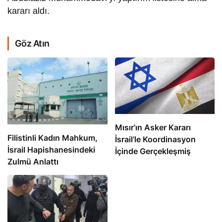
kararı aldı.
Göz Atın
Mısır’ın Asker Kararı
Filistinli Kadın Mahkum,
İsrail’le Koordinasyon
İsrail Hapishanesindeki
İçinde Gerçekleşmiş
Zulmü Anlattı