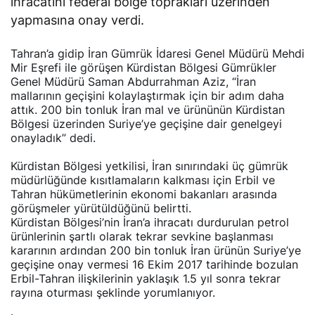
yapmasına onay verdi.
Tahran’a gidip İran Gümrük İdaresi Genel Müdürü Mehdi
Mir Eşrefi ile görüşen Kürdistan Bölgesi Gümrükler
Genel Müdürü Saman Abdurrahman Aziz, “İran
mallarının geçişini kolaylaştırmak için bir adım daha
attık. 200 bin tonluk İran mal ve ürününün Kürdistan
Bölgesi üzerinden Suriye’ye geçişine dair genelgeyi
onayladık” dedi.
Kürdistan Bölgesi yetkilisi, İran sınırındaki üç gümrük
müdürlüğünde kısıtlamaların kalkması için Erbil ve
Tahran hükümetlerinin ekonomi bakanları arasında
görüşmeler yürütüldüğünü belirtti.
Kürdistan Bölgesi’nin İran’a ihracatı durdurulan petrol
ürünlerinin şartlı olarak tekrar sevkine başlanması
kararının ardından 200 bin tonluk İran ürünün Suriye’ye
geçişine onay vermesi 16 Ekim 2017 tarihinde bozulan
Erbil-Tahran ilişkilerinin yaklaşık 1.5 yıl sonra tekrar
rayına oturması şeklinde yorumlanıyor.