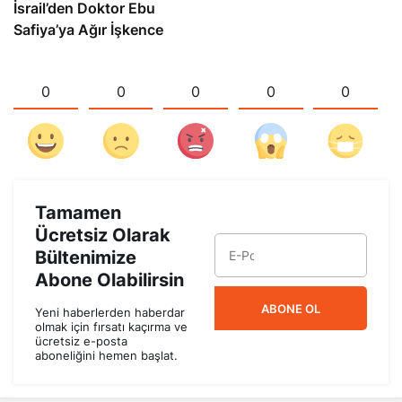
İsrail’den Doktor Ebu
Safiya’ya Ağır İşkence
0
0
0
0
0
Tamamen
Ücretsiz Olarak
Bültenimize
Abone Olabilirsin
ABONE OL
Yeni haberlerden haberdar
olmak için fırsatı kaçırma ve
ücretsiz e-posta
aboneliğini hemen başlat.