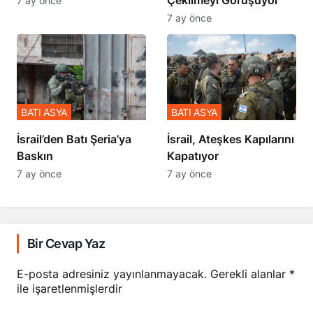
7 ay önce
BATI ASYA
BATI ASYA
​​​​​​​İsrail’den Batı Şeria’ya
İsrail, Ateşkes Kapılarını
Baskın
Kapatıyor
7 ay önce
7 ay önce
Bir Cevap Yaz
E-posta adresiniz yayınlanmayacak.
Gerekli alanlar
*
ile işaretlenmişlerdir