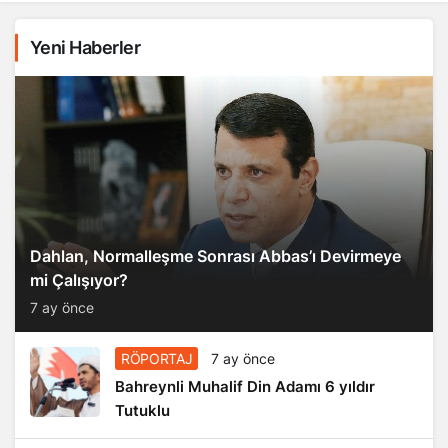
Yeni Haberler
Dahlan, Normalleşme Sonrası Abbas’ı Devirmeye
mi Çalışıyor?
7 ay önce
RÖPORTAJ
7 ay önce
Bahreynli Muhalif Din Adamı 6 yıldır
Tutuklu