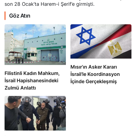
son 28 Ocak’ta Harem-i Şerif’e girmişti.
Göz Atın
Mısır’ın Asker Kararı
Filistinli Kadın Mahkum,
İsrail’le Koordinasyon
İsrail Hapishanesindeki
İçinde Gerçekleşmiş
Zulmü Anlattı