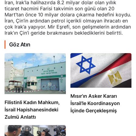
İran, Irak’la halihazırda 8.2 milyar dolar olan yıllık
ticaret hacmini Farisi takvimin son günü olan 20
Mart’tan önce 10 milyar dolara çıkarma hedefini koydu.
İran, Çin’in ardından petrol içerikli olmayan ihracatı en
çok Irak’a yapıyor. Mir Eşrefi, son gelişmelerin ardından
Irak’ın Çin’i geride bırakmasını beklediklerini belirtti.
Göz Atın
Mısır’ın Asker Kararı
Filistinli Kadın Mahkum,
İsrail’le Koordinasyon
İsrail Hapishanesindeki
İçinde Gerçekleşmiş
Zulmü Anlattı