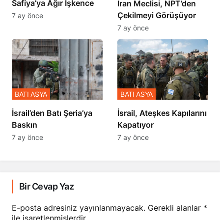
Safiya’ya Ağır İşkence
İran Meclisi, NPT’den
Çekilmeyi Görüşüyor
7 ay önce
7 ay önce
BATI ASYA
BATI ASYA
​​​​​​​İsrail’den Batı Şeria’ya
İsrail, Ateşkes Kapılarını
Baskın
Kapatıyor
7 ay önce
7 ay önce
Bir Cevap Yaz
E-posta adresiniz yayınlanmayacak.
Gerekli alanlar
*
ile işaretlenmişlerdir