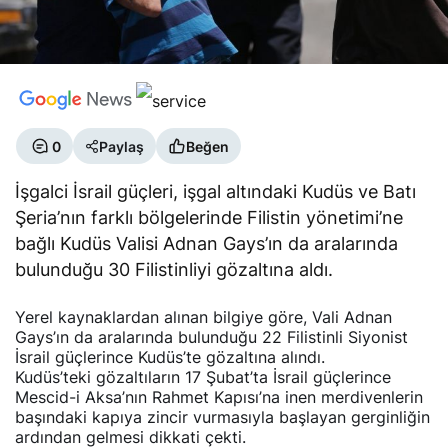
0
Paylaş
Beğen
İşgalci İsrail güçleri, işgal altındaki Kudüs ve Batı
Şeria’nın farklı bölgelerinde Filistin yönetimi’ne
bağlı Kudüs Valisi Adnan Gays’ın da aralarında
bulunduğu 30 Filistinliyi gözaltına aldı.
Yerel kaynaklardan alınan bilgiye göre, Vali Adnan
Gays’ın da aralarında bulunduğu 22 Filistinli Siyonist
İsrail güçlerince Kudüs’te gözaltına alındı.
Kudüs’teki gözaltıların 17 Şubat’ta İsrail güçlerince
Mescid-i Aksa’nın Rahmet Kapısı’na inen merdivenlerin
başındaki kapıya zincir vurmasıyla başlayan gerginliğin
ardından gelmesi dikkati çekti.