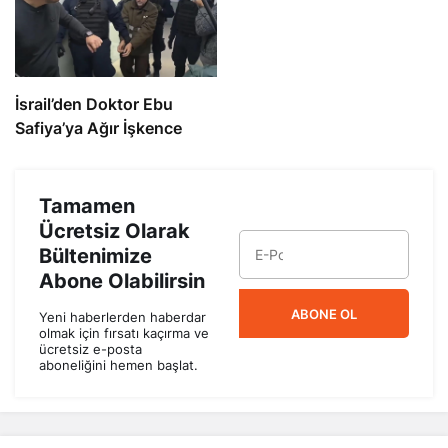
İsrail’den Doktor Ebu
Safiya’ya Ağır İşkence
Tamamen
Ücretsiz Olarak
Bültenimize
Abone Olabilirsin
ABONE OL
Yeni haberlerden haberdar
olmak için fırsatı kaçırma ve
ücretsiz e-posta
aboneliğini hemen başlat.