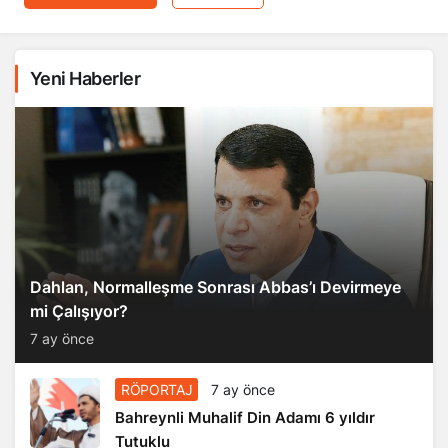
Yeni Haberler
Dahlan, Normalleşme Sonrası Abbas’ı Devirmeye
mi Çalışıyor?
7 ay önce
RÖPORTAJ
7 ay önce
Bahreynli Muhalif Din Adamı 6 yıldır
Tutuklu