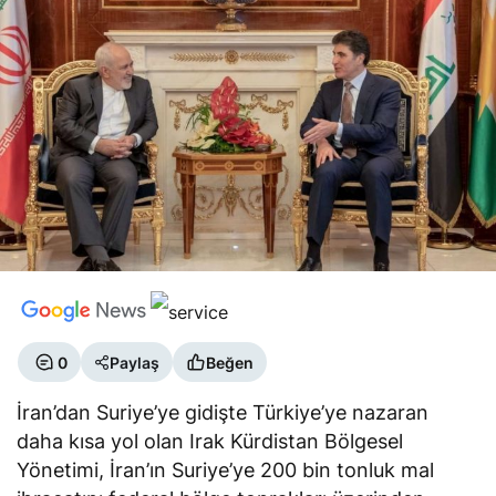
0
Paylaş
Beğen
İran’dan Suriye’ye gidişte Türkiye’ye nazaran
daha kısa yol olan Irak Kürdistan Bölgesel
Yönetimi, İran’ın Suriye’ye 200 bin tonluk mal
ihracatını federal bölge toprakları üzerinden