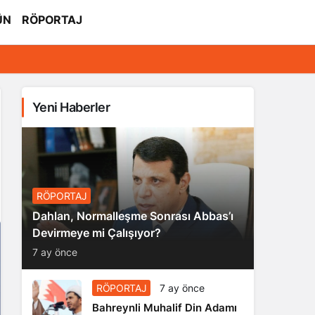
ÜN
RÖPORTAJ
Yeni Haberler
RÖPORTAJ
Dahlan, Normalleşme Sonrası Abbas’ı
Devirmeye mi Çalışıyor?
7 ay önce
RÖPORTAJ
7 ay önce
Bahreynli Muhalif Din Adamı