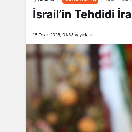
İsrail’in Tehdidi İr
18 Ocak 2026, 01:53
yayınlandı