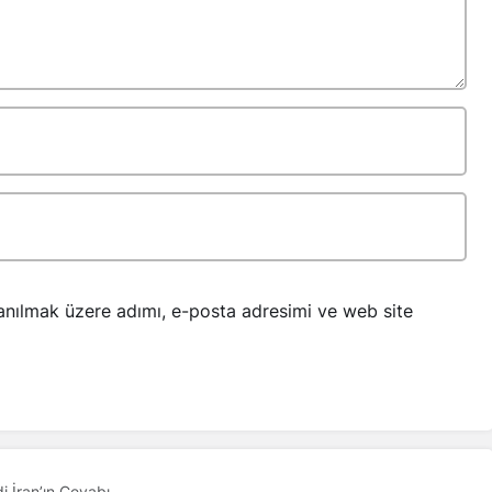
anılmak üzere adımı, e-posta adresimi ve web site
di İran’ın Cevabı