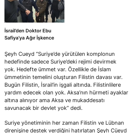
İsrail’den Doktor Ebu
Safiya’ya Ağır İşkence
Şeyh Cueyd “Suriye’de yürütülen komplonun
hedefinde sadece Suriye’deki rejimi devirmek
yok. Hedefte ümmet var. Özellikle de İslam
ümmetinin temelini oluşturan Filistin davası var.
Bugün Filistin, İsrail’in işgali altında. Filistinlilere
yardım edecek olan yok. Aksa’nın hürmeti ayaklar
altına alınıyor ama Aksa ve mukaddesatı
savunacak bir devlet yok” dedi.
Suriye yönetiminin her zaman Filistin ve Lübnan
direnişine destek verdiğini hatırlatan Şeyh Cüeyd