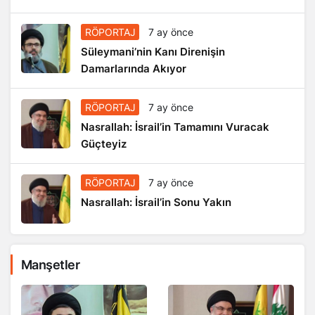
RÖPORTAJ
7 ay önce
Süleymani’nin Kanı Direnişin
Damarlarında Akıyor
RÖPORTAJ
7 ay önce
Nasrallah: İsrail’in Tamamını Vuracak
Güçteyiz
RÖPORTAJ
7 ay önce
Nasrallah: İsrail’in Sonu Yakın
Manşetler