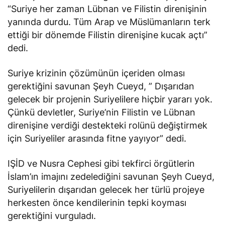
“Suriye her zaman Lübnan ve Filistin direnişinin
yanında durdu. Tüm Arap ve Müslümanların terk
ettiği bir dönemde Filistin direnişine kucak açtı”
dedi.
Suriye krizinin çözümünün içeriden olması
gerektiğini savunan Şeyh Cueyd, ” Dışarıdan
gelecek bir projenin Suriyelilere hiçbir yararı yok.
Çünkü devletler, Suriye’nin Filistin ve Lübnan
direnişine verdiği destekteki rolünü değiştirmek
için Suriyeliler arasında fitne yayıyor” dedi.
IŞİD ve Nusra Cephesi gibi tekfirci örgütlerin
İslam’ın imajını zedelediğini savunan Şeyh Cueyd,
Suriyelilerin dışarıdan gelecek her türlü projeye
herkesten önce kendilerinin tepki koyması
gerektiğini vurguladı.