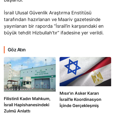
İsrail Ulusal Güvenlik Araştırma Enstitüsü
tarafından hazırlanan ve Maariv gazetesinde
yayınlanan bir raporda “İsrail’in karşısındaki en
büyük tehdit Hizbullah’tır” ifadesine yer verildi.
Göz Atın
Mısır’ın Asker Kararı
Filistinli Kadın Mahkum,
İsrail’le Koordinasyon
İsrail Hapishanesindeki
İçinde Gerçekleşmiş
Zulmü Anlattı