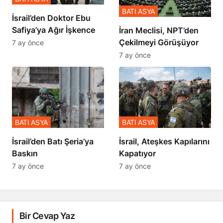
BATI ASYA
İsrail’den Doktor Ebu
Safiya’ya Ağır İşkence
İran Meclisi, NPT’den
Çekilmeyi Görüşüyor
7 ay önce
7 ay önce
BATI ASYA
BATI ASYA
​​​​​​​İsrail’den Batı Şeria’ya
İsrail, Ateşkes Kapılarını
Baskın
Kapatıyor
7 ay önce
7 ay önce
Bir Cevap Yaz