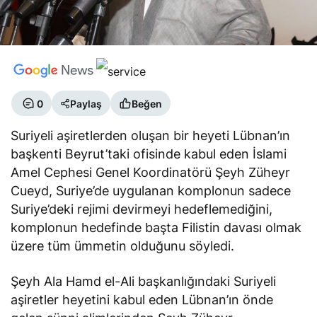
0
Paylaş
Beğen
Suriyeli aşiretlerden oluşan bir heyeti Lübnan’ın
başkenti Beyrut’taki ofisinde kabul eden İslami
Amel Cephesi Genel Koordinatörü Şeyh Züheyr
Cueyd, Suriye’de uygulanan komplonun sadece
Suriye’deki rejimi devirmeyi hedeflemediğini,
komplonun hedefinde başta Filistin davası olmak
üzere tüm ümmetin olduğunu söyledi.
Şeyh Ala Hamd el-Ali başkanlığındaki Suriyeli
aşiretler heyetini kabul eden Lübnan’ın önde