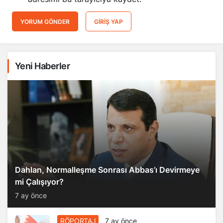
YORUM GÖNDER
GIRIŞ YAP
Yeni Haberler
Dahlan, Normalleşme Sonrası Abbas’ı Devirmeye
mi Çalışıyor?
7 ay önce
RÖPORTAJ
7 ay önce