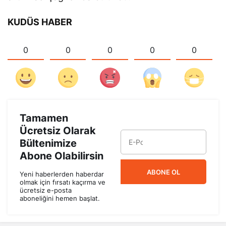
KUDÜS HABER
0
0
0
0
0
Tamamen
Ücretsiz Olarak
Bültenimize
Abone Olabilirsin
ABONE OL
Yeni haberlerden haberdar
olmak için fırsatı kaçırma ve
ücretsiz e-posta
aboneliğini hemen başlat.