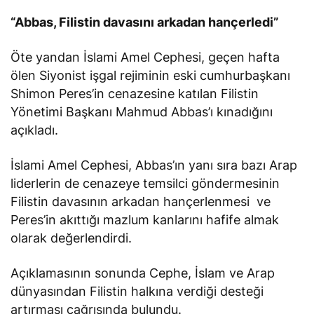
“Abbas, Filistin davasını arkadan hançerledi”
Öte yandan İslami Amel Cephesi, geçen hafta
ölen Siyonist işgal rejiminin eski cumhurbaşkanı
Shimon Peres’in cenazesine katılan Filistin
Yönetimi Başkanı Mahmud Abbas’ı kınadığını
açıkladı.
İslami Amel Cephesi, Abbas’ın yanı sıra bazı Arap
liderlerin de cenazeye temsilci göndermesinin
Filistin davasının arkadan hançerlenmesi ve
Peres’in akıttığı mazlum kanlarını hafife almak
olarak değerlendirdi.
Açıklamasının sonunda Cephe, İslam ve Arap
dünyasından Filistin halkına verdiği desteği
artırması çağrısında bulundu.