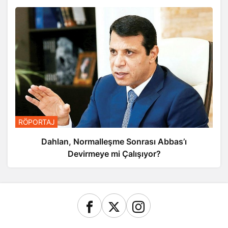
RÖPORTAJ
Dahlan, Normalleşme Sonrası Abbas’ı
Devirmeye mi Çalışıyor?