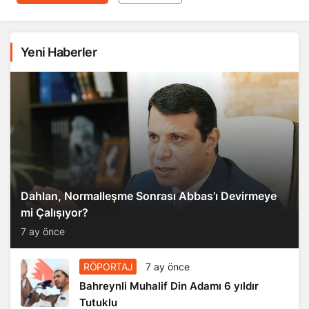
Yeni Haberler
Dahlan, Normalleşme Sonrası Abbas’ı Devirmeye
mi Çalışıyor?
7 ay önce
RÖPORTAJ
7 ay önce
Bahreynli Muhalif Din Adamı 6 yıldır
Tutuklu