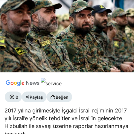
0
Paylaş
Beğen
2017 yılına girilmesiyle İşgalci İsrail rejiminin 2017
yılı İsrail’e yönelik tehditler ve İsrail’in gelecekte
Hizbullah ile savaşı üzerine raporlar hazırlanmaya
başlandı.