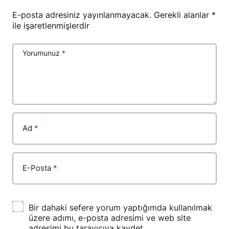
E-posta adresiniz yayınlanmayacak.
Gerekli alanlar
*
ile işaretlenmişlerdir
Yorumunuz
*
Ad
*
E-Posta
*
Bir dahaki sefere yorum yaptığımda kullanılmak
üzere adımı, e-posta adresimi ve web site
adresimi bu tarayıcıya kaydet.