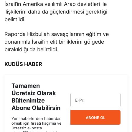
İsrail’in Amerika ve ılımlı Arap devletleri ile
ilişkilerini daha da güçlendirmesi gerektiği
belirtildi.
Raporda Hizbullah savaşçılarının eğitim ve
donanımla İsrail’in elit birliklerini gölgede
bırakıldığı da belirtildi.
KUDÜS HABER
Tamamen
Ücretsiz Olarak
Bültenimize
Abone Olabilirsin
ABONE OL
Yeni haberlerden haberdar
olmak için fırsatı kaçırma ve
ücretsiz e-posta
aboneliğini hemen başlat.