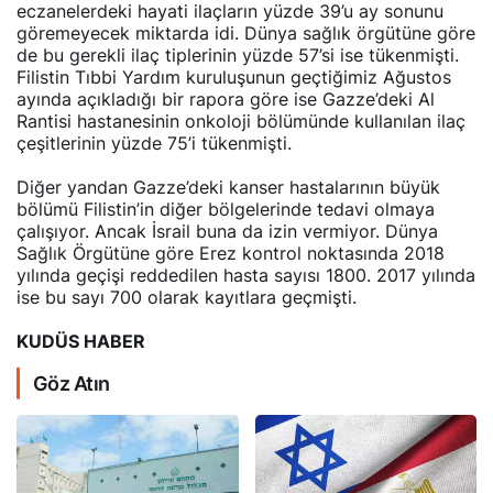
eczanelerdeki hayati ilaçların yüzde 39’u ay sonunu
göremeyecek miktarda idi. Dünya sağlık örgütüne göre
de bu gerekli ilaç tiplerinin yüzde 57’si ise tükenmişti.
Filistin Tıbbi Yardım kuruluşunun geçtiğimiz Ağustos
ayında açıkladığı bir rapora göre ise Gazze’deki Al
Rantisi hastanesinin onkoloji bölümünde kullanılan ilaç
çeşitlerinin yüzde 75’i tükenmişti.
Diğer yandan Gazze’deki kanser hastalarının büyük
bölümü Filistin’in diğer bölgelerinde tedavi olmaya
çalışıyor. Ancak İsrail buna da izin vermiyor. Dünya
Sağlık Örgütüne göre Erez kontrol noktasında 2018
yılında geçişi reddedilen hasta sayısı 1800. 2017 yılında
ise bu sayı 700 olarak kayıtlara geçmişti.
KUDÜS HABER
Göz Atın