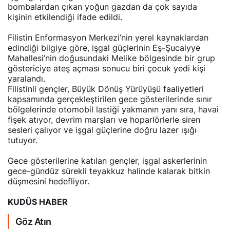
bombalardan çıkan yoğun gazdan da çok sayıda
kişinin etkilendiği ifade edildi.
Filistin Enformasyon Merkezi’nin yerel kaynaklardan
edindiği bilgiye göre, işgal güçlerinin Eş-Şucaiyye
Mahallesi’nin doğusundaki Melike bölgesinde bir grup
göstericiye ateş açması sonucu biri çocuk yedi kişi
yaralandı.
Filistinli gençler, Büyük Dönüş Yürüyüşü faaliyetleri
kapsamında gerçekleştirilen gece gösterilerinde sınır
bölgelerinde otomobil lastiği yakmanın yanı sıra, havai
fişek atıyor, devrim marşları ve hoparlörlerle siren
sesleri çalıyor ve işgal güçlerine doğru lazer ışığı
tutuyor.
Gece gösterilerine katılan gençler, işgal askerlerinin
gece-gündüz sürekli teyakkuz halinde kalarak bitkin
düşmesini hedefliyor.
KUDÜS HABER
Göz Atın