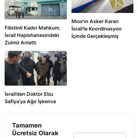
Mısır’ın Asker Kararı
Filistinli Kadın Mahkum,
İsrail’le Koordinasyon
İsrail Hapishanesindeki
İçinde Gerçekleşmiş
Zulmü Anlattı
İsrail’den Doktor Ebu
Safiya’ya Ağır İşkence
Tamamen
Ücretsiz Olarak