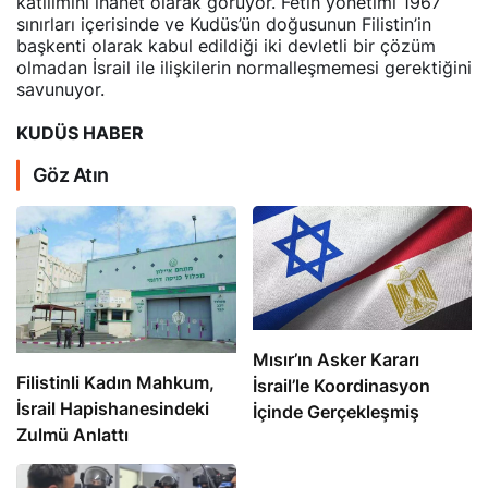
sınırları içerisinde ve Kudüs’ün doğusunun Filistin’in
başkenti olarak kabul edildiği iki devletli bir çözüm
olmadan İsrail ile ilişkilerin normalleşmemesi gerektiğini
savunuyor.
KUDÜS HABER
Göz Atın
Mısır’ın Asker Kararı
Filistinli Kadın Mahkum,
İsrail’le Koordinasyon
İsrail Hapishanesindeki
İçinde Gerçekleşmiş
Zulmü Anlattı