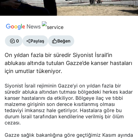
0
Paylaş
Beğen
On yıldan fazla bir süredir Siyonist İsrail’in
ablukası altında tutulan Gazze’de kanser hastaları
için umutlar tükeniyor.
Siyonist İsrail rejiminin Gazze’yi on yıldan fazla bir
süredir abluka altından tutması bölgedeki herkes kadar
kanser hastalarını da etkiliyor. Bölgeye ilaç ve tıbbi
malzeme girişinin son derece kısıtlanmış olması
tedaviyi imkansız hale getiriyor. Hastalara göre bu
durum İsrail tarafından kendilerine verilmiş bir ölüm
cezası.
Gazze sağlık bakanlığına göre geçtiğimiz Kasım ayında