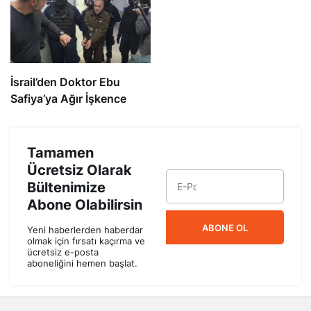
İsrail’den Doktor Ebu
Safiya’ya Ağır İşkence
Tamamen
Ücretsiz Olarak
Bültenimize
Abone Olabilirsin
ABONE OL
Yeni haberlerden haberdar
olmak için fırsatı kaçırma ve
ücretsiz e-posta
aboneliğini hemen başlat.