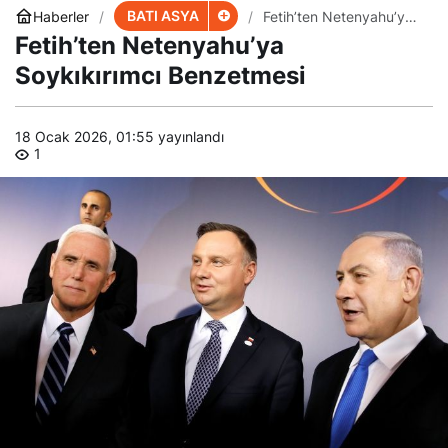
BATI ASYA
Haberler
Fetih’ten Netenyahu’ya
Soykıkırımcı Benzetmesi
Fetih’ten Netenyahu’ya
Soykıkırımcı Benzetmesi
18 Ocak 2026, 01:55
yayınlandı
1