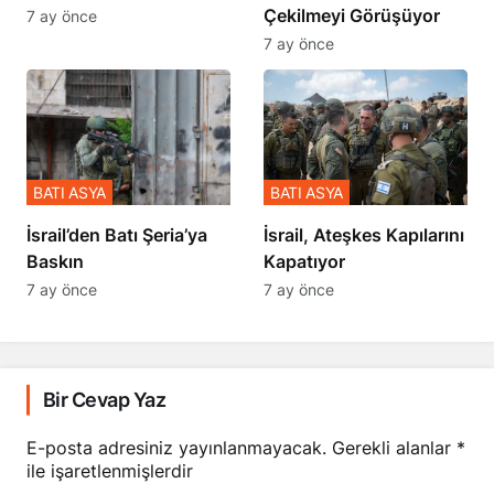
Çekilmeyi Görüşüyor
7 ay önce
7 ay önce
BATI ASYA
BATI ASYA
​​​​​​​İsrail’den Batı Şeria’ya
İsrail, Ateşkes Kapılarını
Baskın
Kapatıyor
7 ay önce
7 ay önce
Bir Cevap Yaz
E-posta adresiniz yayınlanmayacak.
Gerekli alanlar
*
ile işaretlenmişlerdir