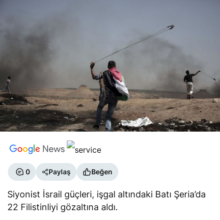
0
Paylaş
Beğen
Siyonist İsrail güçleri, işgal altındaki Batı Şeria’da
22 Filistinliyi gözaltına aldı.