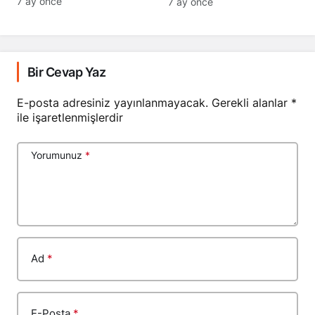
Bir Cevap Yaz
E-posta adresiniz yayınlanmayacak.
Gerekli alanlar
*
ile işaretlenmişlerdir
Yorumunuz
*
Ad
*
E-Posta
*