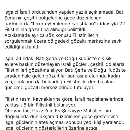
İşgalci İsrail ordusundan yapılan yazılı açıklamada, Batı
Şeria’nın çeşitli bölgelerine gece düzenlenen
baskınlarda “terör eylemlerine karıştıkları” iddiasıyla 22
Filistinlinin gözaltına alındığı belirtildi.
Açıklamada ayrıca söz konusu Filistinlilerin
sorgulanmak üzere bölgedeki gözaltı merkezine sevk
edildiği aktarıldı.
İşgal altındaki Batı Şeria ve Doğu Kudüs’te sık sık
evlere baskın düzenleyen İsrail güçleri, çeşitli iddialarla
Filistinlileri gözaltına alıyor. Batı Şeria ve Doğu Kudüs’te
sıradan hale gelen gözaltılar sonrası aralarında kadın
ve çocukların da bulunduğu Filistinlilerden bazıları
günlerce gözaltı merkezlerinde tutuluyor.
Filistin resmi kaynaklarına göre, İsrail hapishanelerinde
yaklaşık 6 bin Filistinli bulunuyor.
Öte yandan, Gazze’nin Eş-Şucaiyye Mahallesi’nin
doğusunda dün akşam düzenlenen gece gösterisine
işgal güçlerinin ateş açması sonucu yedi kişi yaralandı.
İşgal güçlerinin göstericilerin üzerine attığı