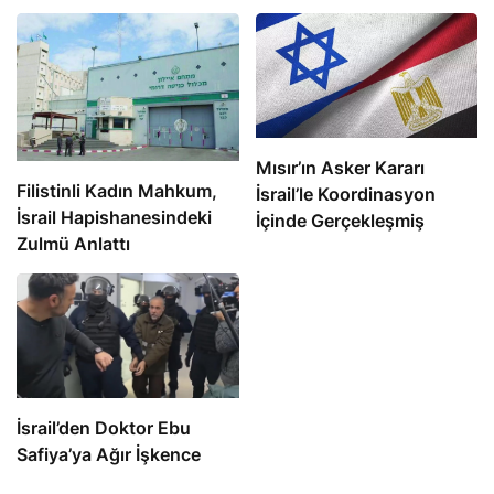
Mısır’ın Asker Kararı
Filistinli Kadın Mahkum,
İsrail’le Koordinasyon
İsrail Hapishanesindeki
İçinde Gerçekleşmiş
Zulmü Anlattı
İsrail’den Doktor Ebu
Safiya’ya Ağır İşkence