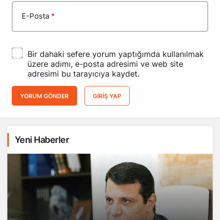
E-Posta
*
Bir dahaki sefere yorum yaptığımda kullanılmak
üzere adımı, e-posta adresimi ve web site
adresimi bu tarayıcıya kaydet.
YORUM GÖNDER
GIRIŞ YAP
Yeni Haberler