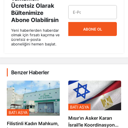
Ücretsiz Olarak
Bültenimize
Abone Olabilirsin
ABONE OL
Yeni haberlerden haberdar
olmak için fırsatı kaçırma ve
ücretsiz e-posta
aboneliğini hemen başlat.
Benzer Haberler
BATI ASYA
BATI ASYA
Mısır’ın Asker Kararı
Filistinli Kadın Mahkum,
İsrail’le Koordinasyon