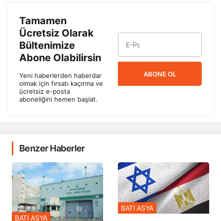
Tamamen
Ücretsiz Olarak
Bültenimize
Abone Olabilirsin
ABONE OL
Yeni haberlerden haberdar
olmak için fırsatı kaçırma ve
ücretsiz e-posta
aboneliğini hemen başlat.
Benzer Haberler
BATI ASYA
BATI ASYA