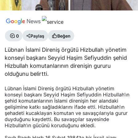
0
Paylaş
Beğen
Lübnan İslami Direniş örgütü Hizbullah yönetim
konseyi başkanı Seyyid Haşim Sefiyuddin şehid
Hizbullah komutanlarının direnişin gururu
olduğunu belirtti.
Lübnan İslami Direniş örgütü Hizbullah yönetim
konseyi başkanı Seyyid Haşim Sefiyuddin Hizbullah’ın
şehid komutanlarının İslami direnişin her alandaki
gelişimine katkı sağladıklarını ifade etti. Hizbullah’ın
şehadeti kucaklayan komutan ve savaşçılarıyla gurur
duyduğunu kaydetti. Bu savaşçılar sayesinde
Hizbullah’ın gücünü koruduğunu ekledi.
Şeyh Ragıb Harb 16 Şubat 1984’te bir İsrail ajanı