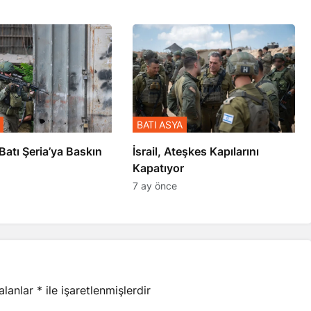
BATI ASYA
l’den Batı Şeria’ya Baskın
İsrail, Ateşkes Kapılarını
Kapatıyor
7 ay önce
 alanlar
*
ile işaretlenmişlerdir