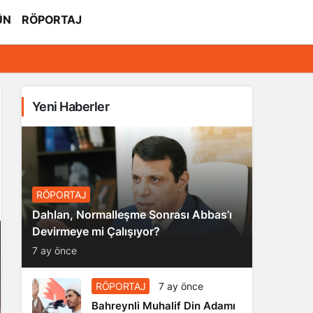
ÜN
RÖPORTAJ
Yeni Haberler
RÖPORTAJ
Dahlan, Normalleşme Sonrası Abbas’ı
Devirmeye mi Çalışıyor?
7 ay önce
RÖPORTAJ
7 ay önce
Bahreynli Muhalif Din Adamı