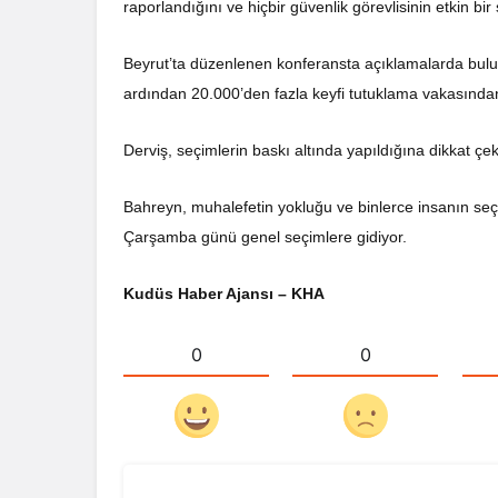
raporlandığını ve hiçbir güvenlik görevlisinin etkin bi
Beyrut’ta düzenlenen konferansta açıklamalarda bulu
ardından 20.000’den fazla keyfi tutuklama vakasında
Derviş, seçimlerin baskı altında yapıldığına dikkat çek
Bahreyn, muhalefetin yokluğu ve binlerce insanın se
Çarşamba günü genel seçimlere gidiyor.
Kudüs Haber Ajansı – KHA
0
0