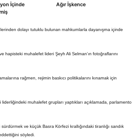
yon İçinde
Ağır İşkence
miş
lerinden dolayı tutuklu bulunan mahkumlarla dayanışma içinde
 hapisteki muhalefet lideri Şeyh Ali Selman’ın fotoğraflarını
ıtlamalarına rağmen, rejimin baskıcı politikalarını kınamak için
ii liderliğindeki muhalefet grupları yaptıkları açıklamada, parlamento
i sürdürmek ve küçük Basra Körfezi krallığındaki tiranlığı sandık
ddettiğini söyledi.