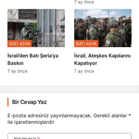
7 ay önce
BATI ASYA
BATI ASYA
​​​​​​​İsrail’den Batı Şeria’ya
İsrail, Ateşkes Kapılarını
Baskın
Kapatıyor
7 ay önce
7 ay önce
Bir Cevap Yaz
E-posta adresiniz yayınlanmayacak.
Gerekli alanlar
*
ile işaretlenmişlerdir
Yorumunuz
*