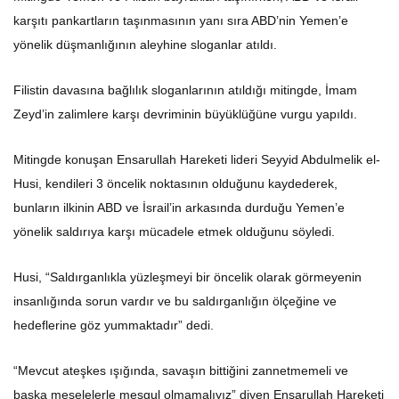
karşıtı pankartların taşınmasının yanı sıra ABD’nin Yemen’e
yönelik düşmanlığının aleyhine sloganlar atıldı.
Filistin davasına bağlılık sloganlarının atıldığı mitingde, İmam
Zeyd’in zalimlere karşı devriminin büyüklüğüne vurgu yapıldı.
Mitingde konuşan Ensarullah Hareketi lideri Seyyid Abdulmelik el-
Husi, kendileri 3 öncelik noktasının olduğunu kaydederek,
bunların ilkinin ABD ve İsrail’in arkasında durduğu Yemen’e
yönelik saldırıya karşı mücadele etmek olduğunu söyledi.
Husi, “Saldırganlıkla yüzleşmeyi bir öncelik olarak görmeyenin
insanlığında sorun vardır ve bu saldırganlığın ölçeğine ve
hedeflerine göz yummaktadır” dedi.
“Mevcut ateşkes ışığında, savaşın bittiğini zannetmemeli ve
başka meselelerle meşgul olmamalıyız” diyen Ensarullah Hareketi