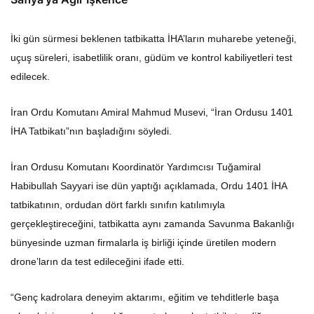
İki gün sürmesi beklenen tatbikatta İHA’ların muharebe yeteneği,
uçuş süreleri, isabetlilik oranı, güdüm ve kontrol kabiliyetleri test
edilecek.
İran Ordu Komutanı Amiral Mahmud Musevi, “İran Ordusu 1401
İHA Tatbikatı”nın başladığını söyledi.
İran Ordusu Komutanı Koordinatör Yardımcısı Tuğamiral
Habibullah Sayyari ise dün yaptığı açıklamada, Ordu 1401 İHA
tatbikatının, ordudan dört farklı sınıfın katılımıyla
gerçekleştireceğini, tatbikatta aynı zamanda Savunma Bakanlığı
bünyesinde uzman firmalarla iş birliği içinde üretilen modern
drone’ların da test edileceğini ifade etti.
“Genç kadrolara deneyim aktarımı, eğitim ve tehditlerle başa