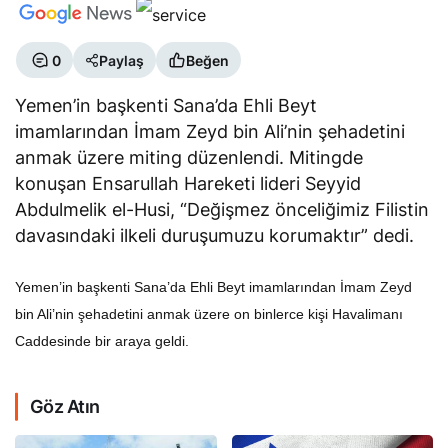
0
Paylaş
Beğen
Yemen’in başkenti Sana’da Ehli Beyt
imamlarından İmam Zeyd bin Ali’nin şehadetini
anmak üzere miting düzenlendi. Mitingde
konuşan Ensarullah Hareketi lideri Seyyid
Abdulmelik el-Husi, “Değişmez önceliğimiz Filistin
davasındaki ilkeli duruşumuzu korumaktır” dedi.
Yemen’in başkenti Sana’da Ehli Beyt imamlarından İmam Zeyd
bin Ali’nin şehadetini anmak üzere on binlerce kişi Havalimanı
Caddesinde bir araya geldi.
Göz Atın