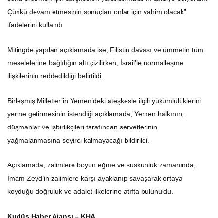
Çünkü devam etmesinin sonuçları onlar için vahim olacak”
ifadelerini kullandı
Mitingde yapılan açıklamada ise, Filistin davası ve ümmetin tüm
meselelerine bağlılığın altı çizilirken, İsrail’le normalleşme
ilişkilerinin reddedildiği belirtildi.
Birleşmiş Milletler’in Yemen’deki ateşkesle ilgili yükümlülüklerini
yerine getirmesinin istendiği açıklamada, Yemen halkının,
düşmanlar ve işbirlikçileri tarafından servetlerinin
yağmalanmasına seyirci kalmayacağı bildirildi.
Açıklamada, zalimlere boyun eğme ve suskunluk zamanında,
İmam Zeyd’in zalimlere karşı ayaklanıp savaşarak ortaya
koyduğu doğruluk ve adalet ilkelerine atıfta bulunuldu.
Kudüs Haber Ajansı – KHA