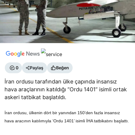
0
Paylaş
Beğen
İran ordusu tarafından ülke çapında insansız
hava araçlarının katıldığı “Ordu 1401” isimli ortak
askeri tatbikat başlatıldı.
İran ordusu, ülkenin dört bir yanından 150’den fazla insansız
hava aracının katılımıyla ‘Ordu 1401’ isimli İHA tatbikatını başlattı.