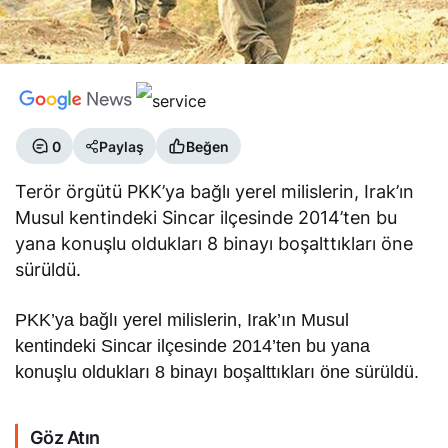
0
Paylaş
Beğen
Terör örgütü PKK’ya bağlı yerel milislerin, Irak’ın
Musul kentindeki Sincar ilçesinde 2014’ten bu
yana konuşlu oldukları 8 binayı boşalttıkları öne
sürüldü.
PKK’ya bağlı yerel milislerin, Irak’ın Musul
kentindeki Sincar ilçesinde 2014’ten bu yana
konuşlu oldukları 8 binayı boşalttıkları öne sürüldü.
Göz Atın