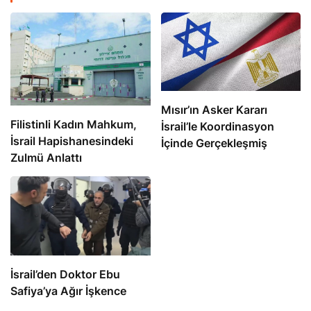
Mısır’ın Asker Kararı
Filistinli Kadın Mahkum,
İsrail’le Koordinasyon
İsrail Hapishanesindeki
İçinde Gerçekleşmiş
Zulmü Anlattı
İsrail’den Doktor Ebu
Safiya’ya Ağır İşkence