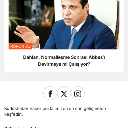
RÖPORTAJ
Dahlan, Normalleşme Sonrası Abbas’ı
Devirmeye mi Çalışıyor?
Kudüshaber haber portalımızda en son gelişmeleri
keşfedin.