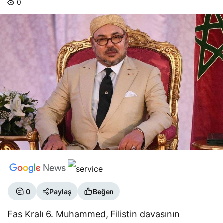
0
0
Paylaş
Beğen
Fas Kralı 6. Muhammed, Filistin davasının