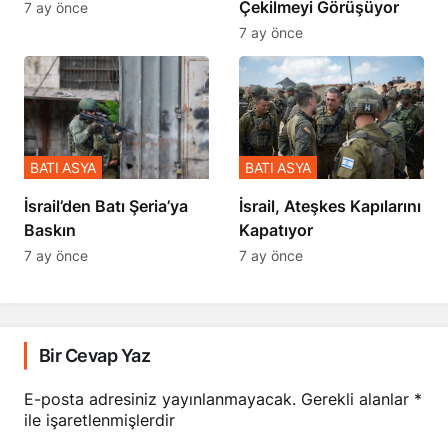
Çekilmeyi Görüşüyor
7 ay önce
7 ay önce
BATI ASYA
BATI ASYA
​​​​​​​İsrail’den Batı Şeria’ya
İsrail, Ateşkes Kapılarını
Baskın
Kapatıyor
7 ay önce
7 ay önce
Bir Cevap Yaz
E-posta adresiniz yayınlanmayacak.
Gerekli alanlar
*
ile işaretlenmişlerdir