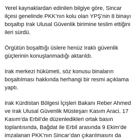
Yerel kaynaklardan edinilen bilgiye göre, Sincar
ilçesi genelinde PKK’nın kolu olan YPŞ’nin 8 binayı
boşaltıp Irak Ulusal Güvenlik birimine teslim ettiğini
ileri sürdü.
Örgütün boşalttığı üslere henüz Iraklı güvenlik
güçlerinin konuşlanmadığı aktarıldı.
Irak merkezi hükümeti, söz konusu binaların
boşaltılması hakkında herhangi bir resmi açıklama
yaptı.
Irak Kürdistan Bölgesi İçişleri Bakanı Reber Ahmed
ve Irak Ulusal Güvenlik Müsteşarı Kasım Araci, 17
Kasım’da Erbil’de düzenledikleri ortak basın
toplantısında, Bağdat ile Erbil arasında 9 Ekim’de
imzalanan PKK’nın Sincar’dan çıkarılmasını da