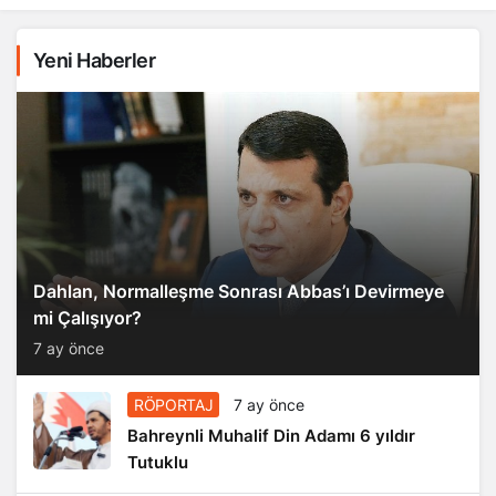
Yeni Haberler
Dahlan, Normalleşme Sonrası Abbas’ı Devirmeye
mi Çalışıyor?
7 ay önce
RÖPORTAJ
7 ay önce
Bahreynli Muhalif Din Adamı 6 yıldır
Tutuklu