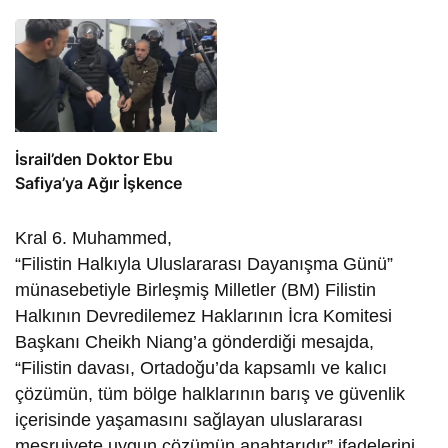
İsrail’den Doktor Ebu
Safiya’ya Ağır İşkence
Kral 6. Muhammed,
“Filistin Halkıyla Uluslararası Dayanışma Günü”
münasebetiyle Birleşmiş Milletler (BM) Filistin
Halkının Devredilemez Haklarının İcra Komitesi
Başkanı Cheikh Niang’a gönderdiği mesajda,
“Filistin davası, Ortadoğu’da kapsamlı ve kalıcı
çözümün, tüm bölge halklarının barış ve güvenlik
içerisinde yaşamasını sağlayan uluslararası
meşruiyete uygun çözümün anahtarıdır” ifadelerini