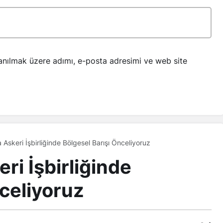
anılmak üzere adımı, e-posta adresimi ve web site
a Askeri İşbirliğinde Bölgesel Barışı Önceliyoruz
eri İşbirliğinde
nceliyoruz