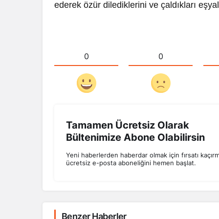
ederek özür dilediklerini ve çaldıkları eşyala
0
0
Tamamen Ücretsiz Olarak
Bültenimize Abone Olabilirsin
Yeni haberlerden haberdar olmak için fırsatı kaçır
ücretsiz e-posta aboneliğini hemen başlat.
Benzer Haberler