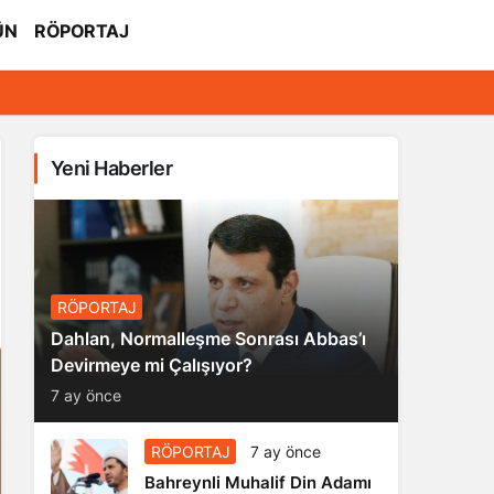
ÜN
RÖPORTAJ
Yeni Haberler
RÖPORTAJ
Dahlan, Normalleşme Sonrası Abbas’ı
Devirmeye mi Çalışıyor?
7 ay önce
RÖPORTAJ
7 ay önce
Bahreynli Muhalif Din Adamı