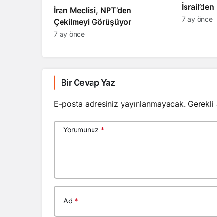
​​​​​​​İsrai
İran Meclisi, NPT’den
7 ay önce
Çekilmeyi Görüşüyor
7 ay önce
Bir Cevap Yaz
E-posta adresiniz yayınlanmayacak.
Gerekli
Yorumunuz
*
Ad
*