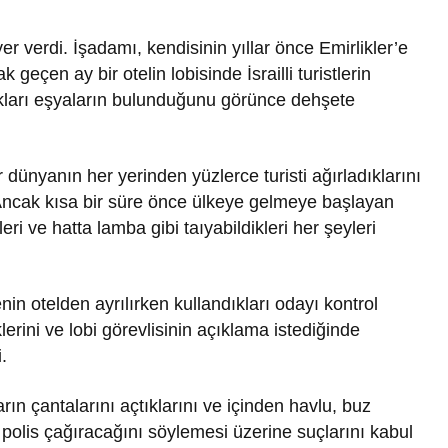
er verdi. İşadamı, kendisinin yıllar önce Emirlikler’e
eçen ay bir otelin lobisinde İsrailli turistlerin
ıkları eşyaların bulunduğunu görünce dehşete
ır dünyanın her yerinden yüzlerce turisti ağırladıklarını
. Ancak kısa bir süre önce ülkeye gelmeye başlayan
leri ve hatta lamba gibi taıyabildikleri her şeyleri
nin otelden ayrılırken kullandıkları odayı kontrol
klerini ve lobi görevlisinin açıklama istediğinde
.
ın çantalarını açtıklarını ve içinden havlu, buz
n polis çağıracağını söylemesi üzerine suçlarını kabul