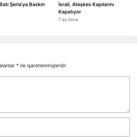
l’den Batı Şeria’ya Baskın
İsrail, Ateşkes Kapılarını
Kapatıyor
7 ay önce
 alanlar
*
ile işaretlenmişlerdir