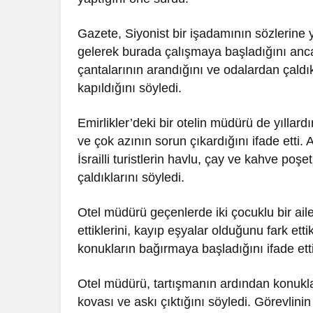
Gazete, Siyonist bir işadamının sözlerine y
gelerek burada çalışmaya başladığını ancak g
çantalarının arandığını ve odalardan çald
kapıldığını söyledi.
Emirlikler’deki bir otelin müdürü de yıllard
ve çok azının sorun çıkardığını ifade etti
İsrailli turistlerin havlu, çay ve kahve poşet
çaldıklarını söyledi.
Otel müdürü geçenlerde iki çocuklu bir aile
ettiklerini, kayıp eşyalar olduğunu fark etti
konukların bağırmaya başladığını ifade etti
Otel müdürü, tartışmanın ardından konuklar
kovası ve askı çıktığını söyledi. Görevlini