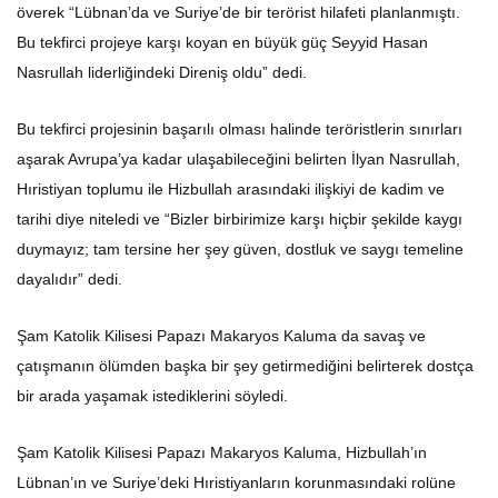
överek “Lübnan’da ve Suriye’de bir terörist hilafeti planlanmıştı.
Bu tekfirci projeye karşı koyan en büyük güç Seyyid Hasan
Nasrullah liderliğindeki Direniş oldu” dedi.
Bu tekfirci projesinin başarılı olması halinde teröristlerin sınırları
aşarak Avrupa’ya kadar ulaşabileceğini belirten İlyan Nasrullah,
Hıristiyan toplumu ile Hizbullah arasındaki ilişkiyi de kadim ve
tarihi diye niteledi ve “Bizler birbirimize karşı hiçbir şekilde kaygı
duymayız; tam tersine her şey güven, dostluk ve saygı temeline
dayalıdır” dedi.
Şam Katolik Kilisesi Papazı Makaryos Kaluma da savaş ve
çatışmanın ölümden başka bir şey getirmediğini belirterek dostça
bir arada yaşamak istediklerini söyledi.
Şam Katolik Kilisesi Papazı Makaryos Kaluma, Hizbullah’ın
Lübnan’ın ve Suriye’deki Hıristiyanların korunmasındaki rolüne