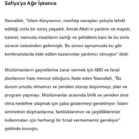
Safiya’ya Ağır İşkence
Nasrallah, “İslam dünyasının, mezhep savaşları yoluyla tehdit
edildiği zorlu bir süreç yaşadık. Ancak Allah’ın yardımı ve inayeti,
basiret, namuslu insanların varlığı ve şehidlerin kanı ile bu zorlu
sürecin üstesinden gelinmiştir. Bu süreci aşmamızda bu gibi
konferanslarda elde edilen kazanımlar yardımcı olmuştur” dedi.
Müslümanların gayretlerine zarar vermek için ABD ve İsrail
planlarının hala mevcut olduğunu ifade eden Nasrallah, “Bu
durum umutlu olmamızı ve yeniden oturup düşünmeyi, plan ve
program yapmayı, Müslümanlar arasında birlik ve yeniden dost
olma hedefine ulaşmak için çaba göstermeyi gerektiriyor. İslam
ümmetinin düşmanlarına, farklılıklarımızı ve çeşitliliklerimizi
kullanmaları için herhangi bir fırsat vermememiz gerekiyor”
şeklinde konuştu.