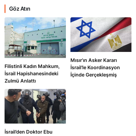
Göz Atın
Mısır’ın Asker Kararı
Filistinli Kadın Mahkum,
İsrail’le Koordinasyon
İsrail Hapishanesindeki
İçinde Gerçekleşmiş
Zulmü Anlattı
İsrail’den Doktor Ebu