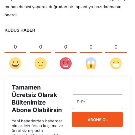
muhasebesini yaparak doğrudan bir toplantıya hazırlanmasını
önerdi.
KUDÜS HABER
0
0
0
0
0
Tamamen
Ücretsiz Olarak
Bültenimize
Abone Olabilirsin
ABONE OL
Yeni haberlerden haberdar
olmak için fırsatı kaçırma ve
ücretsiz e-posta