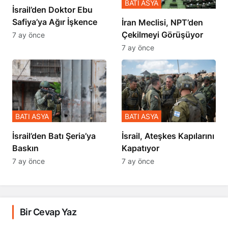
BATI ASYA
İsrail’den Doktor Ebu
Safiya’ya Ağır İşkence
İran Meclisi, NPT’den
Çekilmeyi Görüşüyor
7 ay önce
7 ay önce
BATI ASYA
BATI ASYA
​​​​​​​İsrail’den Batı Şeria’ya
İsrail, Ateşkes Kapılarını
Baskın
Kapatıyor
7 ay önce
7 ay önce
Bir Cevap Yaz