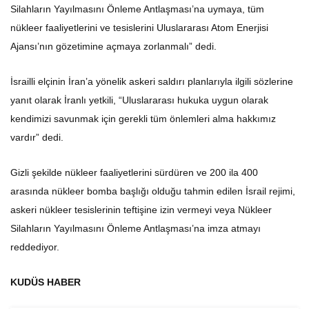
Silahların Yayılmasını Önleme Antlaşması’na uymaya, tüm
nükleer faaliyetlerini ve tesislerini Uluslararası Atom Enerjisi
Ajansı’nın gözetimine açmaya zorlanmalı” dedi.
İsrailli elçinin İran’a yönelik askeri saldırı planlarıyla ilgili sözlerine
yanıt olarak İranlı yetkili, “Uluslararası hukuka uygun olarak
kendimizi savunmak için gerekli tüm önlemleri alma hakkımız
vardır” dedi.
Gizli şekilde nükleer faaliyetlerini sürdüren ve 200 ila 400
arasında nükleer bomba başlığı olduğu tahmin edilen İsrail rejimi,
askeri nükleer tesislerinin teftişine izin vermeyi veya Nükleer
Silahların Yayılmasını Önleme Antlaşması’na imza atmayı
reddediyor.
KUDÜS HABER