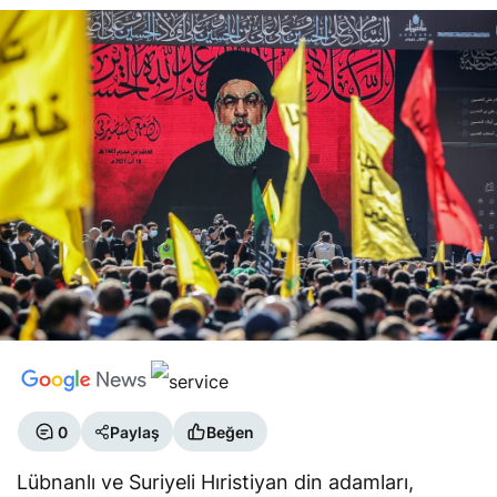
0
Paylaş
Beğen
Lübnanlı ve Suriyeli Hıristiyan din adamları,