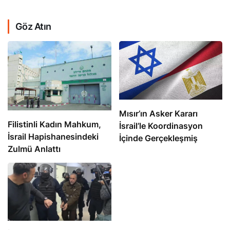
Göz Atın
Mısır’ın Asker Kararı
Filistinli Kadın Mahkum,
İsrail’le Koordinasyon
İsrail Hapishanesindeki
İçinde Gerçekleşmiş
Zulmü Anlattı