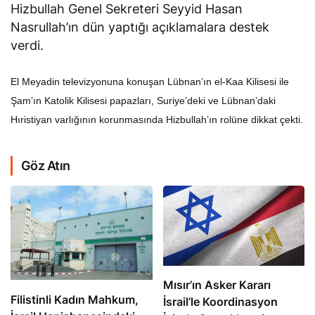
Hizbullah Genel Sekreteri Seyyid Hasan
Nasrullah’ın dün yaptığı açıklamalara destek
verdi.
El Meyadin televizyonuna konuşan Lübnan’ın el-Kaa Kilisesi ile
Şam’ın Katolik Kilisesi papazları, Suriye’deki ve Lübnan’daki
Hıristiyan varlığının korunmasında Hizbullah’ın rolüne dikkat çekti.
Göz Atın
Mısır’ın Asker Kararı
Filistinli Kadın Mahkum,
İsrail’le Koordinasyon