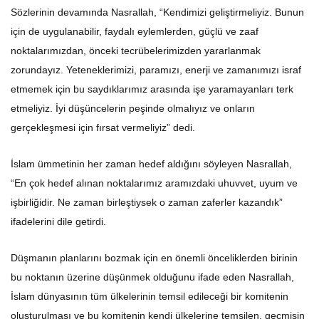
Sözlerinin devamında Nasrallah, “Kendimizi geliştirmeliyiz. Bunun
için de uygulanabilir, faydalı eylemlerden, güçlü ve zaaf
noktalarımızdan, önceki tecrübelerimizden yararlanmak
zorundayız. Yeteneklerimizi, paramızı, enerji ve zamanımızı israf
etmemek için bu saydıklarımız arasında işe yaramayanları terk
etmeliyiz. İyi düşüncelerin peşinde olmalıyız ve onların
gerçekleşmesi için fırsat vermeliyiz” dedi.
İslam ümmetinin her zaman hedef aldığını söyleyen Nasrallah,
“En çok hedef alınan noktalarımız aramızdaki uhuvvet, uyum ve
işbirliğidir. Ne zaman birleştiysek o zaman zaferler kazandık”
ifadelerini dile getirdi.
Düşmanın planlarını bozmak için en önemli önceliklerden birinin
bu noktanın üzerine düşünmek olduğunu ifade eden Nasrallah,
İslam dünyasının tüm ülkelerinin temsil edileceği bir komitenin
oluşturulması ve bu komitenin kendi ülkelerine temsilen, geçmişin