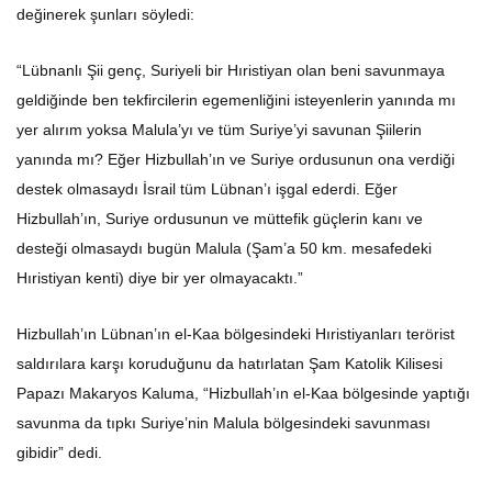
değinerek şunları söyledi:
“Lübnanlı Şii genç, Suriyeli bir Hıristiyan olan beni savunmaya
geldiğinde ben tekfircilerin egemenliğini isteyenlerin yanında mı
yer alırım yoksa Malula’yı ve tüm Suriye’yi savunan Şiilerin
yanında mı? Eğer Hizbullah’ın ve Suriye ordusunun ona verdiği
destek olmasaydı İsrail tüm Lübnan’ı işgal ederdi. Eğer
Hizbullah’ın, Suriye ordusunun ve müttefik güçlerin kanı ve
desteği olmasaydı bugün Malula (Şam’a 50 km. mesafedeki
Hıristiyan kenti) diye bir yer olmayacaktı.”
Hizbullah’ın Lübnan’ın el-Kaa bölgesindeki Hıristiyanları terörist
saldırılara karşı koruduğunu da hatırlatan Şam Katolik Kilisesi
Papazı Makaryos Kaluma, “Hizbullah’ın el-Kaa bölgesinde yaptığı
savunma da tıpkı Suriye’nin Malula bölgesindeki savunması
gibidir” dedi.