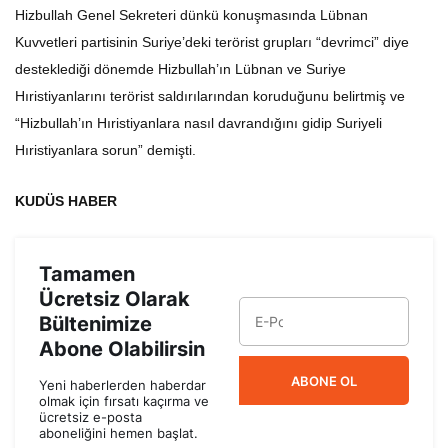
Hizbullah Genel Sekreteri dünkü konuşmasında Lübnan
Kuvvetleri partisinin Suriye’deki terörist grupları “devrimci” diye
desteklediği dönemde Hizbullah’ın Lübnan ve Suriye
Hıristiyanlarını terörist saldırılarından koruduğunu belirtmiş ve
“Hizbullah’ın Hıristiyanlara nasıl davrandığını gidip Suriyeli
Hıristiyanlara sorun” demişti.
KUDÜS HABER
Tamamen
Ücretsiz Olarak
Bültenimize
Abone Olabilirsin
ABONE OL
Yeni haberlerden haberdar
olmak için fırsatı kaçırma ve
ücretsiz e-posta
aboneliğini hemen başlat.