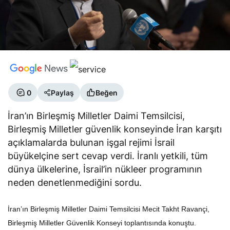
0
Paylaş
Beğen
İran’ın Birleşmiş Milletler Daimi Temsilcisi,
Birleşmiş Milletler güvenlik konseyinde İran karşıtı
açıklamalarda bulunan işgal rejimi İsrail
büyükelçine sert cevap verdi. İranlı yetkili, tüm
dünya ülkelerine, İsrail’in nükleer programının
neden denetlenmediğini sordu.
İran’ın Birleşmiş Milletler Daimi Temsilcisi Mecit Takht Ravançi,
Birleşmiş Milletler Güvenlik Konseyi toplantısında konuştu.