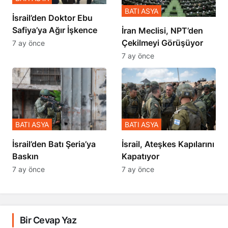
BATI ASYA
İsrail’den Doktor Ebu
Safiya’ya Ağır İşkence
İran Meclisi, NPT’den
Çekilmeyi Görüşüyor
7 ay önce
7 ay önce
BATI ASYA
BATI ASYA
​​​​​​​İsrail’den Batı Şeria’ya
İsrail, Ateşkes Kapılarını
Baskın
Kapatıyor
7 ay önce
7 ay önce
Bir Cevap Yaz