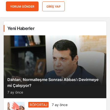
YORUM GÖNDER
GIRIŞ YAP
Yeni Haberler
Dahlan, Normalleşme Sonrası Abbas’ı Devirmeye
mi Çalışıyor?
7 ay önce
RÖPORTAJ
7 ay önce