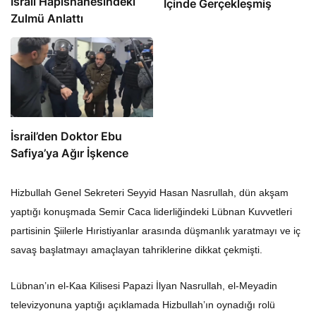
İsrail Hapishanesindeki
İçinde Gerçekleşmiş
Zulmü Anlattı
İsrail’den Doktor Ebu
Safiya’ya Ağır İşkence
Hizbullah Genel Sekreteri Seyyid Hasan Nasrullah, dün akşam
yaptığı konuşmada Semir Caca liderliğindeki Lübnan Kuvvetleri
partisinin Şiilerle Hıristiyanlar arasında düşmanlık yaratmayı ve iç
savaş başlatmayı amaçlayan tahriklerine dikkat çekmişti.
Lübnan’ın el-Kaa Kilisesi Papazi İlyan Nasrullah, el-Meyadin
televizyonuna yaptığı açıklamada Hizbullah’ın oynadığı rolü