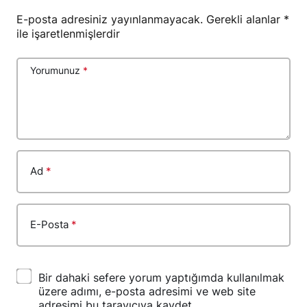
E-posta adresiniz yayınlanmayacak.
Gerekli alanlar
*
ile işaretlenmişlerdir
Yorumunuz
*
Ad
*
E-Posta
*
Bir dahaki sefere yorum yaptığımda kullanılmak
üzere adımı, e-posta adresimi ve web site
adresimi bu tarayıcıya kaydet.