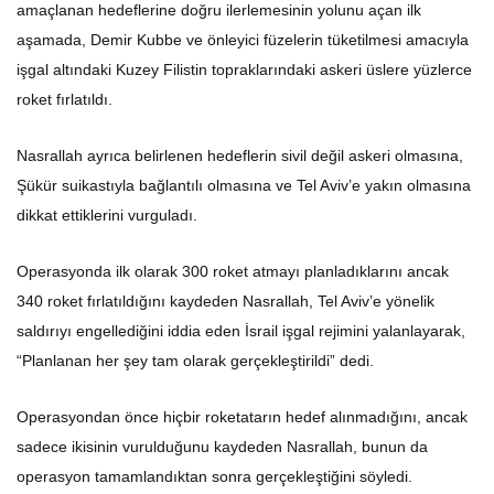
amaçlanan hedeflerine doğru ilerlemesinin yolunu açan ilk
aşamada, Demir Kubbe ve önleyici füzelerin tüketilmesi amacıyla
işgal altındaki Kuzey Filistin topraklarındaki askeri üslere yüzlerce
roket fırlatıldı.
Nasrallah ayrıca belirlenen hedeflerin sivil değil askeri olmasına,
Şükür suikastıyla bağlantılı olmasına ve Tel Aviv’e yakın olmasına
dikkat ettiklerini vurguladı.
Operasyonda ilk olarak 300 roket atmayı planladıklarını ancak
340 roket fırlatıldığını kaydeden Nasrallah, Tel Aviv’e yönelik
saldırıyı engellediğini iddia eden İsrail işgal rejimini yalanlayarak,
“Planlanan her şey tam olarak gerçekleştirildi” dedi.
Operasyondan önce hiçbir roketatarın hedef alınmadığını, ancak
sadece ikisinin vurulduğunu kaydeden Nasrallah, bunun da
operasyon tamamlandıktan sonra gerçekleştiğini söyledi.