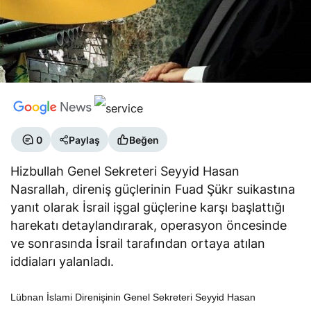
0
Paylaş
Beğen
Hizbullah Genel Sekreteri Seyyid Hasan
Nasrallah, direniş güçlerinin Fuad Şükr suikastına
yanıt olarak İsrail işgal güçlerine karşı başlattığı
harekatı detaylandırarak, operasyon öncesinde
ve sonrasında İsrail tarafından ortaya atılan
iddiaları yalanladı.
Lübnan İslami Direnişinin Genel Sekreteri Seyyid Hasan