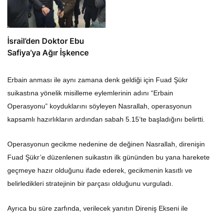
İsrail’den Doktor Ebu
Safiya’ya Ağır İşkence
Erbain anması ile aynı zamana denk geldiği için Fuad Şükr
suikastına yönelik misilleme eylemlerinin adını “Erbain
Operasyonu” koyduklarını söyleyen Nasrallah, operasyonun
kapsamlı hazırlıkların ardından sabah 5.15’te başladığını belirtti.
Operasyonun gecikme nedenine de değinen Nasrallah, direnişin
Fuad Şükr’e düzenlenen suikastın ilk gününden bu yana harekete
geçmeye hazır olduğunu ifade ederek, gecikmenin kasıtlı ve
belirledikleri stratejinin bir parçası olduğunu vurguladı.
Ayrıca bu süre zarfında, verilecek yanıtın Direniş Ekseni ile