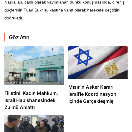
Nasrallah, canlı olarak yayımlanan dünkü konuşmasında, direniş
güçlerinin Fuad Şükr suikastına yanıt olarak harekete geçtiğini
doğruladı.
Göz Atın
Mısır’ın Asker Kararı
Filistinli Kadın Mahkum,
İsrail’le Koordinasyon
İsrail Hapishanesindeki
İçinde Gerçekleşmiş
Zulmü Anlattı