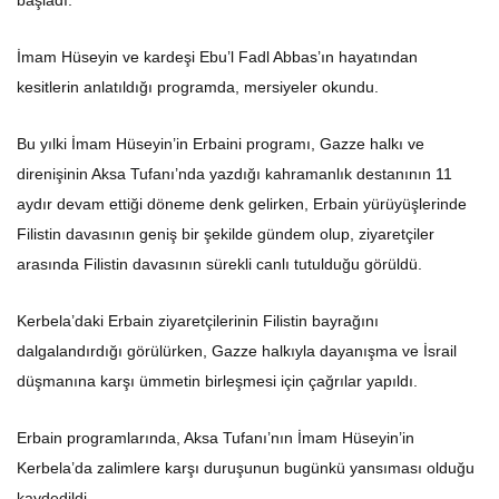
İmam Hüseyin ve kardeşi Ebu’l Fadl Abbas’ın hayatından
kesitlerin anlatıldığı programda, mersiyeler okundu.
Bu yılki İmam Hüseyin’in Erbaini programı, Gazze halkı ve
direnişinin Aksa Tufanı’nda yazdığı kahramanlık destanının 11
aydır devam ettiği döneme denk gelirken, Erbain yürüyüşlerinde
Filistin davasının geniş bir şekilde gündem olup, ziyaretçiler
arasında Filistin davasının sürekli canlı tutulduğu görüldü.
Kerbela’daki Erbain ziyaretçilerinin Filistin bayrağını
dalgalandırdığı görülürken, Gazze halkıyla dayanışma ve İsrail
düşmanına karşı ümmetin birleşmesi için çağrılar yapıldı.
Erbain programlarında, Aksa Tufanı’nın İmam Hüseyin’in
Kerbela’da zalimlere karşı duruşunun bugünkü yansıması olduğu
kaydedildi.