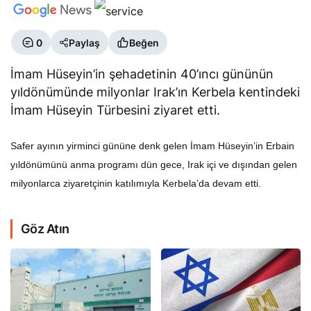
0
Paylaş
Beğen
İmam Hüseyin’in şehadetinin 40’ıncı gününün
yıldönümünde milyonlar Irak’ın Kerbela kentindeki
İmam Hüseyin Türbesini ziyaret etti.
Safer ayının yirminci gününe denk gelen İmam Hüseyin’in Erbain
yıldönümünü anma programı dün gece, Irak içi ve dışından gelen
milyonlarca ziyaretçinin katılımıyla Kerbela’da devam etti.
Göz Atın