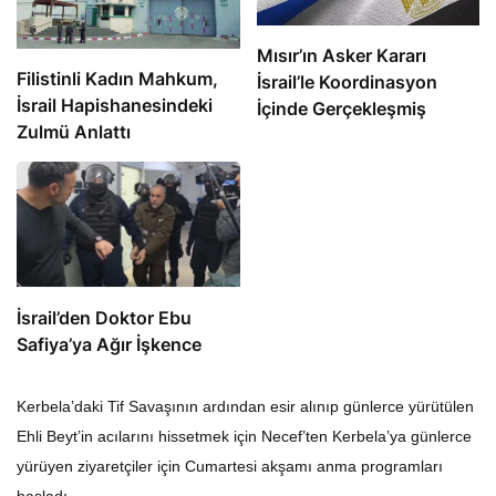
Mısır’ın Asker Kararı
Filistinli Kadın Mahkum,
İsrail’le Koordinasyon
İsrail Hapishanesindeki
İçinde Gerçekleşmiş
Zulmü Anlattı
İsrail’den Doktor Ebu
Safiya’ya Ağır İşkence
Kerbela’daki Tif Savaşının ardından esir alınıp günlerce yürütülen
Ehli Beyt’in acılarını hissetmek için Necef’ten Kerbela’ya günlerce
yürüyen ziyaretçiler için Cumartesi akşamı anma programları
başladı.