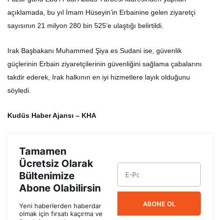
açıklamada, bu yıl İmam Hüseyin’in Erbainine gelen ziyaretçi
sayısının 21 milyon 280 bin 525’e ulaştığı belirtildi.
Irak Başbakanı Muhammed Şiya es Sudani ise, güvenlik
güçlerinin Erbain ziyaretçilerinin güvenliğini sağlama çabalarını
takdir ederek, Irak halkının en iyi hizmetlere layık olduğunu
söyledi.
Kudüs Haber Ajansı – KHA
Tamamen
Ücretsiz Olarak
Bültenimize
Abone Olabilirsin
ABONE OL
Yeni haberlerden haberdar
olmak için fırsatı kaçırma ve