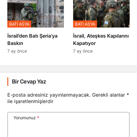
BATI ASYA
BATI ASYA
​​​​​​​İsrail’den Batı Şeria’ya
İsrail, Ateşkes Kapılarını
Baskın
Kapatıyor
7 ay önce
7 ay önce
Bir Cevap Yaz
E-posta adresiniz yayınlanmayacak.
Gerekli alanlar
*
ile işaretlenmişlerdir
Yorumunuz
*