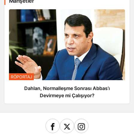
Manşetler
RÖPORTAJ
Dahlan, Normalleşme Sonrası Abbas’ı
Devirmeye mi Çalışıyor?