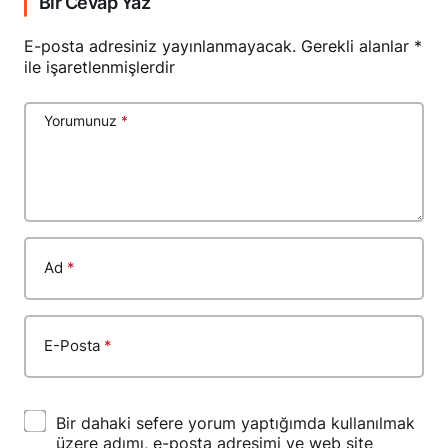
Bir Cevap Yaz
E-posta adresiniz yayınlanmayacak.
Gerekli alanlar
*
ile işaretlenmişlerdir
Yorumunuz
*
Ad
*
E-Posta
*
Bir dahaki sefere yorum yaptığımda kullanılmak
üzere adımı, e-posta adresimi ve web site