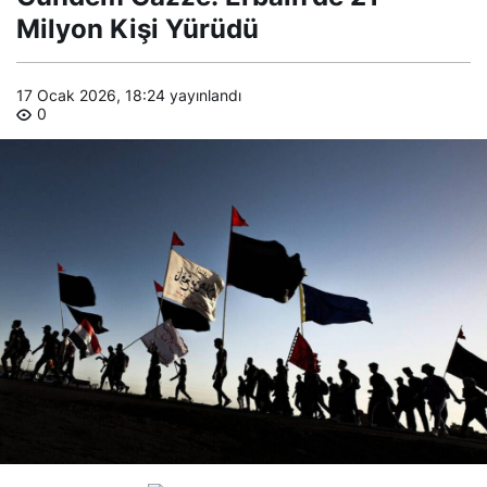
Yürüdü
Milyon Kişi Yürüdü
17 Ocak 2026, 18:24
yayınlandı
0