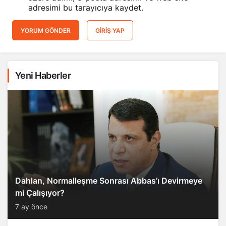
adresimi bu tarayıcıya kaydet.
YORUM GÖNDER
GIRIŞ YAP
Yeni Haberler
Dahlan, Normalleşme Sonrası Abbas’ı Devirmeye
mi Çalışıyor?
7 ay önce