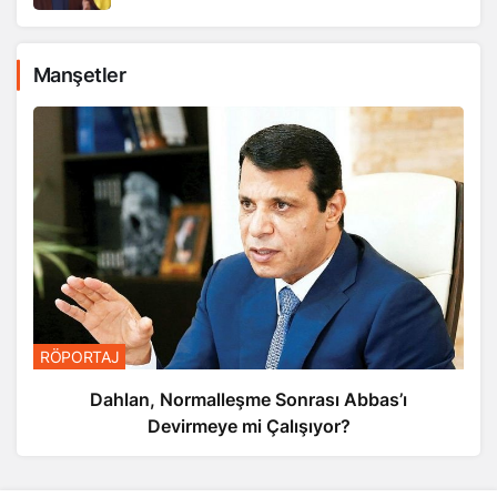
Manşetler
RÖPORTAJ
Dahlan, Normalleşme Sonrası Abbas’ı
Devirmeye mi Çalışıyor?