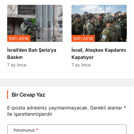
BATI ASYA
BATI ASYA
​​​​​​​İsrail’den Batı Şeria’ya
İsrail, Ateşkes Kapılarını
Baskın
Kapatıyor
7 ay önce
7 ay önce
Bir Cevap Yaz
E-posta adresiniz yayınlanmayacak.
Gerekli alanlar
*
ile işaretlenmişlerdir
Yorumunuz
*