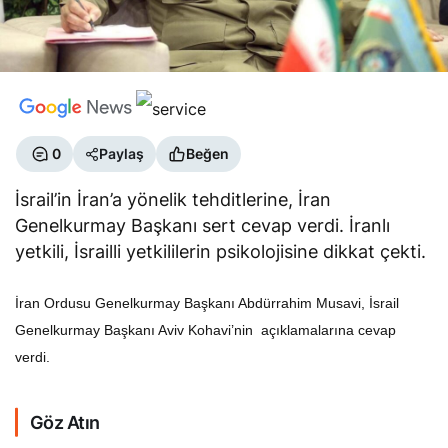
0
Paylaş
Beğen
İsrail’in İran’a yönelik tehditlerine, İran
Genelkurmay Başkanı sert cevap verdi. İranlı
yetkili, İsrailli yetkililerin psikolojisine dikkat çekti.
İran Ordusu Genelkurmay Başkanı Abdürrahim Musavi, İsrail
Genelkurmay Başkanı Aviv Kohavi’nin açıklamalarına cevap
verdi.
Göz Atın