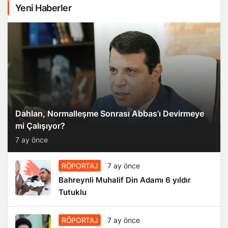
Yeni Haberler
Dahlan, Normalleşme Sonrası Abbas’ı Devirmeye
mi Çalışıyor?
7 ay önce
RÖPORTAJ
7 ay önce
Bahreynli Muhalif Din Adamı 6 yıldır
Tutuklu
RÖPORTAJ
7 ay önce