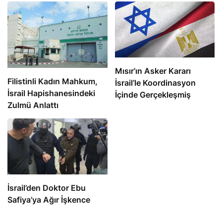
Mısır’ın Asker Kararı
Filistinli Kadın Mahkum,
İsrail’le Koordinasyon
İsrail Hapishanesindeki
İçinde Gerçekleşmiş
Zulmü Anlattı
İsrail’den Doktor Ebu
Safiya’ya Ağır İşkence