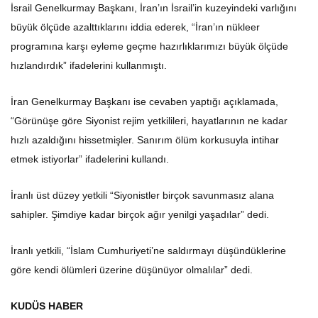
İsrail Genelkurmay Başkanı, İran’ın İsrail’in kuzeyindeki varlığını
büyük ölçüde azalttıklarını iddia ederek, “İran’ın nükleer
programına karşı eyleme geçme hazırlıklarımızı büyük ölçüde
hızlandırdık” ifadelerini kullanmıştı.
İran Genelkurmay Başkanı ise cevaben yaptığı açıklamada,
“Görünüşe göre Siyonist rejim yetkilileri, hayatlarının ne kadar
hızlı azaldığını hissetmişler. Sanırım ölüm korkusuyla intihar
etmek istiyorlar” ifadelerini kullandı.
İranlı üst düzey yetkili “Siyonistler birçok savunmasız alana
sahipler. Şimdiye kadar birçok ağır yenilgi yaşadılar” dedi.
İranlı yetkili, “İslam Cumhuriyeti’ne saldırmayı düşündüklerine
göre kendi ölümleri üzerine düşünüyor olmalılar” dedi.
KUDÜS HABER