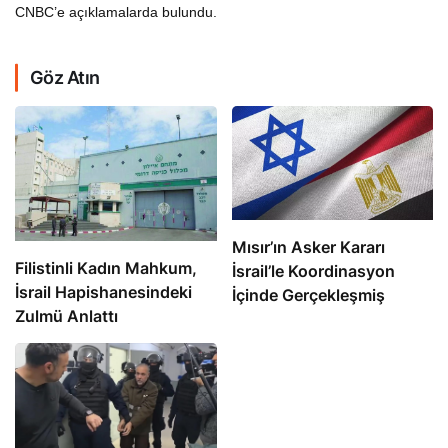
CNBC’e açıklamalarda bulundu.
Göz Atın
Mısır’ın Asker Kararı
Filistinli Kadın Mahkum,
İsrail’le Koordinasyon
İsrail Hapishanesindeki
İçinde Gerçekleşmiş
Zulmü Anlattı