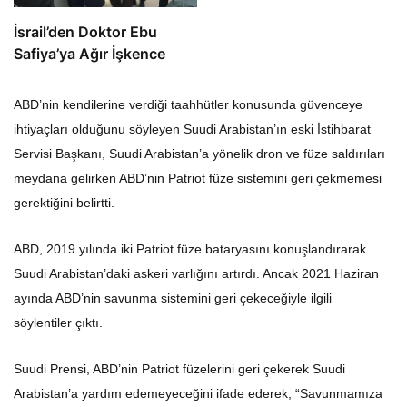
İsrail’den Doktor Ebu
Safiya’ya Ağır İşkence
ABD’nin kendilerine verdiği taahhütler konusunda güvenceye
ihtiyaçları olduğunu söyleyen Suudi Arabistan’ın eski İstihbarat
Servisi Başkanı, Suudi Arabistan’a yönelik dron ve füze saldırıları
meydana gelirken ABD’nin Patriot füze sistemini geri çekmemesi
gerektiğini belirtti.
ABD, 2019 yılında iki Patriot füze bataryasını konuşlandırarak
Suudi Arabistan’daki askeri varlığını artırdı. Ancak 2021 Haziran
ayında ABD’nin savunma sistemini geri çekeceğiyle ilgili
söylentiler çıktı.
Suudi Prensi, ABD’nin Patriot füzelerini geri çekerek Suudi
Arabistan’a yardım edemeyeceğini ifade ederek, “Savunmamıza