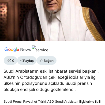
0
Paylaş
Beğen
Suudi Arabistan’ın eski istihbarat servisi başkanı,
ABD’nin Ortadoğu’dan çekileceği iddialarıyla ilgili
ülkesinin pozisyonunu açıkladı. Suudi prensin
oldukça endişeli olduğu gözlemlendi.
Suudi Prensi Faysal-et-Türki, ABD-Suudi Arabistan İlişkileriyle ilgili