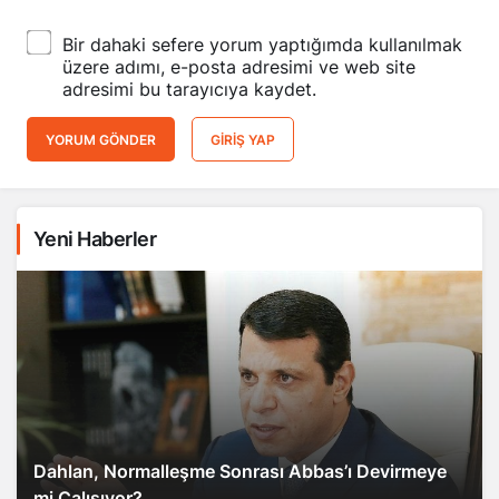
Bir dahaki sefere yorum yaptığımda kullanılmak
üzere adımı, e-posta adresimi ve web site
adresimi bu tarayıcıya kaydet.
YORUM GÖNDER
GIRIŞ YAP
Yeni Haberler
Dahlan, Normalleşme Sonrası Abbas’ı Devirmeye
mi Çalışıyor?