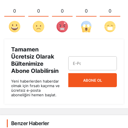
0
0
0
0
0
Tamamen
Ücretsiz Olarak
Bültenimize
Abone Olabilirsin
ABONE OL
Yeni haberlerden haberdar
olmak için fırsatı kaçırma ve
ücretsiz e-posta
aboneliğini hemen başlat.
Benzer Haberler