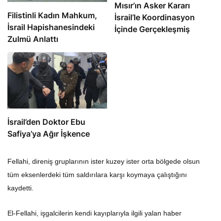
Mısır’ın Asker Kararı
Filistinli Kadın Mahkum,
İsrail’le Koordinasyon
İsrail Hapishanesindeki
İçinde Gerçekleşmiş
Zulmü Anlattı
İsrail’den Doktor Ebu
Safiya’ya Ağır İşkence
Fellahi, direniş gruplarının ister kuzey ister orta bölgede olsun
tüm eksenlerdeki tüm saldırılara karşı koymaya çalıştığını
kaydetti.
El-Fellahi, işgalcilerin kendi kayıplarıyla ilgili yalan haber