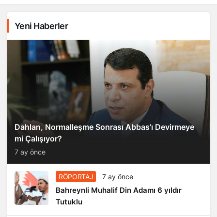
Yeni Haberler
Dahlan, Normalleşme Sonrası Abbas’ı Devirmeye
mi Çalışıyor?
7 ay önce
RÖPORTAJ
7 ay önce
Bahreynli Muhalif Din Adamı 6 yıldır
Tutuklu