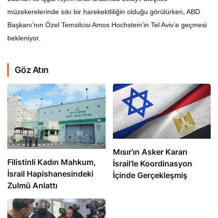
müzekerelerinde sıkı bir harekektliliğin olduğu görülürken, ABD
Başkanı’nın Özel Temsilcisi Amos Hochstein’in Tel Aviv’e geçmesi
bekleniyor.
Göz Atın
Mısır’ın Asker Kararı
Filistinli Kadın Mahkum,
İsrail’le Koordinasyon
İsrail Hapishanesindeki
İçinde Gerçekleşmiş
Zulmü Anlattı