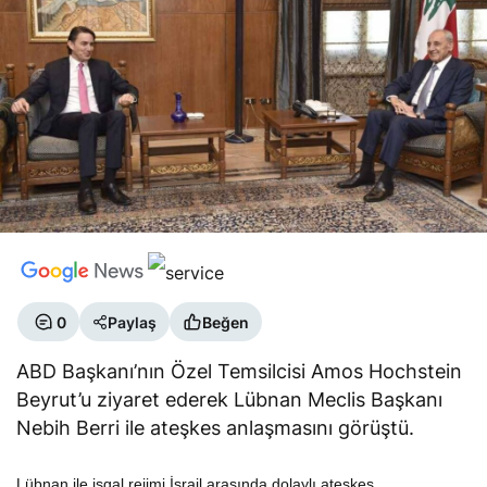
0
Paylaş
Beğen
ABD Başkanı’nın Özel Temsilcisi Amos Hochstein
Beyrut’u ziyaret ederek Lübnan Meclis Başkanı
Nebih Berri ile ateşkes anlaşmasını görüştü.
Lübnan ile işgal rejimi İsrail arasında dolaylı ateşkes