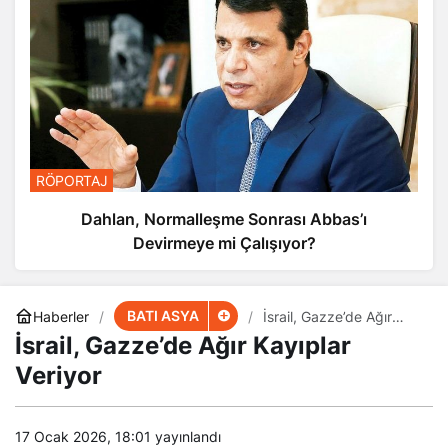
RÖPORTAJ
Dahlan, Normalleşme Sonrası Abbas’ı
Devirmeye mi Çalışıyor?
BATI ASYA
Haberler
İsrail, Gazze’de Ağır
Kayıplar Veriyor
İsrail, Gazze’de Ağır Kayıplar
Veriyor
17 Ocak 2026, 18:01
yayınlandı
1