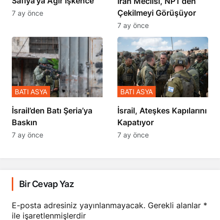
Çekilmeyi Görüşüyor
7 ay önce
7 ay önce
BATI ASYA
BATI ASYA
​​​​​​​İsrail’den Batı Şeria’ya
İsrail, Ateşkes Kapılarını
Baskın
Kapatıyor
7 ay önce
7 ay önce
Bir Cevap Yaz
E-posta adresiniz yayınlanmayacak.
Gerekli alanlar
*
ile işaretlenmişlerdir