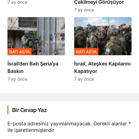
Çekilmeyi Görüşüyor
7 ay önce
7 ay önce
BATI ASYA
BATI ASYA
​​​​​​​İsrail’den Batı Şeria’ya
İsrail, Ateşkes Kapılarını
Baskın
Kapatıyor
7 ay önce
7 ay önce
Bir Cevap Yaz
E-posta adresiniz yayınlanmayacak.
Gerekli alanlar
*
ile işaretlenmişlerdir