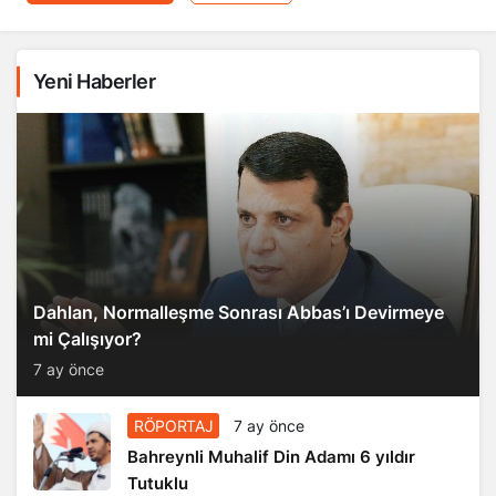
Yeni Haberler
Dahlan, Normalleşme Sonrası Abbas’ı Devirmeye
mi Çalışıyor?
7 ay önce
RÖPORTAJ
7 ay önce
Bahreynli Muhalif Din Adamı 6 yıldır
Tutuklu