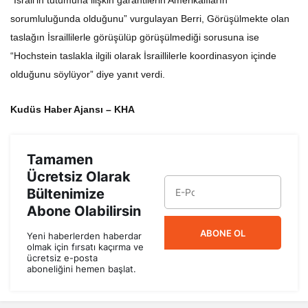
sorumluluğunda olduğunu” vurgulayan Berri, Görüşülmekte olan
taslağın İsraillilerle görüşülüp görüşülmediği sorusuna ise
“Hochstein taslakla ilgili olarak İsraillilerle koordinasyon içinde
olduğunu söylüyor” diye yanıt verdi.
Kudüs Haber Ajansı – KHA
Tamamen
Ücretsiz Olarak
Bültenimize
Abone Olabilirsin
ABONE OL
Yeni haberlerden haberdar
olmak için fırsatı kaçırma ve
ücretsiz e-posta
aboneliğini hemen başlat.