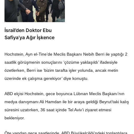
İsrail’den Doktor Ebu
Safiya’ya Ağır İşkence
Hochstein, Ayn el-Tine’de Meclis Başkanı Nebih Berri ile yaptığı 2
saatlik görüşmenin sonuçlarını ‘çözüme yaklaşıldı’ ifadesiyle
özetlerken, Berri ise ‘bizim tarafta işler yolunda, ancak metin
üzerinde ek çalışma gerekiyor’ diye konuştu.
ABD elçisi Hochstein, gece boyunca Lübnan Meclis Başkanı’nın
medya danışmanı Ali Hamdan ile bir araya geldiği Beyrut’taki kalış
süresini uzatırken, 36 saat içinde Tel Aviv’i ziyaret etmesi
bekleniyor.
Öte yandan gece saatlerinde, ABD Büyükelçiliği’ndeki toplantılara