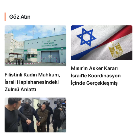
Göz Atın
Mısır’ın Asker Kararı
Filistinli Kadın Mahkum,
İsrail’le Koordinasyon
İsrail Hapishanesindeki
İçinde Gerçekleşmiş
Zulmü Anlattı