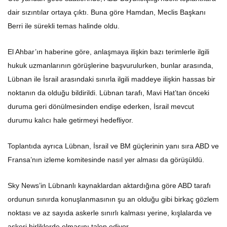
dair sızıntılar ortaya çıktı. Buna göre Hamdan, Meclis Başkanı
Berri ile sürekli temas halinde oldu.
El Ahbar’ın haberine göre, anlaşmaya ilişkin bazı terimlerle ilgili
hukuk uzmanlarının görüşlerine başvurulurken, bunlar arasında,
Lübnan ile İsrail arasındaki sınırla ilgili maddeye ilişkin hassas bir
noktanın da olduğu bildirildi. Lübnan tarafı, Mavi Hat’tan önceki
duruma geri dönülmesinden endişe ederken, İsrail mevcut
durumu kalıcı hale getirmeyi hedefliyor.
Toplantıda ayrıca Lübnan, İsrail ve BM güçlerinin yanı sıra ABD ve
Fransa’nın izleme komitesinde nasıl yer alması da görüşüldü.
Sky News’in Lübnanlı kaynaklardan aktardığına göre ABD tarafı
ordunun sınırda konuşlanmasının şu an olduğu gibi birkaç gözlem
noktası ve az sayıda askerle sınırlı kalması yerine, kışlalarda ve
askeri birliklerde olmasını talep ediyor.