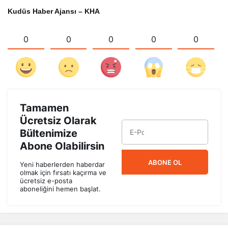
Kudüs Haber Ajansı – KHA
0
0
0
0
0
Tamamen
Ücretsiz Olarak
Bültenimize
Abone Olabilirsin
ABONE OL
Yeni haberlerden haberdar
olmak için fırsatı kaçırma ve
ücretsiz e-posta
aboneliğini hemen başlat.