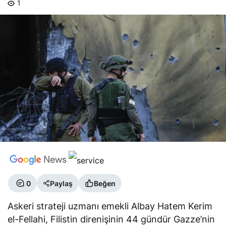
0
Paylaş
Beğen
Askeri strateji uzmanı emekli Albay Hatem Kerim
el-Fellahi, Filistin direnişinin 44 gündür Gazze’nin