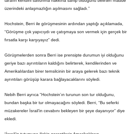
üzerindeki anlaşmazlığın aşılmasını sağladı.”
Hochstein, Berri ile görüşmesinin ardından yaptığı açıklamada,
“Görüşme çok yapıcıydı ve çatışmaya son vermek için gerçek bir
fırsatla karşı karşıyayız” dedi.
Görüşmelerden sonra Berri ise prensipte durumun iyi olduğunu
geriye bazı ayrıntıların kaldığını belirterek, kendilerinden ve
Amerikalılardan birer temsilcinin bir araya gelerek bazı teknik
ayrıntıları görüşüp karara bağlayacaklarını söyledi.
Nebih Berri ayrıca “Hochstein’ın turunun son tur olduğunu,
bundan başka bir tur olmayacağını söyledi. Berri, “Bu seferki
müzakereler İsrail’in cevabını bekleyen bir şeye dayanıyor” diye
ekledi.
“İsrail’in tutumuna ilişkin garantilerin Amerikalıların