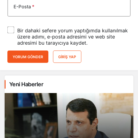
E-Posta
*
Bir dahaki sefere yorum yaptığımda kullanılmak
üzere adımı, e-posta adresimi ve web site
adresimi bu tarayıcıya kaydet.
YORUM GÖNDER
GIRIŞ YAP
Yeni Haberler