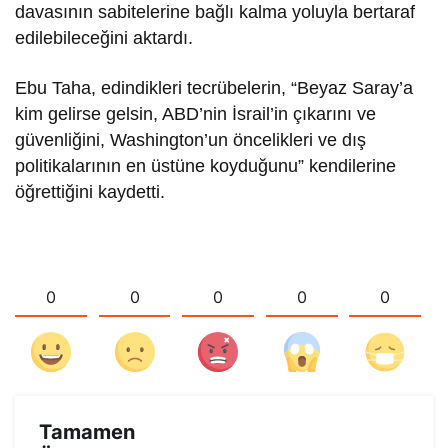
davasının sabitelerine bağlı kalma yoluyla bertaraf
edilebileceğini aktardı.
Ebu Taha, edindikleri tecrübelerin, “Beyaz Saray’a
kim gelirse gelsin, ABD’nin İsrail’in çıkarını ve
güvenliğini, Washington’un öncelikleri ve dış
politikalarının en üstüne koyduğunu” kendilerine
öğrettiğini kaydetti.
0
0
0
0
0
Tamamen