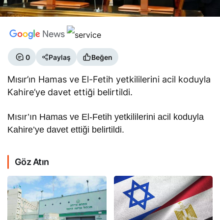
0
Paylaş
Beğen
Mısır’ın Hamas ve El-Fetih yetkililerini acil koduyla
Kahire’ye davet ettiği belirtildi.
Mısır’ın Hamas ve El-Fetih yetkililerini acil koduyla
Kahire’ye davet ettiği belirtildi.
Göz Atın