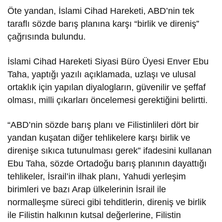
Öte yandan, İslami Cihad Hareketi, ABD’nin tek
taraflı sözde barış planına karşı “birlik ve direniş”
çağrısında bulundu.
İslami Cihad Hareketi Siyasi Büro Üyesi Enver Ebu
Taha, yaptığı yazılı açıklamada, uzlaşı ve ulusal
ortaklık için yapılan diyalogların, güvenilir ve şeffaf
olması, milli çıkarları öncelemesi gerektiğini belirtti.
“ABD’nin sözde barış planı ve Filistinlileri dört bir
yandan kuşatan diğer tehlikelere karşı birlik ve
direnişe sıkıca tutunulması gerek” ifadesini kullanan
Ebu Taha, sözde Ortadoğu barış planının dayattığı
tehlikeler, İsrail’in ilhak planı, Yahudi yerleşim
birimleri ve bazı Arap ülkelerinin İsrail ile
normalleşme süreci gibi tehditlerin, direniş ve birlik
ile Filistin halkının kutsal değerlerine, Filistin