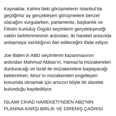
Kaynaklar, Kahire’deki görüşmelerin İstanbul’da
geçtiğimiz ay gerçekleşen görüşmelere benzer
olacağını vurgularken, parlamento, başkanlık ve
Filistin Kurtuluş Örgütü seçimlerin gerçekleşeceği
vaktin belirlenmesinin ardından, iki hareket arasında
anlaşmaya varıldığının ilan edileceğini ifade ediyor.
Joe Biden’ın ABD seçimlerini kazanmasının
ardından Mahmud Abbas’ın, Hamas’la müzakereleri
durduracağı ve İsrail ile müzakerelere başlayacağı
beklenirken, Mısır’ın müzakereleri engelleyen
konumda olmamak için ansızın böyle bir davette
bulunduğu kaydediliyor.
İSLAMİ CİHAD HAREKETİ’NDEN ABD’NİN
PLANINA KARŞI BİRLİK VE DİRENİŞ ÇAĞRISI