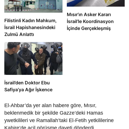
Mısır’ın Asker Kararı
Filistinli Kadın Mahkum,
İsrail’le Koordinasyon
İsrail Hapishanesindeki
İçinde Gerçekleşmiş
Zulmü Anlattı
İsrail’den Doktor Ebu
Safiya’ya Ağır İşkence
El-Ahbar’da yer alan habere göre, Mısır,
beklenmedik bir şekilde Gazze’deki Hamas
ywetkilileri ve Ramallah’taki El-Fetih yetkililerine
Kahire’de acil görüşme daveti dönderdi.