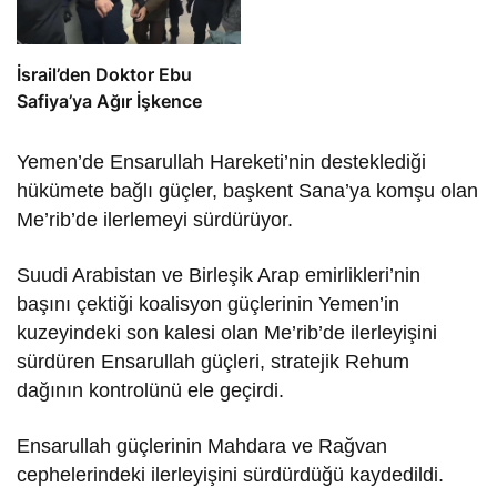
İsrail’den Doktor Ebu
Safiya’ya Ağır İşkence
Yemen’de Ensarullah Hareketi’nin desteklediği
hükümete bağlı güçler, başkent Sana’ya komşu olan
Me’rib’de ilerlemeyi sürdürüyor.
Suudi Arabistan ve Birleşik Arap emirlikleri’nin
başını çektiği koalisyon güçlerinin Yemen’in
kuzeyindeki son kalesi olan Me’rib’de ilerleyişini
sürdüren Ensarullah güçleri, stratejik Rehum
dağının kontrolünü ele geçirdi.
Ensarullah güçlerinin Mahdara ve Rağvan
cephelerindeki ilerleyişini sürdürdüğü kaydedildi.