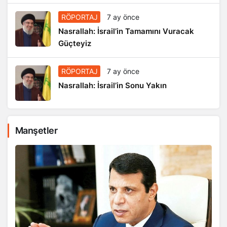
RÖPORTAJ
7 ay önce
Nasrallah: İsrail’in Tamamını Vuracak
Güçteyiz
RÖPORTAJ
7 ay önce
Nasrallah: İsrail’in Sonu Yakın
Manşetler