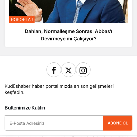
RÖPORTAJ
Dahlan, Normalleşme Sonrası Abbas’ı
Devirmeye mi Çalışıyor?
Kudüshaber haber portalımızda en son gelişmeleri
keşfedin.
Bültenimize Katılın
ABONE OL
Hemen ücretsiz üye olun ve yeni güncellemelerden haberdar olan ilk kişi