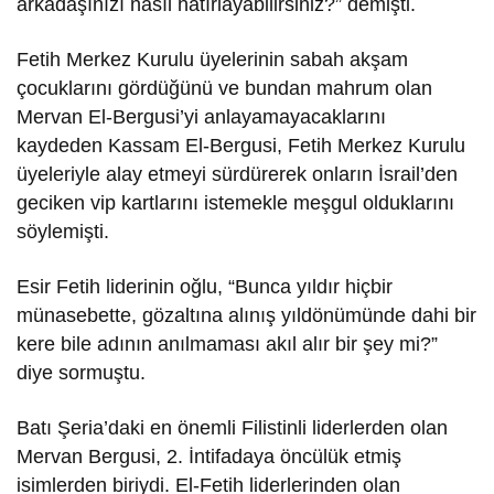
arkadaşınızı nasıl hatırlayabilirsiniz?” demişti.
Fetih Merkez Kurulu üyelerinin sabah akşam
çocuklarını gördüğünü ve bundan mahrum olan
Mervan El-Bergusi’yi anlayamayacaklarını
kaydeden Kassam El-Bergusi, Fetih Merkez Kurulu
üyeleriyle alay etmeyi sürdürerek onların İsrail’den
geciken vip kartlarını istemekle meşgul olduklarını
söylemişti.
Esir Fetih liderinin oğlu, “Bunca yıldır hiçbir
münasebette, gözaltına alınış yıldönümünde dahi bir
kere bile adının anılmaması akıl alır bir şey mi?”
diye sormuştu.
Batı Şeria’daki en önemli Filistinli liderlerden olan
Mervan Bergusi, 2. İntifadaya öncülük etmiş
isimlerden biriydi. El-Fetih liderlerinden olan