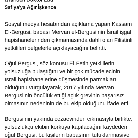
Safiya’ya Ağır İşkence
Sosyal medya hesabından açıklama yapan Kassam
El-Bergusi, babası Mervan el-Bergusi’nin İsrail işgal
hapishanelerinden çıkmamasında dahli olan Filistinli
yetkilileri belgelerle açıklayacağını belirtti.
Oğul Bergusi, söz konusu El-Fetih yetkililerin
yolsuzluğa bulaştığını ve bir çok mücadelecinin
İsrail hapishanelerine düşmesinde parmakları
olduğunu vurgulayarak, 2017 yılında Mervan
Bergusi’nin öncülük ettiği açlık grevinin başarısız
olmasının nedeninin de bu ekip olduğunu ifade etti.
Bergusi’nin yakında cezaevinden çıkmasıyla birlikte,
yolsuzlukçu ekibin korkuya kapılacağını kaydeden
oğul Bergusi, bu kişilerin babasının tutuklanmasıve