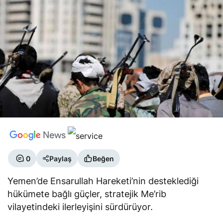
0
Paylaş
Beğen
Yemen’de Ensarullah Hareketi’nin desteklediği
hükümete bağlı güçler, stratejik Me’rib
vilayetindeki ilerleyişini sürdürüyor.