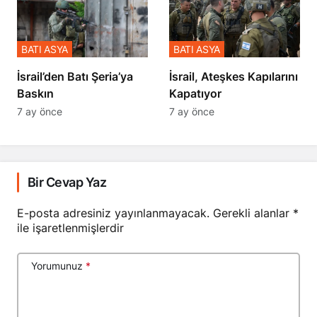
BATI ASYA
BATI ASYA
​​​​​​​İsrail’den Batı Şeria’ya
İsrail, Ateşkes Kapılarını
Baskın
Kapatıyor
7 ay önce
7 ay önce
Bir Cevap Yaz
E-posta adresiniz yayınlanmayacak.
Gerekli alanlar
*
ile işaretlenmişlerdir
Yorumunuz
*