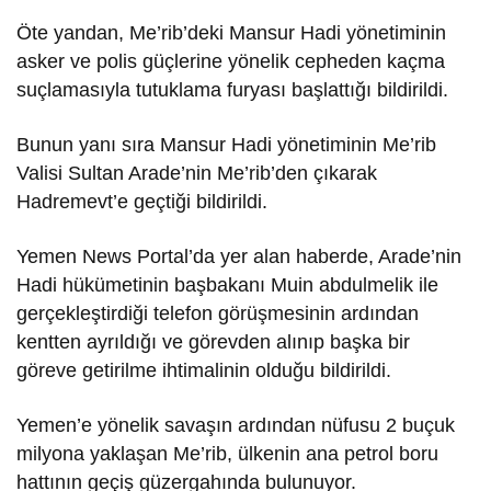
Öte yandan, Me’rib’deki Mansur Hadi yönetiminin
asker ve polis güçlerine yönelik cepheden kaçma
suçlamasıyla tutuklama furyası başlattığı bildirildi.
Bunun yanı sıra Mansur Hadi yönetiminin Me’rib
Valisi Sultan Arade’nin Me’rib’den çıkarak
Hadremevt’e geçtiği bildirildi.
Yemen News Portal’da yer alan haberde, Arade’nin
Hadi hükümetinin başbakanı Muin abdulmelik ile
gerçekleştirdiği telefon görüşmesinin ardından
kentten ayrıldığı ve görevden alınıp başka bir
göreve getirilme ihtimalinin olduğu bildirildi.
Yemen’e yönelik savaşın ardından nüfusu 2 buçuk
milyona yaklaşan Me’rib, ülkenin ana petrol boru
hattının geçiş güzergahında bulunuyor.