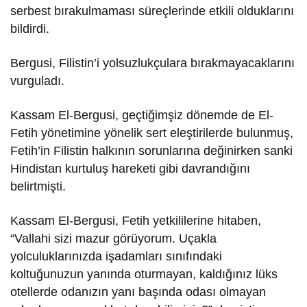
serbest bırakulmaması süreçlerinde etkili olduklarını
bildirdi.
Bergusi, Filistin’i yolsuzlukçulara bırakmayacaklarını
vurguladı.
Kassam El-Bergusi, geçtiğimşiz dönemde de El-
Fetih yönetimine yönelik sert eleştirilerde bulunmuş,
Fetih’in Filistin halkının sorunlarına değinirken sanki
Hindistan kurtuluş hareketi gibi davrandığını
belirtmişti.
Kassam El-Bergusi, Fetih yetkililerine hitaben,
“Vallahi sizi mazur görüyorum. Uçakla
yolculuklarınızda işadamları sınıfındaki
koltuğunuzun yanında oturmayan, kaldığınız lüks
otellerde odanızın yanı başında odası olmayan