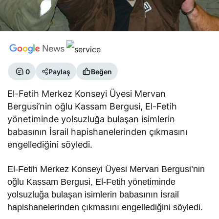
0
Paylaş
Beğen
El-Fetih Merkez Konseyi Üyesi Mervan
Bergusi’nin oğlu Kassam Bergusi, El-Fetih
yönetiminde yolsuzluğa bulaşan isimlerin
babasının İsrail hapishanelerinden çıkmasını
engellediğini söyledi.
El-Fetih Merkez Konseyi Üyesi Mervan Bergusi’nin
oğlu Kassam Bergusi, El-Fetih yönetiminde
yolsuzluğa bulaşan isimlerin babasının İsrail
hapishanelerinden çıkmasını engellediğini söyledi.