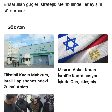
Ensarullah güçleri stratejik Me’rib ilinde ilerleyişini
sürdürüyor
Göz Atın
Mısır’ın Asker Kararı
Filistinli Kadın Mahkum,
İsrail’le Koordinasyon
İsrail Hapishanesindeki
İçinde Gerçekleşmiş
Zulmü Anlattı