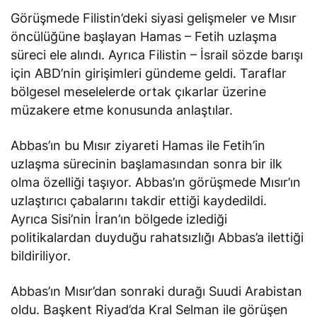
Görüşmede Filistin’deki siyasi gelişmeler ve Mısır
öncülüğüne başlayan Hamas – Fetih uzlaşma
süreci ele alındı. Ayrıca Filistin – İsrail sözde barışı
için ABD’nin girişimleri gündeme geldi. Taraflar
bölgesel meselelerde ortak çıkarlar üzerine
müzakere etme konusunda anlaştılar.
Abbas’ın bu Mısır ziyareti Hamas ile Fetih’in
uzlaşma sürecinin başlamasından sonra bir ilk
olma özelliği taşıyor. Abbas’ın görüşmede Mısır’ın
uzlaştırıcı çabalarını takdir ettiği kaydedildi.
Ayrıca Sisi’nin İran’ın bölgede izlediği
politikalardan duyduğu rahatsızlığı Abbas’a ilettiği
bildiriliyor.
Abbas’ın Mısır’dan sonraki durağı Suudi Arabistan
oldu. Başkent Riyad’da Kral Selman ile görüşen