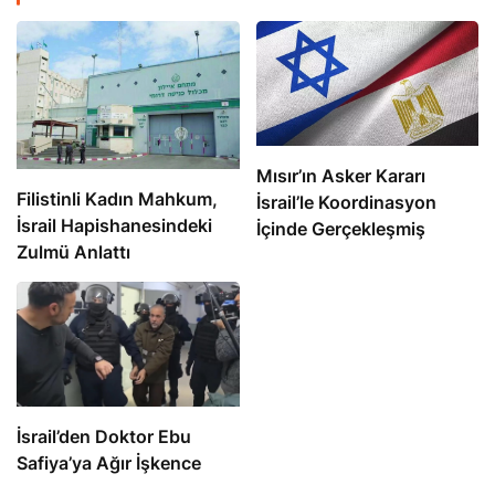
Mısır’ın Asker Kararı
Filistinli Kadın Mahkum,
İsrail’le Koordinasyon
İsrail Hapishanesindeki
İçinde Gerçekleşmiş
Zulmü Anlattı
İsrail’den Doktor Ebu
Safiya’ya Ağır İşkence