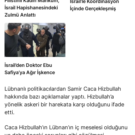
İsrail Hapishanesindeki
İçinde Gerçekleşmiş
Zulmü Anlattı
İsrail’den Doktor Ebu
Safiya’ya Ağır İşkence
Lübnanlı politikacılardan Samir Caca Hizbullah
hakkında bazı açıklamalar yaptı. Hizbullah’a
yönelik askeri bir harekata karşı olduğunu ifade
etti.
Caca Hizbullah’ın Lübnan’ın iç meselesi olduğunu
ve daha önceki sorunları gibi çözülmesi