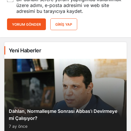
üzere adımı, e-posta adresimi ve web site
adresimi bu tarayıcıya kaydet.
YORUM GÖNDER
GIRIŞ YAP
Yeni Haberler
Dahlan, Normalleşme Sonrası Abbas’ı Devirmeye
mi Çalışıyor?
7 ay önce