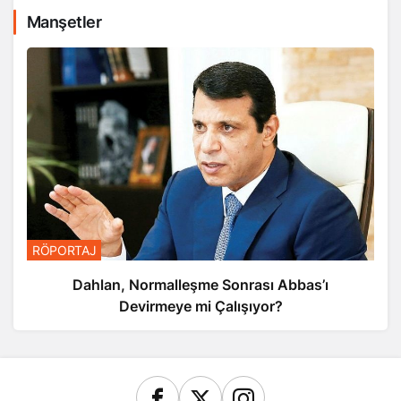
Manşetler
RÖPORTAJ
Dahlan, Normalleşme Sonrası Abbas’ı
Devirmeye mi Çalışıyor?