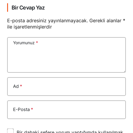
Bir Cevap Yaz
E-posta adresiniz yayınlanmayacak.
Gerekli alanlar
*
ile işaretlenmişlerdir
Yorumunuz
*
Ad
*
E-Posta
*
Bir dahaki sefere yorum yaptığımda kullanılmak