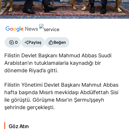
0
Paylaş
Beğen
Filistin Devlet Başkanı Mahmud Abbas Suudi
Arabistan’ın tutuklamalarla kaynadığı bir
dönemde Riyad’a gitti.
Filistin Yönetimi Devlet Başkanı Mahmut Abbas
hafta başında Mısırlı mevkidaşı Abdülfettah Sisi
ile görüştü. Görüşme Mısır’ın Şermu’şşeyh
şehrinde gerçekleşti.
Göz Atın