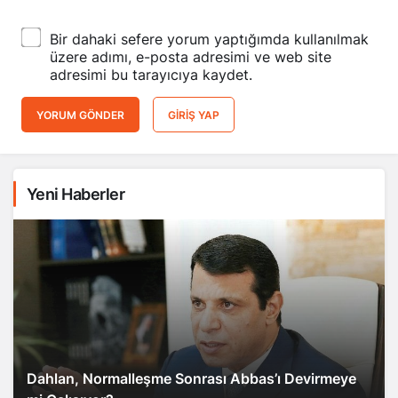
Bir dahaki sefere yorum yaptığımda kullanılmak
üzere adımı, e-posta adresimi ve web site
adresimi bu tarayıcıya kaydet.
YORUM GÖNDER
GIRIŞ YAP
Yeni Haberler
Dahlan, Normalleşme Sonrası Abbas’ı Devirmeye