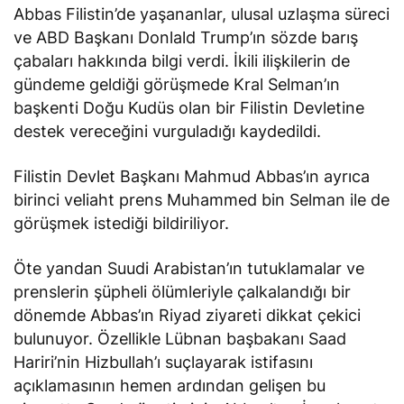
Abbas Filistin’de yaşananlar, ulusal uzlaşma süreci
ve ABD Başkanı Donlald Trump’ın sözde barış
çabaları hakkında bilgi verdi. İkili ilişkilerin de
gündeme geldiği görüşmede Kral Selman’ın
başkenti Doğu Kudüs olan bir Filistin Devletine
destek vereceğini vurguladığı kaydedildi.
Filistin Devlet Başkanı Mahmud Abbas’ın ayrıca
birinci veliaht prens Muhammed bin Selman ile de
görüşmek istediği bildiriliyor.
Öte yandan Suudi Arabistan’ın tutuklamalar ve
prenslerin şüpheli ölümleriyle çalkalandığı bir
dönemde Abbas’ın Riyad ziyareti dikkat çekici
bulunuyor. Özellikle Lübnan başbakanı Saad
Hariri’nin Hizbullah’ı suçlayarak istifasını
açıklamasının hemen ardından gelişen bu