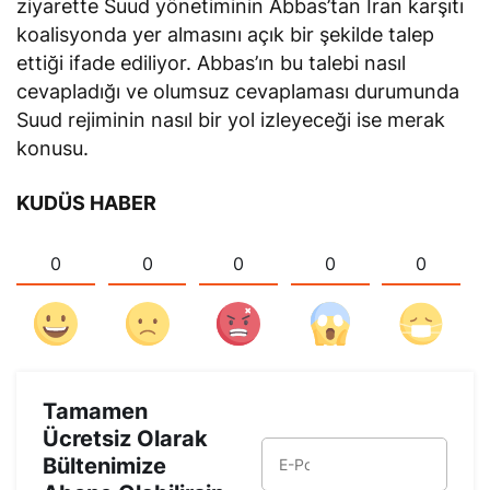
ziyarette Suud yönetiminin Abbas’tan İran karşıtı
koalisyonda yer almasını açık bir şekilde talep
ettiği ifade ediliyor. Abbas’ın bu talebi nasıl
cevapladığı ve olumsuz cevaplaması durumunda
Suud rejiminin nasıl bir yol izleyeceği ise merak
konusu.
KUDÜS HABER
0
0
0
0
0
Tamamen
Ücretsiz Olarak
Bültenimize