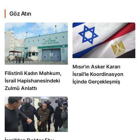
Göz Atın
Mısır’ın Asker Kararı
Filistinli Kadın Mahkum,
İsrail’le Koordinasyon
İsrail Hapishanesindeki
İçinde Gerçekleşmiş
Zulmü Anlattı