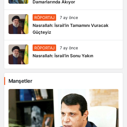
Damarlarında Akıyor
RÖPORTAJ
7 ay önce
Nasrallah: İsrail’in Tamamını Vuracak
Güçteyiz
RÖPORTAJ
7 ay önce
Nasrallah: İsrail’in Sonu Yakın
Manşetler