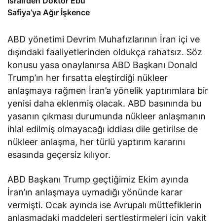
İsrail’den Doktor Ebu
Safiya’ya Ağır İşkence
ABD yönetimi Devrim Muhafızlarının İran içi ve
dışındaki faaliyetlerinden oldukça rahatsız. Söz
konusu yasa onaylanırsa ABD Başkanı Donald
Trump’ın her fırsatta eleştirdiği nükleer
anlaşmaya rağmen İran’a yönelik yaptırımlara bir
yenisi daha eklenmiş olacak. ABD basınında bu
yasanın çıkması durumunda nükleer anlaşmanın
ihlal edilmiş olmayacağı iddiası dile getirilse de
nükleer anlaşma, her türlü yaptırım kararını
esasında geçersiz kılıyor.
ABD Başkanı Trump geçtiğimiz Ekim ayında
İran’ın anlaşmaya uymadığı yönünde karar
vermişti. Ocak ayında ise Avrupalı müttefiklerin
anlaşmadaki maddeleri sertleştirmeleri için vakit