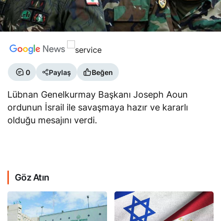
0
Paylaş
Beğen
Lübnan Genelkurmay Başkanı Joseph Aoun
ordunun İsrail ile savaşmaya hazır ve kararlı
olduğu mesajını verdi.
Göz Atın