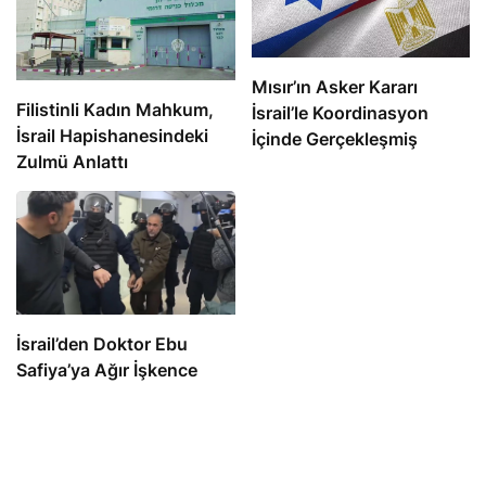
Mısır’ın Asker Kararı
Filistinli Kadın Mahkum,
İsrail’le Koordinasyon
İsrail Hapishanesindeki
İçinde Gerçekleşmiş
Zulmü Anlattı
İsrail’den Doktor Ebu
Safiya’ya Ağır İşkence