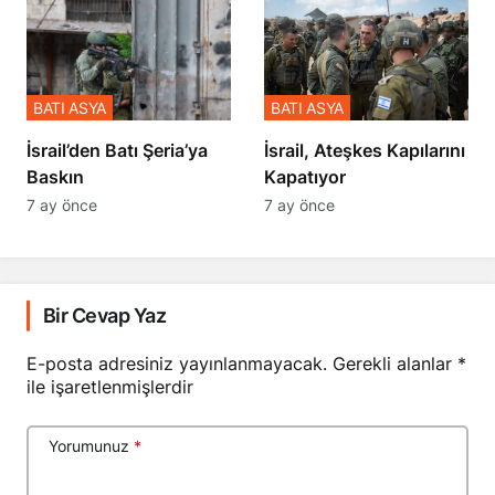
BATI ASYA
BATI ASYA
​​​​​​​İsrail’den Batı Şeria’ya
İsrail, Ateşkes Kapılarını
Baskın
Kapatıyor
7 ay önce
7 ay önce
Bir Cevap Yaz
E-posta adresiniz yayınlanmayacak.
Gerekli alanlar
*
ile işaretlenmişlerdir
Yorumunuz
*