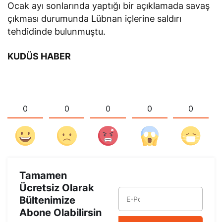
Ocak ayı sonlarında yaptığı bir açıklamada savaş
çıkması durumunda Lübnan içlerine saldırı
tehdidinde bulunmuştu.
KUDÜS HABER
0
0
0
0
0
Tamamen
Ücretsiz Olarak
Bültenimize
Abone Olabilirsin