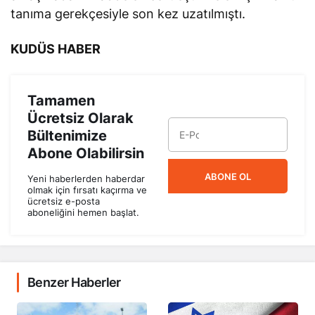
tanıma gerekçesiyle son kez uzatılmıştı.
KUDÜS HABER
Tamamen
Ücretsiz Olarak
Bültenimize
Abone Olabilirsin
ABONE OL
Yeni haberlerden haberdar
olmak için fırsatı kaçırma ve
ücretsiz e-posta
aboneliğini hemen başlat.
Benzer Haberler