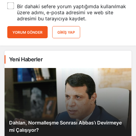
Bir dahaki sefere yorum yaptığımda kullanılmak
üzere adımı, e-posta adresimi ve web site
adresimi bu tarayıcıya kaydet.
YORUM GÖNDER
GIRIŞ YAP
Yeni Haberler
Dahlan, Normalleşme Sonrası Abbas’ı Devirmeye
mi Çalışıyor?