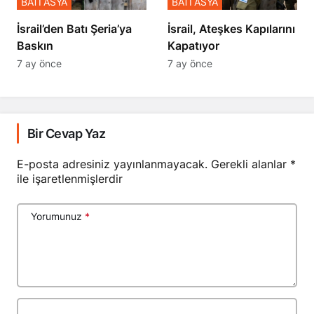
BATI ASYA
BATI ASYA
​​​​​​​İsrail’den Batı Şeria’ya
İsrail, Ateşkes Kapılarını
Baskın
Kapatıyor
7 ay önce
7 ay önce
Bir Cevap Yaz
E-posta adresiniz yayınlanmayacak.
Gerekli alanlar
*
ile işaretlenmişlerdir
Yorumunuz
*