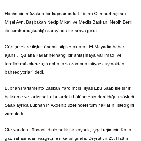
Hochstein müzakereler kapsamında Lübnan Cumhurbaşkanı
Mişel Avn, Başbakan Necip Mikati ve Meclis Başkanı Nebih Berri
ile cumhurbaşkanlığı sarayında bir araya geldi.
Görüşmelere ilişkin önemli bilgiler aktaran El-Meyadin haber
ajansı, “Şu ana kadar herhangi bir anlaşmaya varılmadı ve
taraflar müzakere için daha fazla zamana ihtiyaç duymaktan
bahsediyorlar” dedi.
Lübnan Parlamento Başkan Yardımcısı İlyas Ebu Saab ise sınır
belirleme ve tartışmalı alanlardaki bölünmenin daraldığını söyledi.
Saab ayrıca Lübnan’ın Akdeniz üzerindeki tüm haklarını istediğini
vurguladı.
Öte yandan Lübnanlı diplomatik bir kaynak, İşgal rejiminin Kana
gaz sahasından vazgeçmesi karşılığında, Beyrut’un 23. Hattın