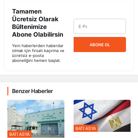
Tamamen
Ücretsiz Olarak
Bültenimize
Abone Olabilirsin
ABONE OL
Yeni haberlerden haberdar
olmak için fırsatı kaçırma ve
ücretsiz e-posta
aboneliğini hemen başlat.
Benzer Haberler
BATI ASYA
BATI ASYA
Mısır’ın Asker Kararı