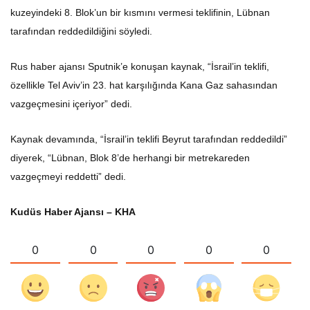
kuzeyindeki 8. Blok’un bir kısmını vermesi teklifinin, Lübnan
tarafından reddedildiğini söyledi.
Rus haber ajansı Sputnik’e konuşan kaynak, “İsrail’in teklifi,
özellikle Tel Aviv’in 23. hat karşılığında Kana Gaz sahasından
vazgeçmesini içeriyor” dedi.
Kaynak devamında, “İsrail’in teklifi Beyrut tarafından reddedildi”
diyerek, “Lübnan, Blok 8’de herhangi bir metrekareden
vazgeçmeyi reddetti” dedi.
Kudüs Haber Ajansı – KHA
0
0
0
0
0