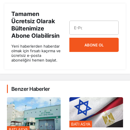
Tamamen
Ücretsiz Olarak
Bültenimize
Abone Olabilirsin
ABONE OL
Yeni haberlerden haberdar
olmak için fırsatı kaçırma ve
ücretsiz e-posta
aboneliğini hemen başlat.
Benzer Haberler
BATI ASYA
BATI ASYA