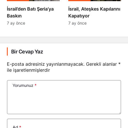
​​​​​​​İsrail’den Batı Şeria’ya
İsrail, Ateşkes Kapılarını
Baskın
Kapatıyor
7 ay önce
7 ay önce
Bir Cevap Yaz
E-posta adresiniz yayınlanmayacak.
Gerekli alanlar
*
ile işaretlenmişlerdir
Yorumunuz
*
Ad
*