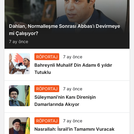
Dahlan, Normalleşme Sonrası Abbas’ı Devirmeye
mi Çalışıyor?
7 ay önce
RÖPORTAJ
7 ay önce
Bahreynli Muhalif Din Adamı 6 yıldır
Tutuklu
RÖPORTAJ
7 ay önce
Süleymani’nin Kanı Direnişin
Damarlarında Akıyor
RÖPORTAJ
7 ay önce
Nasrallah: İsrail’in Tamamını Vuracak