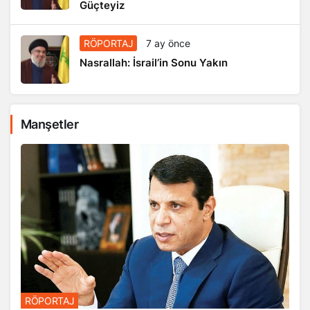
Güçteyiz
RÖPORTAJ
7 ay önce
Nasrallah: İsrail’in Sonu Yakın
Manşetler
RÖPORTAJ