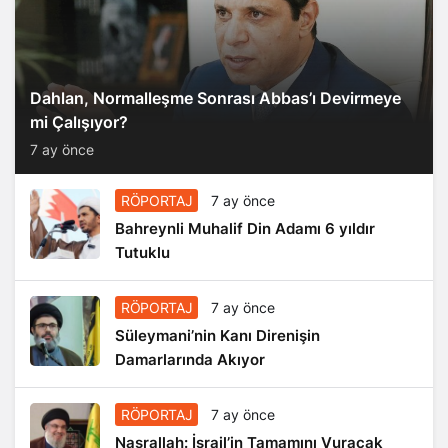
Dahlan, Normalleşme Sonrası Abbas’ı Devirmeye
mi Çalışıyor?
7 ay önce
RÖPORTAJ
7 ay önce
Bahreynli Muhalif Din Adamı 6 yıldır
Tutuklu
RÖPORTAJ
7 ay önce
Süleymani’nin Kanı Direnişin
Damarlarında Akıyor
RÖPORTAJ
7 ay önce
Nasrallah: İsrail’in Tamamını Vuracak