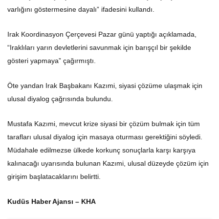
varlığını göstermesine dayalı” ifadesini kullandı.
Irak Koordinasyon Çerçevesi Pazar günü yaptığı açıklamada,
“Iraklıları yarın devletlerini savunmak için barışçıl bir şekilde
gösteri yapmaya” çağırmıştı.
Öte yandan Irak Başbakanı Kazımi, siyasi çözüme ulaşmak için
ulusal diyalog çağrısında bulundu.
Mustafa Kazımi, mevcut krize siyasi bir çözüm bulmak için tüm
tarafları ulusal diyalog için masaya oturması gerektiğini söyledi.
Müdahale edilmezse ülkede korkunç sonuçlarla karşı karşıya
kalınacağı uyarısında bulunan Kazımi, ulusal düzeyde çözüm için
girişim başlatacaklarını belirtti.
Kudüs Haber Ajansı – KHA