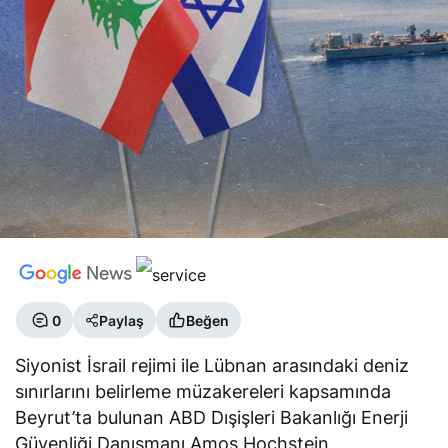
0
Paylaş
Beğen
Siyonist İsrail rejimi ile Lübnan arasındaki deniz
sınırlarını belirleme müzakereleri kapsamında
Beyrut’ta bulunan ABD Dışişleri Bakanlığı Enerji
Güvenliği Danışmanı Amos Hochstein,