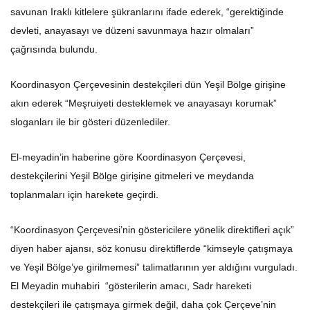
savunan Iraklı kitlelere şükranlarını ifade ederek, “gerektiğinde
devleti, anayasayı ve düzeni savunmaya hazır olmaları”
çağrısında bulundu.
Koordinasyon Çerçevesinin destekçileri dün Yeşil Bölge girişine
akın ederek “Meşruiyeti desteklemek ve anayasayı korumak”
sloganları ile bir gösteri düzenlediler.
El-meyadin’in haberine göre Koordinasyon Çerçevesi,
destekçilerini Yeşil Bölge girişine gitmeleri ve meydanda
toplanmaları için harekete geçirdi.
“Koordinasyon Çerçevesi’nin göstericilere yönelik direktifleri açık”
diyen haber ajansı, söz konusu direktiflerde “kimseyle çatışmaya
ve Yeşil Bölge’ye girilmemesi” talimatlarının yer aldığını vurguladı.
El Meyadin muhabiri “gösterilerin amacı, Sadr hareketi
destekçileri ile çatışmaya girmek değil, daha çok Çerçeve’nin