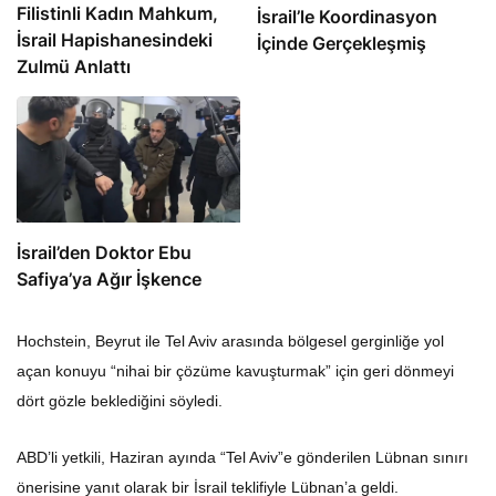
Filistinli Kadın Mahkum,
İsrail’le Koordinasyon
İsrail Hapishanesindeki
İçinde Gerçekleşmiş
Zulmü Anlattı
İsrail’den Doktor Ebu
Safiya’ya Ağır İşkence
Hochstein, Beyrut ile Tel Aviv arasında bölgesel gerginliğe yol
açan konuyu “nihai bir çözüme kavuşturmak” için geri dönmeyi
dört gözle beklediğini söyledi.
ABD’li yetkili, Haziran ayında “Tel Aviv”e gönderilen Lübnan sınırı
önerisine yanıt olarak bir İsrail teklifiyle Lübnan’a geldi.