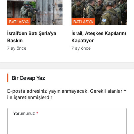
BATI ASYA
BATI ASYA
​​​​​​​İsrail’den Batı Şeria’ya
İsrail, Ateşkes Kapılarını
Baskın
Kapatıyor
7 ay önce
7 ay önce
Bir Cevap Yaz
E-posta adresiniz yayınlanmayacak.
Gerekli alanlar
*
ile işaretlenmişlerdir
Yorumunuz
*