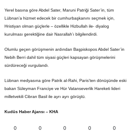
Yerel basına göre Abdel Sater, Maruni Patriği Sater’in, tüm
Lübnan’a hizmet edecek bir cumhurbaşkanını seçmek için,
Hristiyan olman güçlerle – özellikle Hizbullah ile- diyalog
kurulması gerektiğine dair Nasrallah’ı bilgilendirdi.
Olumlu geçen görüşmenin ardından Başpiskopos Abdel Sater’in
Nebih Berri dahil tüm siyasi güçleri kapsayan görüşmelerini
sürdüreceği vurgulandı.
Lübnan medyasına göre Patrik al-Rahi, Paris’ten dönüşünde eski
bakan Süleyman Franciye ve Hür Vatanseverlik Hareketi lideri
milletvekili Cibran Basil ile ayrı ayrı görüştü.
Kudüs Haber Ajansı – KHA
0
0
0
0
0