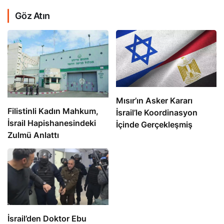
Göz Atın
Mısır’ın Asker Kararı
Filistinli Kadın Mahkum,
İsrail’le Koordinasyon
İsrail Hapishanesindeki
İçinde Gerçekleşmiş
Zulmü Anlattı
İsrail’den Doktor Ebu