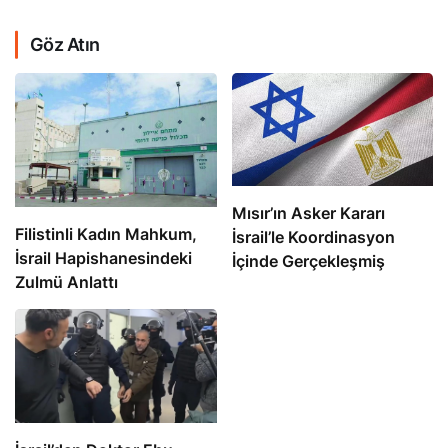
Göz Atın
Mısır’ın Asker Kararı
Filistinli Kadın Mahkum,
İsrail’le Koordinasyon
İsrail Hapishanesindeki
İçinde Gerçekleşmiş
Zulmü Anlattı