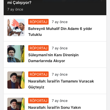
mi Çalışıyor?
7 ay önce
RÖPORTAJ
7 ay önce
Bahreynli Muhalif Din Adamı 6 yıldır
Tutuklu
RÖPORTAJ
7 ay önce
Süleymani’nin Kanı Direnişin
Damarlarında Akıyor
RÖPORTAJ
7 ay önce
Nasrallah: İsrail’in Tamamını Vuracak
Güçteyiz
RÖPORTAJ
7 ay önce
Nasrallah: İsrail’in Sonu Yakın