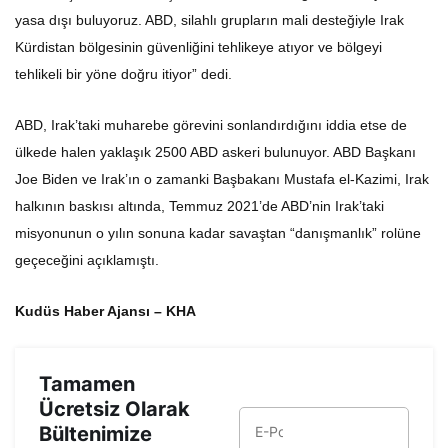
yasa dışı buluyoruz. ABD, silahlı grupların mali desteğiyle Irak
Kürdistan bölgesinin güvenliğini tehlikeye atıyor ve bölgeyi
tehlikeli bir yöne doğru itiyor” dedi.
ABD, Irak’taki muharebe görevini sonlandırdığını iddia etse de
ülkede halen yaklaşık 2500 ABD askeri bulunuyor. ABD Başkanı
Joe Biden ve Irak’ın o zamanki Başbakanı Mustafa el-Kazimi, Irak
halkının baskısı altında, Temmuz 2021’de ABD’nin Irak’taki
misyonunun o yılın sonuna kadar savaştan “danışmanlık” rolüne
geçeceğini açıklamıştı.
Kudüs Haber Ajansı – KHA
Tamamen
Ücretsiz Olarak
Bültenimize