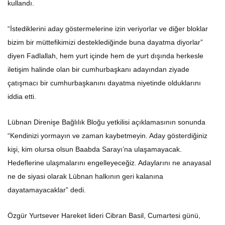
kullandı.
“İstediklerini aday göstermelerine izin veriyorlar ve diğer bloklar
bizim bir müttefikimizi desteklediğinde buna dayatma diyorlar”
diyen Fadlallah, hem yurt içinde hem de yurt dışında herkesle
iletişim halinde olan bir cumhurbaşkanı adayından ziyade
çatışmacı bir cumhurbaşkanını dayatma niyetinde olduklarını
iddia etti.
Lübnan Direnişe Bağlılık Bloğu yetkilisi açıklamasının sonunda
“Kendinizi yormayın ve zaman kaybetmeyin. Aday gösterdiğiniz
kişi, kim olursa olsun Baabda Sarayı’na ulaşamayacak.
Hedeflerine ulaşmalarını engelleyeceğiz. Adaylarını ne anayasal
ne de siyasi olarak Lübnan halkının geri kalanına
dayatamayacaklar” dedi.
Özgür Yurtsever Hareket lideri Cibran Basil, Cumartesi günü,