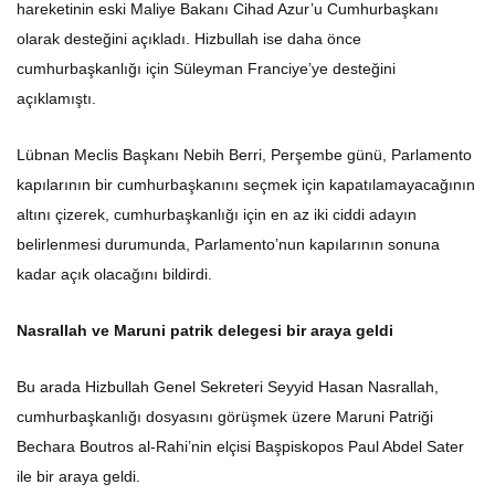
hareketinin eski Maliye Bakanı Cihad Azur’u Cumhurbaşkanı
olarak desteğini açıkladı. Hizbullah ise daha önce
cumhurbaşkanlığı için Süleyman Franciye’ye desteğini
açıklamıştı.
Lübnan Meclis Başkanı Nebih Berri, Perşembe günü, Parlamento
kapılarının bir cumhurbaşkanını seçmek için kapatılamayacağının
altını çizerek, cumhurbaşkanlığı için en az iki ciddi adayın
belirlenmesi durumunda, Parlamento’nun kapılarının sonuna
kadar açık olacağını bildirdi.
Nasrallah ve Maruni patrik delegesi bir araya geldi
Bu arada Hizbullah Genel Sekreteri Seyyid Hasan Nasrallah,
cumhurbaşkanlığı dosyasını görüşmek üzere Maruni Patriği
Bechara Boutros al-Rahi’nin elçisi Başpiskopos Paul Abdel Sater
ile bir araya geldi.