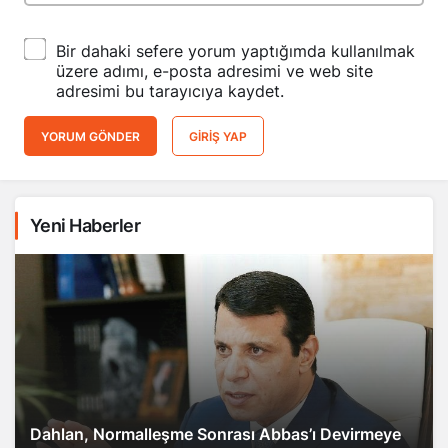
Bir dahaki sefere yorum yaptığımda kullanılmak
üzere adımı, e-posta adresimi ve web site
adresimi bu tarayıcıya kaydet.
YORUM GÖNDER
GIRIŞ YAP
Yeni Haberler
Dahlan, Normalleşme Sonrası Abbas’ı Devirmeye