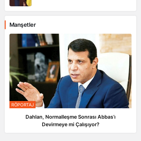
Manşetler
RÖPORTAJ
Dahlan, Normalleşme Sonrası Abbas’ı
Devirmeye mi Çalışıyor?