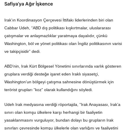
Safiya’ya Ağır İşkence
Irak’ın Koordinasyon Çerçevesi İttifakı liderlerinden biri olan
Cabbar Udeh, “ABD dış politikası kışkırtmalar, uluslararası
çatışmalar ve anlaşmazlıklar yaratmaya dayalıdır, çünkü
Washington, böl ve yönet politikası olan İngiliz politikasının varisi
ve takipçisidir” dedi.
ABD’nin, Irak Kürt Bölgesel Yönetimi sınırlarında varlık gösteren
gruplara verdiği desteğe işaret eden Iraklı siyasetçi,
Washington’un bölgeyi çatışma sahnesine dönüştürmek için
terörist grupları “koz” olarak kullandığını söyledi.
Udeh Irak medyasına verdiği röportajda, “Irak Anayasası, Irak’a
sınırı olan komşu ülkelere karşı herhangi bir faaliyetin
yasaklanmasını vurguluyor, bundan dolayı bu grupların Irak
sınırları çevresinde komşu ülkelerle olan varlığını ve faaliyetini