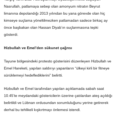
Nasrullah, patlamaya sebep olan amonyum nitratın Beyrut
limanına depolandığı 2013 yılından bu yana görevde olan hiç
kimseye suçlama yöneltilmezken patlamadan sadece birkaç ay
önce başbakan olan Hassan Diyab’ın suçlanmasına tepki
gösterdi.
Hizbullah ve Emel’den sükunet çağrısı
Tayune bölgesindeki protesto gösterisini düzenleyen Hizbullah ve
Emel Hareketi, yapılan saldırıyı yapanların “ülkeyi kirli bir fitneye
sürüklemeyi hedeflediklerini” belirtti.
Hizbullah ve Emel tarafından yapılan açıklamada sabah saat
10.45’te meydandaki göstericilerin üzerine çatılardan ateş açıldığı
belirtildi ve Lübnan ordusundan sorumluluğunu yerine getirerek
derhal bu tehlikeli kışkırtmayı önlemesi istendi.