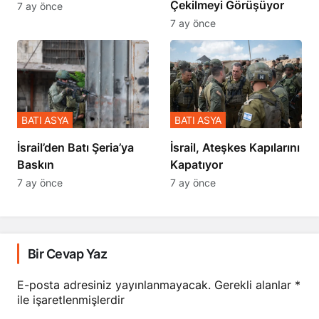
Çekilmeyi Görüşüyor
7 ay önce
7 ay önce
BATI ASYA
BATI ASYA
​​​​​​​İsrail’den Batı Şeria’ya
İsrail, Ateşkes Kapılarını
Baskın
Kapatıyor
7 ay önce
7 ay önce
Bir Cevap Yaz
E-posta adresiniz yayınlanmayacak.
Gerekli alanlar
*
ile işaretlenmişlerdir