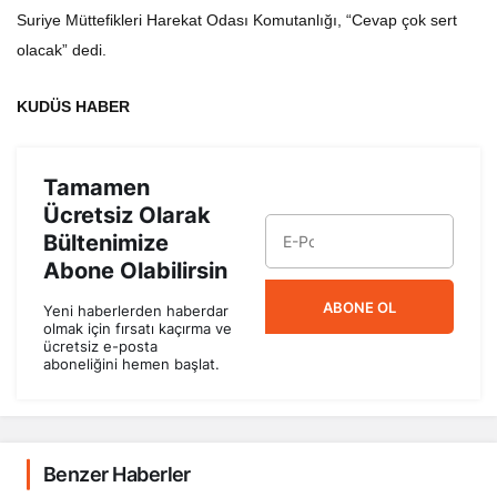
Suriye Müttefikleri Harekat Odası Komutanlığı, “Cevap çok sert
olacak” dedi.
KUDÜS HABER
Tamamen
Ücretsiz Olarak
Bültenimize
Abone Olabilirsin
ABONE OL
Yeni haberlerden haberdar
olmak için fırsatı kaçırma ve
ücretsiz e-posta
aboneliğini hemen başlat.
Benzer Haberler