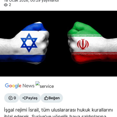
18 Ocak 2026, 00:29
yayınlandı
2
0
Paylaş
Beğen
İşgal rejimi İsrail, tüm uluslararası hukuk kurallarını
ihlal ederek, Suriye’ye yönelik hava saldırılarına