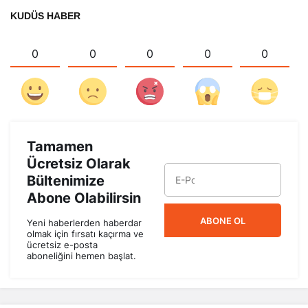
KUDÜS HABER
0
0
0
0
0
Tamamen
Ücretsiz Olarak
Bültenimize
Abone Olabilirsin
ABONE OL
Yeni haberlerden haberdar
olmak için fırsatı kaçırma ve
ücretsiz e-posta
aboneliğini hemen başlat.