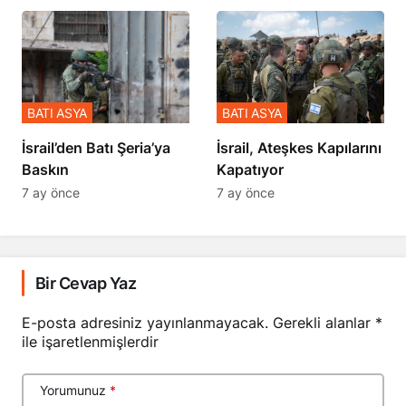
BATI ASYA
BATI ASYA
​​​​​​​İsrail’den Batı Şeria’ya
İsrail, Ateşkes Kapılarını
Baskın
Kapatıyor
7 ay önce
7 ay önce
Bir Cevap Yaz
E-posta adresiniz yayınlanmayacak.
Gerekli alanlar
*
ile işaretlenmişlerdir
Yorumunuz
*