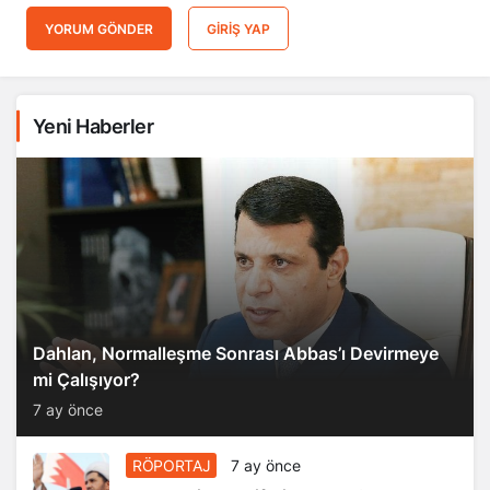
YORUM GÖNDER
GIRIŞ YAP
Yeni Haberler
Dahlan, Normalleşme Sonrası Abbas’ı Devirmeye
mi Çalışıyor?
7 ay önce
RÖPORTAJ
7 ay önce