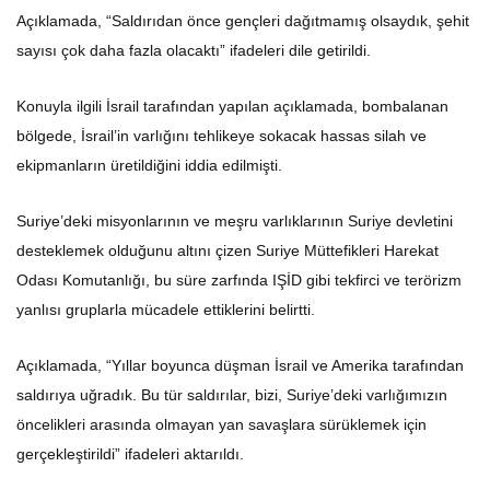
Açıklamada, “Saldırıdan önce gençleri dağıtmamış olsaydık, şehit
sayısı çok daha fazla olacaktı” ifadeleri dile getirildi.
Konuyla ilgili İsrail tarafından yapılan açıklamada, bombalanan
bölgede, İsrail’in varlığını tehlikeye sokacak hassas silah ve
ekipmanların üretildiğini iddia edilmişti.
Suriye’deki misyonlarının ve meşru varlıklarının Suriye devletini
desteklemek olduğunu altını çizen Suriye Müttefikleri Harekat
Odası Komutanlığı, bu süre zarfında IŞİD gibi tekfirci ve terörizm
yanlısı gruplarla mücadele ettiklerini belirtti.
Açıklamada, “Yıllar boyunca düşman İsrail ve Amerika tarafından
saldırıya uğradık. Bu tür saldırılar, bizi, Suriye’deki varlığımızın
öncelikleri arasında olmayan yan savaşlara sürüklemek için
gerçekleştirildi” ifadeleri aktarıldı.