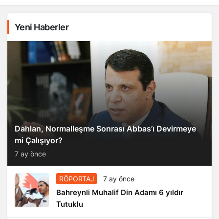
Yeni Haberler
Dahlan, Normalleşme Sonrası Abbas’ı Devirmeye
mi Çalışıyor?
7 ay önce
RÖPORTAJ
7 ay önce
Bahreynli Muhalif Din Adamı 6 yıldır
Tutuklu