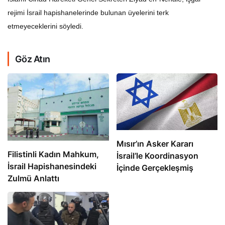
rejimi İsrail hapishanelerinde bulunan üyelerini terk
etmeyeceklerini söyledi.
Göz Atın
Mısır’ın Asker Kararı
Filistinli Kadın Mahkum,
İsrail’le Koordinasyon
İsrail Hapishanesindeki
İçinde Gerçekleşmiş
Zulmü Anlattı