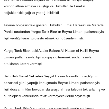
kordon altına almaya çalıştığı ve Hizbullah ile Emel’in
soğukkanlılık çağrısı yaptığı bildirildi.
Tayune bölgesindeki gösteri, Hizbullah, Emel Hareketi ve Marada
Partisi tarafından Yargıç Tarık Bitar’ın Beyrut Limanı patlamasıyla
ilgili verdiği kararı protesto etmek için düzenlenmişti.
Yargıç Tarık Bitar, eski Adalet Bakanı Ali Hasan el-Halil’i Beyrut
Limanı patlamasıyla ilgili sorguya gitmemek suçlamasıyla
tutuklama kararı vermişti.
Hizbullah Genel Sekreteri Seyyid Hasan Nasrullah, geçtiğimiz
pazartesi günü yaptığı konuşmada Beyrut Limanı patlamasıyla
ilgili dosyanın tüm boyutlarıyla araştırılması talebini tekrarlamış ve
bu talepleri konusunda taviz vermeyeceklerini söylemişti.
Yargıç Tarık Bitar’ı soruşturmayı siyasileştirmekle suçlayan