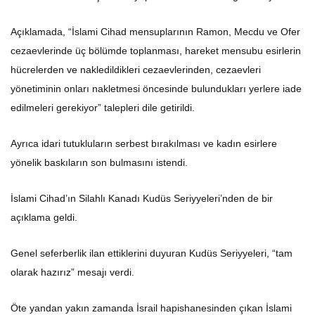
Açıklamada, “İslami Cihad mensuplarının Ramon, Mecdu ve Ofer
cezaevlerinde üç bölümde toplanması, hareket mensubu esirlerin
hücrelerden ve nakledildikleri cezaevlerinden, cezaevleri
yönetiminin onları nakletmesi öncesinde bulundukları yerlere iade
edilmeleri gerekiyor” talepleri dile getirildi.
Ayrıca idari tutukluların serbest bırakılması ve kadın esirlere
yönelik baskıların son bulmasını istendi.
İslami Cihad’ın Silahlı Kanadı Kudüs Seriyyeleri’nden de bir
açıklama geldi.
Genel seferberlik ilan ettiklerini duyuran Kudüs Seriyyeleri, “tam
olarak hazırız” mesajı verdi.
Öte yandan yakın zamanda İsrail hapishanesinden çıkan İslami