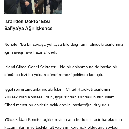
İsrail’den Doktor Ebu
Safiya’ya Ağır İşkence
Nehale, “Bu bir savaşa yol açsa bile düşmanın elindeki esirlerimiz
için savaşmaya hazırız” dedi.
İslami Cihad Genel Sekreteri, “Ne bir anlaşma ne de başka bir
düşünce bizi bu yoldan döndüremez” şeklinde konuştu.
İşgal rejimi zindanlarındaki İslami Cihad Hareketi esirlerinin
Yüksek İdari Komitesi, dün, işgal zindanlarındaki bütün İslami
Cihad mensubu esirlerin açlık grevini başlattığını duyurdu.
Yüksek İdari Komite, açlık grevinin ana hedefinin esir hareketinin
kazanımlarını ve teşkilat alt yapısını korumak olduğunu söyledi.