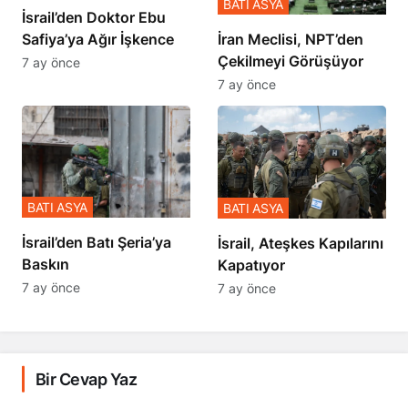
BATI ASYA
İsrail’den Doktor Ebu
Safiya’ya Ağır İşkence
İran Meclisi, NPT’den
Çekilmeyi Görüşüyor
7 ay önce
7 ay önce
BATI ASYA
BATI ASYA
​​​​​​​İsrail’den Batı Şeria’ya
İsrail, Ateşkes Kapılarını
Baskın
Kapatıyor
7 ay önce
7 ay önce
Bir Cevap Yaz