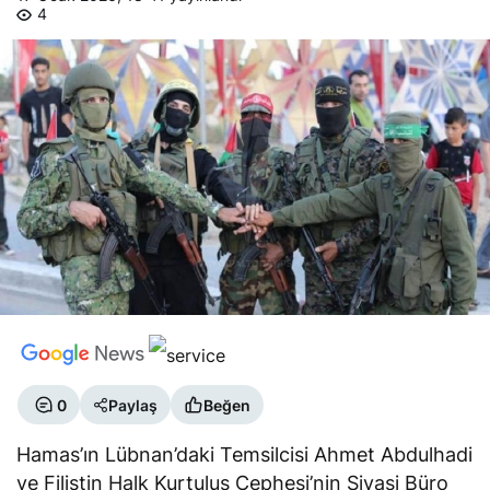
4
0
Paylaş
Beğen
Hamas’ın Lübnan’daki Temsilcisi Ahmet Abdulhadi
ve Filistin Halk Kurtuluş Cephesi’nin Siyasi Büro