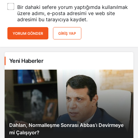
Bir dahaki sefere yorum yaptığımda kullanılmak
üzere adımı, e-posta adresimi ve web site
adresimi bu tarayıcıya kaydet.
YORUM GÖNDER
GIRIŞ YAP
Yeni Haberler
Dahlan, Normalleşme Sonrası Abbas’ı Devirmeye
mi Çalışıyor?