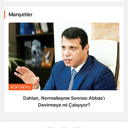
Manşetler
RÖPORTAJ
Dahlan, Normalleşme Sonrası Abbas’ı
Devirmeye mi Çalışıyor?