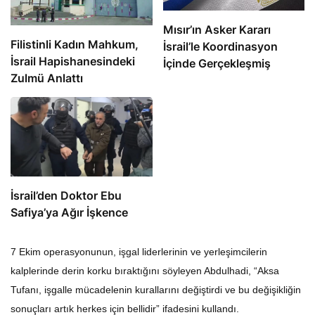
Mısır’ın Asker Kararı
Filistinli Kadın Mahkum,
İsrail’le Koordinasyon
İsrail Hapishanesindeki
İçinde Gerçekleşmiş
Zulmü Anlattı
İsrail’den Doktor Ebu
Safiya’ya Ağır İşkence
7 Ekim operasyonunun, işgal liderlerinin ve yerleşimcilerin
kalplerinde derin korku bıraktığını söyleyen Abdulhadi, “Aksa
Tufanı, işgalle mücadelenin kurallarını değiştirdi ve bu değişikliğin
sonuçları artık herkes için bellidir” ifadesini kullandı.