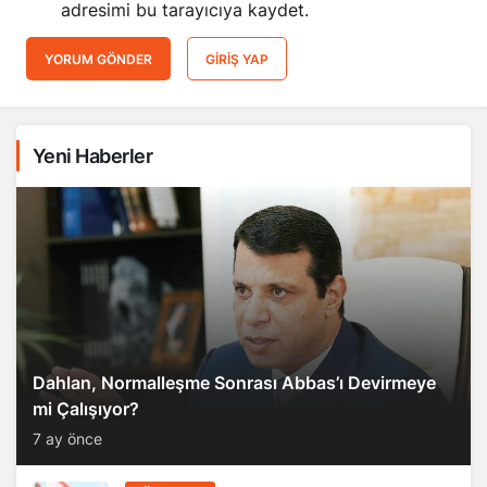
adresimi bu tarayıcıya kaydet.
YORUM GÖNDER
GIRIŞ YAP
Yeni Haberler
Dahlan, Normalleşme Sonrası Abbas’ı Devirmeye
mi Çalışıyor?
7 ay önce