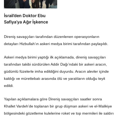
İsrail’den Doktor Ebu
Safiya’ya Ağır İşkence
Direniş savaşçıları tarafından düzenlenen operasyonların
detayları Hizbullah’ın askeri medya birimi tarafından paylaşıldı.
Askeri medya birimi yaptığı ilk açıklamada, direniş savaşçıları
tarafından takibi sürdürülen Addir Dağı’ndaki bir askeri aracın,
güdümlü füzelerle imha edildiğini duyurdu. Aracın alevler içinde
kaldığı ve mürettebatı arasında ölü ve yaralıların olduğu teyit
edildi.
Yapılan açıklamalara göre Direniş savaşçıları saatler sonra
Khallet Vardeh’de toplanan bir grup düşman askeri ve el-Malikiye
bölgesindeki gözetleme kulelerine roket ve top mermileri ile saldırı