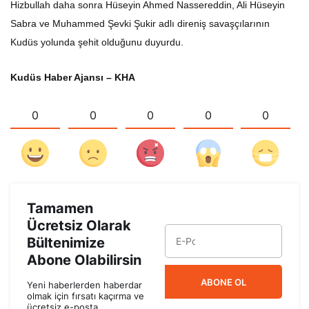
Hizbullah daha sonra Hüseyin Ahmed Nassereddin, Ali Hüseyin
Sabra ve Muhammed Şevki Şukir adlı direniş savaşçılarının
Kudüs yolunda şehit olduğunu duyurdu.
Kudüs Haber Ajansı – KHA
0
0
0
0
0
Tamamen
Ücretsiz Olarak
Bültenimize
Abone Olabilirsin
ABONE OL
Yeni haberlerden haberdar
olmak için fırsatı kaçırma ve
ücretsiz e-posta