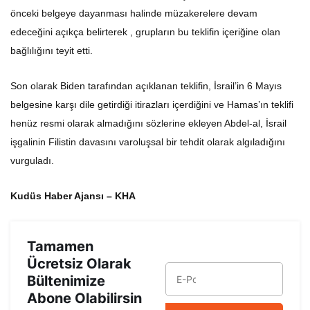
önceki belgeye dayanması halinde müzakerelere devam
edeceğini açıkça belirterek , grupların bu teklifin içeriğine olan
bağlılığını teyit etti.
Son olarak Biden tarafından açıklanan teklifin, İsrail’in 6 Mayıs
belgesine karşı dile getirdiği itirazları içerdiğini ve Hamas’ın teklifi
henüz resmi olarak almadığını sözlerine ekleyen Abdel-al, İsrail
işgalinin Filistin davasını varoluşsal bir tehdit olarak algıladığını
vurguladı.
Kudüs Haber Ajansı – KHA
Tamamen
Ücretsiz Olarak
Bültenimize
Abone Olabilirsin