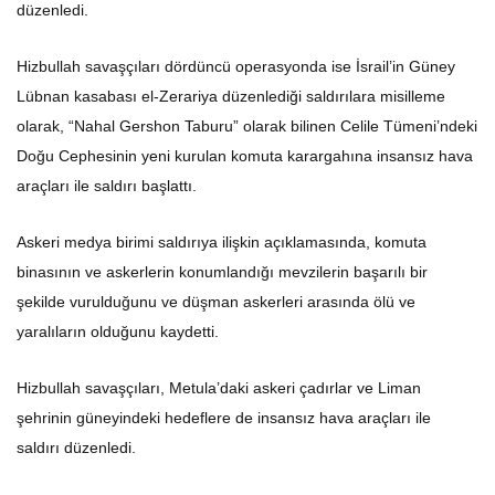
düzenledi.
Hizbullah savaşçıları dördüncü operasyonda ise İsrail’in Güney
Lübnan kasabası el-Zerariya düzenlediği saldırılara misilleme
olarak, “Nahal Gershon Taburu” olarak bilinen Celile Tümeni’ndeki
Doğu Cephesinin yeni kurulan komuta karargahına insansız hava
araçları ile saldırı başlattı.
Askeri medya birimi saldırıya ilişkin açıklamasında, komuta
binasının ve askerlerin konumlandığı mevzilerin başarılı bir
şekilde vurulduğunu ve düşman askerleri arasında ölü ve
yaralıların olduğunu kaydetti.
Hizbullah savaşçıları, Metula’daki askeri çadırlar ve Liman
şehrinin güneyindeki hedeflere de insansız hava araçları ile
saldırı düzenledi.