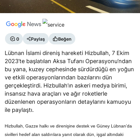
0
Paylaş
Beğen
Lübnan İslami direniş hareketi Hizbullah, 7 Ekim
2023’te başlatılan Aksa Tufanı Operasyonu’ndan
bu yana, kuzey cephesinde sürdürdüğü en yoğun
ve etkili operasyonlarından bazılarını dün
gerçekleştirdi. Hizbullah’ın askeri medya birimi,
insansız hava araçları ve ağır roketlerle
düzenlenen operasyonların detaylarını kamuoyu
ile paylaştı.
Hizbullah, Gazze halkı ve direnişine destek ve Güney Lübnan’da
sivilleri hedef alan saldırılara yanıt olarak dün, işgal altındaki