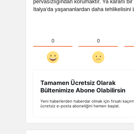
pervasızlığından korumaktır. Ya kararlı bir 
İtalya’da yaşananlardan daha tehlikelisini
0
0
Tamamen Ücretsiz Olarak
Bültenimize Abone Olabilirsin
Yeni haberlerden haberdar olmak için fırsatı kaçır
ücretsiz e-posta aboneliğini hemen başlat.