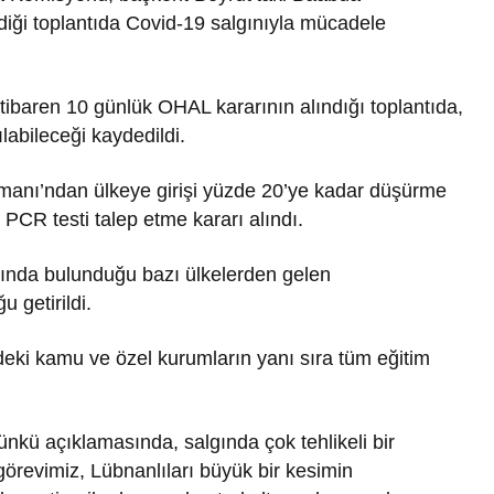
iği toplantıda Covid-19 salgınıyla mücadele
aren 10 günlük OHAL kararının alındığı toplantıda,
labileceği kaydedildi.
limanı’ndan ülkeye girişi yüzde 20’ye kadar düşürme
PCR testi talep etme kararı alındı.
rında bulunduğu bazı ülkelerden gelen
 getirildi.
eki kamu ve özel kurumların yanı sıra tüm eğitim
nkü açıklamasında, salgında çok tehlikeli bir
 görevimiz, Lübnanlıları büyük bir kesimin