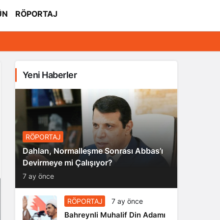
ÜN
RÖPORTAJ
Yeni Haberler
RÖPORTAJ
Dahlan, Normalleşme Sonrası Abbas’ı
Devirmeye mi Çalışıyor?
7 ay önce
RÖPORTAJ
7 ay önce
Bahreynli Muhalif Din Adamı