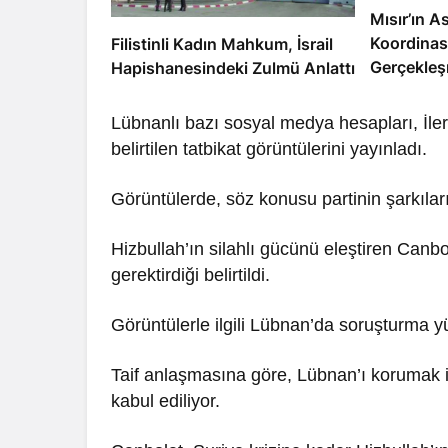
Mısır’ın As
Koordinas
Filistinli Kadın Mahkum, İsrail
Gerçekleş
Hapishanesindeki Zulmü Anlattı
Lübnanlı bazı sosyal medya hesapları, İleri
belirtilen tatbikat görüntülerini yayınladı.
Görüntülerde, söz konusu partinin şarkıları 
Hizbullah’ın silahlı gücünü eleştiren Canbo
gerektirdiği belirtildi.
Görüntülerle ilgili Lübnan’da soruşturma yü
Taif anlaşmasına göre, Lübnan’ı korumak iç
kabul ediliyor.