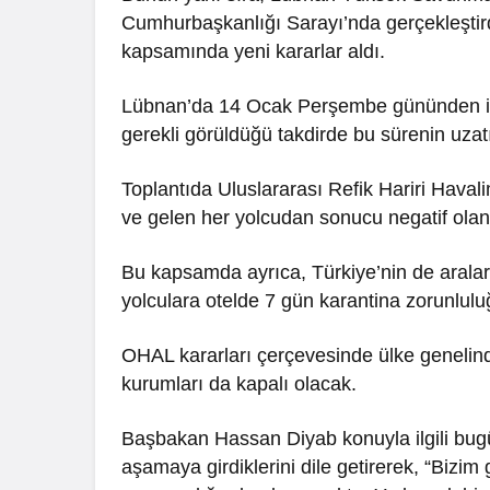
Cumhurbaşkanlığı Sarayı’nda gerçekleştird
kapsamında yeni kararlar aldı.
Lübnan’da 14 Ocak Perşembe gününden itib
gerekli görüldüğü takdirde bu sürenin uzatı
Toplantıda Uluslararası Refik Hariri Hava
ve gelen her yolcudan sonucu negatif olan 
Bu kapsamda ayrıca, Türkiye’nin de arala
yolculara otelde 7 gün karantina zorunluluğu
OHAL kararları çerçevesinde ülke genelind
kurumları da kapalı olacak.
Başbakan Hassan Diyab konuyla ilgili bugü
aşamaya girdiklerini dile getirerek, “Bizim