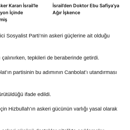
ker Kararı İsrail’le
İsrail’den Doktor Ebu Safiya’ya
yon İçinde
Ağır İşkence
miş
ci Sosyalist Parti’nin askeri güçlerine ait olduğu
çalınırken, tepkileri de beraberinde getirdi.
lat’ın partisinin bu adımının Canbolat’ı utandırması
rütüldüğü ifade edildi.
in Hizbullah’ın askeri gücünün varlığı yasal olarak