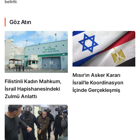
belirtti.
Göz Atın
Mısır’ın Asker Kararı
Filistinli Kadın Mahkum,
İsrail’le Koordinasyon
İsrail Hapishanesindeki
İçinde Gerçekleşmiş
Zulmü Anlattı