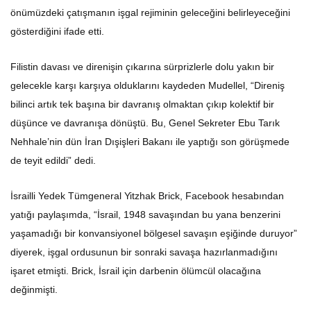
önümüzdeki çatışmanın işgal rejiminin geleceğini belirleyeceğini
gösterdiğini ifade etti.
Filistin davası ve direnişin çıkarına sürprizlerle dolu yakın bir
gelecekle karşı karşıya olduklarını kaydeden Mudellel, “Direniş
bilinci artık tek başına bir davranış olmaktan çıkıp kolektif bir
düşünce ve davranışa dönüştü. Bu, Genel Sekreter Ebu Tarık
Nehhale’nin dün İran Dışişleri Bakanı ile yaptığı son görüşmede
de teyit edildi” dedi.
İsrailli Yedek Tümgeneral Yitzhak Brick, Facebook hesabından
yatığı paylaşımda, “İsrail, 1948 savaşından bu yana benzerini
yaşamadığı bir konvansiyonel bölgesel savaşın eşiğinde duruyor”
diyerek, işgal ordusunun bir sonraki savaşa hazırlanmadığını
işaret etmişti. Brick, İsrail için darbenin ölümcül olacağına
değinmişti.