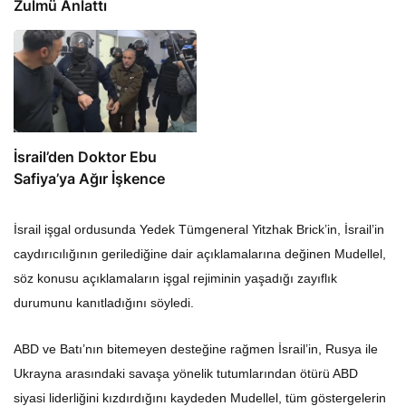
Zulmü Anlattı
İsrail’den Doktor Ebu
Safiya’ya Ağır İşkence
İsrail işgal ordusunda Yedek Tümgeneral Yitzhak Brick’in, İsrail’in
caydırıcılığının gerilediğine dair açıklamalarına değinen Mudellel,
söz konusu açıklamaların işgal rejiminin yaşadığı zayıflık
durumunu kanıtladığını söyledi.
ABD ve Batı’nın bitemeyen desteğine rağmen İsrail’in, Rusya ile
Ukrayna arasındaki savaşa yönelik tutumlarından ötürü ABD
siyasi liderliğini kızdırdığını kaydeden Mudellel, tüm göstergelerin