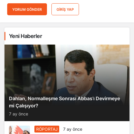
YORUM GÖNDER
GIRIŞ YAP
Yeni Haberler
Dahlan, Normalleşme Sonrası Abbas’ı Devirmeye
mi Çalışıyor?
7 ay önce
RÖPORTAJ
7 ay önce