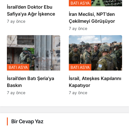
BATI ASYA
İsrail’den Doktor Ebu
Safiya’ya Ağır İşkence
İran Meclisi, NPT’den
Çekilmeyi Görüşüyor
7 ay önce
7 ay önce
BATI ASYA
BATI ASYA
​​​​​​​İsrail’den Batı Şeria’ya
İsrail, Ateşkes Kapılarını
Baskın
Kapatıyor
7 ay önce
7 ay önce
Bir Cevap Yaz