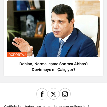
RÖPORTAJ
Dahlan, Normalleşme Sonrası Abbas’ı
Devirmeye mi Çalışıyor?
Kudüshaber haber portalımızda en son gelişmeleri