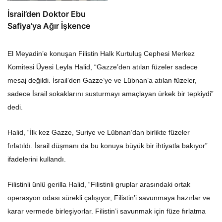
İsrail’den Doktor Ebu
Safiya’ya Ağır İşkence
El Meyadin’e konuşan Filistin Halk Kurtuluş Cephesi Merkez
Komitesi Üyesi Leyla Halid, “Gazze’den atılan füzeler sadece
mesaj değildi. İsrail’den Gazze’ye ve Lübnan’a atılan füzeler,
sadece İsrail sokaklarını susturmayı amaçlayan ürkek bir tepkiydi”
dedi.
Halid, “İlk kez Gazze, Suriye ve Lübnan’dan birlikte füzeler
fırlatıldı. İsrail düşmanı da bu konuya büyük bir ihtiyatla bakıyor”
ifadelerini kullandı.
Filistinli ünlü gerilla Halid, “Filistinli gruplar arasındaki ortak
operasyon odası sürekli çalışıyor, Filistin’i savunmaya hazırlar ve
karar vermede birleşiyorlar. Filistin’i savunmak için füze fırlatma