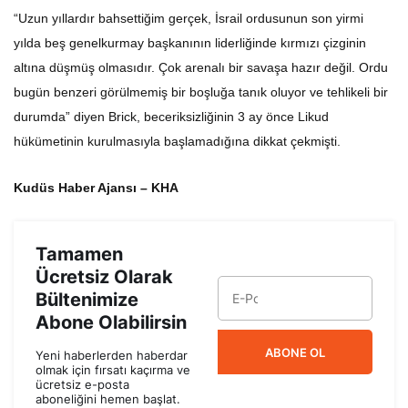
“Uzun yıllardır bahsettiğim gerçek, İsrail ordusunun son yirmi
yılda beş genelkurmay başkanının liderliğinde kırmızı çizginin
altına düşmüş olmasıdır. Çok arenalı bir savaşa hazır değil. Ordu
bugün benzeri görülmemiş bir boşluğa tanık oluyor ve tehlikeli bir
durumda” diyen Brick, beceriksizliğinin 3 ay önce Likud
hükümetinin kurulmasıyla başlamadığına dikkat çekmişti.
Kudüs Haber Ajansı – KHA
Tamamen
Ücretsiz Olarak
Bültenimize
Abone Olabilirsin
ABONE OL
Yeni haberlerden haberdar
olmak için fırsatı kaçırma ve
ücretsiz e-posta
aboneliğini hemen başlat.