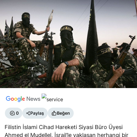
0
Paylaş
Beğen
Filistin İslami Cihad Hareketi Siyasi Büro Üyesi
Ahmed el Mudellel, İsrail’le yaklaşan herhangi bir