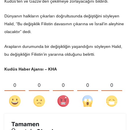
Kudüs’ten ve Gazze’den çekilmeye zorlayacağını bildirdi.
Dünyanın halkların çıkarları doğrultusunda değiştiğini söyleyen
Halid, “Bu değişiklik Filistin davasının çıkarına ve İsrail’in aleyhine
olacaktır” dedi.
Arapların durumunda bir değişikliğin yaşandığını söyleyen Halid,
bu değişikliğin Filistin’in yararına olduğunu belirtti.
Kudüs Haber Ajansı – KHA
0
0
0
0
0
Tamamen