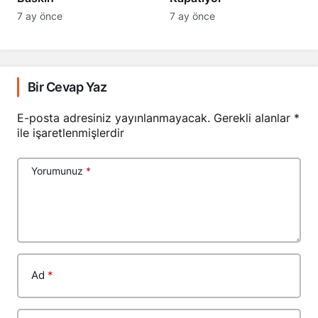
7 ay önce
7 ay önce
Bir Cevap Yaz
E-posta adresiniz yayınlanmayacak.
Gerekli alanlar
*
ile işaretlenmişlerdir
Yorumunuz
*
Ad
*