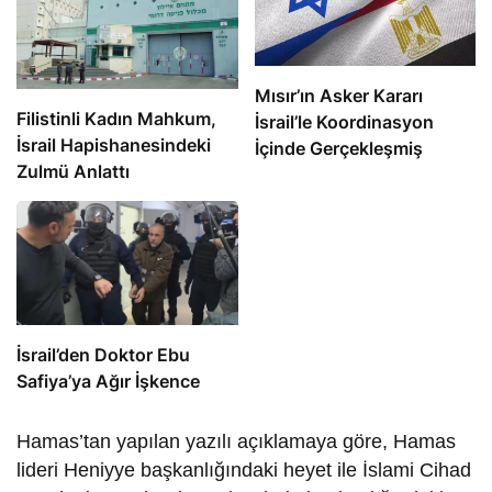
Mısır’ın Asker Kararı
Filistinli Kadın Mahkum,
İsrail’le Koordinasyon
İsrail Hapishanesindeki
İçinde Gerçekleşmiş
Zulmü Anlattı
İsrail’den Doktor Ebu
Safiya’ya Ağır İşkence
Hamas’tan yapılan yazılı açıklamaya göre, Hamas
lideri Heniyye başkanlığındaki heyet ile İslami Cihad