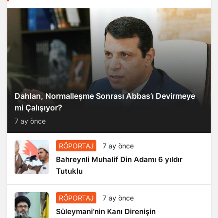
Dahlan, Normalleşme Sonrası Abbas’ı Devirmeye
mi Çalışıyor?
7 ay önce
RÖPORTAJ
7 ay önce
Bahreynli Muhalif Din Adamı 6 yıldır
Tutuklu
RÖPORTAJ
7 ay önce
Süleymani’nin Kanı Direnişin