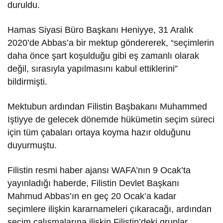
duruldu.
Hamas Siyasi Büro Başkanı Heniyye, 31 Aralık
2020’de Abbas’a bir mektup göndererek, “seçimlerin
daha önce şart koşulduğu gibi eş zamanlı olarak
değil, sırasıyla yapılmasını kabul ettiklerini”
bildirmişti.
Mektubun ardından Filistin Başbakanı Muhammed
Iştiyye de gelecek dönemde hükümetin seçim süreci
için tüm çabaları ortaya koyma hazır olduğunu
duyurmuştu.
Filistin resmi haber ajansı WAFA’nın 9 Ocak’ta
yayınladığı haberde, Filistin Devlet Başkanı
Mahmud Abbas’ın en geç 20 Ocak’a kadar
seçimlere ilişkin kararnameleri çıkaracağı, ardından
seçim çalışmalarına ilişkin Filistin’deki gruplar