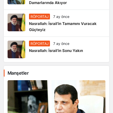
Damarlarında Akıyor
RÖPORTAJ
7 ay önce
Nasrallah: İsrail’in Tamamını Vuracak
Güçteyiz
RÖPORTAJ
7 ay önce
Nasrallah: İsrail’in Sonu Yakın
Manşetler