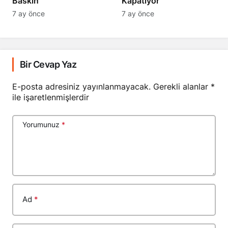
Baskın
Kapatıyor
7 ay önce
7 ay önce
Bir Cevap Yaz
E-posta adresiniz yayınlanmayacak.
Gerekli alanlar
*
ile işaretlenmişlerdir
Yorumunuz
*
Ad
*