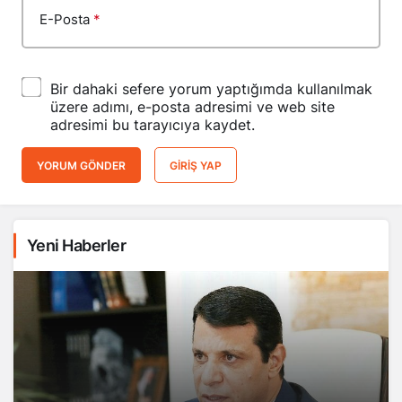
E-Posta
*
Bir dahaki sefere yorum yaptığımda kullanılmak
üzere adımı, e-posta adresimi ve web site
adresimi bu tarayıcıya kaydet.
YORUM GÖNDER
GIRIŞ YAP
Yeni Haberler