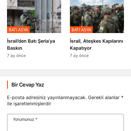
BATI ASYA
BATI ASYA
​​​​​​​İsrail’den Batı Şeria’ya
İsrail, Ateşkes Kapılarını
Baskın
Kapatıyor
7 ay önce
7 ay önce
Bir Cevap Yaz
E-posta adresiniz yayınlanmayacak.
Gerekli alanlar
*
ile işaretlenmişlerdir
Yorumunuz
*