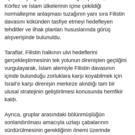
Körfez ve İslam ülkelerinin içine çekildiği
normalleşme anlaşması tuzağının yanı sıra Filistin
davasını kökünden tasfiye etmeyi hedefleyen
tehditler ve ilhak planları hususlarında görüş
alışverişinde bulunuldu.
Taraflar, Filistin halkının ulvi hedeflerini
gerçekleştirmesinin tek yolunun direnişten geçtiğini
vurgulayarak, İslam alemiyle Filistin davasının
içinde bulunduğu zorluklara karşı koyabilmek için
İsrail’e karşı direnişin merkeze alındığı tam bir
ulusal stratejinin geliştirilmesi konusunda hemfikir
kaldı.
Ayrıca, gruplar arasındaki bölünmüşlüğün
sonlandırılması amacıyla uzlaşı çabalarının
sürdürülmesinin gerekliğinin önemi üzerinde