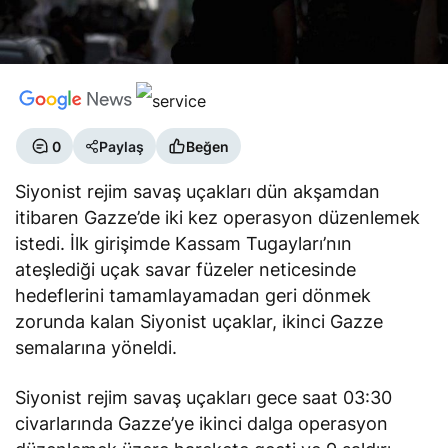
0
Paylaş
Beğen
Siyonist rejim savaş uçakları dün akşamdan
itibaren Gazze’de iki kez operasyon düzenlemek
istedi. İlk girişimde Kassam Tugayları’nın
ateşlediği uçak savar füzeler neticesinde
hedeflerini tamamlayamadan geri dönmek
zorunda kalan Siyonist uçaklar, ikinci Gazze
semalarına yöneldi.
Siyonist rejim savaş uçakları gece saat 03:30
civarlarında Gazze’ye ikinci dalga operasyon