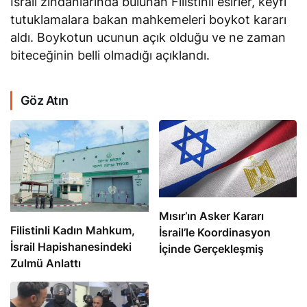
İsrail zindanlarında bulunan Filistinli esirler, keyfi
tutuklamalara bakan mahkemeleri boykot kararı
aldı. Boykotun ucunun açık olduğu ve ne zaman
biteceğinin belli olmadığı açıklandı.
Göz Atın
Mısır’ın Asker Kararı
Filistinli Kadın Mahkum,
İsrail’le Koordinasyon
İsrail Hapishanesindeki
İçinde Gerçekleşmiş
Zulmü Anlattı