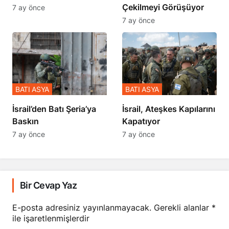
Çekilmeyi Görüşüyor
7 ay önce
7 ay önce
BATI ASYA
BATI ASYA
​​​​​​​İsrail’den Batı Şeria’ya
İsrail, Ateşkes Kapılarını
Baskın
Kapatıyor
7 ay önce
7 ay önce
Bir Cevap Yaz
E-posta adresiniz yayınlanmayacak.
Gerekli alanlar
*
ile işaretlenmişlerdir