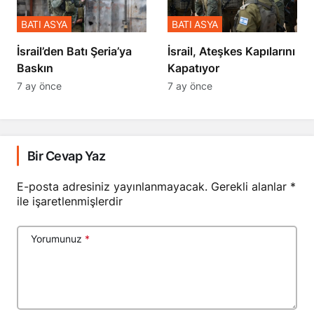
BATI ASYA
BATI ASYA
​​​​​​​İsrail’den Batı Şeria’ya
İsrail, Ateşkes Kapılarını
Baskın
Kapatıyor
7 ay önce
7 ay önce
Bir Cevap Yaz
E-posta adresiniz yayınlanmayacak.
Gerekli alanlar
*
ile işaretlenmişlerdir
Yorumunuz
*