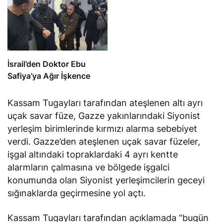
İsrail’den Doktor Ebu
Safiya’ya Ağır İşkence
Kassam Tugayları tarafından ateşlenen altı ayrı
uçak savar füze, Gazze yakınlarındaki Siyonist
yerleşim birimlerinde kırmızı alarma sebebiyet
verdi. Gazze’den ateşlenen uçak savar füzeler,
işgal altındaki topraklardaki 4 ayrı kentte
alarmların çalmasına ve bölgede işgalci
konumunda olan Siyonist yerleşimcilerin geceyi
sığınaklarda geçirmesine yol açtı.
Kassam Tugayları tarafından açıklamada “bugün