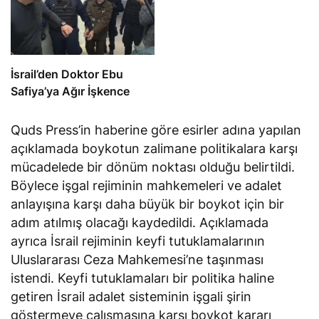
İsrail’den Doktor Ebu
Safiya’ya Ağır İşkence
Quds Press’in haberine göre esirler adına yapılan
açıklamada boykotun zalimane politikalara karşı
mücadelede bir dönüm noktası olduğu belirtildi.
Böylece işgal rejiminin mahkemeleri ve adalet
anlayışına karşı daha büyük bir boykot için bir
adım atılmış olacağı kaydedildi. Açıklamada
ayrıca İsrail rejiminin keyfi tutuklamalarının
Uluslararası Ceza Mahkemesi’ne taşınması
istendi. Keyfi tutuklamaları bir politika haline
getiren İsrail adalet sisteminin işgali şirin
göstermeye çalışmasına karşı boykot kararı