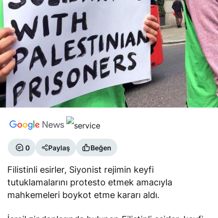
0
Paylaş
Beğen
Filistinli esirler, Siyonist rejimin keyfi
tutuklamalarını protesto etmek amacıyla
mahkemeleri boykot etme kararı aldı.