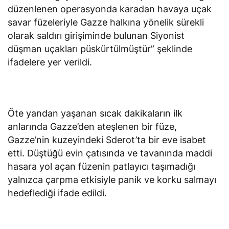
düzenlenen operasyonda karadan havaya uçak
savar füzeleriyle Gazze halkına yönelik sürekli
olarak saldırı girişiminde bulunan Siyonist
düşman uçakları püskürtülmüştür” şeklinde
ifadelere yer verildi.
Öte yandan yaşanan sıcak dakikaların ilk
anlarında Gazze’den ateşlenen bir füze,
Gazze’nin kuzeyindeki Sderot’ta bir eve isabet
etti. Düştüğü evin çatısında ve tavanında maddi
hasara yol açan füzenin patlayıcı taşımadığı
yalnızca çarpma etkisiyle panik ve korku salmayı
hedeflediği ifade edildi.