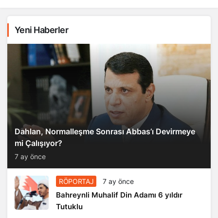
Yeni Haberler
Dahlan, Normalleşme Sonrası Abbas’ı Devirmeye
mi Çalışıyor?
7 ay önce
RÖPORTAJ
7 ay önce
Bahreynli Muhalif Din Adamı 6 yıldır
Tutuklu