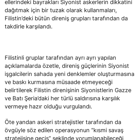
ellerindeki bayrakları Siyonist askerlerin dikkatini
dağıtmak için bir tuzak olarak kullanmaları,
Filistin’deki bütün direniş grupları tarafından da
takdirle karşılandı.
Filistinli gruplar tarafından ayrı ayrı yapılan
açıklamalarda özetle, direniş güçlerinin Siyonist
işgalcilerin sahada yeni denklemler oluşturmasına
ve baskı kurmasına müsaade etmeyeceği
belirtilerek Filistin direnişinin Siyonistlerin Gazze
ve Batı Şeria’daki her türlü saldırısına karşılık
vermeye hazır olduğu vurgulandı.
Öte yandan askeri stratejistler tarafından da
övgüyle söz edilen operasyonun “kısmi savaş
stratejisine geçiş” şeklinde yorumlanabileceği