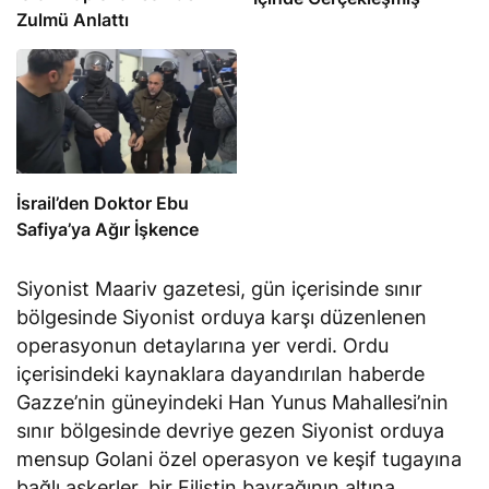
Zulmü Anlattı
İsrail’den Doktor Ebu
Safiya’ya Ağır İşkence
Siyonist Maariv gazetesi, gün içerisinde sınır
bölgesinde Siyonist orduya karşı düzenlenen
operasyonun detaylarına yer verdi. Ordu
içerisindeki kaynaklara dayandırılan haberde
Gazze’nin güneyindeki Han Yunus Mahallesi’nin
sınır bölgesinde devriye gezen Siyonist orduya
mensup Golani özel operasyon ve keşif tugayına
bağlı askerler, bir Filistin bayrağının altına