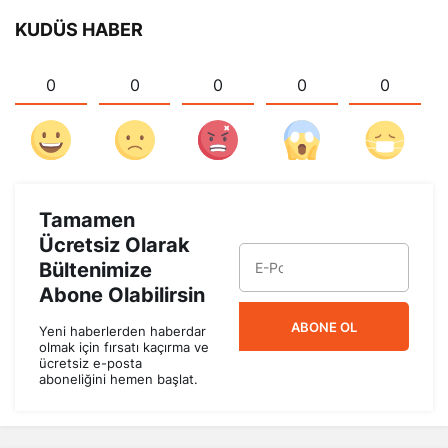
KUDÜS HABER
0
0
0
0
0
Tamamen
Ücretsiz Olarak
Bültenimize
Abone Olabilirsin
ABONE OL
Yeni haberlerden haberdar
olmak için fırsatı kaçırma ve
ücretsiz e-posta
aboneliğini hemen başlat.