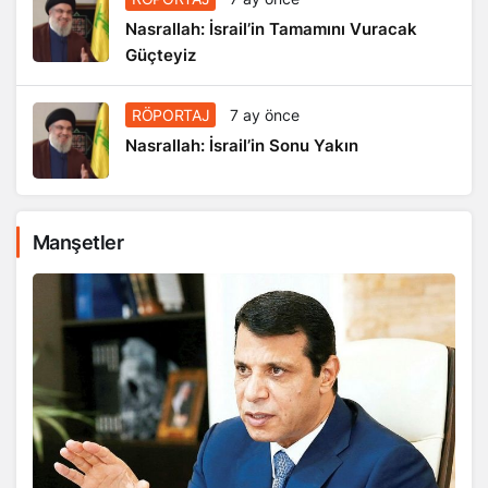
Nasrallah: İsrail’in Tamamını Vuracak
Güçteyiz
RÖPORTAJ
7 ay önce
Nasrallah: İsrail’in Sonu Yakın
Manşetler