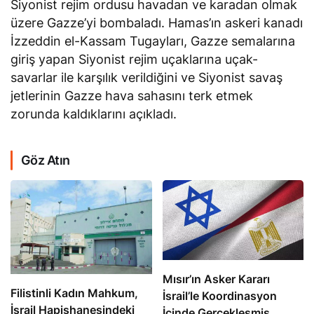
Siyonist rejim ordusu havadan ve karadan olmak
üzere Gazze’yi bombaladı. Hamas’ın askeri kanadı
İzzeddin el-Kassam Tugayları, Gazze semalarına
giriş yapan Siyonist rejim uçaklarına uçak-
savarlar ile karşılık verildiğini ve Siyonist savaş
jetlerinin Gazze hava sahasını terk etmek
zorunda kaldıklarını açıkladı.
Göz Atın
Mısır’ın Asker Kararı
Filistinli Kadın Mahkum,
İsrail’le Koordinasyon
İsrail Hapishanesindeki
İçinde Gerçekleşmiş