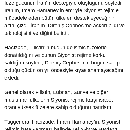
füze gücünün İran’ın desteğiyle oluştuğunu söyledi.
İran’ın, İmam Hamaney’in emriyle Siyonist rejimle
mücadele eden bütün ülkeleri destekleyeceğinin
altını çizdi. İran’ın, Direniş Cephesi’ne askeri bilgi ve
teknolojisini verdiğini belirtti.
Hacızade, Filistin’in bugün gelişmiş füzelerle
donatıldığını ve bunun Siyonist rejime korku
saldığını söyledi, Direniş Cephesi’nin bugün sahip
olduğu gücün on yıl öncesiyle kıyaslanamayacağını
ekledi.
Genel olarak Filistin, Lübnan, Suriye ve diğer
müslüman ülkelerin Siyonist rejime karşı isabet
oranı yüksek füzelere sahip olduğunu hatırlattı.
Tuğgeneral Hacızade, İmam Hamaney’in, Siyonist
rejimin hata yapması halinde Tel Aviv ve Hayfa’yı