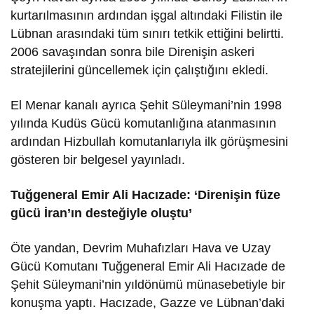
kurtarılmasının ardından işgal altındaki Filistin ile
Lübnan arasındaki tüm sınırı tetkik ettiğini belirtti.
2006 savaşından sonra bile Direnişin askeri
stratejilerini güncellemek için çalıştığını ekledi.
El Menar kanalı ayrıca Şehit Süleymani’nin 1998
yılında Kudüs Gücü komutanlığına atanmasının
ardından Hizbullah komutanlarıyla ilk görüşmesini
gösteren bir belgesel yayınladı.
Tuğgeneral Emir Ali Hacızade: ‘Direnişin füze
gücü İran’ın desteğiyle oluştu’
Öte yandan, Devrim Muhafızları Hava ve Uzay
Gücü Komutanı Tuğgeneral Emir Ali Hacızade de
Şehit Süleymani’nin yıldönümü münasebetiyle bir
konuşma yaptı. Hacızade, Gazze ve Lübnan’daki