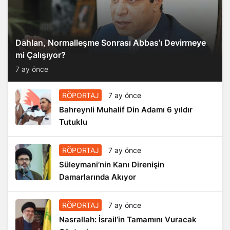
Dahlan, Normalleşme Sonrası Abbas’ı Devirmeye
mi Çalışıyor?
7 ay önce
RÖPORTAJ
7 ay önce
Bahreynli Muhalif Din Adamı 6 yıldır
Tutuklu
RÖPORTAJ
7 ay önce
Süleymani’nin Kanı Direnişin
Damarlarında Akıyor
RÖPORTAJ
7 ay önce
Nasrallah: İsrail’in Tamamını Vuracak