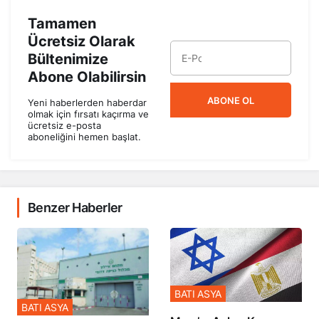
Tamamen
Ücretsiz Olarak
Bültenimize
Abone Olabilirsin
ABONE OL
Yeni haberlerden haberdar
olmak için fırsatı kaçırma ve
ücretsiz e-posta
aboneliğini hemen başlat.
Benzer Haberler
BATI ASYA
BATI ASYA