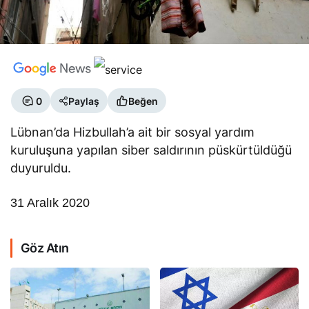
0
Paylaş
Beğen
Lübnan’da Hizbullah’a ait bir sosyal yardım
kuruluşuna yapılan siber saldırının püskürtüldüğü
duyuruldu.
31 Aralık 2020
Göz Atın