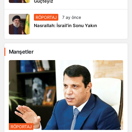
Güçteyiz
RÖPORTAJ
7 ay önce
Nasrallah: İsrail’in Sonu Yakın
Manşetler
RÖPORTAJ