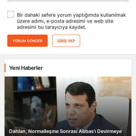
Bir dahaki sefere yorum yaptığımda kullanılmak
üzere adımı, e-posta adresimi ve web site
adresimi bu tarayıcıya kaydet.
YORUM GÖNDER
GIRIŞ YAP
Yeni Haberler
Dahlan, Normalleşme Sonrası Abbas’ı Devirmeye