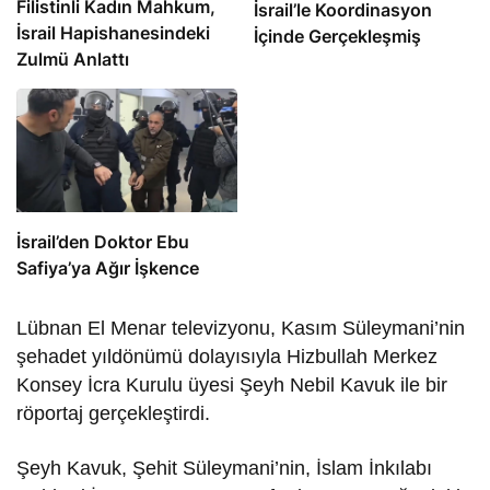
Filistinli Kadın Mahkum,
İsrail’le Koordinasyon
İsrail Hapishanesindeki
İçinde Gerçekleşmiş
Zulmü Anlattı
İsrail’den Doktor Ebu
Safiya’ya Ağır İşkence
Lübnan El Menar televizyonu, Kasım Süleymani’nin
şehadet yıldönümü dolayısıyla Hizbullah Merkez
Konsey İcra Kurulu üyesi Şeyh Nebil Kavuk ile bir
röportaj gerçekleştirdi.
Şeyh Kavuk, Şehit Süleymani’nin, İslam İnkılabı