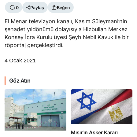
0
Paylaş
Beğen
El Menar televizyon kanalı, Kasım Süleymani’nin
şehadet yıldönümü dolayısıyla Hizbullah Merkez
Konsey İcra Kurulu üyesi Şeyh Nebil Kavuk ile bir
röportaj gerçekleştirdi.
4 Ocak 2021
Göz Atın
Mısır’ın Asker Kararı