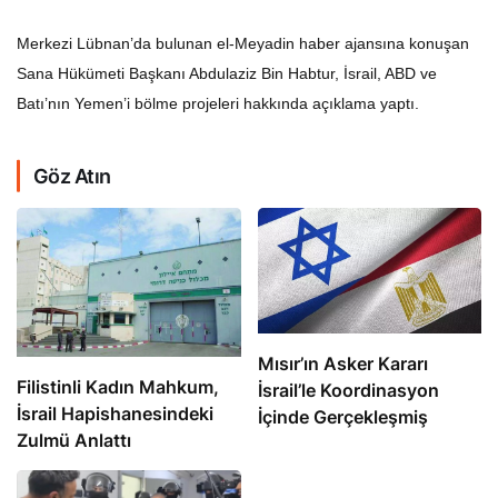
Merkezi Lübnan’da bulunan el-Meyadin haber ajansına konuşan
Sana Hükümeti Başkanı Abdulaziz Bin Habtur, İsrail, ABD ve
Batı’nın Yemen’i bölme projeleri hakkında açıklama yaptı.
Göz Atın
Mısır’ın Asker Kararı
Filistinli Kadın Mahkum,
İsrail’le Koordinasyon
İsrail Hapishanesindeki
İçinde Gerçekleşmiş
Zulmü Anlattı