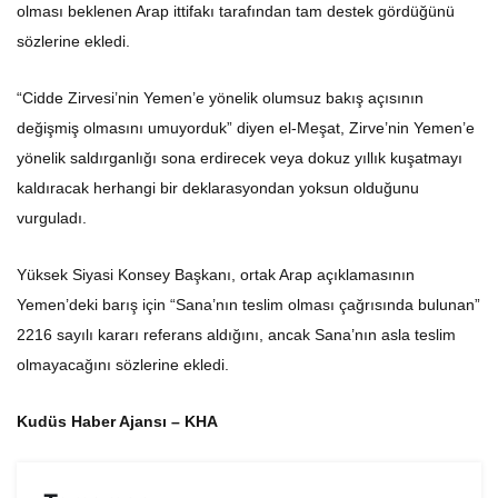
olması beklenen Arap ittifakı tarafından tam destek gördüğünü
sözlerine ekledi.
“Cidde Zirvesi’nin Yemen’e yönelik olumsuz bakış açısının
değişmiş olmasını umuyorduk” diyen el-Meşat, Zirve’nin Yemen’e
yönelik saldırganlığı sona erdirecek veya dokuz yıllık kuşatmayı
kaldıracak herhangi bir deklarasyondan yoksun olduğunu
vurguladı.
Yüksek Siyasi Konsey Başkanı, ortak Arap açıklamasının
Yemen’deki barış için “Sana’nın teslim olması çağrısında bulunan”
2216 sayılı kararı referans aldığını, ancak Sana’nın asla teslim
olmayacağını sözlerine ekledi.
Kudüs Haber Ajansı – KHA