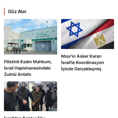
Göz Atın
Mısır’ın Asker Kararı
Filistinli Kadın Mahkum,
İsrail’le Koordinasyon
İsrail Hapishanesindeki
İçinde Gerçekleşmiş
Zulmü Anlattı