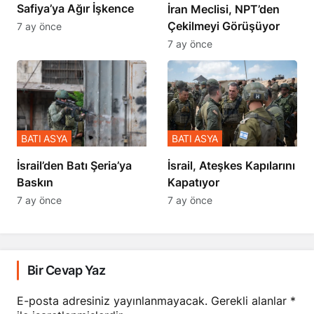
Safiya’ya Ağır İşkence
İran Meclisi, NPT’den
Çekilmeyi Görüşüyor
7 ay önce
7 ay önce
BATI ASYA
BATI ASYA
​​​​​​​İsrail’den Batı Şeria’ya
İsrail, Ateşkes Kapılarını
Baskın
Kapatıyor
7 ay önce
7 ay önce
Bir Cevap Yaz
E-posta adresiniz yayınlanmayacak.
Gerekli alanlar
*