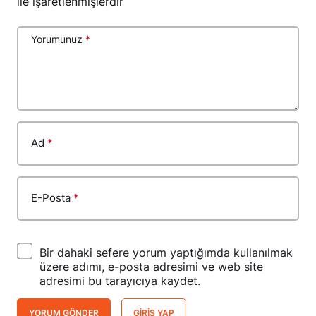
ile işaretlenmişlerdir
Yorumunuz
*
Ad
*
E-Posta
*
Bir dahaki sefere yorum yaptığımda kullanılmak
üzere adımı, e-posta adresimi ve web site
adresimi bu tarayıcıya kaydet.
YORUM GÖNDER
GIRIŞ YAP