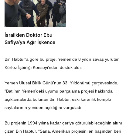
İsrail’den Doktor Ebu
Safiya’ya Ağır İşkence
Bin Habtur’a göre bu proje, Yemen’de 8 yıldır savaş yürüten
Körfez İşbirliği Konseyi’nden destek aldı.
Yemen Ulusal Birlik Günü’nün 33. Yıldönümü çerçevesinde,
“Batı’nın Yemen’deki uyumu parçalama projesi hakkında
açıklamalarda bulunan Bin Habtur, eski karanlık komplo
sayfalarının yeniden açıldığını vurguladı.
Bu projenin 1994 yılına kadar geriye götürülebileceğinin altını
çizen Bin Habtur, “Sana, Amerikan projesini en başından beri