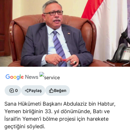
0
Paylaş
Beğen
Sana Hükümeti Başkanı Abdulaziz bin Habtur,
Yemen birliğinin 33. yıl dönümünde, Batı ve
İsrail’in Yemen’i bölme projesi için harekete
geçtiğini söyledi.