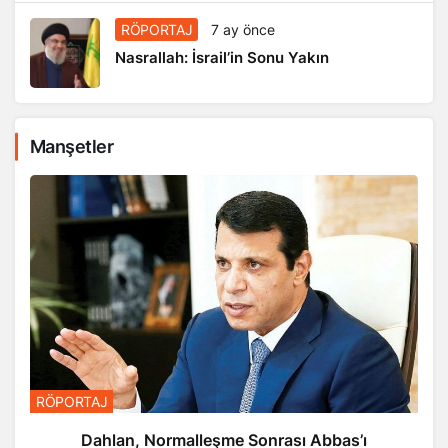
RÖPORTAJ
7 ay önce
Nasrallah: İsrail’in Sonu Yakın
Manşetler
RÖPORTAJ
Dahlan, Normalleşme Sonrası Abbas’ı