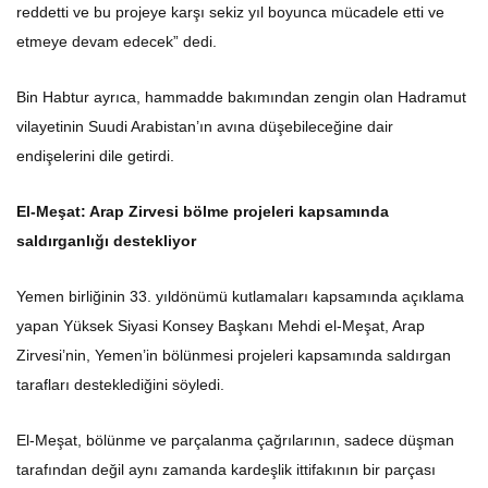
reddetti ve bu projeye karşı sekiz yıl boyunca mücadele etti ve
etmeye devam edecek” dedi.
Bin Habtur ayrıca, hammadde bakımından zengin olan Hadramut
vilayetinin Suudi Arabistan’ın avına düşebileceğine dair
endişelerini dile getirdi.
El-Meşat: Arap Zirvesi bölme projeleri kapsamında
saldırganlığı destekliyor
Yemen birliğinin 33. yıldönümü kutlamaları kapsamında açıklama
yapan Yüksek Siyasi Konsey Başkanı Mehdi el-Meşat, Arap
Zirvesi’nin, Yemen’in bölünmesi projeleri kapsamında saldırgan
tarafları desteklediğini söyledi.
El-Meşat, bölünme ve parçalanma çağrılarının, sadece düşman
tarafından değil aynı zamanda kardeşlik ittifakının bir parçası