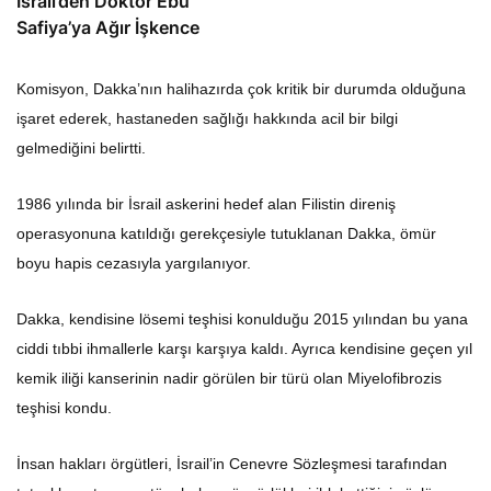
İsrail’den Doktor Ebu
Safiya’ya Ağır İşkence
Komisyon, Dakka’nın halihazırda çok kritik bir durumda olduğuna
işaret ederek, hastaneden sağlığı hakkında acil bir bilgi
gelmediğini belirtti.
1986 yılında bir İsrail askerini hedef alan Filistin direniş
operasyonuna katıldığı gerekçesiyle tutuklanan Dakka, ömür
boyu hapis cezasıyla yargılanıyor.
Dakka, kendisine lösemi teşhisi konulduğu 2015 yılından bu yana
ciddi tıbbi ihmallerle karşı karşıya kaldı. Ayrıca kendisine geçen yıl
kemik iliği kanserinin nadir görülen bir türü olan Miyelofibrozis
teşhisi kondu.
İnsan hakları örgütleri, İsrail’in Cenevre Sözleşmesi tarafından