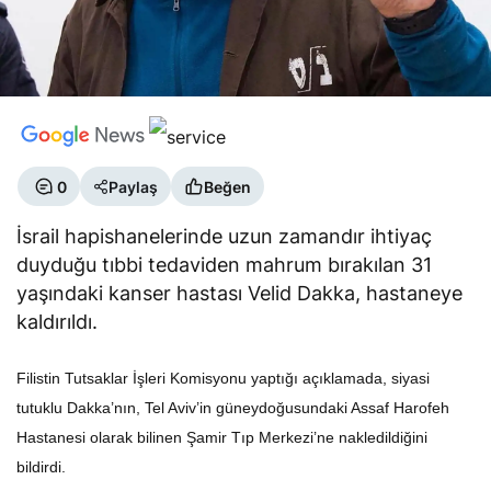
0
Paylaş
Beğen
İsrail hapishanelerinde uzun zamandır ihtiyaç
duyduğu tıbbi tedaviden mahrum bırakılan 31
yaşındaki kanser hastası Velid Dakka, hastaneye
kaldırıldı.
Filistin Tutsaklar İşleri Komisyonu yaptığı açıklamada, siyasi
tutuklu Dakka’nın, Tel Aviv’in güneydoğusundaki Assaf Harofeh
Hastanesi olarak bilinen Şamir Tıp Merkezi’ne nakledildiğini
bildirdi.