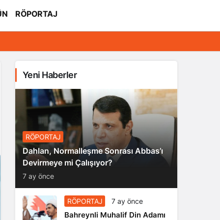
ÜN
RÖPORTAJ
Yeni Haberler
RÖPORTAJ
Dahlan, Normalleşme Sonrası Abbas’ı
Devirmeye mi Çalışıyor?
7 ay önce
RÖPORTAJ
7 ay önce
Bahreynli Muhalif Din Adamı