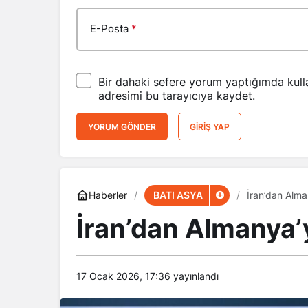
E-Posta
*
Bir dahaki sefere yorum yaptığımda kull
adresimi bu tarayıcıya kaydet.
YORUM GÖNDER
GIRIŞ YAP
BATI ASYA
Haberler
İran’dan Alma
İran’dan Almanya’
17 Ocak 2026, 17:36
yayınlandı