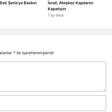
l’den Batı Şeria’ya Baskın
İsrail, Ateşkes Kapılarını
Kapatıyor
7 ay önce
 alanlar
*
ile işaretlenmişlerdir