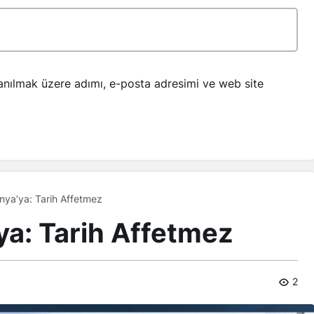
anılmak üzere adımı, e-posta adresimi ve web site
nya’ya: Tarih Affetmez
ya: Tarih Affetmez
2