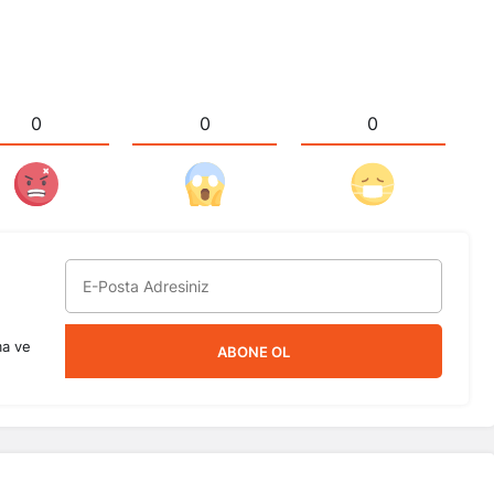
0
0
0
ma ve
ABONE OL