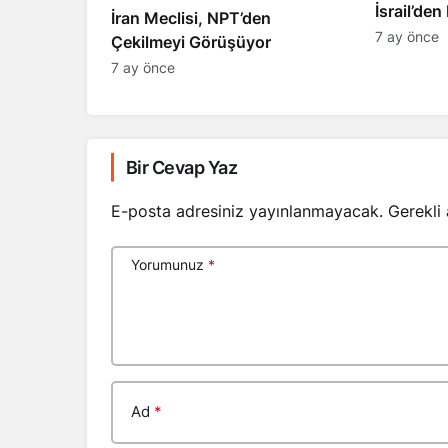
​​​​​​​İsrai
İran Meclisi, NPT’den
7 ay önce
Çekilmeyi Görüşüyor
7 ay önce
Bir Cevap Yaz
E-posta adresiniz yayınlanmayacak.
Gerekli
Yorumunuz
*
Ad
*