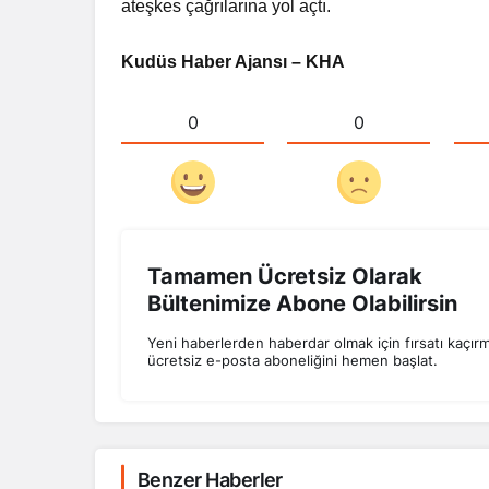
ateşkes çağrılarına yol açtı.
Kudüs Haber Ajansı – KHA
0
0
Tamamen Ücretsiz Olarak
Bültenimize Abone Olabilirsin
Yeni haberlerden haberdar olmak için fırsatı kaçır
ücretsiz e-posta aboneliğini hemen başlat.
Benzer Haberler