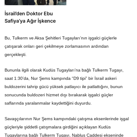
İsrail’den Doktor Ebu
Safiya’ya Ağır İşkence
Bu, Tulkerm ve Aksa Şehitleri Tugayları’nın işgalci güçlerle
çatışarak onları geri çekilmeye zorlamasının ardından
gerçekleşti.
Bununla ilgili olarak Kudüs Tugayları’na bağlı Tulkerm Tugayı,
saat 1:30’da, Nur Şems kampında “D9 tipi” bir İsrail askeri
buldozerini tahrip gücü yüksek patlayıcı ile patlattığını, bunun
sonucunda buldozeri hizmet dışı bırakarak işgalci güçler
saflarında yaralanmalar kaydettiğini duyurdu.
Savaşçılarının Nur Şems kampındaki çatışma eksenlerinde işgal
güçleriyle şiddetli çatışmalara girdiğini açıklayan Kudüs
Tugaylarına bağlı Tulkerm Tugayı, Nablus Caddesi ekseninde