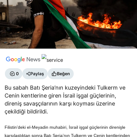
0
Paylaş
Beğen
Bu sabah Batı Şeria’nın kuzeyindeki Tulkerm ve
Cenin kentlerine giren İsrail işgal güçlerinin,
direniş savaşçılarının karşı koyması üzerine
çekildiği bildirildi.
Filistin’deki el-Meyadin muhabiri, İsrail işgal güçlerinin direnişle
karşılaştıktan sonra Batı Şeria’nın Tulkerm ve Cenin kentlerinden