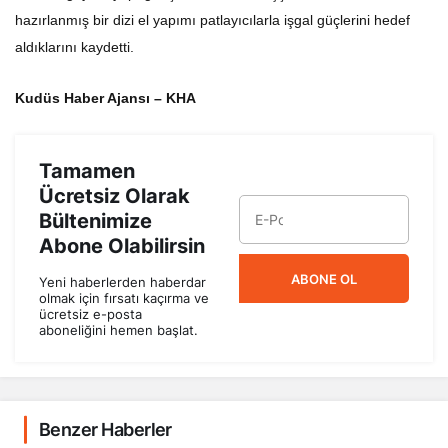
hazırlanmış bir dizi el yapımı patlayıcılarla işgal güçlerini hedef
aldıklarını kaydetti.
Kudüs Haber Ajansı – KHA
Tamamen
Ücretsiz Olarak
Bültenimize
Abone Olabilirsin
ABONE OL
Yeni haberlerden haberdar
olmak için fırsatı kaçırma ve
ücretsiz e-posta
aboneliğini hemen başlat.
Benzer Haberler