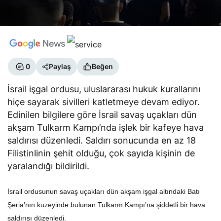
0
Paylaş
Beğen
İsrail işgal ordusu, uluslararası hukuk kurallarını
hiçe sayarak sivilleri katletmeye devam ediyor.
Edinilen bilgilere göre İsrail savaş uçakları dün
akşam Tulkarm Kampı’nda işlek bir kafeye hava
saldırısı düzenledi. Saldırı sonucunda en az 18
Filistinlinin şehit olduğu, çok sayıda kişinin de
yaralandığı bildirildi.
İsrail ordusunun savaş uçakları dün akşam işgal altındaki Batı
Şeria’nın kuzeyinde bulunan Tulkarm Kampı’na şiddetli bir hava
saldırısı düzenledi.