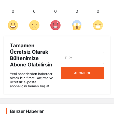
0
0
0
0
0
Tamamen
Ücretsiz Olarak
Bültenimize
Abone Olabilirsin
ABONE OL
Yeni haberlerden haberdar
olmak için fırsatı kaçırma ve
ücretsiz e-posta
aboneliğini hemen başlat.
Benzer Haberler