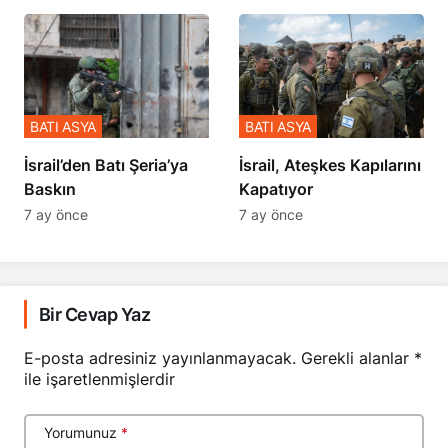
BATI ASYA
BATI ASYA
​​​​​​​İsrail’den Batı Şeria’ya
İsrail, Ateşkes Kapılarını
Baskın
Kapatıyor
7 ay önce
7 ay önce
Bir Cevap Yaz
E-posta adresiniz yayınlanmayacak.
Gerekli alanlar
*
ile işaretlenmişlerdir
Yorumunuz
*