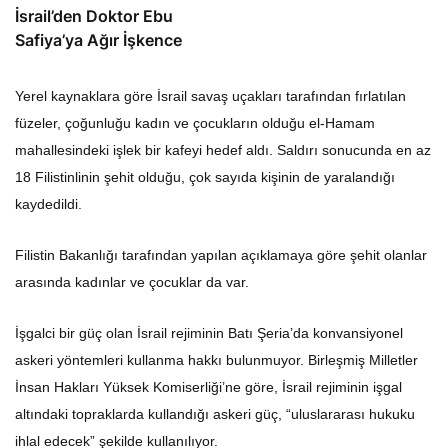
İsrail’den Doktor Ebu
Safiya’ya Ağır İşkence
Yerel kaynaklara göre İsrail savaş uçakları tarafından fırlatılan
füzeler, çoğunluğu kadın ve çocukların olduğu el-Hamam
mahallesindeki işlek bir kafeyi hedef aldı. Saldırı sonucunda en az
18 Filistinlinin şehit olduğu, çok sayıda kişinin de yaralandığı
kaydedildi.
Filistin Bakanlığı tarafından yapılan açıklamaya göre şehit olanlar
arasında kadınlar ve çocuklar da var.
İşgalci bir güç olan İsrail rejiminin Batı Şeria’da konvansiyonel
askeri yöntemleri kullanma hakkı bulunmuyor. Birleşmiş Milletler
İnsan Hakları Yüksek Komiserliği’ne göre, İsrail rejiminin işgal
altındaki topraklarda kullandığı askeri güç, “uluslararası hukuku
ihlal edecek” şekilde kullanılıyor.