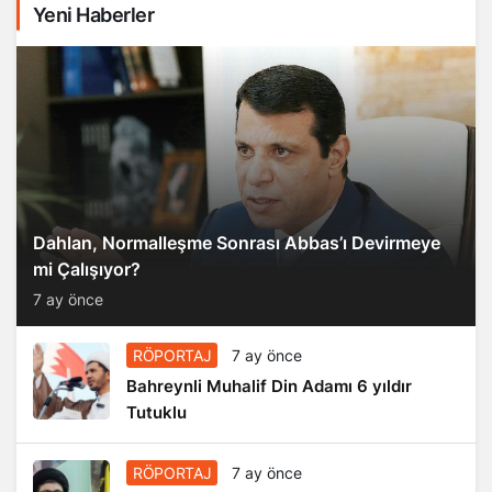
Yeni Haberler
Dahlan, Normalleşme Sonrası Abbas’ı Devirmeye
mi Çalışıyor?
7 ay önce
RÖPORTAJ
7 ay önce
Bahreynli Muhalif Din Adamı 6 yıldır
Tutuklu
RÖPORTAJ
7 ay önce