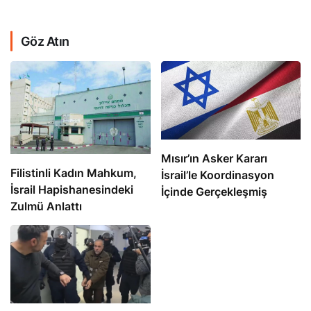
Göz Atın
Mısır’ın Asker Kararı
Filistinli Kadın Mahkum,
İsrail’le Koordinasyon
İsrail Hapishanesindeki
İçinde Gerçekleşmiş
Zulmü Anlattı