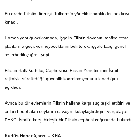
Bu arada Filistin direnişi, Tulkarm’a yönelik insanlık dışı saldırıyı
kınadı.
Hamas yaptığı açıklamada, işgalin Filistin davasını tasfiye etme
planlarına geçit vermeyeceklerini belirterek, işgale karşı genel
seferberlik çağrısı yaptı.
Filistin Halk Kurtuluş Cephesi ise Filistin Yönetimi’nin İsrail
rejimiyle sürdürdüğü güvenlik koordinasyonunu kınadığını
açıkladı.
Ayrıca bu tür eylemlerin Filistin halkına karşı suç teşkil ettiğini ve
onları hedef alan soykırım savaşını kolaylaştırdığını vurgulayan
FHKC, İsrail’e karşı birleşik bir Filistin cephesi çağrısında bulundu.
Kudüs Haber Ajansı – KHA