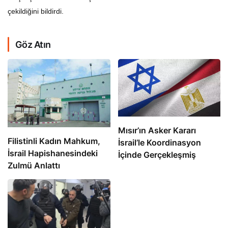
çekildiğini bildirdi.
Göz Atın
Mısır’ın Asker Kararı
Filistinli Kadın Mahkum,
İsrail’le Koordinasyon
İsrail Hapishanesindeki
İçinde Gerçekleşmiş
Zulmü Anlattı