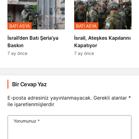
BATI ASYA
BATI ASYA
​​​​​​​İsrail’den Batı Şeria’ya
İsrail, Ateşkes Kapılarını
Baskın
Kapatıyor
7 ay önce
7 ay önce
Bir Cevap Yaz
E-posta adresiniz yayınlanmayacak.
Gerekli alanlar
*
ile işaretlenmişlerdir
Yorumunuz
*