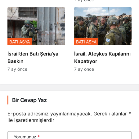
BATI ASYA
BATI ASYA
​​​​​​​İsrail’den Batı Şeria’ya
İsrail, Ateşkes Kapılarını
Baskın
Kapatıyor
7 ay önce
7 ay önce
Bir Cevap Yaz
E-posta adresiniz yayınlanmayacak.
Gerekli alanlar
*
ile işaretlenmişlerdir
Yorumunuz
*