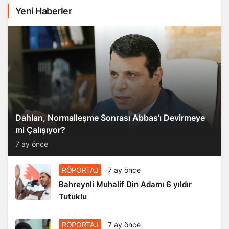
Yeni Haberler
Dahlan, Normalleşme Sonrası Abbas’ı Devirmeye
mi Çalışıyor?
7 ay önce
RÖPORTAJ
7 ay önce
Bahreynli Muhalif Din Adamı 6 yıldır
Tutuklu
RÖPORTAJ
7 ay önce