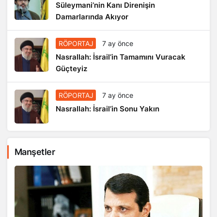
Süleymani’nin Kanı Direnişin
Damarlarında Akıyor
RÖPORTAJ
7 ay önce
Nasrallah: İsrail’in Tamamını Vuracak
Güçteyiz
RÖPORTAJ
7 ay önce
Nasrallah: İsrail’in Sonu Yakın
Manşetler