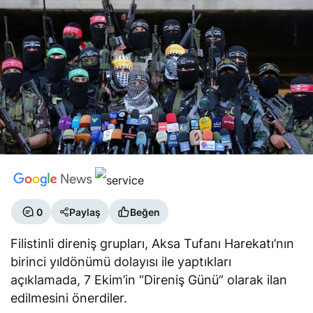
0
Paylaş
Beğen
Filistinli direniş grupları, Aksa Tufanı Harekatı’nın
birinci yıldönümü dolayısı ile yaptıkları
açıklamada, 7 Ekim’in “Direniş Günü” olarak ilan
edilmesini önerdiler.