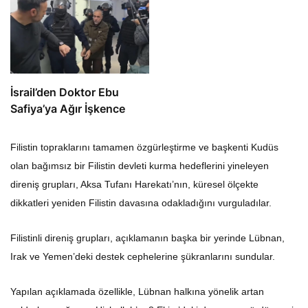
İsrail’den Doktor Ebu
Safiya’ya Ağır İşkence
Filistin topraklarını tamamen özgürleştirme ve başkenti Kudüs
olan bağımsız bir Filistin devleti kurma hedeflerini yineleyen
direniş grupları, Aksa Tufanı Harekatı’nın, küresel ölçekte
dikkatleri yeniden Filistin davasına odakladığını vurguladılar.
Filistinli direniş grupları, açıklamanın başka bir yerinde Lübnan,
Irak ve Yemen’deki destek cephelerine şükranlarını sundular.
Yapılan açıklamada özellikle, Lübnan halkına yönelik artan