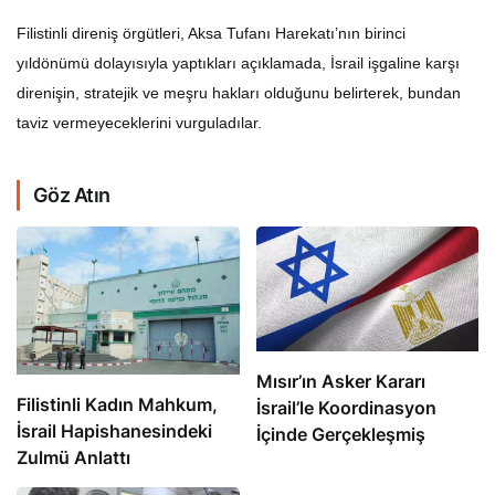
Filistinli direniş örgütleri, Aksa Tufanı Harekatı’nın birinci
yıldönümü dolayısıyla yaptıkları açıklamada, İsrail işgaline karşı
direnişin, stratejik ve meşru hakları olduğunu belirterek, bundan
taviz vermeyeceklerini vurguladılar.
Göz Atın
Mısır’ın Asker Kararı
Filistinli Kadın Mahkum,
İsrail’le Koordinasyon
İsrail Hapishanesindeki
İçinde Gerçekleşmiş
Zulmü Anlattı