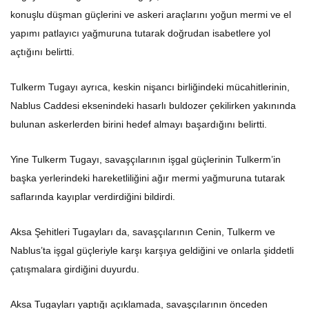
konuşlu düşman güçlerini ve askeri araçlarını yoğun mermi ve el
yapımı patlayıcı yağmuruna tutarak doğrudan isabetlere yol
açtığını belirtti.
Tulkerm Tugayı ayrıca, keskin nişancı birliğindeki mücahitlerinin,
Nablus Caddesi eksenindeki hasarlı buldozer çekilirken yakınında
bulunan askerlerden birini hedef almayı başardığını belirtti.
Yine Tulkerm Tugayı, savaşçılarının işgal güçlerinin Tulkerm’in
başka yerlerindeki hareketliliğini ağır mermi yağmuruna tutarak
saflarında kayıplar verdirdiğini bildirdi.
Aksa Şehitleri Tugayları da, savaşçılarının Cenin, Tulkerm ve
Nablus’ta işgal güçleriyle karşı karşıya geldiğini ve onlarla şiddetli
çatışmalara girdiğini duyurdu.
Aksa Tugayları yaptığı açıklamada, savaşçılarının önceden