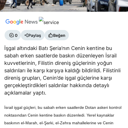
0
Paylaş
Beğen
İşgal altındaki Batı Şeria’nın Cenin kentine bu
sabah erken saatlerde baskın düzenleyen İsrail
kuvvetlerinin, Filistin direniş güçlerinin yoğun
saldırıları ile karşı karşıya kaldığı bildirildi. Filistinli
direniş grupları, Cenin’de işgal güçlerine karşı
gerçekleştirdikleri saldırılar hakkında detaylı
açıklamalar yaptı.
İsrail işgal güçleri, bu sabah erken saatlerde Dotan askeri kontrol
noktasından Cenin kentine baskın düzenledi. Yerel kaynaklar
baskının el-Marah, el-Şarki, el-Zehra mahallelerine ve Cenin