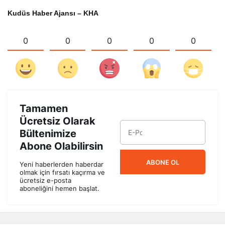
Kudüs Haber Ajansı – KHA
0
0
0
0
0
Tamamen
Ücretsiz Olarak
Bültenimize
Abone Olabilirsin
ABONE OL
Yeni haberlerden haberdar
olmak için fırsatı kaçırma ve
ücretsiz e-posta
aboneliğini hemen başlat.