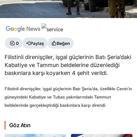
0
Paylaş
Beğen
Filistinli direnişçiler, işgal güçlerinin Batı Şeria’daki
Kabatiye ve Tammun beldelerine düzenlediği
baskınlara karşı koyarken 4 şehit verildi.
Filistinli direnişçiler, işgal güçlerinin Batı Şeria’da, özellikle Cenin’in
güneyindeki Kabatiye ve Tubas yakınlarındaki Tammun
beldelerinde gerçekleştirdiği baskınlara karşı direndi.
Göz Atın