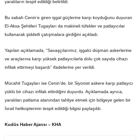
yaralıların tespit edildiği belirtildi.
Bu sabah Cenin’e giren işgal güçlerine karşı koyduğunu duyuran
El-Aksa Şehitleri Tugayları da makineli tüfekler ve patlayıcılar
kullanarak şiddetli çatışmalara girdiğini açıkladı.
Yapılan açıklamada, “Savaşçılarımız, işgalci düşman askerlerine
ve araçlarına karşı yüksek patlayıcılarla dolu çok sayıda cihazı
infilak ettirmeyi başardı” ifadelerine yer verildi.
Mücahit Tugayları ise Cenin’de, bir Siyonist askere karşı patlayıcı
yüklü bir cihazı infilak ettirdiğini duyurdu. Açıklamada ayrıca,
yaralıları patlama alanından tahliye etmek için bölgeye gelen bir
İsrail helikopterinin tespit edildiği bilgisi paylaşıldı.
Kudüs Haber Ajansı – KHA