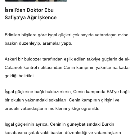
İsrail’den Doktor Ebu
Safiya’ya Ağır İşkence
Edinilen bilgilere göre işgal güçleri çok sayıda vatandaşın evine
baskın düzenleyip, aramalar yaptı.
Askeri bir buldozer tarafından eşlik edilen takviye güçlerin de el-
Calameh kontrol noktasından Cenin kampının yakınlarına kadar
geldiği belirtildi.
İşgal güçlerine bağlı buldozerlerin, Cenin kampında BM’ye bağlı
bir okulun yakınındaki sokakları, Cenin kampının girişini ve
oradaki vatandaşların mülklerini yıktığı öğrenildi.
İşgal güçlerinin ayrıca, Cenin’in güneybatısındaki Burkin
kasabasına şafak vakti baskın düzenlediği ve vatandaşların