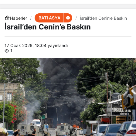
BATI ASYA
Haberler
İsrail’den Cenin’e Baskın
İsrail’den Cenin’e Baskın
17 Ocak 2026, 18:04
yayınlandı
1