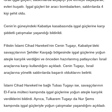
evleri kuşattı. İşgal güçleri bir aracı bombalarken, saldırılarda 4
kişi şehit oldu.
Cenin’in güneyindeki Kabatiye kasabasında işgal güçlerine karşı
şiddetli çatışmalar yaşandığı bildirildi.
Filistin İslami Cihad Hareketi’nin Cenin Tugayı, Kabatiye’deki
savaşçılarının Şehitler Kavşağı bölgesinde işgal güçlerine yoğun
ateşle karşılık verdiğini ve önceden hazırlanmış patlayıcıları İsrail
araçlarına karşı kullandığını açıkladı. Cenin Tugayı, İsrail
araçlarına yönelik saldırılarda başarılı olduklarını belirtti.
İslami Cihad Hareketi’ne bağlı Tubas Tugayı ise, savaşçılarının
El-Faria mülteci kampında işgal güçlerine yoğun ateşle karşılık
verdiklerini bildirdi. Ayrıca, Tulkarem Tugayı da Nur Şems
kampında işgal güçleriyle yoğun çatışmalar yaşandığını açıkladı.