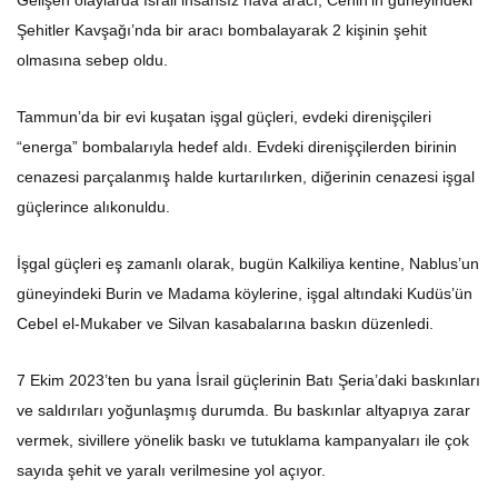
Şehitler Kavşağı’nda bir aracı bombalayarak 2 kişinin şehit
olmasına sebep oldu.
Tammun’da bir evi kuşatan işgal güçleri, evdeki direnişçileri
“energa” bombalarıyla hedef aldı. Evdeki direnişçilerden birinin
cenazesi parçalanmış halde kurtarılırken, diğerinin cenazesi işgal
güçlerince alıkonuldu.
İşgal güçleri eş zamanlı olarak, bugün Kalkiliya kentine, Nablus’un
güneyindeki Burin ve Madama köylerine, işgal altındaki Kudüs’ün
Cebel el-Mukaber ve Silvan kasabalarına baskın düzenledi.
7 Ekim 2023’ten bu yana İsrail güçlerinin Batı Şeria’daki baskınları
ve saldırıları yoğunlaşmış durumda. Bu baskınlar altyapıya zarar
vermek, sivillere yönelik baskı ve tutuklama kampanyaları ile çok
sayıda şehit ve yaralı verilmesine yol açıyor.