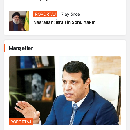
RÖPORTAJ
7 ay önce
Nasrallah: İsrail’in Sonu Yakın
Manşetler
RÖPORTAJ