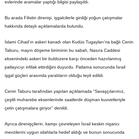
evlerinde aramalar yaptığı bilgisi paylaşıldı.
Bu arada Filistin direnişi, işgalcilerle girdiği yoğun çatışmalar
hakkında detaylı açıklamalarda bulundu.
İslami Cihad’ın askeri kanadı olan Kudüs Tugayları’na bağlı Cenin
Taburu, mayın döşeme biriminin bu sabah, Nasıra Caddesi
eksenindeki askeri bir buldozere karşı önceden hazırlanmış
patlayıcıyı infilak ettirdiğini duyurdu. Patlama sonucunda İsrail
işgal güçleri arasında yaralıların olduğu teyit edildi.
Cenin Taburu tarafından yapılan açıklamada “Savaşçılarımız,
çeşitli muharebe eksenlerinde saatlerdir düşman kuvvetleriyle
çetin çatışmalara giriyor” denildi.
Ayrıca direnişçilerin, kampı çevreleyen İsrail keskin nişancı
mevzilerini uygun silahlarla hedef aldığı ve bunun sonucunda