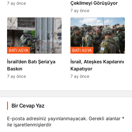
Çekilmeyi Görüşüyor
7 ay önce
7 ay önce
BATI ASYA
BATI ASYA
​​​​​​​İsrail’den Batı Şeria’ya
İsrail, Ateşkes Kapılarını
Baskın
Kapatıyor
7 ay önce
7 ay önce
Bir Cevap Yaz
E-posta adresiniz yayınlanmayacak.
Gerekli alanlar
*
ile işaretlenmişlerdir