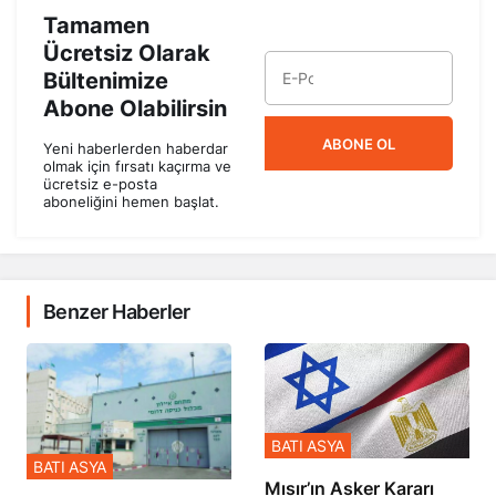
Tamamen
Ücretsiz Olarak
Bültenimize
Abone Olabilirsin
ABONE OL
Yeni haberlerden haberdar
olmak için fırsatı kaçırma ve
ücretsiz e-posta
aboneliğini hemen başlat.
Benzer Haberler
BATI ASYA
BATI ASYA
Mısır’ın Asker Kararı