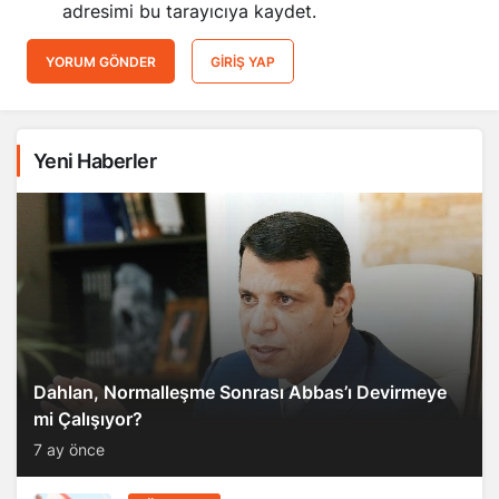
adresimi bu tarayıcıya kaydet.
YORUM GÖNDER
GIRIŞ YAP
Yeni Haberler
Dahlan, Normalleşme Sonrası Abbas’ı Devirmeye
mi Çalışıyor?
7 ay önce