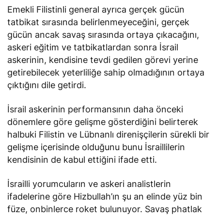
Emekli Filistinli general ayrıca gerçek gücün
tatbikat sırasında belirlenmeyeceğini, gerçek
gücün ancak savaş sırasında ortaya çıkacağını,
askeri eğitim ve tatbikatlardan sonra İsrail
askerinin, kendisine tevdi gedilen görevi yerine
getirebilecek yeterliliğe sahip olmadığının ortaya
çıktığını dile getirdi.
İsrail askerinin performansının daha önceki
dönemlere göre gelişme gösterdiğini belirterek
halbuki Filistin ve Lübnanlı direnişçilerin sürekli bir
gelişme içerisinde olduğunu bunu İsraillilerin
kendisinin de kabul ettiğini ifade etti.
İsrailli yorumcuların ve askeri analistlerin
ifadelerine göre Hizbullah’ın şu an elinde yüz bin
füze, onbinlerce roket bulunuyor. Savaş phatlak