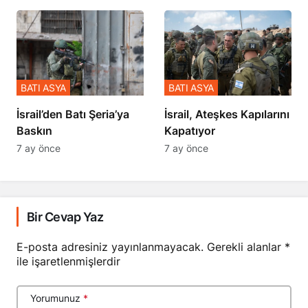
BATI ASYA
BATI ASYA
​​​​​​​İsrail’den Batı Şeria’ya
İsrail, Ateşkes Kapılarını
Baskın
Kapatıyor
7 ay önce
7 ay önce
Bir Cevap Yaz
E-posta adresiniz yayınlanmayacak.
Gerekli alanlar
*
ile işaretlenmişlerdir
Yorumunuz
*