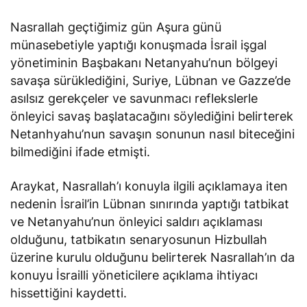
Nasrallah geçtiğimiz gün Aşura günü
münasebetiyle yaptığı konuşmada İsrail işgal
yönetiminin Başbakanı Netanyahu’nun bölgeyi
savaşa sürüklediğini, Suriye, Lübnan ve Gazze’de
asılsız gerekçeler ve savunmacı reflekslerle
önleyici savaş başlatacağını söylediğini belirterek
Netanhyahu’nun savaşın sonunun nasıl biteceğini
bilmediğini ifade etmişti.
Araykat, Nasrallah’ı konuyla ilgili açıklamaya iten
nedenin İsrail’in Lübnan sınırında yaptığı tatbikat
ve Netanyahu’nun önleyici saldırı açıklaması
olduğunu, tatbikatın senaryosunun Hizbullah
üzerine kurulu olduğunu belirterek Nasrallah’ın da
konuyu İsrailli yöneticilere açıklama ihtiyacı
hissettiğini kaydetti.