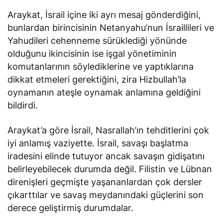
Araykat, İsrail içine iki ayrı mesaj gönderdiğini,
bunlardan birincisinin Netanyahu’nun İsraillileri ve
Yahudileri cehenneme sürüklediği yönünde
olduğunu ikincisinin ise işgal yönetiminin
komutanlarının söylediklerine ve yaptıklarına
dikkat etmeleri gerektiğini, zira Hizbullah’la
oynamanın ateşle oynamak anlamına geldiğini
bildirdi.
Araykat’a göre İsrail, Nasrallah’ın tehditlerini çok
iyi anlamış vaziyette. İsrail, savaşı başlatma
iradesini elinde tutuyor ancak savaşın gidişatını
belirleyebilecek durumda değil. Filistin ve Lübnan
direnişleri geçmişte yaşananlardan çok dersler
çıkarttılar ve savaş meydanındaki güçlerini son
derece geliştirmiş durumdalar.