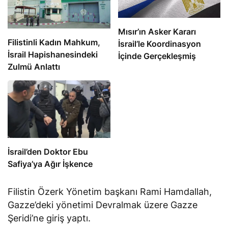
Mısır’ın Asker Kararı
Filistinli Kadın Mahkum,
İsrail’le Koordinasyon
İsrail Hapishanesindeki
İçinde Gerçekleşmiş
Zulmü Anlattı
İsrail’den Doktor Ebu
Safiya’ya Ağır İşkence
Filistin Özerk Yönetim başkanı Rami Hamdallah,
Gazze’deki yönetimi Devralmak üzere Gazze
Şeridi’ne giriş yaptı.