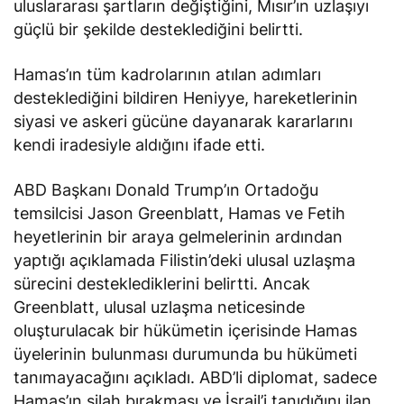
güçlü bir şekilde desteklediğini belirtti.
Hamas’ın tüm kadrolarının atılan adımları
desteklediğini bildiren Heniyye, hareketlerinin
siyasi ve askeri gücüne dayanarak kararlarını
kendi iradesiyle aldığını ifade etti.
ABD Başkanı Donald Trump’ın Ortadoğu
temsilcisi Jason Greenblatt, Hamas ve Fetih
heyetlerinin bir araya gelmelerinin ardından
yaptığı açıklamada Filistin’deki ulusal uzlaşma
sürecini desteklediklerini belirtti. Ancak
Greenblatt, ulusal uzlaşma neticesinde
oluşturulacak bir hükümetin içerisinde Hamas
üyelerinin bulunması durumunda bu hükümeti
tanımayacağını açıkladı. ABD’li diplomat, sadece
Hamas’ın silah bırakması ve İsrail’i tanıdığını ilan