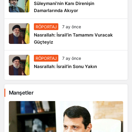
Süleymani’nin Kanı Direnişin
Damarlarında Akıyor
RÖPORTAJ
7 ay önce
Nasrallah: İsrail’in Tamamını Vuracak
Güçteyiz
RÖPORTAJ
7 ay önce
Nasrallah: İsrail’in Sonu Yakın
Manşetler