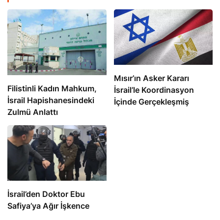
Mısır’ın Asker Kararı
Filistinli Kadın Mahkum,
İsrail’le Koordinasyon
İsrail Hapishanesindeki
İçinde Gerçekleşmiş
Zulmü Anlattı
İsrail’den Doktor Ebu
Safiya’ya Ağır İşkence