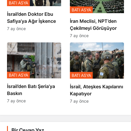
BATI ASYA
BATI ASYA
İsrail’den Doktor Ebu
Safiya’ya Ağır İşkence
İran Meclisi, NPT’den
Çekilmeyi Görüşüyor
7 ay önce
7 ay önce
BATI ASYA
BATI ASYA
​​​​​​​İsrail’den Batı Şeria’ya
İsrail, Ateşkes Kapılarını
Baskın
Kapatıyor
7 ay önce
7 ay önce
Bir Cevap Yaz