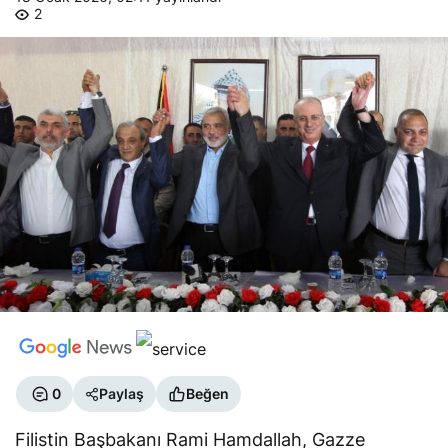
2
0
Paylaş
Beğen
Filistin Başbakanı Rami Hamdallah, Gazze