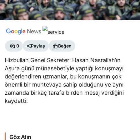
0
Paylaş
Beğen
Hizbullah Genel Sekreteri Hasan Nasrallah’ın
Aşura günü münasebetiyle yaptığı konuşmayı
değerlendiren uzmanlar, bu konuşmanın çok
önemli bir muhtevaya sahip olduğunu ve aynı
zamanda birkaç tarafa birden mesaj verdiğini
kaydetti.
Göz Atın