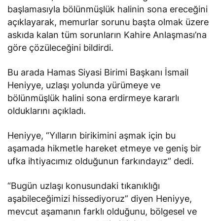
başlamasıyla bölünmüşlük halinin sona ereceğini
açıklayarak, memurlar sorunu başta olmak üzere
askıda kalan tüm sorunların Kahire Anlaşması’na
göre çözüleceğini bildirdi.
Bu arada Hamas Siyasi Birimi Başkanı İsmail
Heniyye, uzlaşı yolunda yürümeye ve
bölünmüşlük halini sona erdirmeye kararlı
olduklarını açıkladı.
Heniyye, “Yılların birikimini aşmak için bu
aşamada hikmetle hareket etmeye ve geniş bir
ufka ihtiyacımız olduğunun farkındayız” dedi.
“Bugün uzlaşı konusundaki tıkanıklığı
aşabileceğimizi hissediyoruz” diyen Heniyye,
mevcut aşamanın farklı olduğunu, bölgesel ve
uluslararası şartların değiştiğini, Mısır’ın uzlaşıyı