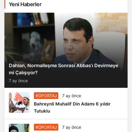
Yeni Haberler
Dahlan, Normalleşme Sonrası Abbas’ı Devirmeye
mi Çalışıyor?
7 ay önce
RÖPORTAJ
7 ay önce
Bahreynli Muhalif Din Adamı 6 yıldır
Tutuklu
RÖPORTAJ
7 ay önce