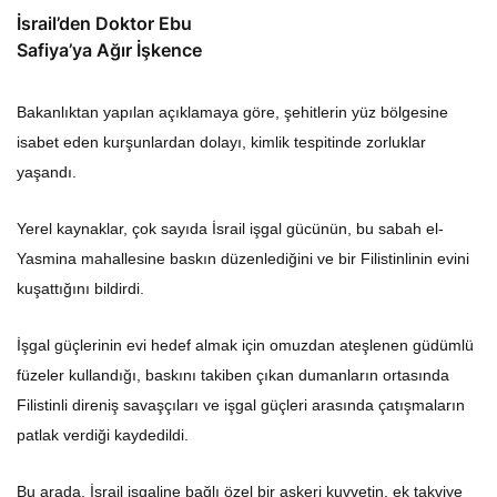
İsrail’den Doktor Ebu
Safiya’ya Ağır İşkence
Bakanlıktan yapılan açıklamaya göre, şehitlerin yüz bölgesine
isabet eden kurşunlardan dolayı, kimlik tespitinde zorluklar
yaşandı.
Yerel kaynaklar, çok sayıda İsrail işgal gücünün, bu sabah el-
Yasmina mahallesine baskın düzenlediğini ve bir Filistinlinin evini
kuşattığını bildirdi.
İşgal güçlerinin evi hedef almak için omuzdan ateşlenen güdümlü
füzeler kullandığı, baskını takiben çıkan dumanların ortasında
Filistinli direniş savaşçıları ve işgal güçleri arasında çatışmaların
patlak verdiği kaydedildi.
Bu arada, İsrail işgaline bağlı özel bir askeri kuvvetin, ek takviye