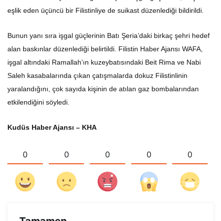
eşlik eden üçüncü bir Filistinliye de suikast düzenlediği bildirildi.
Bunun yanı sıra işgal güçlerinin Batı Şeria’daki birkaç şehri hedef
alan baskınlar düzenlediği belirtildi. Filistin Haber Ajansı WAFA,
işgal altındaki Ramallah’ın kuzeybatısındaki Beit Rima ve Nabi
Saleh kasabalarında çıkan çatışmalarda dokuz Filistinlinin
yaralandığını, çok sayıda kişinin de atılan gaz bombalarından
etkilendiğini söyledi.
Kudüs Haber Ajansı – KHA
0
0
0
0
0
Tamamen