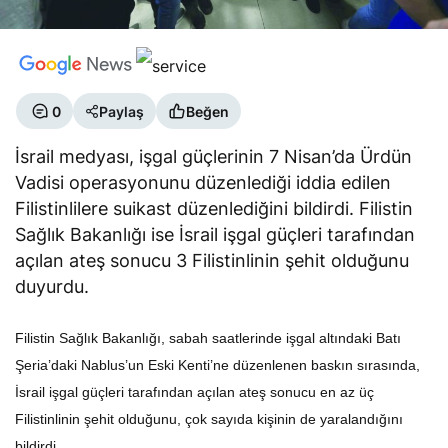
0
Paylaş
Beğen
İsrail medyası, işgal güçlerinin 7 Nisan’da Ürdün
Vadisi operasyonunu düzenlediği iddia edilen
Filistinlilere suikast düzenlediğini bildirdi. Filistin
Sağlık Bakanlığı ise İsrail işgal güçleri tarafından
açılan ateş sonucu 3 Filistinlinin şehit olduğunu
duyurdu.
Filistin Sağlık Bakanlığı, sabah saatlerinde işgal altındaki Batı
Şeria’daki Nablus’un Eski Kenti’ne düzenlenen baskın sırasında,
İsrail işgal güçleri tarafından açılan ateş sonucu en az üç
Filistinlinin şehit olduğunu, çok sayıda kişinin de yaralandığını
bildirdi.