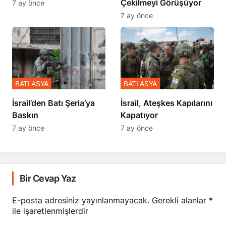
Çekilmeyi Görüşüyor
7 ay önce
7 ay önce
BATI ASYA
BATI ASYA
​​​​​​​İsrail’den Batı Şeria’ya
İsrail, Ateşkes Kapılarını
Baskın
Kapatıyor
7 ay önce
7 ay önce
Bir Cevap Yaz
E-posta adresiniz yayınlanmayacak.
Gerekli alanlar
*
ile işaretlenmişlerdir