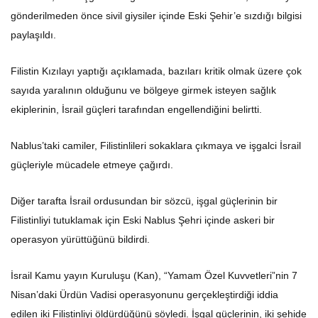
gönderilmeden önce sivil giysiler içinde Eski Şehir’e sızdığı bilgisi
paylaşıldı.
Filistin Kızılayı yaptığı açıklamada, bazıları kritik olmak üzere çok
sayıda yaralının olduğunu ve bölgeye girmek isteyen sağlık
ekiplerinin, İsrail güçleri tarafından engellendiğini belirtti.
Nablus’taki camiler, Filistinlileri sokaklara çıkmaya ve işgalci İsrail
güçleriyle mücadele etmeye çağırdı.
Diğer tarafta İsrail ordusundan bir sözcü, işgal güçlerinin bir
Filistinliyi tutuklamak için Eski Nablus Şehri içinde askeri bir
operasyon yürüttüğünü bildirdi.
İsrail Kamu yayın Kuruluşu (Kan), “Yamam Özel Kuvvetleri”nin 7
Nisan’daki Ürdün Vadisi operasyonunu gerçekleştirdiği iddia
edilen iki Filistinliyi öldürdüğünü söyledi. İşgal güçlerinin, iki şehide