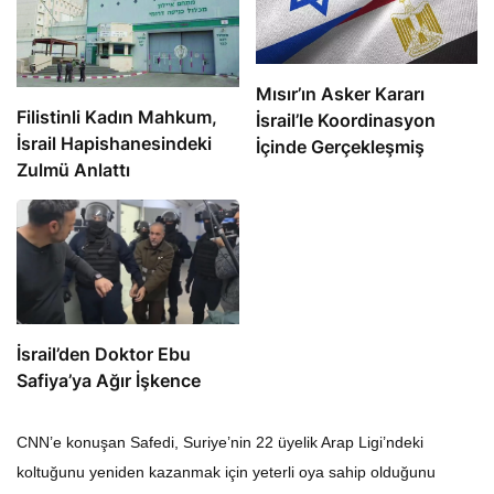
Mısır’ın Asker Kararı
Filistinli Kadın Mahkum,
İsrail’le Koordinasyon
İsrail Hapishanesindeki
İçinde Gerçekleşmiş
Zulmü Anlattı
İsrail’den Doktor Ebu
Safiya’ya Ağır İşkence
CNN’e konuşan Safedi, Suriye’nin 22 üyelik Arap Ligi’ndeki
koltuğunu yeniden kazanmak için yeterli oya sahip olduğunu