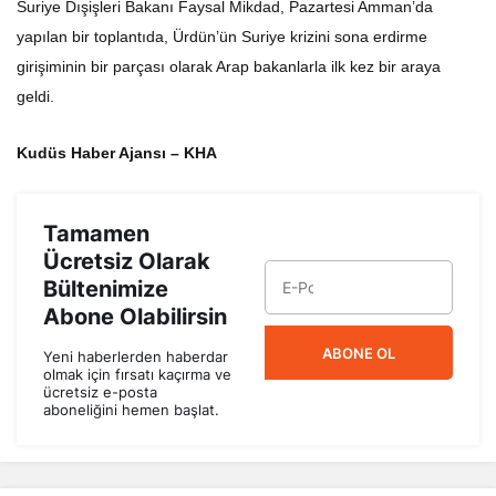
Suriye Dışişleri Bakanı Faysal Mikdad, Pazartesi Amman’da
yapılan bir toplantıda, Ürdün’ün Suriye krizini sona erdirme
girişiminin bir parçası olarak Arap bakanlarla ilk kez bir araya
geldi.
Kudüs Haber Ajansı – KHA
Tamamen
Ücretsiz Olarak
Bültenimize
Abone Olabilirsin
ABONE OL
Yeni haberlerden haberdar
olmak için fırsatı kaçırma ve
ücretsiz e-posta
aboneliğini hemen başlat.