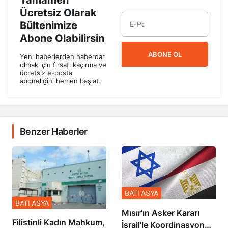
Ücretsiz Olarak
Bültenimize
Abone Olabilirsin
ABONE OL
Yeni haberlerden haberdar
olmak için fırsatı kaçırma ve
ücretsiz e-posta
aboneliğini hemen başlat.
Benzer Haberler
BATI ASYA
BATI ASYA
Mısır’ın Asker Kararı
Filistinli Kadın Mahkum,
İsrail’le Koordinasyon