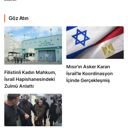
Göz Atın
Mısır’ın Asker Kararı
Filistinli Kadın Mahkum,
İsrail’le Koordinasyon
İsrail Hapishanesindeki
İçinde Gerçekleşmiş
Zulmü Anlattı