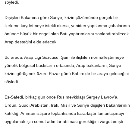
söyledi.
Dışişleri Bakanına göre Suriye, krizin çözümünde gerçek bir
ilerleme kaydetmeye istekli olursa, yeniden yapılanma çabalarının
önünde büyük bir engel olan Batı yaptırımlarını sonlandırabilecek
Arap desteğini elde edecek.
Bu arada, Arap Ligi Sözcüsü, Şam ile ilişkileri normalleştirmeye
yönelik bölgesel baskıların ortasında, Arap bakanların, Suriye
krizini görüşmek üzere Pazar günü Kahire’de bir araya geleceğini
söyledi.
Es-Safedi, birkaç gün önce Rus mevkidaşı Sergey Lavrov’a,
Ürdün, Suudi Arabistan, Irak, Mısır ve Suriye dışişleri bakanlarının
katıldığı Amman istişare toplantısında kararlaştırılan anlaşmayı
uygulamak için somut adımlar atılması gerektiğini vurgulamıştı.