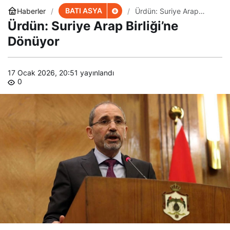
BATI ASYA
Haberler
Ürdün: Suriye Arap
Birliği’ne Dönüyor
Ürdün: Suriye Arap Birliği’ne
Dönüyor
17 Ocak 2026, 20:51
yayınlandı
0