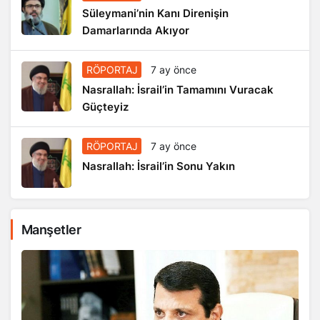
Süleymani’nin Kanı Direnişin
Damarlarında Akıyor
RÖPORTAJ
7 ay önce
Nasrallah: İsrail’in Tamamını Vuracak
Güçteyiz
RÖPORTAJ
7 ay önce
Nasrallah: İsrail’in Sonu Yakın
Manşetler