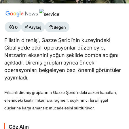
0
Paylaş
Beğen
Filistin direnişi, Gazze Şeridi’nin kuzeyindeki
Cibaliye’de etkili operasyonlar düzenleyip,
Netzarim eksenini yoğun şekilde bombaladığını
açıkladı. Direniş grupları ayrıca önceki
operasyonları belgeleyen bazı önemli görüntüler
yayımladı.
Filistinli direniş gruplarının Gazze Şeridi’ndeki askeri kanatları,
ellerindeki kısıtlı imkanlara rağmen, soykırımcı İsrail işgal
güçlerine karşı amansız mücadelesini sürdürüyor.
Göz Atın