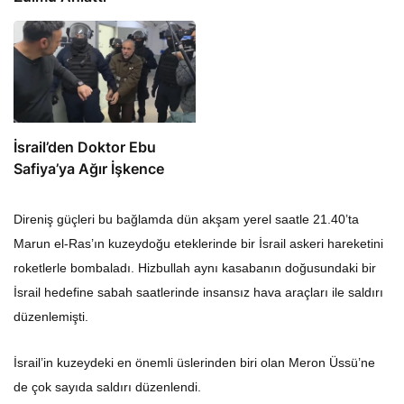
İsrail’den Doktor Ebu
Safiya’ya Ağır İşkence
Direniş güçleri bu bağlamda dün akşam yerel saatle 21.40’ta
Marun el-Ras’ın kuzeydoğu eteklerinde bir İsrail askeri hareketini
roketlerle bombaladı. Hizbullah aynı kasabanın doğusundaki bir
İsrail hedefine sabah saatlerinde insansız hava araçları ile saldırı
düzenlemişti.
İsrail’in kuzeydeki en önemli üslerinden biri olan Meron Üssü’ne
de çok sayıda saldırı düzenlendi.