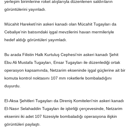
yerleşim birimlerine roket atışlarıyla düzenlenen saldırıların
görüntülerini yayınladı.
Mücahit Hareketi’nin askeri kanadı olan Mücahit Tugayları da
Cebaliye’nin batısındaki işgal mevzilerini havan mermileriyle
hedef aldığı görüntüleri yayımladı.
Bu arada Filistin Halk Kurtuluş Cephesi’nin askeri kanadı Şehit
Ebu Ali Mustafa Tugayları, Ensar Tugayları ile düzenlediği ortak
operasyon kapsamında, Netzarim ekseninde işgal güçlerine ait bir
komuta kontrol noktasını 107 mm roketlerle bombaladığını
duyurdu.
El-Aksa Şehitleri Tugayları da Direniş Komiteleri’nin askeri kanadı
El-Nasır Selahaddin Tugayları ile işbirliği çerçevesinde, Netzarim
eksenini iki adet 107 füzesiyle bombaladığı operasyona ilişkin
görüntüleri paylaştı.