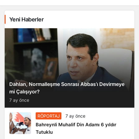
Yeni Haberler
Dahlan, Normalleşme Sonrası Abbas’ı Devirmeye
mi Çalışıyor?
7 ay önce
RÖPORTAJ
7 ay önce
Bahreynli Muhalif Din Adamı 6 yıldır
Tutuklu