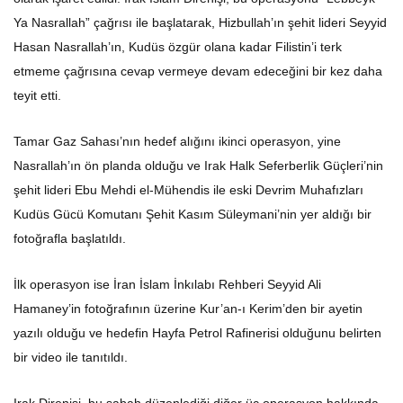
Ya Nasrallah” çağrısı ile başlatarak, Hizbullah’ın şehit lideri Seyyid
Hasan Nasrallah’ın, Kudüs özgür olana kadar Filistin’i terk
etmeme çağrısına cevap vermeye devam edeceğini bir kez daha
teyit etti.
Tamar Gaz Sahası’nın hedef alığını ikinci operasyon, yine
Nasrallah’ın ön planda olduğu ve Irak Halk Seferberlik Güçleri’nin
şehit lideri Ebu Mehdi el-Mühendis ile eski Devrim Muhafızları
Kudüs Gücü Komutanı Şehit Kasım Süleymani’nin yer aldığı bir
fotoğrafla başlatıldı.
İlk operasyon ise İran İslam İnkılabı Rehberi Seyyid Ali
Hamaney’in fotoğrafının üzerine Kur’an-ı Kerim’den bir ayetin
yazılı olduğu ve hedefin Hayfa Petrol Rafinerisi olduğunu belirten
bir video ile tanıtıldı.