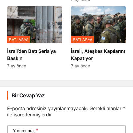
BATI ASYA
BATI ASYA
​​​​​​​İsrail’den Batı Şeria’ya
İsrail, Ateşkes Kapılarını
Baskın
Kapatıyor
7 ay önce
7 ay önce
Bir Cevap Yaz
E-posta adresiniz yayınlanmayacak.
Gerekli alanlar
*
ile işaretlenmişlerdir
Yorumunuz
*