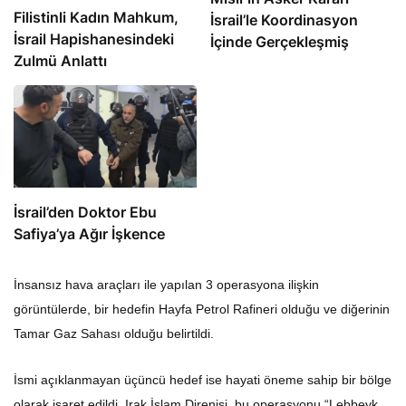
Filistinli Kadın Mahkum,
İsrail’le Koordinasyon
İsrail Hapishanesindeki
İçinde Gerçekleşmiş
Zulmü Anlattı
İsrail’den Doktor Ebu
Safiya’ya Ağır İşkence
İnsansız hava araçları ile yapılan 3 operasyona ilişkin
görüntülerde, bir hedefin Hayfa Petrol Rafineri olduğu ve diğerinin
Tamar Gaz Sahası olduğu belirtildi.
İsmi açıklanmayan üçüncü hedef ise hayati öneme sahip bir bölge
olarak işaret edildi. Irak İslam Direnişi, bu operasyonu “Lebbeyk