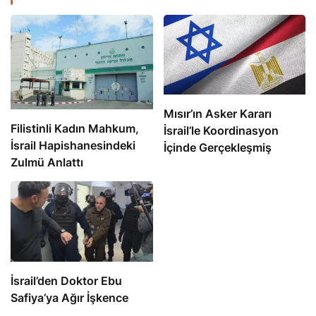
Mısır’ın Asker Kararı
Filistinli Kadın Mahkum,
İsrail’le Koordinasyon
İsrail Hapishanesindeki
İçinde Gerçekleşmiş
Zulmü Anlattı
İsrail’den Doktor Ebu
Safiya’ya Ağır İşkence