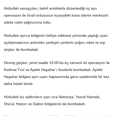
Hizbullah savaşçıları, belirli aralıklarla düzenlediği üç ayrı
operasyon ile İsrail ordusunun kuzeydeki hava izleme merkezini
adeta roket yağmuruna tuttu.
Hizbullah ayrıca bölgenin tahliye edilmesi yönünde yaptığı uyarı
açıklamalarının ardından yerleşim yerlerini yoğun roket ve top
atışları ile bombaladı.
Direniş güçleri, yerel saatle 19.00’da eş zamanlı iki operasyon ile
Kedmat Tzvi ve Ayelet Haşahar’ı füzelerle bombaladı. Ayelet
Haşahar bölgesi aynı uyarı kapsamında gece saatlerinde bir kez
daha hedef alındı.
Hizbullah bu saldırıların yanı sıra Nahariya, Yesod Hamala,
Sha’al, Hatzor ve Dalton bölgelerini de bombaladı.