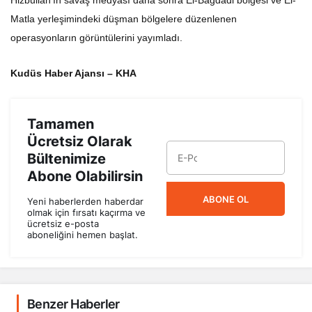
Hizbullah’ın savaş medyası daha sonra El-Bağdadi bölgesi ve El-
Matla yerleşimindeki düşman bölgelere düzenlenen
operasyonların görüntülerini yayımladı.
Kudüs Haber Ajansı – KHA
Tamamen
Ücretsiz Olarak
Bültenimize
Abone Olabilirsin
ABONE OL
Yeni haberlerden haberdar
olmak için fırsatı kaçırma ve
ücretsiz e-posta
aboneliğini hemen başlat.
Benzer Haberler