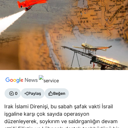
0
Paylaş
Beğen
Irak İslami Direnişi, bu sabah şafak vakti İsrail
işgaline karşı çok sayıda operasyon
düzenleyerek, soykırım ve saldırganlığın devam