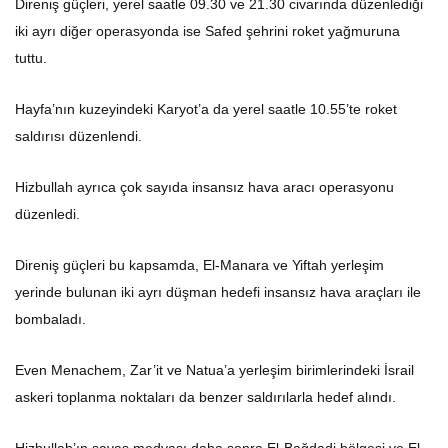
Direniş güçleri, yerel saatle 09.30 ve 21.30 civarında düzenlediği
iki ayrı diğer operasyonda ise Safed şehrini roket yağmuruna
tuttu.
Hayfa’nın kuzeyindeki Karyot’a da yerel saatle 10.55’te roket
saldırısı düzenlendi.
Hizbullah ayrıca çok sayıda insansız hava aracı operasyonu
düzenledi.
Direniş güçleri bu kapsamda, El-Manara ve Yiftah yerleşim
yerinde bulunan iki ayrı düşman hedefi insansız hava araçları ile
bombaladı.
Even Menachem, Zar’it ve Natua’a yerleşim birimlerindeki İsrail
askeri toplanma noktaları da benzer saldırılarla hedef alındı.