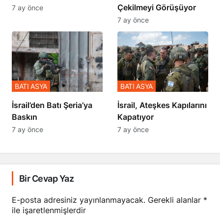
Çekilmeyi Görüşüyor
7 ay önce
7 ay önce
BATI ASYA
BATI ASYA
​​​​​​​İsrail’den Batı Şeria’ya
İsrail, Ateşkes Kapılarını
Baskın
Kapatıyor
7 ay önce
7 ay önce
Bir Cevap Yaz
E-posta adresiniz yayınlanmayacak.
Gerekli alanlar
*
ile işaretlenmişlerdir