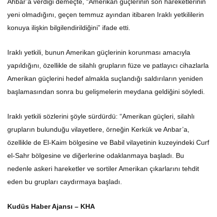
Ahbar’a verdiği demeçte, “Amerikan güçlerinin son hareketlerinin
yeni olmadığını, geçen temmuz ayından itibaren Iraklı yetkililerin
konuya ilişkin bilgilendirildiğini” ifade etti.
Iraklı yetkili, bunun Amerikan güçlerinin korunması amacıyla
yapıldığını, özellikle de silahlı grupların füze ve patlayıcı cihazlarla
Amerikan güçlerini hedef almakla suçlandığı saldırıların yeniden
başlamasından sonra bu gelişmelerin meydana geldiğini söyledi.
Iraklı yetkili sözlerini şöyle sürdürdü: “Amerikan güçleri, silahlı
grupların bulunduğu vilayetlere, örneğin Kerkük ve Anbar’a,
özellikle de El-Kaim bölgesine ve Babil vilayetinin kuzeyindeki Curf
el-Sahr bölgesine ve diğerlerine odaklanmaya başladı. Bu
nedenle askeri hareketler ve sortiler Amerikan çıkarlarını tehdit
eden bu grupları caydırmaya başladı.
Kudüs Haber Ajansı – KHA