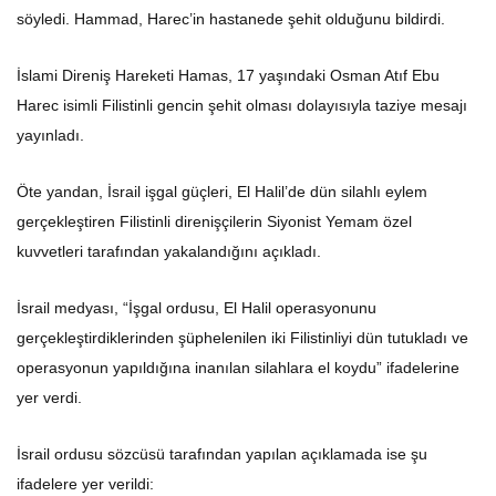
söyledi. Hammad, Harec’in hastanede şehit olduğunu bildirdi.
İslami Direniş Hareketi Hamas, 17 yaşındaki Osman Atıf Ebu
Harec isimli Filistinli gencin şehit olması dolayısıyla taziye mesajı
yayınladı.
Öte yandan, İsrail işgal güçleri, El Halil’de dün silahlı eylem
gerçekleştiren Filistinli direnişçilerin Siyonist Yemam özel
kuvvetleri tarafından yakalandığını açıkladı.
İsrail medyası, “İşgal ordusu, El Halil operasyonunu
gerçekleştirdiklerinden şüphelenilen iki Filistinliyi dün tutukladı ve
operasyonun yapıldığına inanılan silahlara el koydu” ifadelerine
yer verdi.
İsrail ordusu sözcüsü tarafından yapılan açıklamada ise şu
ifadelere yer verildi: