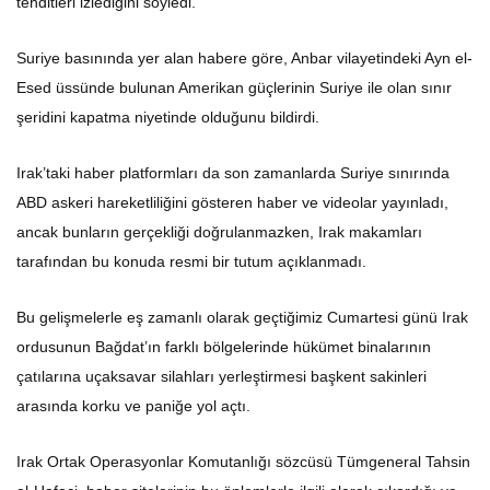
tehditleri izlediğini söyledi.
Suriye basınında yer alan habere göre, Anbar vilayetindeki Ayn el-
Esed üssünde bulunan Amerikan güçlerinin Suriye ile olan sınır
şeridini kapatma niyetinde olduğunu bildirdi.
Irak’taki haber platformları da son zamanlarda Suriye sınırında
ABD askeri hareketliliğini gösteren haber ve videolar yayınladı,
ancak bunların gerçekliği doğrulanmazken, Irak makamları
tarafından bu konuda resmi bir tutum açıklanmadı.
Bu gelişmelerle eş zamanlı olarak geçtiğimiz Cumartesi günü Irak
ordusunun Bağdat’ın farklı bölgelerinde hükümet binalarının
çatılarına uçaksavar silahları yerleştirmesi başkent sakinleri
arasında korku ve paniğe yol açtı.
Irak Ortak Operasyonlar Komutanlığı sözcüsü Tümgeneral Tahsin