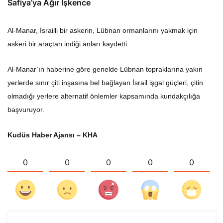
Safiya’ya Ağır İşkence
Al-Manar, İsrailli bir askerin, Lübnan ormanlarını yakmak için
askeri bir araçtan indiği anları kaydetti.
Al-Manar’ın haberine göre genelde Lübnan topraklarına yakın
yerlerde sınır çiti inşasına bel bağlayan İsrail işgal güçleri, çitin
olmadığı yerlere alternatif önlemler kapsamında kundakçılığa
başvuruyor.
Kudüs Haber Ajansı – KHA
0
0
0
0
0