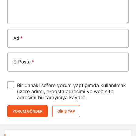
Ad
*
E-Posta
*
Bir dahaki sefere yorum yaptığımda kullanılmak
üzere adımı, e-posta adresimi ve web site
adresimi bu tarayıcıya kaydet.
YORUM GÖNDER
GIRIŞ YAP