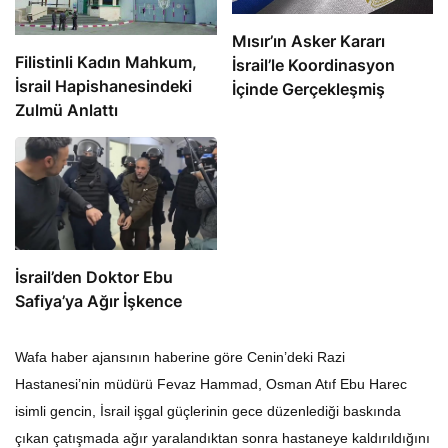
Mısır’ın Asker Kararı
Filistinli Kadın Mahkum,
İsrail’le Koordinasyon
İsrail Hapishanesindeki
İçinde Gerçekleşmiş
Zulmü Anlattı
İsrail’den Doktor Ebu
Safiya’ya Ağır İşkence
Wafa haber ajansının haberine göre Cenin’deki Razi
Hastanesi’nin müdürü Fevaz Hammad, Osman Atıf Ebu Harec
isimli gencin, İsrail işgal güçlerinin gece düzenlediği baskında
çıkan çatışmada ağır yaralandıktan sonra hastaneye kaldırıldığını