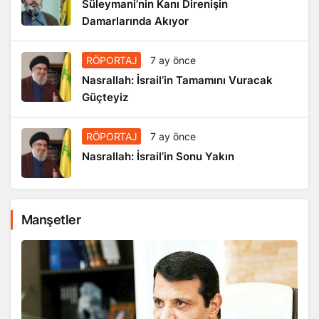
Süleymani’nin Kanı Direnişin
Damarlarında Akıyor
RÖPORTAJ
7 ay önce
Nasrallah: İsrail’in Tamamını Vuracak
Güçteyiz
RÖPORTAJ
7 ay önce
Nasrallah: İsrail’in Sonu Yakın
Manşetler