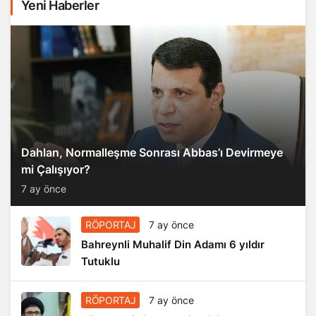
Yeni Haberler
Dahlan, Normalleşme Sonrası Abbas’ı Devirmeye
mi Çalışıyor?
7 ay önce
RÖPORTAJ
7 ay önce
Bahreynli Muhalif Din Adamı 6 yıldır
Tutuklu
RÖPORTAJ
7 ay önce