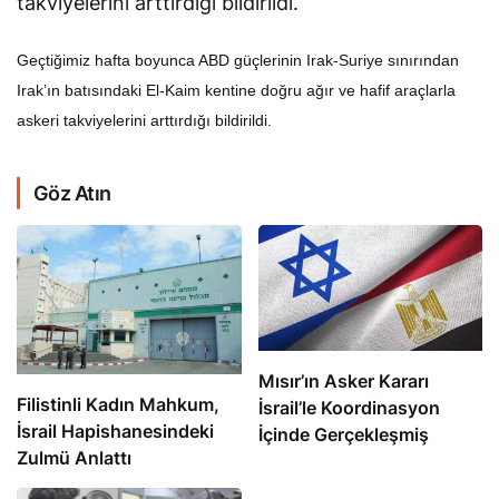
takviyelerini arttırdığı bildirildi.
Geçtiğimiz hafta boyunca ABD güçlerinin Irak-Suriye sınırından
Irak’ın batısındaki El-Kaim kentine doğru ağır ve hafif araçlarla
askeri takviyelerini arttırdığı bildirildi.
Göz Atın
Mısır’ın Asker Kararı
Filistinli Kadın Mahkum,
İsrail’le Koordinasyon
İsrail Hapishanesindeki
İçinde Gerçekleşmiş
Zulmü Anlattı