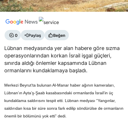
0
Paylaş
Beğen
Lübnan medyasında yer alan habere göre sızma
operasyonlarından korkan İsrail işgal güçleri,
sınırda aldığı önlemler kapsamında Lübnan
ormanlarını kundaklamaya başladı.
Merkezi Beyrut’ta bulunan Al-Manar haber ağının kameraları,
Lübnan’ın Ayta’ş-Şaab kasabasındaki ormanlarda İsrail’in üç
kundaklama saldırısını tespit etti. Lübnan medyası “Yangınlar,
saldırıdan kısa bir süre sonra fark edilip söndürülse de ormanların
önemli bir bölümünü yok etti” dedi.