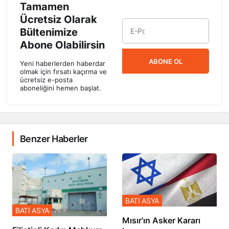
Tamamen
Ücretsiz Olarak
Bültenimize
Abone Olabilirsin
ABONE OL
Yeni haberlerden haberdar
olmak için fırsatı kaçırma ve
ücretsiz e-posta
aboneliğini hemen başlat.
Benzer Haberler
BATI ASYA
BATI ASYA
Mısır’ın Asker Kararı