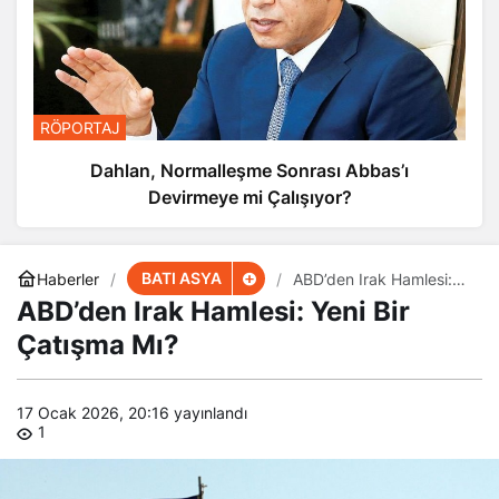
RÖPORTAJ
Dahlan, Normalleşme Sonrası Abbas’ı
Devirmeye mi Çalışıyor?
BATI ASYA
Haberler
ABD’den Irak Hamlesi:
Yeni Bir Çatışma Mı?
ABD’den Irak Hamlesi: Yeni Bir
Çatışma Mı?
17 Ocak 2026, 20:16
yayınlandı
1