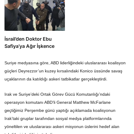
İsrail’den Doktor Ebu
Safiya’ya Ağır İşkence
Suriye medyasına göre, ABD liderliğindeki uluslararası koalisyon
güçleri Deyrezzor’un kuzey kırsalındaki Konico üssünde savaş
uçaklarının da katıldığı askeri tatbikatlar gerçekleştirdi.
Irak ve Suriye’deki Ortak Görev Gücü Komutanlığı’ndaki
operasyon komutanı ABD’li General Matthew McFarlane
geçtiğimiz Perşembe günü yaptığı açıklamada koalisyonun
Irak’taki gruplar tarafından sosyal medya platformlarında
yöneltilen ve uluslararası askeri misyonun üslerini hedef alan