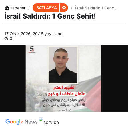
BATI ASYA
Haberler
İsrail Saldırdı: 1 Genç
Şehit!
İsrail Saldırdı: 1 Genç Şehit!
17 Ocak 2026, 20:16
yayınlandı
0