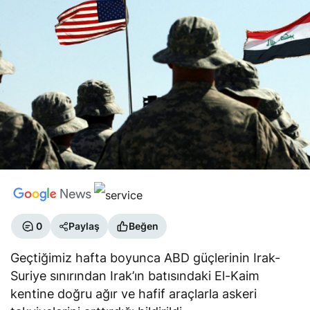
0
Paylaş
Beğen
Geçtiğimiz hafta boyunca ABD güçlerinin Irak-
Suriye sınırından Irak’ın batısındaki El-Kaim
kentine doğru ağır ve hafif araçlarla askeri