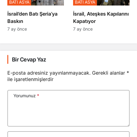
BATI ASYA
BATI ASYA
​​​​​​​İsrail’den Batı Şeria’ya
İsrail, Ateşkes Kapılarını
Baskın
Kapatıyor
7 ay önce
7 ay önce
Bir Cevap Yaz
E-posta adresiniz yayınlanmayacak.
Gerekli alanlar
*
ile işaretlenmişlerdir
Yorumunuz
*