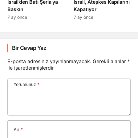
​​​​​​​İsrail’den Batı Şeria’ya
İsrail, Ateşkes Kapılarını
Baskın
Kapatıyor
7 ay önce
7 ay önce
Bir Cevap Yaz
E-posta adresiniz yayınlanmayacak.
Gerekli alanlar
*
ile işaretlenmişlerdir
Yorumunuz
*
Ad
*