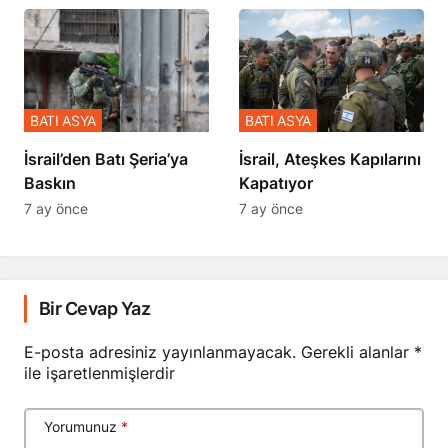
BATI ASYA
BATI ASYA
​​​​​​​İsrail’den Batı Şeria’ya
İsrail, Ateşkes Kapılarını
Baskın
Kapatıyor
7 ay önce
7 ay önce
Bir Cevap Yaz
E-posta adresiniz yayınlanmayacak.
Gerekli alanlar
*
ile işaretlenmişlerdir
Yorumunuz
*