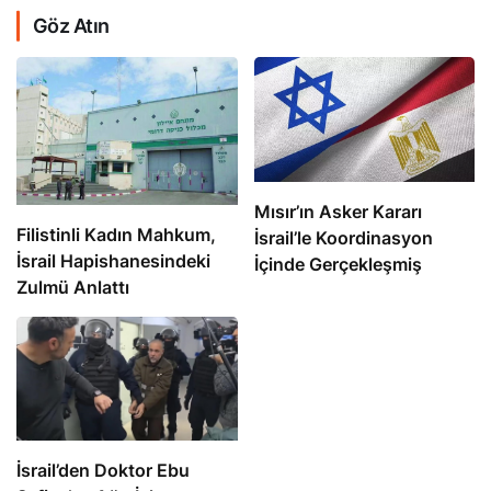
Göz Atın
Mısır’ın Asker Kararı
Filistinli Kadın Mahkum,
İsrail’le Koordinasyon
İsrail Hapishanesindeki
İçinde Gerçekleşmiş
Zulmü Anlattı
İsrail’den Doktor Ebu