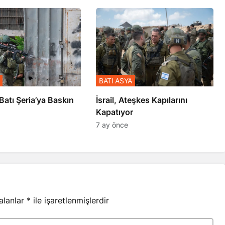
BATI ASYA
l’den Batı Şeria’ya Baskın
İsrail, Ateşkes Kapılarını
Kapatıyor
7 ay önce
 alanlar
*
ile işaretlenmişlerdir