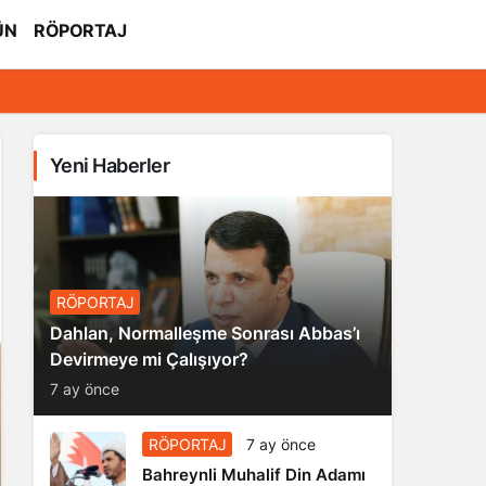
ÜN
RÖPORTAJ
Yeni Haberler
RÖPORTAJ
Dahlan, Normalleşme Sonrası Abbas’ı
Devirmeye mi Çalışıyor?
7 ay önce
RÖPORTAJ
7 ay önce
Bahreynli Muhalif Din Adamı