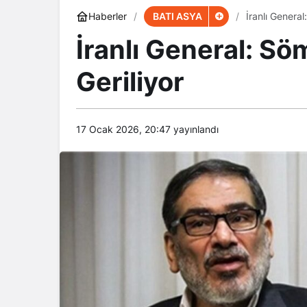
BATI ASYA
Haberler
İranlı General
İranlı General: Sö
Geriliyor
17 Ocak 2026, 20:47
yayınlandı