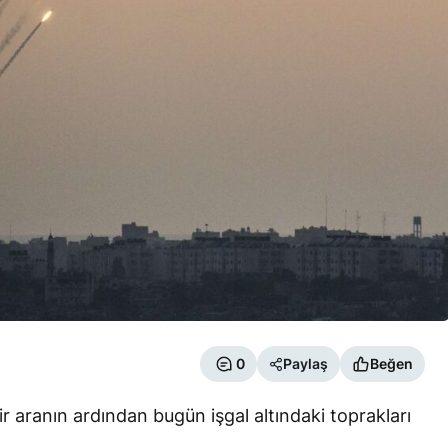
0
Paylaş
Beğen
bir aranın ardından bugün işgal altındaki toprakları