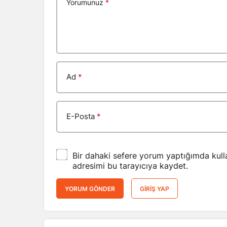
Yorumunuz
*
Ad
*
E-Posta
*
Bir dahaki sefere yorum yaptığımda kull
adresimi bu tarayıcıya kaydet.
YORUM GÖNDER
GIRIŞ YAP