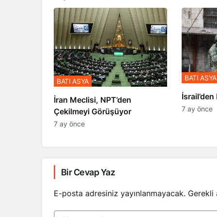
BATI ASYA
BATI ASYA
​​​​​​​İsrai
İran Meclisi, NPT’den
7 ay önce
Çekilmeyi Görüşüyor
7 ay önce
Bir Cevap Yaz
E-posta adresiniz yayınlanmayacak.
Gerekli