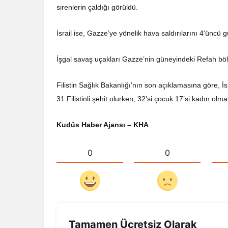
sirenlerin çaldığı görüldü.
İsrail ise, Gazze’ye yönelik hava saldırılarını 4’üncü
İşgal savaş uçakları Gazze’nin güneyindeki Refah bö
Filistin Sağlık Bakanlığı’nın son açıklamasına göre, İs
31 Filistinli şehit olurken, 32’si çocuk 17’si kadın ol
Kudüs Haber Ajansı – KHA
0
0
Tamamen Ücretsiz Olarak