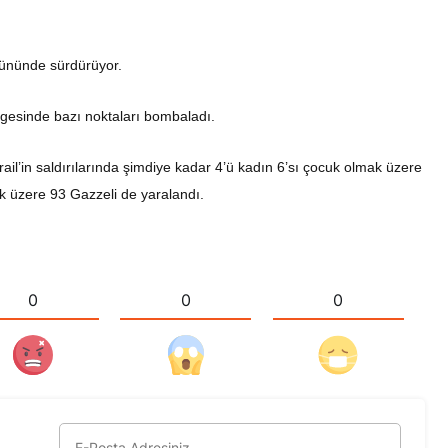
 gününde sürdürüyor.
lgesinde bazı noktaları bombaladı.
rail’in saldırılarında şimdiye kadar 4’ü kadın 6’sı çocuk olmak üzere
mak üzere 93 Gazzeli de yaralandı.
0
0
0