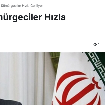
: Sömürgeciler Hızla Geriliyor
mürgeciler Hızla
1