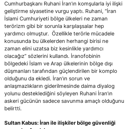
Cumhurbaşkanı Ruhani İran’ın komşularla iyi ilişki
geliştirme siyasetine vurgu yaptı. Ruhani, “İran
İslami Cumhuriyeti bölge ülkeleri ne zaman
terörizm gibi bir sorunla karşılaşsalar hep
yardımcı olmuştur. Özellikle terörle mücadele
konusunda bu ülkelerden herhangi birisi ne
zaman elini uzatsa biz kesinlikle yardımcı
olacağız” sözlerini kullandı. İranofobinin
bölgedeki İslam ve Arap ülkelerinin bölge dışı
düşmanları tarafından güçlendirilen bir komplo
olduğunu da ekledi. İran’ın sorun ve
anlaşmazlıkların giderilmesinde daima diyalog
yolunu desteklediğini söyleyen Ruhani İran’ın
askeri gücünün sadece savunma amaçlı olduğunu
belirtti.
Sultan Kabus: İran ile ilişkiler bölge güvenliği
açısından faydalı