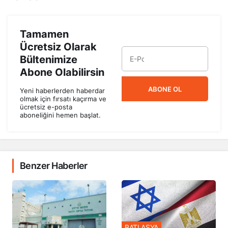
Tamamen
Ücretsiz Olarak
Bültenimize
Abone Olabilirsin
ABONE OL
Yeni haberlerden haberdar
olmak için fırsatı kaçırma ve
ücretsiz e-posta
aboneliğini hemen başlat.
Benzer Haberler
BATI ASYA