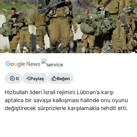
0
Paylaş
Beğen
Hizbullah lideri İsrail rejimini Lübnan’a karşı
aptalca bir savaşa kalkışması halinde onu oyunu
değiştirecek sürprizlerle karşılamakla tehdit etti.