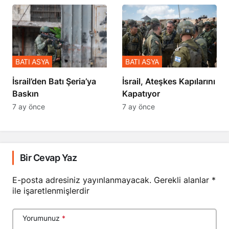
BATI ASYA
BATI ASYA
​​​​​​​İsrail’den Batı Şeria’ya
İsrail, Ateşkes Kapılarını
Baskın
Kapatıyor
7 ay önce
7 ay önce
Bir Cevap Yaz
E-posta adresiniz yayınlanmayacak.
Gerekli alanlar
*
ile işaretlenmişlerdir
Yorumunuz
*