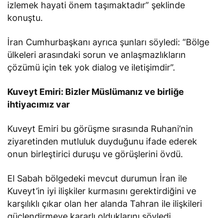
izlemek hayati önem taşımaktadır” şeklinde
konuştu.
İran Cumhurbaşkanı ayrıca şunları söyledi: “Bölge
ülkeleri arasındaki sorun ve anlaşmazlıkların
çözümü için tek yok dialog ve iletişimdir”.
Kuveyt Emiri: Bizler Müslümanız ve birliğe
ihtiyacımız var
Kuveyt Emiri bu görüşme sırasında Ruhani’nin
ziyaretinden mutluluk duyduğunu ifade ederek
onun birleştirici duruşu ve görüşlerini övdü.
El Sabah bölgedeki mevcut durumun İran ile
Kuveyt’in iyi ilişkiler kurmasını gerektirdiğini ve
karşılıklı çıkar olan her alanda Tahran ile ilişkileri
güçlendirmeye kararlı olduklarını söyledi.