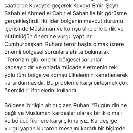
saatlerde Kuveyt’e geçerek Kuveyt Emiri Şeyh
Sabah el Ahmed el Cabir el Sabah ile bir görüşme
gerçekleştirdi. İki lider bölgenin mevcut durumu
içerisinde Müslüman ve komşu ülkelerle birlik ve
bütünlüğün önemine vurgu yaptılar.
Cumhurbaşkanı Ruhani terör başta olmak üzere
önemli bölgesel sorunlara atıfta bulunarak
“Terörizm gibi önemli bölgesel sorunlar
kapsayıcıdır ve onlarla mücadele etmenin tek
yolu tüm bölge ve komşu ülkelerinin kenetlenerek
karşı durmasıdır. Bu probleme karşı birleşmek çok
önemlidir” ifadelerini kullandı.
Bölgesel birliğin altını çizen Ruhani “Bugün dinine
bağlı ve Müslüman kardeşler olarak birlik olmalı
ve bölücü fikirlere karşı çıkmalıyız. Kardeşliğe
vurgu yapan Kur’an’ın mesajını kararlı bir biçimde