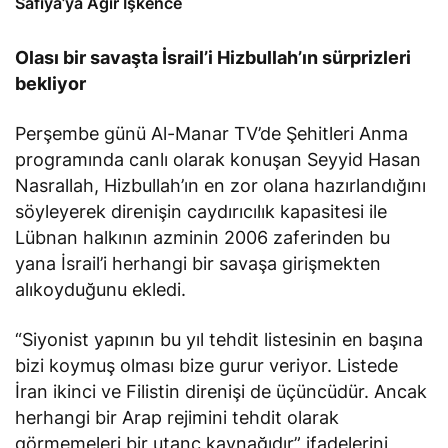
Olası bir savaşta İsrail’i Hizbullah’ın s
ürprizleri
bekliyor
Perşembe günü Al-Manar TV’de Şehitleri Anma
programında canlı olarak konuşan Seyyid Hasan
Nasrallah, Hizbullah’ın en zor olana hazırlandığını
söyleyerek direnişin caydırıcılık kapasitesi ile
Lübnan halkının azminin 2006 zaferinden bu
yana İsrail’i herhangi bir savaşa girişmekten
alıkoyduğunu ekledi.
“Siyonist yapının bu yıl tehdit listesinin en başına
bizi koymuş olması bize gurur veriyor. Listede
İran ikinci ve Filistin direnişi de üçüncüdür. Ancak
herhangi bir Arap rejimini tehdit olarak
görmemeleri bir utanç kaynağıdır” ifadelerini