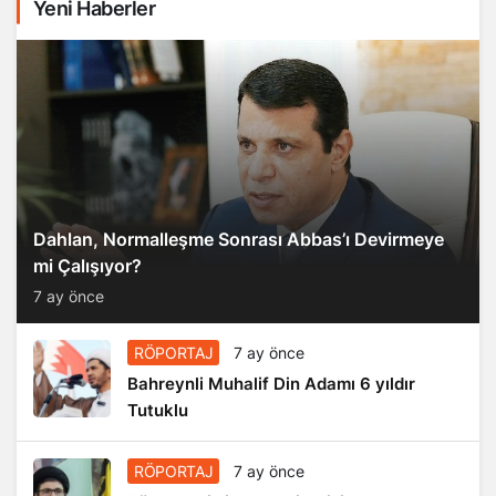
Yeni Haberler
Dahlan, Normalleşme Sonrası Abbas’ı Devirmeye
mi Çalışıyor?
7 ay önce
RÖPORTAJ
7 ay önce
Bahreynli Muhalif Din Adamı 6 yıldır
Tutuklu
RÖPORTAJ
7 ay önce