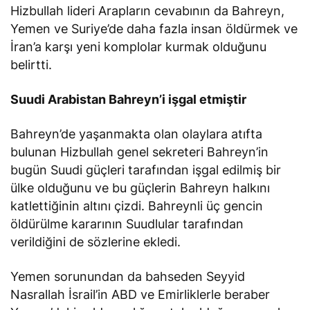
Hizbullah lideri Arapların cevabının da Bahreyn,
Yemen ve Suriye’de daha fazla insan öldürmek ve
İran’a karşı yeni komplolar kurmak olduğunu
belirtti.
Suudi Arabistan Bahreyn’i işgal etmiştir
Bahreyn’de yaşanmakta olan olaylara atıfta
bulunan Hizbullah genel sekreteri Bahreyn’in
bugün Suudi güçleri tarafından işgal edilmiş bir
ülke olduğunu ve bu güçlerin Bahreyn halkını
katlettiğinin altını çizdi. Bahreynli üç gencin
öldürülme kararının Suudlular tarafından
verildiğini de sözlerine ekledi.
Yemen sorunundan da bahseden Seyyid
Nasrallah İsrail’in ABD ve Emirliklerle beraber
Yemen’deki saldırganlığa ortak olduğunu ancak