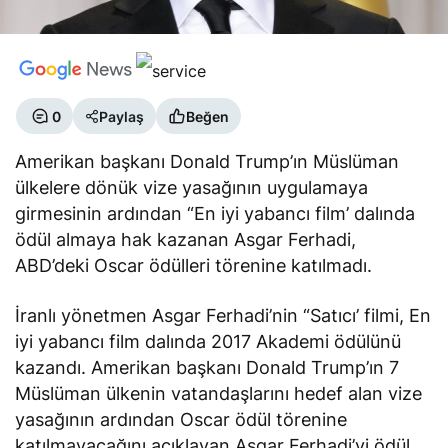
0
Paylaş
Beğen
Amerikan başkanı Donald Trump’ın Müslüman
ülkelere dönük vize yasağının uygulamaya
girmesinin ardından “En iyi yabancı film’ dalında
ödül almaya hak kazanan Asgar Ferhadi,
ABD’deki Oscar ödülleri törenine katılmadı.
İranlı yönetmen Asgar Ferhadi’nin “Satıcı’ filmi, En
iyi yabancı film dalında 2017 Akademi ödülünü
kazandı. Amerikan başkanı Donald Trump’ın 7
Müslüman ülkenin vatandaşlarını hedef alan vize
yasağının ardından Oscar ödül törenine
katılmayacağını açıklayan Asgar Ferhadi’yi ödül