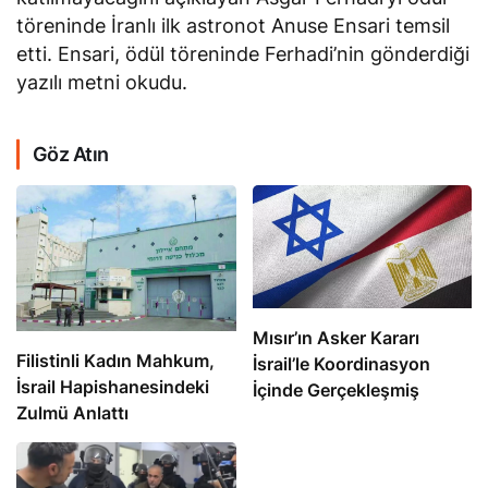
töreninde İranlı ilk astronot Anuse Ensari temsil
etti. Ensari, ödül töreninde Ferhadi’nin gönderdiği
yazılı metni okudu.
Göz Atın
Mısır’ın Asker Kararı
Filistinli Kadın Mahkum,
İsrail’le Koordinasyon
İsrail Hapishanesindeki
İçinde Gerçekleşmiş
Zulmü Anlattı