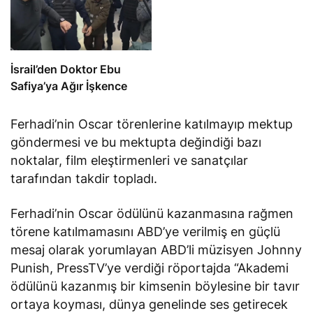
İsrail’den Doktor Ebu
Safiya’ya Ağır İşkence
Ferhadi’nin Oscar törenlerine katılmayıp mektup
göndermesi ve bu mektupta değindiği bazı
noktalar, film eleştirmenleri ve sanatçılar
tarafından takdir topladı.
Ferhadi’nin Oscar ödülünü kazanmasına rağmen
törene katılmamasını ABD’ye verilmiş en güçlü
mesaj olarak yorumlayan ABD’li müzisyen Johnny
Punish, PressTV’ye verdiği röportajda “Akademi
ödülünü kazanmış bir kimsenin böylesine bir tavır
ortaya koyması, dünya genelinde ses getirecek