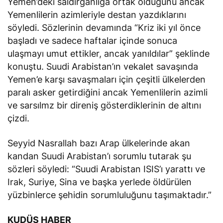
Yemenlilerin azimleriyle destan yazdıklarını
söyledi. Sözlerinin devamında “Kriz iki yıl önce
başladı ve sadece haftalar içinde sonuca
ulaşmayı umut ettikler, ancak yanıldılar” şeklinde
konuştu. Suudi Arabistan’ın vekalet savaşında
Yemen’e karşı savaşmaları için çeşitli ülkelerden
paralı asker getirdiğini ancak Yemenlilerin azimli
ve sarsılmz bir direniş gösterdiklerinin de altını
çizdi.
Seyyid Nasrallah bazı Arap ülkelerinde akan
kandan Suudi Arabistan’ı sorumlu tutarak şu
sözleri söyledi: “Suudi Arabistan ISIS’ı yarattı ve
Irak, Suriye, Sina ve başka yerlede öldürülen
yüzbinlerce şehidin sorumluluğunu taşımaktadır.”
KUDÜS HABER