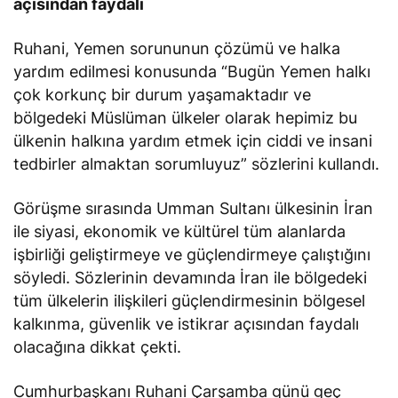
Ruhani, Yemen sorununun çözümü ve halka
yardım edilmesi konusunda “Bugün Yemen halkı
çok korkunç bir durum yaşamaktadır ve
bölgedeki Müslüman ülkeler olarak hepimiz bu
ülkenin halkına yardım etmek için ciddi ve insani
tedbirler almaktan sorumluyuz” sözlerini kullandı.
Görüşme sırasında Umman Sultanı ülkesinin İran
ile siyasi, ekonomik ve kültürel tüm alanlarda
işbirliği geliştirmeye ve güçlendirmeye çalıştığını
söyledi. Sözlerinin devamında İran ile bölgedeki
tüm ülkelerin ilişkileri güçlendirmesinin bölgesel
kalkınma, güvenlik ve istikrar açısından faydalı
olacağına dikkat çekti.
Cumhurbaşkanı Ruhani Çarşamba günü geç