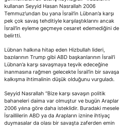
kullanan Seyyid Hasan Nasrallah 2006
Temmuz’undan bu yana İsrail’in Lübnan’a karşı
pek çok savaş tehditiyle karşılaştıklarını ancak
İsrail’in eyleme geçmeye cesaret edemediğini de
belirtti.
Lübnan halkına hitap eden Hizbullah lideri,
bazılarının Trump gibi ABD başkanlarının İsrail’i
Lübnan’a karşı savaşmaya teşvik edeceğine
inanmasına rağmen gelecekte İsrail’in bir savaşa
kalkışma ihtimalinin düşük olduğunu vurguladı.
Seyyid Nasrallah “Bize karşı savaşın politik
bahaneleri daima var olmuştur ve bugün Araplar
2006 yılına göre daha isteklidir. Buradaki mesele
İsraillilerin ABD ya da Arapların iznine ihtiyaç
duymasalar da olası bir savaşta zaferden emin