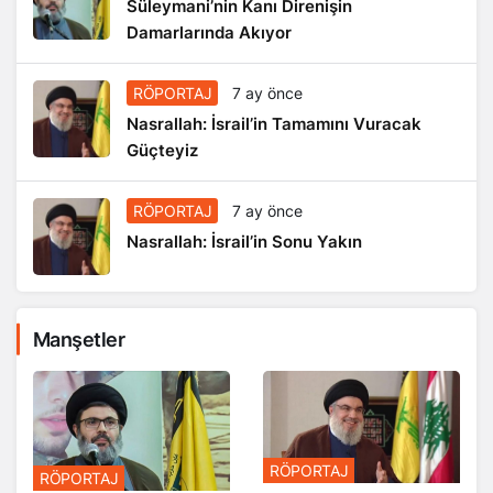
Süleymani’nin Kanı Direnişin
Damarlarında Akıyor
RÖPORTAJ
7 ay önce
Nasrallah: İsrail’in Tamamını Vuracak
Güçteyiz
RÖPORTAJ
7 ay önce
Nasrallah: İsrail’in Sonu Yakın
Manşetler
RÖPORTAJ
RÖPORTAJ