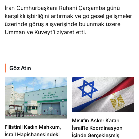
İran Cumhurbaşkanı Ruhani Çarşamba günü
karşılıklı işbirliğini artırmak ve gölgesel gelişmeler
üzerinde görüş alışverişinde bulunmak üzere
Umman ve Kuveyt’i ziyaret etti.
Göz Atın
Mısır’ın Asker Kararı
Filistinli Kadın Mahkum,
İsrail’le Koordinasyon
İsrail Hapishanesindeki
İçinde Gerçekleşmiş