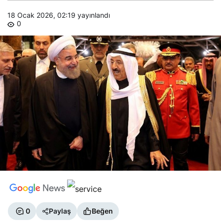
18 Ocak 2026, 02:19
yayınlandı
0
0
Paylaş
Beğen