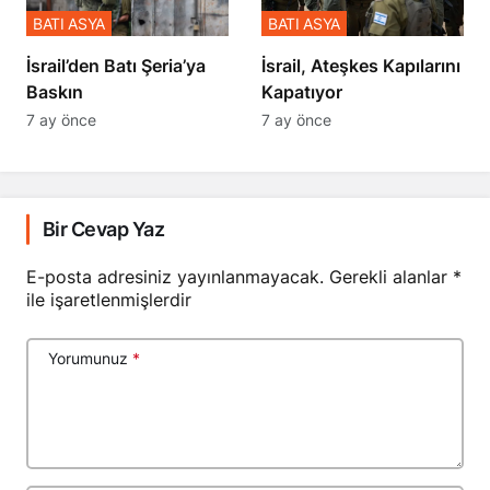
BATI ASYA
BATI ASYA
​​​​​​​İsrail’den Batı Şeria’ya
İsrail, Ateşkes Kapılarını
Baskın
Kapatıyor
7 ay önce
7 ay önce
Bir Cevap Yaz
E-posta adresiniz yayınlanmayacak.
Gerekli alanlar
*
ile işaretlenmişlerdir
Yorumunuz
*