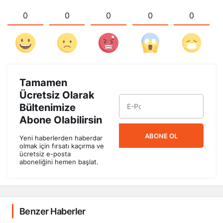
0
0
0
0
0
Tamamen
Ücretsiz Olarak
Bültenimize
Abone Olabilirsin
ABONE OL
Yeni haberlerden haberdar
olmak için fırsatı kaçırma ve
ücretsiz e-posta
aboneliğini hemen başlat.
Benzer Haberler