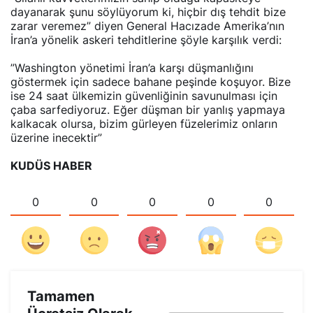
dayanarak şunu söylüyorum ki, hiçbir dış tehdit bize
zarar veremez” diyen General Hacızade Amerika’nın
İran’a yönelik askeri tehditlerine şöyle karşılık verdi:
”Washington yönetimi İran’a karşı düşmanlığını
göstermek için sadece bahane peşinde koşuyor. Bize
ise 24 saat ülkemizin güvenliğinin savunulması için
çaba sarfediyoruz. Eğer düşman bir yanlış yapmaya
kalkacak olursa, bizim gürleyen füzelerimiz onların
üzerine inecektir”
KUDÜS HABER
0
0
0
0
0
Tamamen