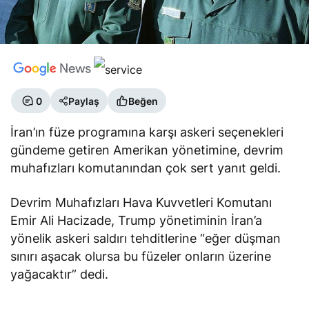
0
Paylaş
Beğen
İran’ın füze programına karşı askeri seçenekleri
gündeme getiren Amerikan yönetimine, devrim
muhafızları komutanından çok sert yanıt geldi.
Devrim Muhafızları Hava Kuvvetleri Komutanı
Emir Ali Hacizade, Trump yönetiminin İran’a
yönelik askeri saldırı tehditlerine “eğer düşman
sınırı aşacak olursa bu füzeler onların üzerine
yağacaktır” dedi.