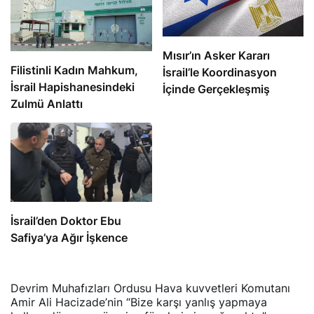
Mısır’ın Asker Kararı
Filistinli Kadın Mahkum,
İsrail’le Koordinasyon
İsrail Hapishanesindeki
İçinde Gerçekleşmiş
Zulmü Anlattı
İsrail’den Doktor Ebu
Safiya’ya Ağır İşkence
Devrim Muhafızları Ordusu Hava kuvvetleri Komutanı
Amir Ali Hacizade’nin “Bize karşı yanlış yapmaya