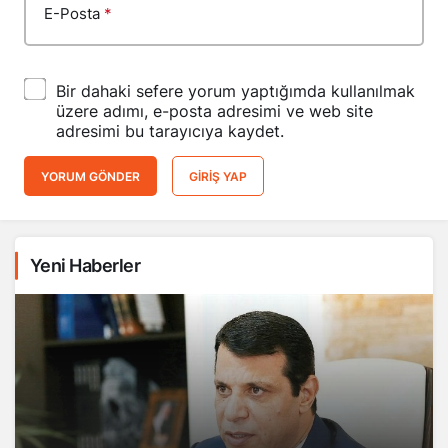
E-Posta
*
Bir dahaki sefere yorum yaptığımda kullanılmak
üzere adımı, e-posta adresimi ve web site
adresimi bu tarayıcıya kaydet.
YORUM GÖNDER
GIRIŞ YAP
Yeni Haberler