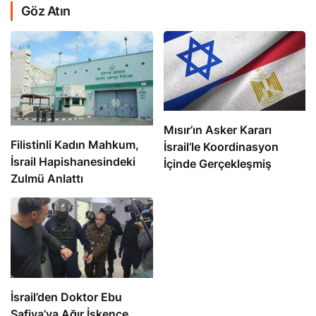
Göz Atın
Mısır’ın Asker Kararı
Filistinli Kadın Mahkum,
İsrail’le Koordinasyon
İsrail Hapishanesindeki
İçinde Gerçekleşmiş
Zulmü Anlattı
İsrail’den Doktor Ebu
Safiya’ya Ağır İşkence