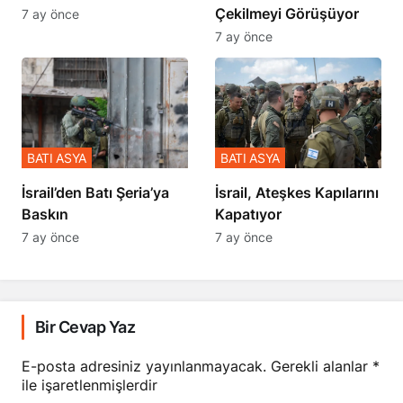
Çekilmeyi Görüşüyor
7 ay önce
7 ay önce
BATI ASYA
BATI ASYA
​​​​​​​İsrail’den Batı Şeria’ya
İsrail, Ateşkes Kapılarını
Baskın
Kapatıyor
7 ay önce
7 ay önce
Bir Cevap Yaz
E-posta adresiniz yayınlanmayacak.
Gerekli alanlar
*
ile işaretlenmişlerdir