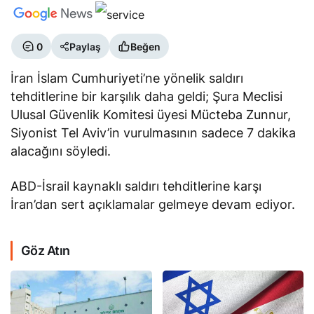
0
Paylaş
Beğen
İran İslam Cumhuriyeti’ne yönelik saldırı
tehditlerine bir karşılık daha geldi; Şura Meclisi
Ulusal Güvenlik Komitesi üyesi Mücteba Zunnur,
Siyonist Tel Aviv’in vurulmasının sadece 7 dakika
alacağını söyledi.
ABD-İsrail kaynaklı saldırı tehditlerine karşı
İran’dan sert açıklamalar gelmeye devam ediyor.
Göz Atın