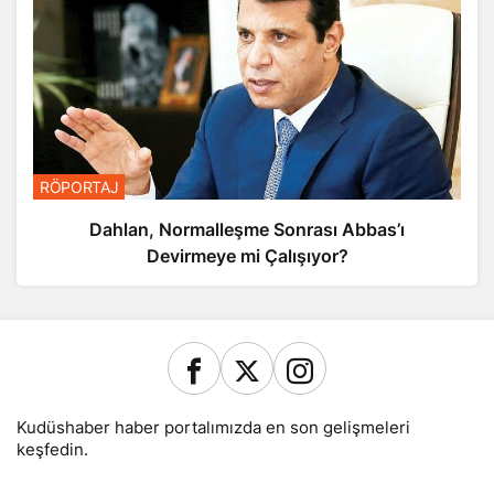
RÖPORTAJ
Dahlan, Normalleşme Sonrası Abbas’ı
Devirmeye mi Çalışıyor?
Kudüshaber haber portalımızda en son gelişmeleri
keşfedin.