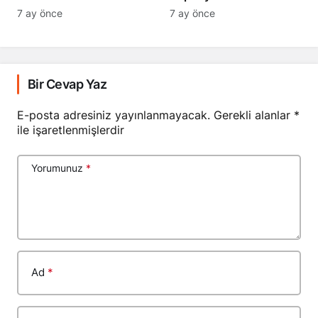
7 ay önce
7 ay önce
Bir Cevap Yaz
E-posta adresiniz yayınlanmayacak.
Gerekli alanlar
*
ile işaretlenmişlerdir
Yorumunuz
*
Ad
*