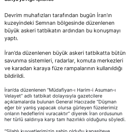
Devrim muhafızları tarafından bugün İran’ın
kuzeyindeki Semnan bölgesinde düzenlenen
büyük askeri tatbikatın ardından bu konuşmayı
yaptı.
İran’da düzenlenen büyük askeri tatbikatta bütün
savunma sistemleri, radarlar, komuta merkezleri
ve karadan karaya füze rampalarının kullanıldığı
bildirildi.
İran’da düzenlenen “Müdafiyan-ı Harim-i Asuman-ı
Velayet” adlı tatbikat dolayısıyla gazetcilere
açıklamalarda bulunan General Hacızade “Düşman
eğer bir yanlış yapacak olursa gürleyen füzelerimiz
onların hedeflerini vuracaktır” diyerek İran ordusunun
her türlü saldırıya karşı tam hazırlıklı olduğunu söyledi.
“Silahlı kuvvetlerimizin sahip olduğu kapasiteye