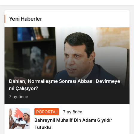
Yeni Haberler
Dahlan, Normalleşme Sonrası Abbas’ı Devirmeye
mi Çalışıyor?
7 ay önce
RÖPORTAJ
7 ay önce
Bahreynli Muhalif Din Adamı 6 yıldır
Tutuklu