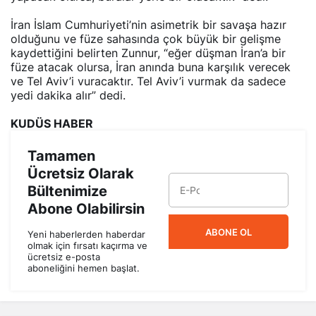
İran İslam Cumhuriyeti’nin asimetrik bir savaşa hazır
olduğunu ve füze sahasında çok büyük bir gelişme
kaydettiğini belirten Zunnur, “eğer düşman İran’a bir
füze atacak olursa, İran anında buna karşılık verecek
ve Tel Aviv’i vuracaktır. Tel Aviv’i vurmak da sadece
yedi dakika alır” dedi.
KUDÜS HABER
Tamamen
Ücretsiz Olarak
Bültenimize
Abone Olabilirsin
ABONE OL
Yeni haberlerden haberdar
olmak için fırsatı kaçırma ve
ücretsiz e-posta
aboneliğini hemen başlat.