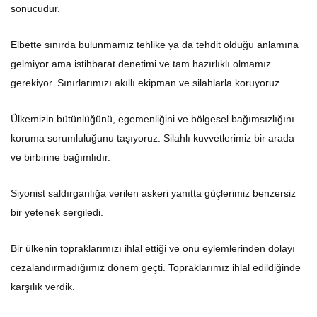
sonucudur.
Elbette sınırda bulunmamız tehlike ya da tehdit olduğu anlamına
gelmiyor ama istihbarat denetimi ve tam hazırlıklı olmamız
gerekiyor. Sınırlarımızı akıllı ekipman ve silahlarla koruyoruz.
Ülkemizin bütünlüğünü, egemenliğini ve bölgesel bağımsızlığını
koruma sorumluluğunu taşıyoruz. Silahlı kuvvetlerimiz bir arada
ve birbirine bağımlıdır.
Siyonist saldırganlığa verilen askeri yanıtta güçlerimiz benzersiz
bir yetenek sergiledi.
Bir ülkenin topraklarımızı ihlal ettiği ve onu eylemlerinden dolayı
cezalandırmadığımız dönem geçti. Topraklarımız ihlal edildiğinde
karşılık verdik.