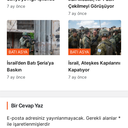
Çekilmeyi Görüşüyor
7 ay önce
7 ay önce
BATI ASYA
BATI ASYA
​​​​​​​İsrail’den Batı Şeria’ya
İsrail, Ateşkes Kapılarını
Baskın
Kapatıyor
7 ay önce
7 ay önce
Bir Cevap Yaz
E-posta adresiniz yayınlanmayacak.
Gerekli alanlar
*
ile işaretlenmişlerdir