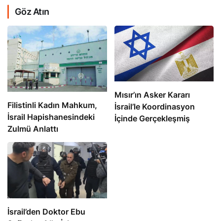
Göz Atın
Mısır’ın Asker Kararı
Filistinli Kadın Mahkum,
İsrail’le Koordinasyon
İsrail Hapishanesindeki
İçinde Gerçekleşmiş
Zulmü Anlattı
İsrail’den Doktor Ebu