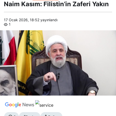
Naim Kasım: Filistin’in Zaferi Yakın
17 Ocak 2026, 18:52
yayınlandı
1
0
Paylaş
Beğen