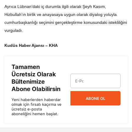
Ayrıca Lübnan’daki iç durumla ilgili olarak Şeyh Kasım,
Hizbullah’ın birlik ve anayasaya uygun olarak diyalog yoluyla
cumhurbaşkanlığı seçimini gerçekleştirme konusundaki istekliliğini
vurguladı.
Kudüs Haber Ajansı – KHA
Tamamen
Ücretsiz Olarak
Bültenimize
Abone Olabilirsin
ABONE OL
Yeni haberlerden haberdar
olmak için fırsatı kaçırma ve
ücretsiz e-posta
aboneliğini hemen başlat.