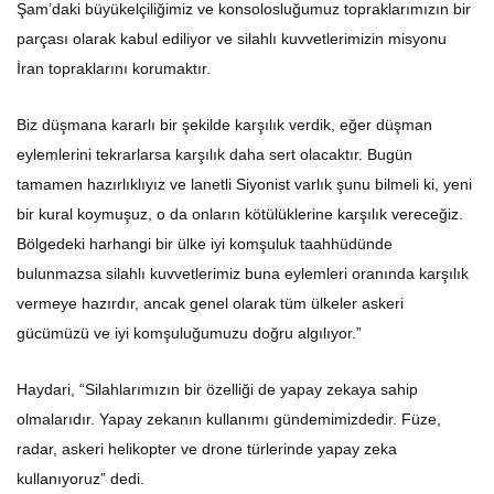
Şam’daki büyükelçiliğimiz ve konsolosluğumuz topraklarımızın bir
parçası olarak kabul ediliyor ve silahlı kuvvetlerimizin misyonu
İran topraklarını korumaktır.
Biz düşmana kararlı bir şekilde karşılık verdik, eğer düşman
eylemlerini tekrarlarsa karşılık daha sert olacaktır. Bugün
tamamen hazırlıklıyız ve lanetli Siyonist varlık şunu bilmeli ki, yeni
bir kural koymuşuz, o da onların kötülüklerine karşılık vereceğiz.
Bölgedeki harhangi bir ülke iyi komşuluk taahhüdünde
bulunmazsa silahlı kuvvetlerimiz buna eylemleri oranında karşılık
vermeye hazırdır, ancak genel olarak tüm ülkeler askeri
gücümüzü ve iyi komşuluğumuzu doğru algılıyor.”
Haydari, “Silahlarımızın bir özelliği de yapay zekaya sahip
olmalarıdır. Yapay zekanın kullanımı gündemimizdedir. Füze,
radar, askeri helikopter ve drone türlerinde yapay zeka
kullanıyoruz” dedi.