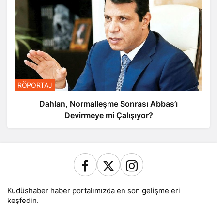
RÖPORTAJ
Dahlan, Normalleşme Sonrası Abbas’ı
Devirmeye mi Çalışıyor?
Kudüshaber haber portalımızda en son gelişmeleri
keşfedin.