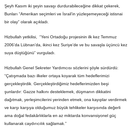
Şeyh Kasım iki şeyin savaşı durdurabileceğine dikkat çekerek,
Bunları “Amerikan seçimleri ve İsrail’in yüzleşemeyeceği istisnai
bir olay” olarak açıkladı.
Hizbullah yetkilisi, “Yeni Ortadoğu projesinin ilk kez Temmuz
2006’da Lübnan’da, ikinci kez Suriye’de ve bu savaşla üçüncü kez
suya düştüğünü” vurguladı.
Hizbullah Genel Sekreter Yardımcısı sözlerini şöyle sürdürdü:
“Çatışmada bazı ilkeler ortaya koyarak tüm hedeflerimizi
gerçekleştirdik. Gerçekleştirdiğimiz hedeflerimizden beşi
şunlardır: Gazze halkını desteklemek, düşmanın dikkatini
dağıtmak, yerleşimcilerini yerinden etmek, ona kayıplar verdirmek
ve karşı karşıya olduğumuz büyük tehlikeler karşısında değerli
ama doğal fedakârlıklarla en az miktarda konvansiyonel güç
kullanarak caydırıcılık sağlamak.”