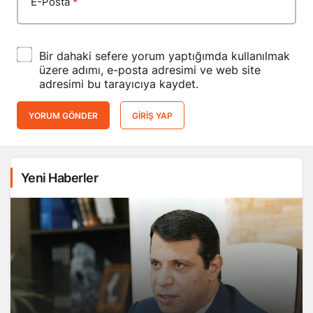
E-Posta
*
Bir dahaki sefere yorum yaptığımda kullanılmak
üzere adımı, e-posta adresimi ve web site
adresimi bu tarayıcıya kaydet.
YORUM GÖNDER
GIRIŞ YAP
Yeni Haberler