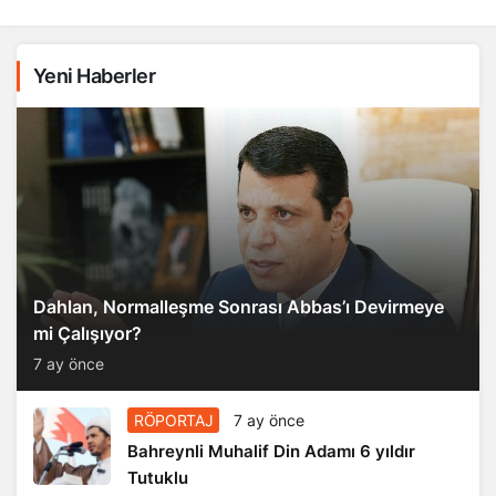
Yeni Haberler
Dahlan, Normalleşme Sonrası Abbas’ı Devirmeye
mi Çalışıyor?
7 ay önce
RÖPORTAJ
7 ay önce
Bahreynli Muhalif Din Adamı 6 yıldır
Tutuklu