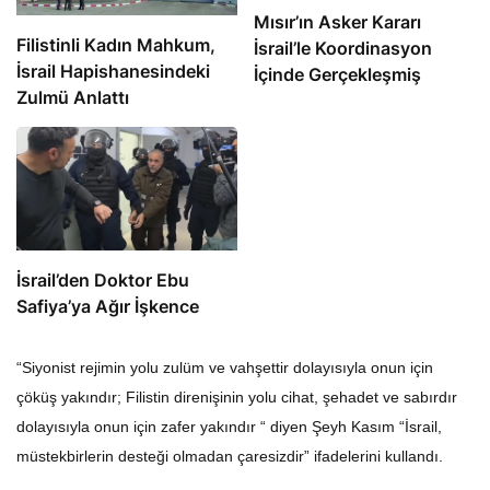
Mısır’ın Asker Kararı
Filistinli Kadın Mahkum,
İsrail’le Koordinasyon
İsrail Hapishanesindeki
İçinde Gerçekleşmiş
Zulmü Anlattı
İsrail’den Doktor Ebu
Safiya’ya Ağır İşkence
“Siyonist rejimin yolu zulüm ve vahşettir dolayısıyla onun için
çöküş yakındır; Filistin direnişinin yolu cihat, şehadet ve sabırdır
dolayısıyla onun için zafer yakındır “ diyen Şeyh Kasım “İsrail,
müstekbirlerin desteği olmadan çaresizdir” ifadelerini kullandı.