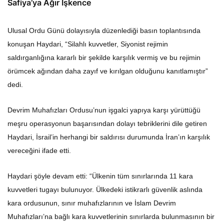
Safiya’ya Ağır İşkence
Ulusal Ordu Günü dolayısıyla düzenlediği basın toplantısında
konuşan Haydari, “Silahlı kuvvetler, Siyonist rejimin
saldırganlığına kararlı bir şekilde karşılık vermiş ve bu rejimin
örümcek ağından daha zayıf ve kırılgan olduğunu kanıtlamıştır”
dedi.
Devrim Muhafızları Ordusu’nun işgalci yapıya karşı yürüttüğü
meşru operasyonun başarısından dolayı tebriklerini dile getiren
Haydari, İsrail’in herhangi bir saldırısı durumunda İran’ın karşılık
vereceğini ifade etti.
Haydari şöyle devam etti: “Ülkenin tüm sınırlarında 11 kara
kuvvetleri tugayı bulunuyor. Ülkedeki istikrarlı güvenlik aslında
kara ordusunun, sınır muhafızlarının ve İslam Devrim
Muhafızları’na bağlı kara kuvvetlerinin sınırlarda bulunmasının bir