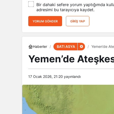
Bir dahaki sefere yorum yaptığımda kull
adresimi bu tarayıcıya kaydet.
YORUM GÖNDER
GIRIŞ YAP
BATI ASYA
Haberler
Yemen’de Ate
Yemen’de Ateşkes
17 Ocak 2026, 21:20
yayınlandı