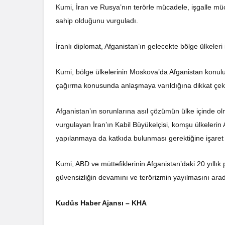
Kumi, İran ve Rusya’nın terörle mücadele, işgalle mü
sahip olduğunu vurguladı.
İranlı diplomat, Afganistan’ın gelecekte bölge ülkeleri 
Kumi, bölge ülkelerinin Moskova’da Afganistan konulu
çağırma konusunda anlaşmaya varıldığına dikkat çekt
Afganistan’ın sorunlarına asıl çözümün ülke içinde olm
vurgulayan İran’ın Kabil Büyükelçisi, komşu ülkelerin 
yapılanmaya da katkıda bulunması gerektiğine işaret e
Kumi, ABD ve müttefiklerinin Afganistan’daki 20 yıllık p
güvensizliğin devamını ve terörizmin yayılmasını aradı
Kudüs Haber Ajansı – KHA