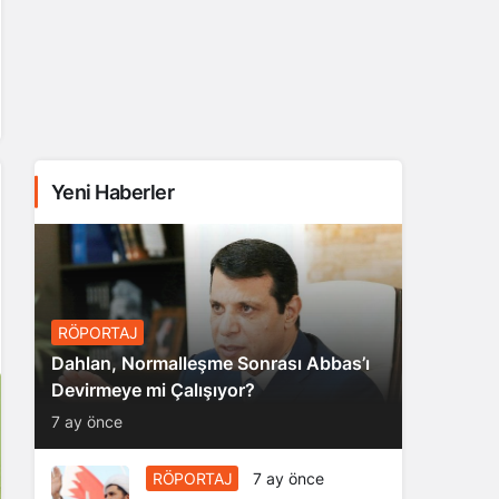
Yeni Haberler
RÖPORTAJ
Dahlan, Normalleşme Sonrası Abbas’ı
Devirmeye mi Çalışıyor?
7 ay önce
RÖPORTAJ
7 ay önce