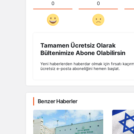
0
0
Tamamen Ücretsiz Olarak
Bültenimize Abone Olabilirsin
Yeni haberlerden haberdar olmak için fırsatı kaçır
ücretsiz e-posta aboneliğini hemen başlat.
Benzer Haberler