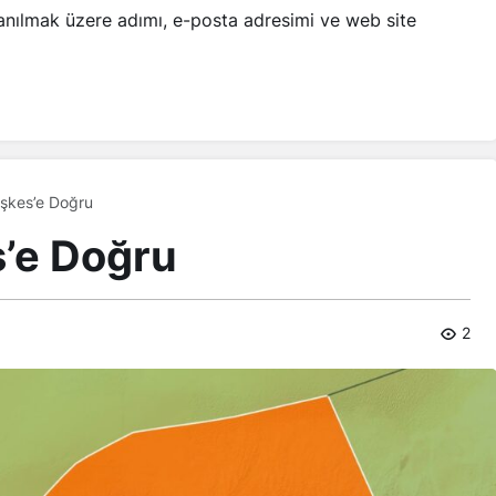
anılmak üzere adımı, e-posta adresimi ve web site
şkes’e Doğru
’e Doğru
2