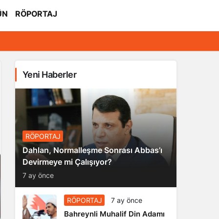
ÜN
RÖPORTAJ
Yeni Haberler
RÖPORTAJ
Dahlan, Normalleşme Sonrası Abbas’ı
Devirmeye mi Çalışıyor?
7 ay önce
RÖPORTAJ
7 ay önce
Bahreynli Muhalif Din Adamı