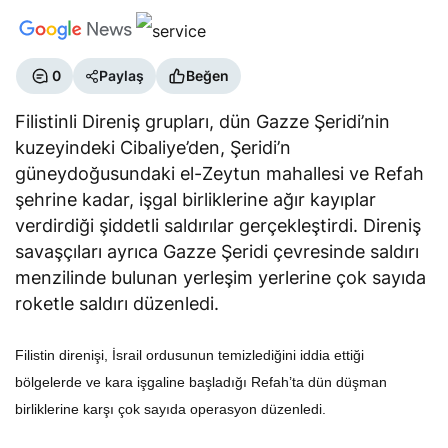
0
Paylaş
Beğen
Filistinli Direniş grupları, dün Gazze Şeridi’nin
kuzeyindeki Cibaliye’den, Şeridi’n
güneydoğusundaki el-Zeytun mahallesi ve Refah
şehrine kadar, işgal birliklerine ağır kayıplar
verdirdiği şiddetli saldırılar gerçekleştirdi. Direniş
savaşçıları ayrıca Gazze Şeridi çevresinde saldırı
menzilinde bulunan yerleşim yerlerine çok sayıda
roketle saldırı düzenledi.
Filistin direnişi, İsrail ordusunun temizlediğini iddia ettiği
bölgelerde ve kara işgaline başladığı Refah’ta dün düşman
birliklerine karşı çok sayıda operasyon düzenledi.