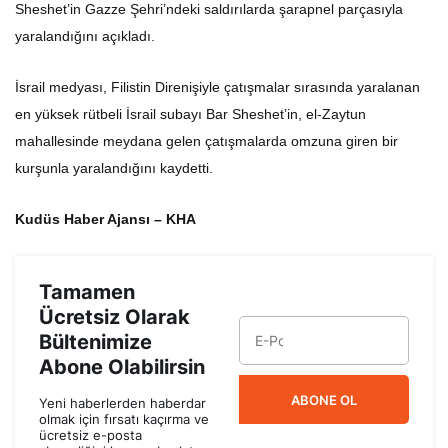
Sheshet’in Gazze Şehri’ndeki saldırılarda şarapnel parçasıyla
yaralandığını açıkladı.
İsrail medyası, Filistin Direnişiyle çatışmalar sırasında yaralanan
en yüksek rütbeli İsrail subayı Bar Sheshet’in, el-Zaytun
mahallesinde meydana gelen çatışmalarda omzuna giren bir
kurşunla yaralandığını kaydetti.
Kudüs Haber Ajansı – KHA
Tamamen
Ücretsiz Olarak
Bültenimize
Abone Olabilirsin
ABONE OL
Yeni haberlerden haberdar
olmak için fırsatı kaçırma ve
ücretsiz e-posta
aboneliğini hemen başlat.