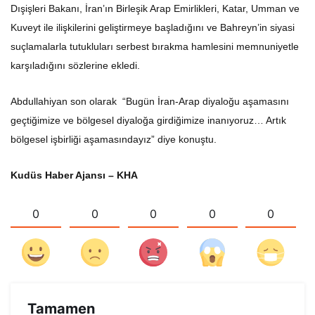
Dışişleri Bakanı, İran’ın Birleşik Arap Emirlikleri, Katar, Umman ve
Kuveyt ile ilişkilerini geliştirmeye başladığını ve Bahreyn’in siyasi
suçlamalarla tutukluları serbest bırakma hamlesini memnuniyetle
karşıladığını sözlerine ekledi.
Abdullahiyan son olarak “Bugün İran-Arap diyaloğu aşamasını
geçtiğimize ve bölgesel diyaloğa girdiğimize inanıyoruz… Artık
bölgesel işbirliği aşamasındayız” diye konuştu.
Kudüs Haber Ajansı – KHA
0
0
0
0
0
Tamamen