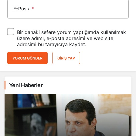
E-Posta
*
Bir dahaki sefere yorum yaptığımda kullanılmak
üzere adımı, e-posta adresimi ve web site
adresimi bu tarayıcıya kaydet.
YORUM GÖNDER
GIRIŞ YAP
Yeni Haberler