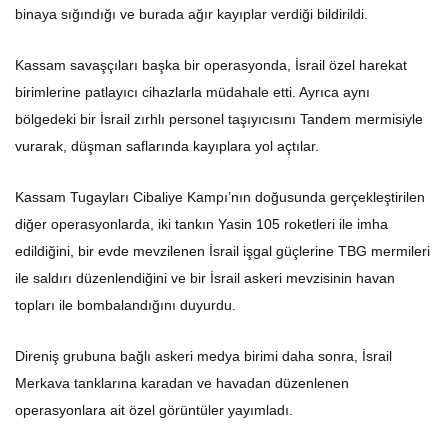
binaya sığındığı ve burada ağır kayıplar verdiği bildirildi.
Kassam savaşçıları başka bir operasyonda, İsrail özel harekat
birimlerine patlayıcı cihazlarla müdahale etti. Ayrıca aynı
bölgedeki bir İsrail zırhlı personel taşıyıcısını Tandem mermisiyle
vurarak, düşman saflarında kayıplara yol açtılar.
Kassam Tugayları Cibaliye Kampı’nın doğusunda gerçekleştirilen
diğer operasyonlarda, iki tankın Yasin 105 roketleri ile imha
edildiğini, bir evde mevzilenen İsrail işgal güçlerine TBG mermileri
ile saldırı düzenlendiğini ve bir İsrail askeri mevzisinin havan
topları ile bombalandığını duyurdu.
Direniş grubuna bağlı askeri medya birimi daha sonra, İsrail
Merkava tanklarına karadan ve havadan düzenlenen
operasyonlara ait özel görüntüler yayımladı.