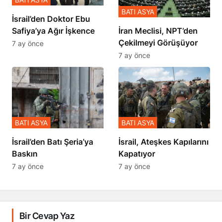
BATI ASYA
İsrail’den Doktor Ebu
Safiya’ya Ağır İşkence
İran Meclisi, NPT’den
Çekilmeyi Görüşüyor
7 ay önce
7 ay önce
BATI ASYA
BATI ASYA
​​​​​​​İsrail’den Batı Şeria’ya
İsrail, Ateşkes Kapılarını
Baskın
Kapatıyor
7 ay önce
7 ay önce
Bir Cevap Yaz