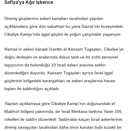
Direniş gruplarının askeri kanatları tarafından yapılan
açıklamalara göre dün sabahtan bu yana Gazze’nin kuzeyindeki
Cibaliye Kampı’nda işgal güçleri ile yoğun çatışmalar yaşanıyor.
Hamas’ın askeri kanadı İzzettin el-Kassam Tugayları, Cibaliye’ye
doğru ilerleyen ve aralarında dokuz tank ve bir zırhlı personel
taşıyıcının da bulunduğu 10 İsrail askeri aracına saldırı
düzenlediğini duyurdu. Kassam Tugayları ayrıca İsrail işgal
güçlerinin bölgedeki karargahları ve askeri araçlarına havan
topları ile saldırdığını açıkladı.
Yapılan açıklamaya göre Cibaliye Kampı’nın doğusundaki el
Mabhuh bölgesi yakınında, bir İsrail Merkava tankına Yasin 105
roketleri ile saldırı düzenledi. Saldırıdan kaçan İsrail askerlerinin,
direniş savaşçıları tarafından daha önce kurulan bubi tuzaklı bir