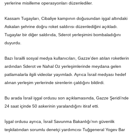
yerlerine misilleme operasyonları düzenlediler.
Kassam Tugayları, Cibaliye kampının doğusundan işgal altındaki
Askalan şehrine doğru roket saldırısı düzenlediğini açıkladı.
Tugaylar bir diğer saldırıda, Sderot yerleşimini bombaladığını
duyurdu.
Bazı İsrailli sosyal medya kullanıcıları, Gazze’den atılan roketlerin
ardından Sderot ve Nahal Oz yerleşimlerinde meydana gelen
patlamalarla ilgili videolar yayımladı. Ayrıca İsrail medyası hedef
alınan yerleşim yerlerinde sirenlerin çaldığını bildirdi.
Bu arada İsrail işgal ordusu son açıklamasında, Gazze Şeridi’nde
24 saat içinde 50 askerinin yaralandığını itiraf etti.
İşgal ordusu ayrıca, İsrail Savunma Bakanlığı’nın güvenlik
teşkilatından sorumlu denetçi yardımcısı Tuğgeneral Yogev Bar