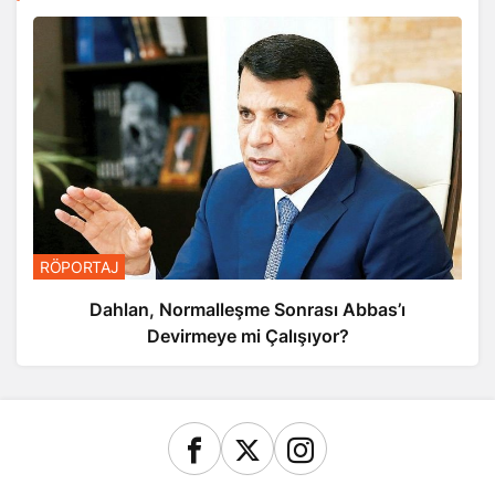
RÖPORTAJ
Dahlan, Normalleşme Sonrası Abbas’ı
Devirmeye mi Çalışıyor?