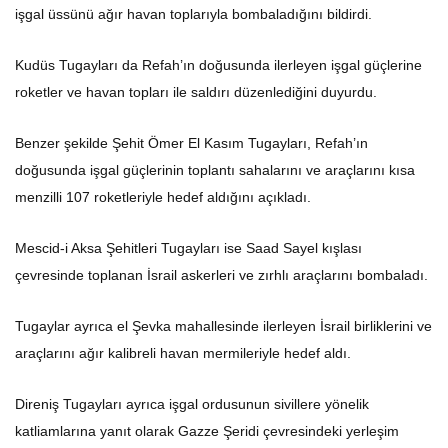
işgal üssünü ağır havan toplarıyla bombaladığını bildirdi.
Kudüs Tugayları da Refah’ın doğusunda ilerleyen işgal güçlerine
roketler ve havan topları ile saldırı düzenlediğini duyurdu.
Benzer şekilde Şehit Ömer El Kasım Tugayları, Refah’ın
doğusunda işgal güçlerinin toplantı sahalarını ve araçlarını kısa
menzilli 107 roketleriyle hedef aldığını açıkladı.
Mescid-i Aksa Şehitleri Tugayları ise Saad Sayel kışlası
çevresinde toplanan İsrail askerleri ve zırhlı araçlarını bombaladı.
Tugaylar ayrıca el Şevka mahallesinde ilerleyen İsrail birliklerini ve
araçlarını ağır kalibreli havan mermileriyle hedef aldı.
Direniş Tugayları ayrıca işgal ordusunun sivillere yönelik
katliamlarına yanıt olarak Gazze Şeridi çevresindeki yerleşim