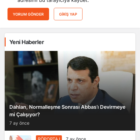
YORUM GÖNDER
GIRIŞ YAP
Yeni Haberler
Dahlan, Normalleşme Sonrası Abbas’ı Devirmeye
mi Çalışıyor?
7 ay önce
RÖPORTAJ
7 ay önce