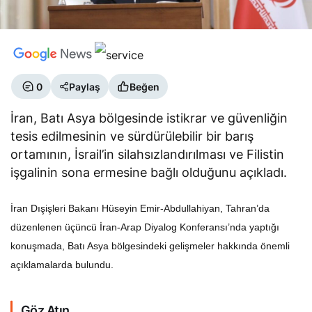
0
Paylaş
Beğen
İran, Batı Asya bölgesinde istikrar ve güvenliğin
tesis edilmesinin ve sürdürülebilir bir barış
ortamının, İsrail’in silahsızlandırılması ve Filistin
işgalinin sona ermesine bağlı olduğunu açıkladı.
İran Dışişleri Bakanı Hüseyin Emir-Abdullahiyan, Tahran’da
düzenlenen üçüncü İran-Arap Diyalog Konferansı’nda yaptığı
konuşmada, Batı Asya bölgesindeki gelişmeler hakkında önemli
açıklamalarda bulundu.
Göz Atın