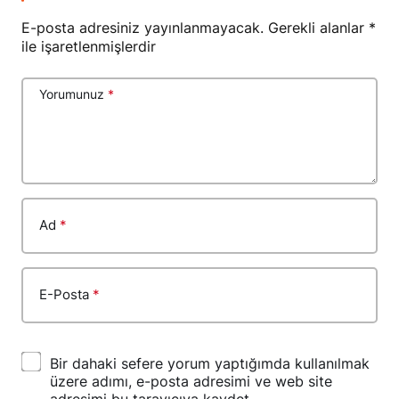
E-posta adresiniz yayınlanmayacak.
Gerekli alanlar
*
ile işaretlenmişlerdir
Yorumunuz
*
Ad
*
E-Posta
*
Bir dahaki sefere yorum yaptığımda kullanılmak
üzere adımı, e-posta adresimi ve web site
adresimi bu tarayıcıya kaydet.