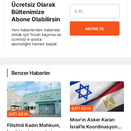
Ücretsiz Olarak
Bültenimize
Abone Olabilirsin
ABONE OL
Yeni haberlerden haberdar
olmak için fırsatı kaçırma ve
ücretsiz e-posta
aboneliğini hemen başlat.
Benzer Haberler
BATI ASYA
BATI ASYA
Mısır’ın Asker Kararı
Filistinli Kadın Mahkum,
İsrail’le Koordinasyon