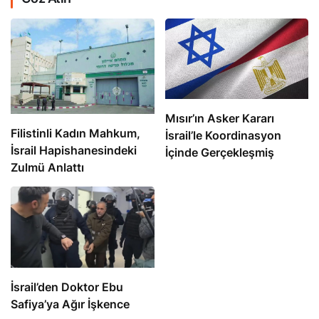
Mısır’ın Asker Kararı
Filistinli Kadın Mahkum,
İsrail’le Koordinasyon
İsrail Hapishanesindeki
İçinde Gerçekleşmiş
Zulmü Anlattı
İsrail’den Doktor Ebu
Safiya’ya Ağır İşkence