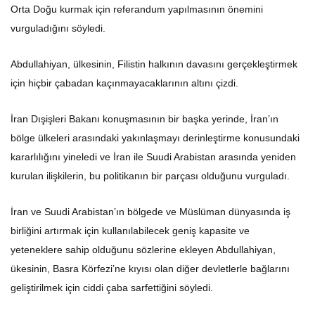
Orta Doğu kurmak için referandum yapılmasının önemini
vurguladığını söyledi.
Abdullahiyan, ülkesinin, Filistin halkının davasını gerçekleştirmek
için hiçbir çabadan kaçınmayacaklarının altını çizdi.
İran Dışişleri Bakanı konuşmasının bir başka yerinde, İran’ın
bölge ülkeleri arasındaki yakınlaşmayı derinleştirme konusundaki
kararlılığını yineledi ve İran ile Suudi Arabistan arasında yeniden
kurulan ilişkilerin, bu politikanın bir parçası olduğunu vurguladı.
İran ve Suudi Arabistan’ın bölgede ve Müslüman dünyasında iş
birliğini artırmak için kullanılabilecek geniş kapasite ve
yeteneklere sahip olduğunu sözlerine ekleyen Abdullahiyan,
ükesinin, Basra Körfezi’ne kıyısı olan diğer devletlerle bağlarını
geliştirilmek için ciddi çaba sarfettiğini söyledi.