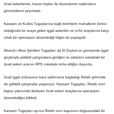
İsrail askerlerine, havan topları ile düzenlenen saldırıların
görüntülerini yayımladı.
Kassam ve Kudüs Tugaylarına bağlı birimlerin mahallenin birinci
sokağında bir araya gelen işgal askerleri ve zırhlı araçlarına karşı
ortak bir operasyon düzenlediği bilgisi de paylaşıldı.
Mescid-i Aksa Şehitleri Tugayları da El Zeytun’un güneyinde işgal
güçleriyle şiddetli çatışmalara girdiğini ve sekizinci sokaktaki bir
İsrail askeri aracını RPG roketiyle imha ettiğini duyurdu.
İsrail işgal ordusunun kara saldırısına başladığı Refah şehrinde
de şiddetli çatışmalar yaşanıyor. Kassam Tugayları, Refah sınır
kapısı yakınında ilerleyen İsrail askeri araçlarına operasyon
düzenlediğini bildirdi.
Kassam Tugayları ayrıca Refah sınır kapısının doğusundaki bir