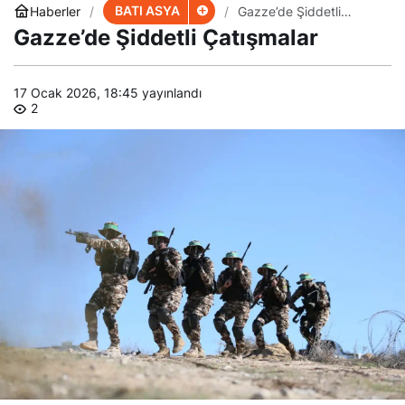
BATI ASYA
Haberler
Gazze’de Şiddetli
Çatışmalar
Gazze’de Şiddetli Çatışmalar
17 Ocak 2026, 18:45
yayınlandı
2