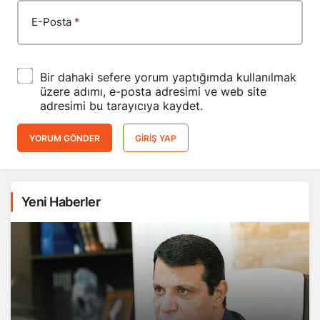
E-Posta
*
Bir dahaki sefere yorum yaptığımda kullanılmak
üzere adımı, e-posta adresimi ve web site
adresimi bu tarayıcıya kaydet.
YORUM GÖNDER
GIRIŞ YAP
Yeni Haberler