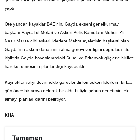
yaptı.
Öte yandan kayaklar BAE’nin, Gayda ekseni genelkurmay
başkanı Faysal el Metari ve Askeri Polis Komutanı Muhsin Ali
Nasır Marsa gibi askeri liderlere Mahra eyaletinin başkenti olan
Gayda’nın askeri denetimini alma görevi verdiğini doğruladı. Bu
kişilerin Gayda havaalanındaki Suudi ve Britanyalı güçlerle birlikte
hareket etmesinin planlandığı kaydedildi.
Kaynaklar valiyi devirmekle görevlendirilen askeri liderlerin birkaç
gün önce bir araya gelerek bir oldu bittiyle şehrin denetimini ele
almayı planladıklarını belirtiyor.
KHA
Tamamen