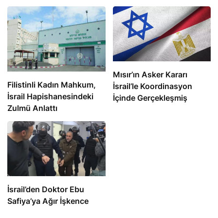
Mısır’ın Asker Kararı
Filistinli Kadın Mahkum,
İsrail’le Koordinasyon
İsrail Hapishanesindeki
İçinde Gerçekleşmiş
Zulmü Anlattı
İsrail’den Doktor Ebu
Safiya’ya Ağır İşkence