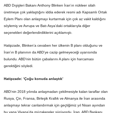
ABD Dışişleri Bakanı Anthony Blinken İran’ın nükleer silah
üretmeye çok yaklaştığını iddia ederek resmi adı Kapsamlı Ortak
Eylem Planı olan anlaşmayı kurtarmak için çok az vakit kaldığını
söylemiş ve Avrupa ve Batı Asya’daki ortaklarıyla diğer
seçenekleri değerlendirdiklerini açıklamıştı.
Hatipzade, Blinken’a cevaben her ülkenin B planı olduğunu ve
İran’ın B planının da ABD’ye cazip gelmeyeceği uyarısında
bulundu. ABD’nin bütün çabalarını A planı için harcaması
gerektiğini söyledi.
Hatipzade: ‘Çoğu konuda anlaştık’
ABD’nin 2018 yılında anlaşmadan çekilmesiyle kalan taraflar olan
Rusya, Çin, Fransa, Birleşik Krallık ve Almanya ile İran arasında
anlaşmayı tekrar canlandırmak için geçtiğimiz yıl Nisan ayından
bu yana Viyana’da müzakereler sürüyordu. İran, ABD Başkanı