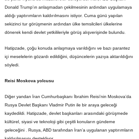
Donald Trump’ın anlaşmadan çekilmesinin ardından uygulamaya
aldığı yaptırımların kaldırılmasını istiyor. Cuma günü yapılan
sekizinci tur görüşmenin ardından ülke temsilcileri ülkelerine
dönerek kendi devlet yetkilileriyle görüş alışverişinde bulundu.
Hatipzade, çoğu konuda anlaşmaya varıldığını ve bazı parantez
içi meselelerin gözardı edildiğini, düşüncelerin yazıya aktarıldığını
söyledi.
Reisi Moskova yolcusu
Diğer yandan İran Cumhurbaşkanı İbrahim Reisi’nin Moskova’da
Rusya Devlet Başkanı Vladmir Putin ile bir araya geleceği
kaydedildi. Hatipzade, devlet başkanları arasındaki görüşmede
kültürel, siyasi ve teknoloji gibi çeşitli konuların gündeme
geleceğini . Rusya, ABD tarafından İran’a uygulanan yaptırımların
kaldırılmasını destekliyor.