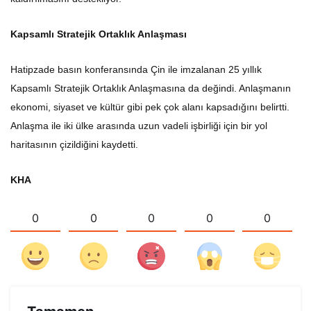
Kapsamlı Stratejik Ortaklık Anlaşması
Hatipzade basın konferansında Çin ile imzalanan 25 yıllık
Kapsamlı Stratejik Ortaklık Anlaşmasına da değindi. Anlaşmanın
ekonomi, siyaset ve kültür gibi pek çok alanı kapsadığını belirtti.
Anlaşma ile iki ülke arasında uzun vadeli işbirliği için bir yol
haritasının çizildiğini kaydetti.
KHA
0
0
0
0
0