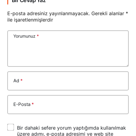
Bir Cevap Yaz
E-posta adresiniz yayınlanmayacak.
Gerekli alanlar
*
ile işaretlenmişlerdir
Yorumunuz
*
Ad
*
E-Posta
*
Bir dahaki sefere yorum yaptığımda kullanılmak
üzere adımı, e-posta adresimi ve web site