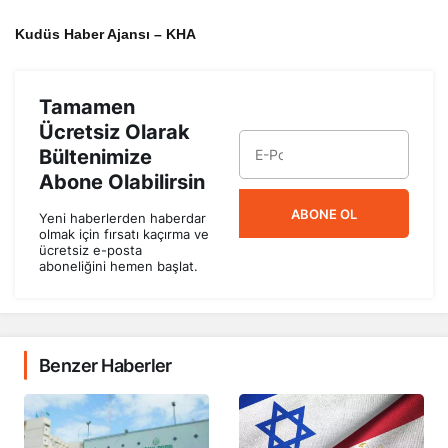
Kudüs Haber Ajansı – KHA
Tamamen
Ücretsiz Olarak
Bültenimize
Abone Olabilirsin
ABONE OL
Yeni haberlerden haberdar
olmak için fırsatı kaçırma ve
ücretsiz e-posta
aboneliğini hemen başlat.
Benzer Haberler