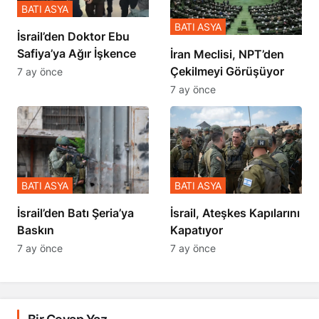
BATI ASYA
BATI ASYA
İsrail’den Doktor Ebu
Safiya’ya Ağır İşkence
İran Meclisi, NPT’den
Çekilmeyi Görüşüyor
7 ay önce
7 ay önce
BATI ASYA
BATI ASYA
​​​​​​​İsrail’den Batı Şeria’ya
İsrail, Ateşkes Kapılarını
Baskın
Kapatıyor
7 ay önce
7 ay önce