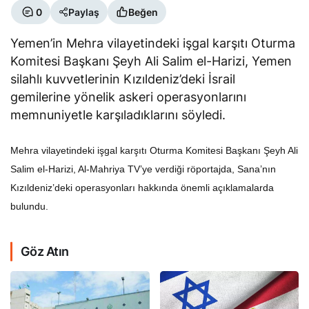
0
Paylaş
Beğen
Yemen’in Mehra vilayetindeki işgal karşıtı Oturma
Komitesi Başkanı Şeyh Ali Salim el-Harizi, Yemen
silahlı kuvvetlerinin Kızıldeniz’deki İsrail
gemilerine yönelik askeri operasyonlarını
memnuniyetle karşıladıklarını söyledi.
Mehra vilayetindeki işgal karşıtı Oturma Komitesi Başkanı Şeyh Ali
Salim el-Harizi, Al-Mahriya TV’ye verdiği röportajda, Sana’nın
Kızıldeniz’deki operasyonları hakkında önemli açıklamalarda
bulundu.
Göz Atın