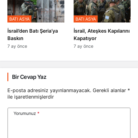
BATI ASYA
BATI ASYA
​​​​​​​İsrail’den Batı Şeria’ya
İsrail, Ateşkes Kapılarını
Baskın
Kapatıyor
7 ay önce
7 ay önce
Bir Cevap Yaz
E-posta adresiniz yayınlanmayacak.
Gerekli alanlar
*
ile işaretlenmişlerdir
Yorumunuz
*