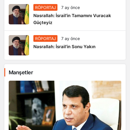
RÖPORTAJ
7 ay önce
Nasrallah: İsrail’in Tamamını Vuracak
Güçteyiz
RÖPORTAJ
7 ay önce
Nasrallah: İsrail’in Sonu Yakın
Manşetler