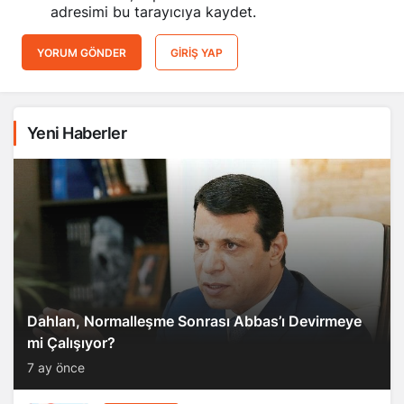
adresimi bu tarayıcıya kaydet.
YORUM GÖNDER
GIRIŞ YAP
Yeni Haberler
Dahlan, Normalleşme Sonrası Abbas’ı Devirmeye
mi Çalışıyor?
7 ay önce