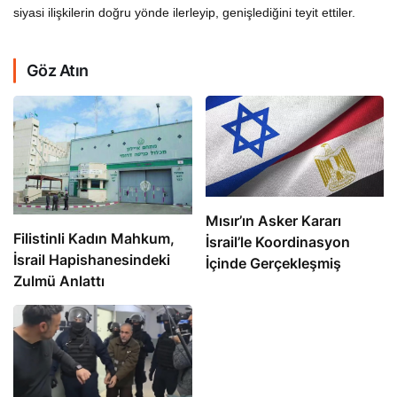
siyasi ilişkilerin doğru yönde ilerleyip, genişlediğini teyit ettiler.
Göz Atın
Mısır’ın Asker Kararı
Filistinli Kadın Mahkum,
İsrail’le Koordinasyon
İsrail Hapishanesindeki
İçinde Gerçekleşmiş
Zulmü Anlattı