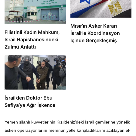
Mısır’ın Asker Kararı
Filistinli Kadın Mahkum,
İsrail’le Koordinasyon
İsrail Hapishanesindeki
İçinde Gerçekleşmiş
Zulmü Anlattı
İsrail’den Doktor Ebu
Safiya’ya Ağır İşkence
Yemen silahlı kuvvetlerinin Kızıldeniz’deki İsrail gemilerine yönelik
askeri operasyonlarını memnuniyetle karşıladıklarını açıklayan el-