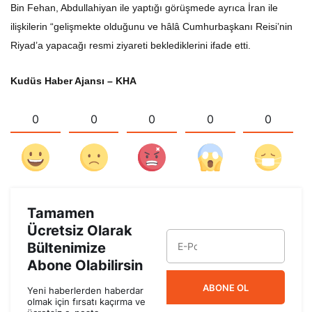
Bin Fehan, Abdullahiyan ile yaptığı görüşmede ayrıca İran ile
ilişkilerin “gelişmekte olduğunu ve hâlâ Cumhurbaşkanı Reisi’nin
Riyad’a yapacağı resmi ziyareti beklediklerini ifade etti.
Kudüs Haber Ajansı – KHA
0
0
0
0
0
Tamamen
Ücretsiz Olarak
Bültenimize
Abone Olabilirsin
ABONE OL
Yeni haberlerden haberdar
olmak için fırsatı kaçırma ve